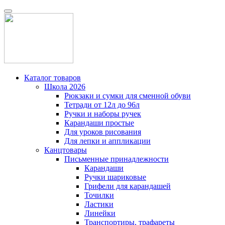
Каталог товаров
Школа 2026
Рюкзаки и сумки для сменной обуви
Тетради от 12л до 96л
Ручки и наборы ручек
Карандаши простые
Для уроков рисования
Для лепки и аппликации
Канцтовары
Письменные принадлежности
Карандаши
Ручки шариковые
Грифели для карандашей
Точилки
Ластики
Линейки
Транспортиры, трафареты