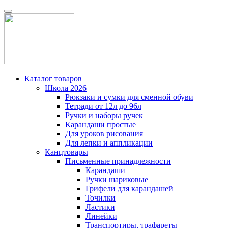
Каталог товаров
Школа 2026
Рюкзаки и сумки для сменной обуви
Тетради от 12л до 96л
Ручки и наборы ручек
Карандаши простые
Для уроков рисования
Для лепки и аппликации
Канцтовары
Письменные принадлежности
Карандаши
Ручки шариковые
Грифели для карандашей
Точилки
Ластики
Линейки
Транспортиры, трафареты