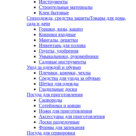
Инструменты
Строительные материалы
Клеи бытовые
Спецодежда, средства защиты
Товары для дома,
сада и дачи
Горшки, вазы, кашпо
Коврики входные
Мангалы, решетки
Инвентарь для полива
Грунты, удобрения
Умывальники, рукомойники
Садовые инструменты
Уход за одеждой и обувью
Плечики, крючки, чехлы
Средства для ухода за обувью
Щетки для одежды
Гладильные доски
Посуда для приготовления
Сковороды
Сотейники и ковши
Ножи для приготовления
Аксессуары для приготовления
Доски разделочные
Формы для запекания
Посуда для сервировки