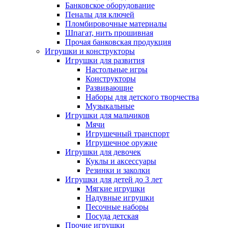
Банковское оборудование
Пеналы для ключей
Пломбировочные материалы
Шпагат, нить прошивная
Прочая банковская продукция
Игрушки и конструкторы
Игрушки для развития
Настольные игры
Конструкторы
Развивающие
Наборы для детского творчества
Музыкальные
Игрушки для мальчиков
Мячи
Игрушечный транспорт
Игрушечное оружие
Игрушки для девочек
Куклы и аксессуары
Резинки и заколки
Игрушки для детей до 3 лет
Мягкие игрушки
Надувные игрушки
Песочные наборы
Посуда детская
Прочие игрушки