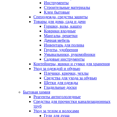
Инструменты
Строительные материалы
Клеи бытовые
Спецодежда, средства защиты
Товары для дома, сада и дачи
Горшки, вазы, кашпо
Коврики входные
Мангалы, решетки
Дачная мебель
Инвентарь для полива
Грунты, удобрения
Умывальники, рукомойники
Садовые инструменты
Контейнеры, ящики и сумки для хранения
Уход за одеждой и обувью
Плечики, крючки, чехлы
Средства для ухода за обувью
Щетки для одежды
Гладильные доски
Бытовая химия
Реагенты антигололедные
Средства для прочистки канализационных
труб
Уход за телом и волосами
Гели для душа