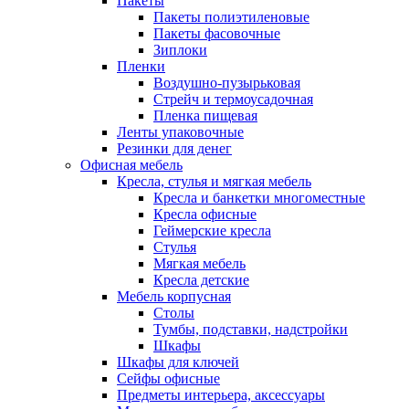
Пакеты
Пакеты полиэтиленовые
Пакеты фасовочные
Зиплоки
Пленки
Воздушно-пузырьковая
Стрейч и термоусадочная
Пленка пищевая
Ленты упаковочные
Резинки для денег
Офисная мебель
Кресла, стулья и мягкая мебель
Кресла и банкетки многоместные
Кресла офисные
Геймерские кресла
Стулья
Мягкая мебель
Кресла детские
Мебель корпусная
Столы
Тумбы, подставки, надстройки
Шкафы
Шкафы для ключей
Сейфы офисные
Предметы интерьера, аксессуары