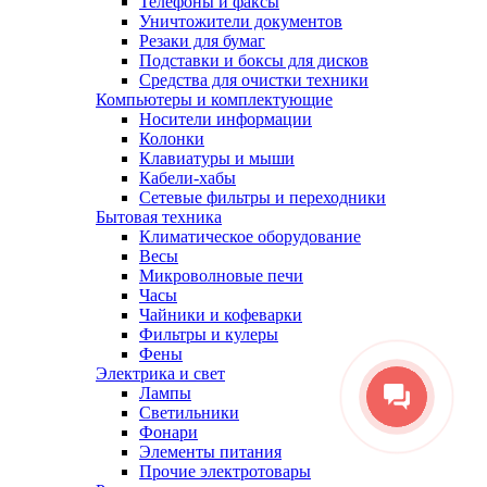
Телефоны и факсы
Уничтожители документов
Резаки для бумаг
Подставки и боксы для дисков
Средства для очистки техники
Компьютеры и комплектующие
Носители информации
Колонки
Клавиатуры и мыши
Кабели-хабы
Сетевые фильтры и переходники
Бытовая техника
Климатическое оборудование
Весы
Микроволновые печи
Часы
Чайники и кофеварки
Фильтры и кулеры
Фены
Электрика и свет
Лампы
Светильники
Фонари
Элементы питания
Прочие электротовары