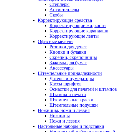
Степлеры
Антистеплеры
Скобы
Корректирующие средства
Корректирующие жидкости
Корректирующие карандаши
Корректирующие ленты
Офисные мелочи
Резинки для денег
Кнопки и булавки
Скрепки, скрепочницы
Зажимы для бумаг
Аксессуары
Штемпельные принадлежности
Датеры и нумераторы
Кассы шрифтов
Оснастки для печатей и штампов
Штампы и печати
Штемпельные краски
Штемпельные подушки
Ножницы, ножи и лезвия
Ножницы
Ножи и лезвия
Настольные наборы и подставки
Настольный набор пластиковый