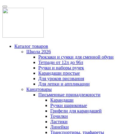
Каталог товаров
Школа 2026
Рюкзаки и сумки для сменной обуви
Тетради от 12л до 96л
Ручки и наборы ручек
Карандаши простые
Для уроков рисования
Для лепки и аппликации
Канцтовары
Письменные принадлежности
Карандаши
Ручки шариковые
Грифели для карандашей
Точилки
Ластики
Линейки
Транспортиры, трафареты