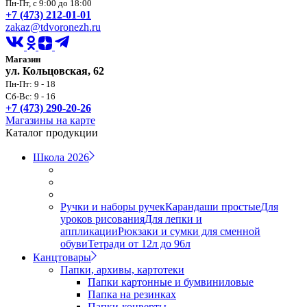
Пн-Пт, с 9:00 до 18:00
+7 (473) 212-01-01
zakaz@tdvoronezh.ru
Магазин
ул. Кольцовская, 62
Пн-Пт: 9 - 18
Сб-Вс: 9 - 16
+7 (473) 290-20-26
Магазины на карте
Каталог продукции
Школа 2026
Ручки и наборы ручек
Карандаши простые
Для
уроков рисования
Для лепки и
аппликации
Рюкзаки и сумки для сменной
обуви
Тетради от 12л до 96л
Канцтовары
Папки, архивы, картотеки
Папки картонные и бумвиниловые
Папка на резинках
Папки-конверты