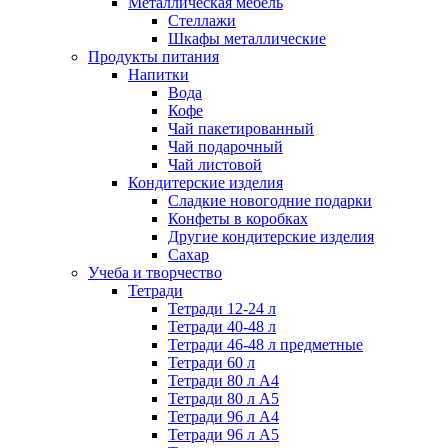
Металлическая мебель
Стеллажи
Шкафы металлические
Продукты питания
Напитки
Вода
Кофе
Чай пакетированный
Чай подарочный
Чай листовой
Кондитерские изделия
Сладкие новогодние подарки
Конфеты в коробках
Другие кондитерские изделия
Сахар
Учеба и творчество
Тетради
Тетради 12-24 л
Тетради 40-48 л
Тетради 46-48 л предметные
Тетради 60 л
Тетради 80 л А4
Тетради 80 л А5
Тетради 96 л А4
Тетради 96 л А5