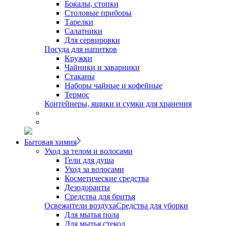
Бокалы, стопки
Столовые приборы
Тарелки
Салатники
Для сервировки
Посуда для напитков
Кружки
Чайники и заварники
Стаканы
Наборы чайные и кофейные
Термос
Контейнеры, ящики и сумки для хранения
Бытовая химия
Уход за телом и волосами
Гели для душа
Уход за волосами
Косметические средства
Дезодоранты
Средства для бритья
Освежители воздуха
Средства для уборки
Для мытья пола
Для мытья стекол