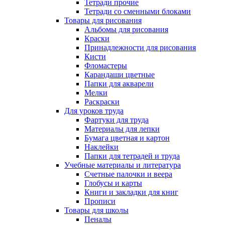
Тетради прочие
Тетради со сменными блоками
Товары для рисования
Альбомы для рисования
Краски
Принадлежности для рисования
Кисти
Фломастеры
Карандаши цветные
Папки для акварели
Мелки
Раскраски
Для уроков труда
Фартуки для труда
Материалы для лепки
Бумага цветная и картон
Наклейки
Папки для тетрадей и труда
Учебные материалы и литература
Счетные палочки и веера
Глобусы и карты
Книги и закладки для книг
Прописи
Товары для школы
Пеналы