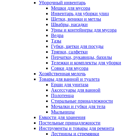
Уборочный инвентарь
Мешки для мусора
Инвентарь для уборки улиц
Щетки, веники и метлы
Швабры, насадки
Урны и контейнеры для мусора
Ведра
Тазы
Губки, щетки для посуды
Тряпки, салфетки
Перчатки, рукавицы, бахилы
Тележки и комплекты для уборки
Совки для мусора
Хозяйственная мелочь
Товары для ванной и туалета
Ерши для унитаза
Аксессуары для ванной
Полотенца
Стиральные принадлежности
Мочалки и губки для тела
Мыльницы
Емкости для хранения
Постельные принадлежности
Инструменты и товары для ремонта
Лестницы и стремянки