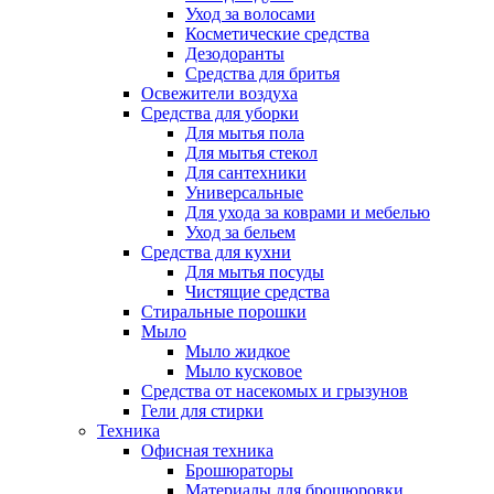
Уход за волосами
Косметические средства
Дезодоранты
Средства для бритья
Освежители воздуха
Средства для уборки
Для мытья пола
Для мытья стекол
Для сантехники
Универсальные
Для ухода за коврами и мебелью
Уход за бельем
Средства для кухни
Для мытья посуды
Чистящие средства
Стиральные порошки
Мыло
Мыло жидкое
Мыло кусковое
Средства от насекомых и грызунов
Гели для стирки
Техника
Офисная техника
Брошюраторы
Материалы для брошюровки