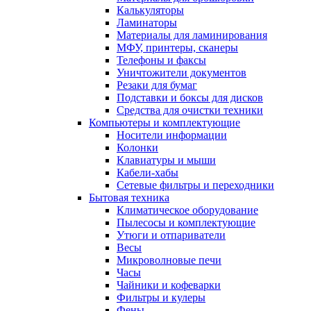
Калькуляторы
Ламинаторы
Материалы для ламинирования
МФУ, принтеры, сканеры
Телефоны и факсы
Уничтожители документов
Резаки для бумаг
Подставки и боксы для дисков
Средства для очистки техники
Компьютеры и комплектующие
Носители информации
Колонки
Клавиатуры и мыши
Кабели-хабы
Сетевые фильтры и переходники
Бытовая техника
Климатическое оборудование
Пылесосы и комплектующие
Утюги и отпариватели
Весы
Микроволновые печи
Часы
Чайники и кофеварки
Фильтры и кулеры
Фены