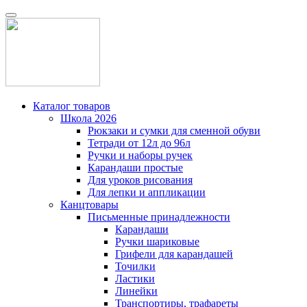
Каталог товаров
Школа 2026
Рюкзаки и сумки для сменной обуви
Тетради от 12л до 96л
Ручки и наборы ручек
Карандаши простые
Для уроков рисования
Для лепки и аппликации
Канцтовары
Письменные принадлежности
Карандаши
Ручки шариковые
Грифели для карандашей
Точилки
Ластики
Линейки
Транспортиры, трафареты