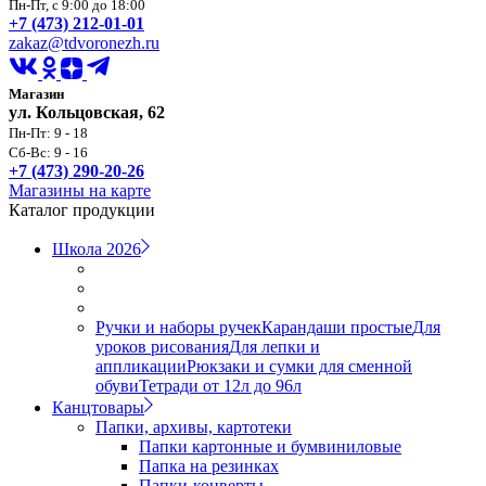
Пн-Пт, с 9:00 до 18:00
+7 (473) 212-01-01
zakaz@tdvoronezh.ru
Магазин
ул. Кольцовская, 62
Пн-Пт: 9 - 18
Сб-Вс: 9 - 16
+7 (473) 290-20-26
Магазины на карте
Каталог продукции
Школа 2026
Ручки и наборы ручек
Карандаши простые
Для
уроков рисования
Для лепки и
аппликации
Рюкзаки и сумки для сменной
обуви
Тетради от 12л до 96л
Канцтовары
Папки, архивы, картотеки
Папки картонные и бумвиниловые
Папка на резинках
Папки-конверты