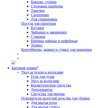
Бокалы, стопки
Столовые приборы
Тарелки
Салатники
Для сервировки
Посуда для напитков
Кружки
Чайники и заварники
Стаканы
Наборы чайные и кофейные
Термос
Контейнеры, ящики и сумки для хранения
Бытовая химия
Уход за телом и волосами
Гели для душа
Уход за волосами
Косметические средства
Дезодоранты
Средства для бритья
Освежители воздуха
Средства для уборки
Для мытья пола
Для мытья стекол