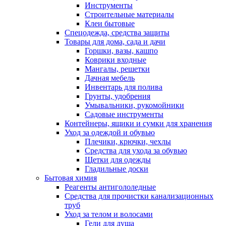
Инструменты
Строительные материалы
Клеи бытовые
Спецодежда, средства защиты
Товары для дома, сада и дачи
Горшки, вазы, кашпо
Коврики входные
Мангалы, решетки
Дачная мебель
Инвентарь для полива
Грунты, удобрения
Умывальники, рукомойники
Садовые инструменты
Контейнеры, ящики и сумки для хранения
Уход за одеждой и обувью
Плечики, крючки, чехлы
Средства для ухода за обувью
Щетки для одежды
Гладильные доски
Бытовая химия
Реагенты антигололедные
Средства для прочистки канализационных
труб
Уход за телом и волосами
Гели для душа