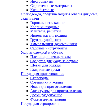
Инструменты
Строительные материалы
Клеи бытовые
Спецодежда, средства защиты
Товары для дома,
сада и дачи
Горшки, вазы, кашпо
Коврики входные
Мангалы, решетки
Инвентарь для полива
Грунты, удобрения
Умывальники, рукомойники
Садовые инструменты
Уход за одеждой и обувью
Плечики, крючки, чехлы
Средства для ухода за обувью
Щетки для одежды
Гладильные доски
Посуда для приготовления
Сковороды
Сотейники и ковши
Ножи для приготовления
Аксессуары для приготовления
Доски разделочные
Формы для запекания
Посуда для сервировки