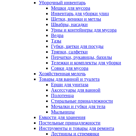
Уборочный инвентарь
Мешки для мусора
Инвентарь для уборки улиц
Щетки, веники и метлы
Швабры, насадки
Урны и контейнеры для мусора
Ведра
Тазы
Губки, щетки для посуды
Тряпки, салфетки
Перчатки, рукавицы, бахилы
Тележки и комплекты для уборки
Совки для мусора
Хозяйственная мелочь
Товары для ванной и туалета
Ерши для унитаза
Аксессуары для ванной
Полотенца
Стиральные принадлежности
Мочалки и губки для тела
Мыльницы
Емкости для хранения
Постельные принадлежности
Инструменты и товары для ремонта
Лестницы и стремянки