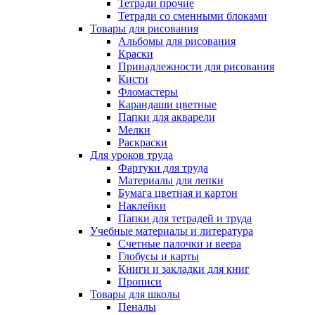
Тетради прочие
Тетради со сменными блоками
Товары для рисования
Альбомы для рисования
Краски
Принадлежности для рисования
Кисти
Фломастеры
Карандаши цветные
Папки для акварели
Мелки
Раскраски
Для уроков труда
Фартуки для труда
Материалы для лепки
Бумага цветная и картон
Наклейки
Папки для тетрадей и труда
Учебные материалы и литература
Счетные палочки и веера
Глобусы и карты
Книги и закладки для книг
Прописи
Товары для школы
Пеналы