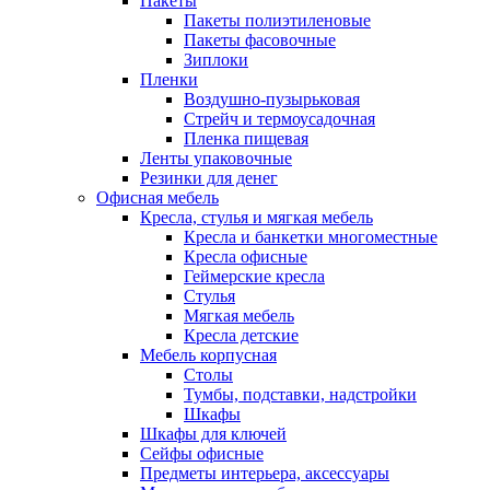
Пакеты
Пакеты полиэтиленовые
Пакеты фасовочные
Зиплоки
Пленки
Воздушно-пузырьковая
Стрейч и термоусадочная
Пленка пищевая
Ленты упаковочные
Резинки для денег
Офисная мебель
Кресла, стулья и мягкая мебель
Кресла и банкетки многоместные
Кресла офисные
Геймерские кресла
Стулья
Мягкая мебель
Кресла детские
Мебель корпусная
Столы
Тумбы, подставки, надстройки
Шкафы
Шкафы для ключей
Сейфы офисные
Предметы интерьера, аксессуары