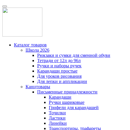
Каталог товаров
Школа 2026
Рюкзаки и сумки для сменной обуви
Тетради от 12л до 96л
Ручки и наборы ручек
Карандаши простые
Для уроков рисования
Для лепки и аппликации
Канцтовары
Письменные принадлежности
Карандаши
Ручки шариковые
Грифели для карандашей
Точилки
Ластики
Линейки
Транспортиры, трафареты