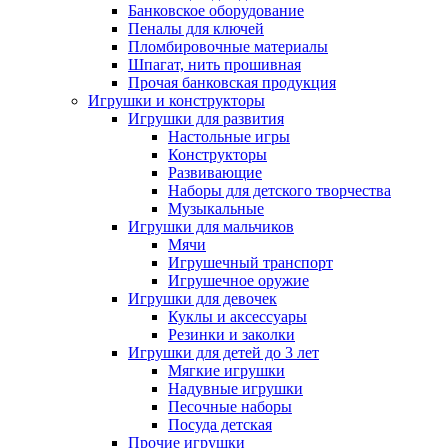
Банковское оборудование
Пеналы для ключей
Пломбировочные материалы
Шпагат, нить прошивная
Прочая банковская продукция
Игрушки и конструкторы
Игрушки для развития
Настольные игры
Конструкторы
Развивающие
Наборы для детского творчества
Музыкальные
Игрушки для мальчиков
Мячи
Игрушечный транспорт
Игрушечное оружие
Игрушки для девочек
Куклы и аксессуары
Резинки и заколки
Игрушки для детей до 3 лет
Мягкие игрушки
Надувные игрушки
Песочные наборы
Посуда детская
Прочие игрушки