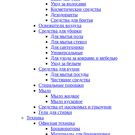
Уход за волосами
Косметические средства
Дезодоранты
Средства для бритья
Освежители воздуха
Средства для уборки
Для мытья пола
Для мытья стекол
Для сантехники
Универсальные
Для ухода за коврами и мебелью
Уход за бельем
Средства для кухни
Для мытья посуды
Чистящие средства
Стиральные порошки
Мыло
Мыло жидкое
Мыло кусковое
Средства от насекомых и грызунов
Гели для стирки
Техника
Офисная техника
Брошюраторы
Материалы для брошюровки