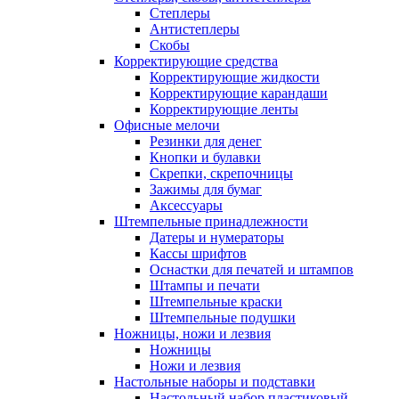
Степлеры
Антистеплеры
Скобы
Корректирующие средства
Корректирующие жидкости
Корректирующие карандаши
Корректирующие ленты
Офисные мелочи
Резинки для денег
Кнопки и булавки
Скрепки, скрепочницы
Зажимы для бумаг
Аксессуары
Штемпельные принадлежности
Датеры и нумераторы
Кассы шрифтов
Оснастки для печатей и штампов
Штампы и печати
Штемпельные краски
Штемпельные подушки
Ножницы, ножи и лезвия
Ножницы
Ножи и лезвия
Настольные наборы и подставки
Настольный набор пластиковый