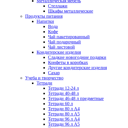
Металлическая мебель
Стеллажи
Шкафы металлические
Продукты питания
Напитки
Вода
Кофе
Чай пакетированный
Чай подарочный
Чай листовой
Кондитерские изделия
Сладкие новогодние подарки
Конфеты в коробках
Другие кондитерские изделия
Сахар
Учеба и творчество
Тетради
Тетради 12-24 л
Тетради 40-48 л
Тетради 46-48 л предметные
Тетради 60 л
Тетради 80 л А4
Тетради 80 л А5
Тетради 96 л А4
Тетради 96 л А5