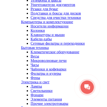
Телефоны и факсы
Уничтожители документов
Резаки для бумаг
Подставки и боксы для дисков
Средства для очистки техники
Компьютеры и комплектующие
Носители информации
Колонки
Клавиатуры и мыши
Кабели-хабы
Сетевые фильтры и переходники
Бытовая техника
Климатическое оборудование
Весы
Микроволновые печи
Часы
Чайники и кофеварки
Фильтры и кулеры
Фены
Электрика и свет
Лампы
Светильники
Фонари
Элементы питания
Прочие электротовары