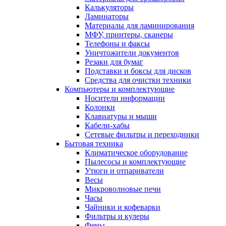
Калькуляторы
Ламинаторы
Материалы для ламинирования
МФУ, принтеры, сканеры
Телефоны и факсы
Уничтожители документов
Резаки для бумаг
Подставки и боксы для дисков
Средства для очистки техники
Компьютеры и комплектующие
Носители информации
Колонки
Клавиатуры и мыши
Кабели-хабы
Сетевые фильтры и переходники
Бытовая техника
Климатическое оборудование
Пылесосы и комплектующие
Утюги и отпариватели
Весы
Микроволновые печи
Часы
Чайники и кофеварки
Фильтры и кулеры
Фены