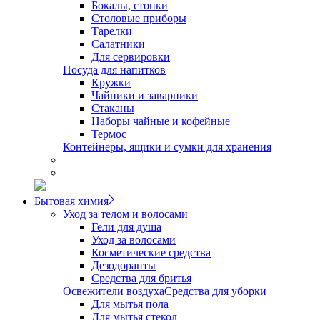
Бокалы, стопки
Столовые приборы
Тарелки
Салатники
Для сервировки
Посуда для напитков
Кружки
Чайники и заварники
Стаканы
Наборы чайные и кофейные
Термос
Контейнеры, ящики и сумки для хранения
Бытовая химия
Уход за телом и волосами
Гели для душа
Уход за волосами
Косметические средства
Дезодоранты
Средства для бритья
Освежители воздуха
Средства для уборки
Для мытья пола
Для мытья стекол