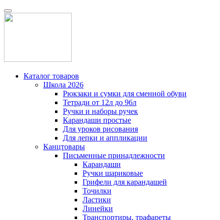
Каталог товаров
Школа 2026
Рюкзаки и сумки для сменной обуви
Тетради от 12л до 96л
Ручки и наборы ручек
Карандаши простые
Для уроков рисования
Для лепки и аппликации
Канцтовары
Письменные принадлежности
Карандаши
Ручки шариковые
Грифели для карандашей
Точилки
Ластики
Линейки
Транспортиры, трафареты