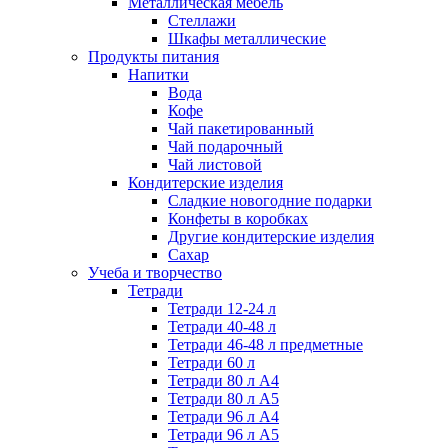
Металлическая мебель
Стеллажи
Шкафы металлические
Продукты питания
Напитки
Вода
Кофе
Чай пакетированный
Чай подарочный
Чай листовой
Кондитерские изделия
Сладкие новогодние подарки
Конфеты в коробках
Другие кондитерские изделия
Сахар
Учеба и творчество
Тетради
Тетради 12-24 л
Тетради 40-48 л
Тетради 46-48 л предметные
Тетради 60 л
Тетради 80 л А4
Тетради 80 л А5
Тетради 96 л А4
Тетради 96 л А5