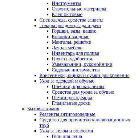
Инструменты
Строительные материалы
Клеи бытовые
Спецодежда, средства защиты
Товары для дома, сада и дачи
Горшки, вазы, кашпо
Коврики входные
Мангалы, решетки
Дачная мебель
Инвентарь для полива
Грунты, удобрения
Умывальники, рукомойники
Садовые инструменты
Контейнеры, ящики и сумки для хранения
Уход за одеждой и обувью
Плечики, крючки, чехлы
Средства для ухода за обувью
Щетки для одежды
Гладильные доски
Бытовая химия
Реагенты антигололедные
Средства для прочистки канализационных
труб
Уход за телом и волосами
Гели для душа