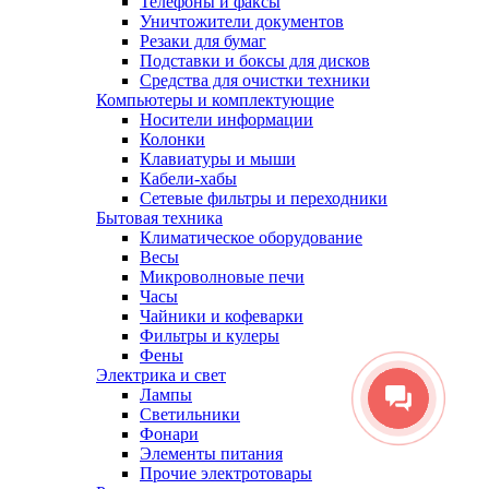
Телефоны и факсы
Уничтожители документов
Резаки для бумаг
Подставки и боксы для дисков
Средства для очистки техники
Компьютеры и комплектующие
Носители информации
Колонки
Клавиатуры и мыши
Кабели-хабы
Сетевые фильтры и переходники
Бытовая техника
Климатическое оборудование
Весы
Микроволновые печи
Часы
Чайники и кофеварки
Фильтры и кулеры
Фены
Электрика и свет
Лампы
Светильники
Фонари
Элементы питания
Прочие электротовары