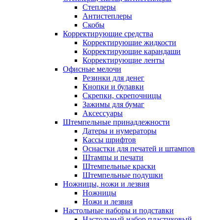
Степлеры
Антистеплеры
Скобы
Корректирующие средства
Корректирующие жидкости
Корректирующие карандаши
Корректирующие ленты
Офисные мелочи
Резинки для денег
Кнопки и булавки
Скрепки, скрепочницы
Зажимы для бумаг
Аксессуары
Штемпельные принадлежности
Датеры и нумераторы
Кассы шрифтов
Оснастки для печатей и штампов
Штампы и печати
Штемпельные краски
Штемпельные подушки
Ножницы, ножи и лезвия
Ножницы
Ножи и лезвия
Настольные наборы и подставки
Настольный набор пластиковый