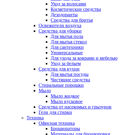
Уход за волосами
Косметические средства
Дезодоранты
Средства для бритья
Освежители воздуха
Средства для уборки
Для мытья пола
Для мытья стекол
Для сантехники
Универсальные
Для ухода за коврами и мебелью
Уход за бельем
Средства для кухни
Для мытья посуды
Чистящие средства
Стиральные порошки
Мыло
Мыло жидкое
Мыло кусковое
Средства от насекомых и грызунов
Гели для стирки
Техника
Офисная техника
Брошюраторы
Материалы для брошюровки