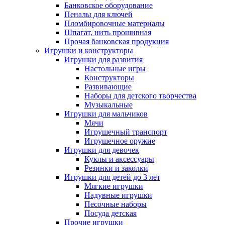
Банковское оборудование
Пеналы для ключей
Пломбировочные материалы
Шпагат, нить прошивная
Прочая банковская продукция
Игрушки и конструкторы
Игрушки для развития
Настольные игры
Конструкторы
Развивающие
Наборы для детского творчества
Музыкальные
Игрушки для мальчиков
Мячи
Игрушечный транспорт
Игрушечное оружие
Игрушки для девочек
Куклы и аксессуары
Резинки и заколки
Игрушки для детей до 3 лет
Мягкие игрушки
Надувные игрушки
Песочные наборы
Посуда детская
Прочие игрушки