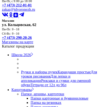
Пн-Пт, с 9:00 до 18:00
+7 (473) 212-01-01
zakaz@tdvoronezh.ru
Магазин
ул. Кольцовская, 62
Пн-Пт: 9 - 18
Сб-Вс: 9 - 16
+7 (473) 290-20-26
Магазины на карте
Каталог продукции
Школа 2026
Ручки и наборы ручек
Карандаши простые
Для
уроков рисования
Для лепки и
аппликации
Рюкзаки и сумки для сменной
обуви
Тетради от 12л до 96л
Канцтовары
Папки, архивы, картотеки
Папки картонные и бумвиниловые
Папка на резинках
Папки-конверты