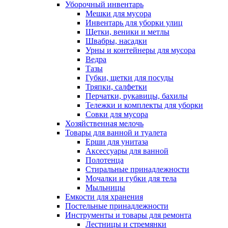
Уборочный инвентарь
Мешки для мусора
Инвентарь для уборки улиц
Щетки, веники и метлы
Швабры, насадки
Урны и контейнеры для мусора
Ведра
Тазы
Губки, щетки для посуды
Тряпки, салфетки
Перчатки, рукавицы, бахилы
Тележки и комплекты для уборки
Совки для мусора
Хозяйственная мелочь
Товары для ванной и туалета
Ерши для унитаза
Аксессуары для ванной
Полотенца
Стиральные принадлежности
Мочалки и губки для тела
Мыльницы
Емкости для хранения
Постельные принадлежности
Инструменты и товары для ремонта
Лестницы и стремянки