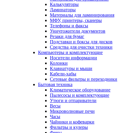
Калькуляторы
Ламинаторы
Материалы для ламинирования
МФУ, принтеры, сканеры
Телефоны и факсы
Уничтожители документов
Резаки для бумаг
Подставки и боксы для дисков
Средства для очистки техники
Компьютеры и комплектующие
Носители информации
Колонки
Клавиатуры и мыши
Кабели-хабы
Сетевые фильтры и переходники
Бытовая техника
Климатическое оборудование
Пылесосы и комплектующие
Утюги и отпариватели
Весы
Микроволновые печи
Часы
Чайники и кофеварки
Фильтры и кулеры
Фены