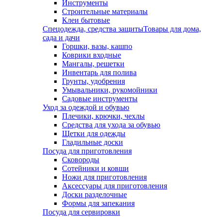
Инструменты
Строительные материалы
Клеи бытовые
Спецодежда, средства защиты
Товары для дома,
сада и дачи
Горшки, вазы, кашпо
Коврики входные
Мангалы, решетки
Инвентарь для полива
Грунты, удобрения
Умывальники, рукомойники
Садовые инструменты
Уход за одеждой и обувью
Плечики, крючки, чехлы
Средства для ухода за обувью
Щетки для одежды
Гладильные доски
Посуда для приготовления
Сковороды
Сотейники и ковши
Ножи для приготовления
Аксессуары для приготовления
Доски разделочные
Формы для запекания
Посуда для сервировки