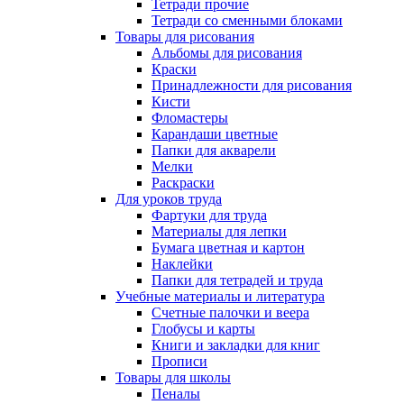
Тетради прочие
Тетради со сменными блоками
Товары для рисования
Альбомы для рисования
Краски
Принадлежности для рисования
Кисти
Фломастеры
Карандаши цветные
Папки для акварели
Мелки
Раскраски
Для уроков труда
Фартуки для труда
Материалы для лепки
Бумага цветная и картон
Наклейки
Папки для тетрадей и труда
Учебные материалы и литература
Счетные палочки и веера
Глобусы и карты
Книги и закладки для книг
Прописи
Товары для школы
Пеналы