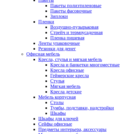
Пакеты
Пакеты полиэтиленовые
Пакеты фасовочные
Зиплоки
Пленки
Воздушно-пузырьковая
Стрейч и термоусадочная
Пленка пищевая
Ленты упаковочные
Резинки для денег
Офисная мебель
Кресла, стулья и мягкая мебель
Кресла и банкетки многоместные
Кресла офисные
Геймерские кресла
Стулья
Мягкая мебель
Кресла детские
Мебель корпусная
Столы
Тумбы, подставки, надстройки
Шкафы
Шкафы для ключей
Сейфы офисные
Предметы интерьера, аксессуары