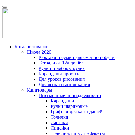
Каталог товаров
Школа 2026
Рюкзаки и сумки для сменной обуви
Тетради от 12л до 96л
Ручки и наборы ручек
Карандаши простые
Для уроков рисования
Для лепки и аппликации
Канцтовары
Письменные принадлежности
Карандаши
Ручки шариковые
Грифели для карандашей
Точилки
Ластики
Линейки
Транспортиры, трафареты