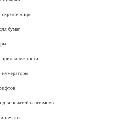
, скрепочницы
для бумаг
ары
 принадлежности
и нумераторы
рифтов
 для печатей и штампов
и печати