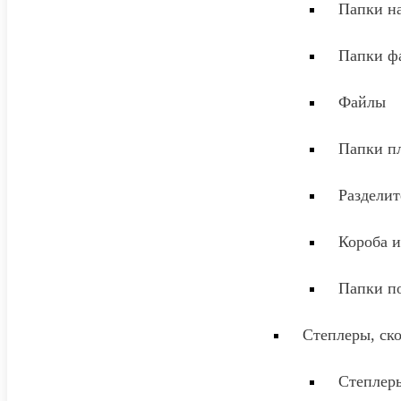
Папки на
Папки ф
Файлы
Папки п
Разделит
Короба и
Папки п
Степлеры, ск
Степлер