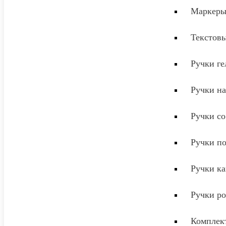
Маркер
Текстов
Ручки ге
Ручки на
Ручки с
Ручки п
Ручки к
Ручки р
Комплек