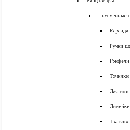
Канцтовары
Письменные 
Каранда
Ручки ш
Грифели
Точилки
Ластики
Линейки
Транспо