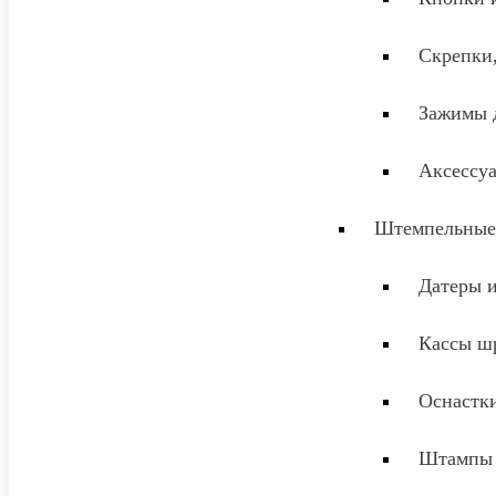
Скрепки
Зажимы 
Аксессу
Штемпельные
Датеры 
Кассы ш
Оснастки
Штампы 