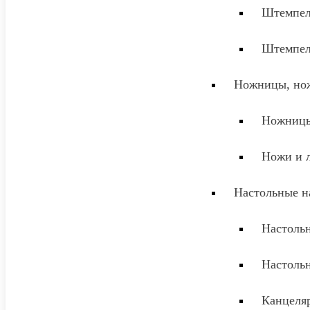
Штемпел
Штемпел
Ножницы, нож
Ножниц
Ножи и 
Настольные н
Настоль
Настоль
Канцеля