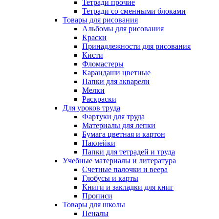
Тетради прочие
Тетради со сменными блоками
Товары для рисования
Альбомы для рисования
Краски
Принадлежности для рисования
Кисти
Фломастеры
Карандаши цветные
Папки для акварели
Мелки
Раскраски
Для уроков труда
Фартуки для труда
Материалы для лепки
Бумага цветная и картон
Наклейки
Папки для тетрадей и труда
Учебные материалы и литература
Счетные палочки и веера
Глобусы и карты
Книги и закладки для книг
Прописи
Товары для школы
Пеналы