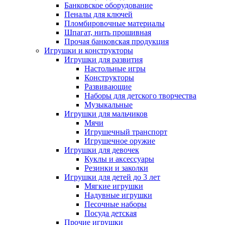
Банковское оборудование
Пеналы для ключей
Пломбировочные материалы
Шпагат, нить прошивная
Прочая банковская продукция
Игрушки и конструкторы
Игрушки для развития
Настольные игры
Конструкторы
Развивающие
Наборы для детского творчества
Музыкальные
Игрушки для мальчиков
Мячи
Игрушечный транспорт
Игрушечное оружие
Игрушки для девочек
Куклы и аксессуары
Резинки и заколки
Игрушки для детей до 3 лет
Мягкие игрушки
Надувные игрушки
Песочные наборы
Посуда детская
Прочие игрушки