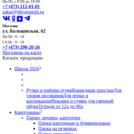
Пн-Пт, с 9:00 до 18:00
+7 (473) 212-01-01
zakaz@tdvoronezh.ru
Магазин
ул. Кольцовская, 62
Пн-Пт: 9 - 18
Сб-Вс: 9 - 16
+7 (473) 290-20-26
Магазины на карте
Каталог продукции
Школа 2026
Ручки и наборы ручек
Карандаши простые
Для
уроков рисования
Для лепки и
аппликации
Рюкзаки и сумки для сменной
обуви
Тетради от 12л до 96л
Канцтовары
Папки, архивы, картотеки
Папки картонные и бумвиниловые
Папка на резинках
Папки-конверты