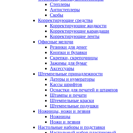
Степлеры
Антистеплеры
Скобы
Корректирующие средства
Корректирующие жидкости
Корректирующие карандаши
Корректирующие ленты
Офисные мелочи
Резинки для денег
Кнопки и булавки
Скрепки, скрепочницы
Зажимы для бумаг
Аксессуары
Штемпельные принадлежности
Датеры и нумераторы
Кассы шрифтов
Оснастки для печатей и штампов
Штампы и печати
Штемпельные краски
Штемпельные подушки
Ножницы, ножи и лезвия
Ножницы
Ножи и лезвия
Настольные наборы и подставки
Настольный набор пластиковый