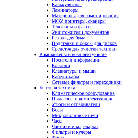
Калькуляторы
Ламинаторы
Материалы для ламинирования
МФУ, принтеры, сканеры
Телефоны и факсы
Уничтожители документов
Резаки для бумаг
Подставки и боксы для дисков
Средства для очистки техники
Компьютеры и комплектующие
Носители информации
Колонки
Клавиатуры и мыши
Кабели-хабы
Сетевые фильтры и переходники
Бытовая техника
Климатическое оборудование
Пылесосы и комплектующие
Утюги и отпариватели
Весы
Микроволновые печи
Часы
Чайники и кофеварки
Фильтры и кулеры
Фены