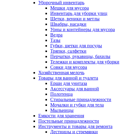
Уборочный инвентарь
Мешки для мусора
Инвентарь для уборки улиц
Щетки, веники и метлы
Швабры, насадки
Урны и контейнеры для мусора
Ведра
Тазы
Губки, щетки для посуды
Тряпки, салфетки
Перчатки, рукавицы, бахилы
Тележки и комплекты для уборки
Совки для мусора
Хозяйственная мелочь
Товары для ванной и туалета
Ерши для унитаза
Аксессуары для ванной
Полотенца
Стиральные принадлежности
Мочалки и губки для тела
Мыльницы
Емкости для хранения
Постельные принадлежности
Инструменты и товары для ремонта
Лестницы и стремянки