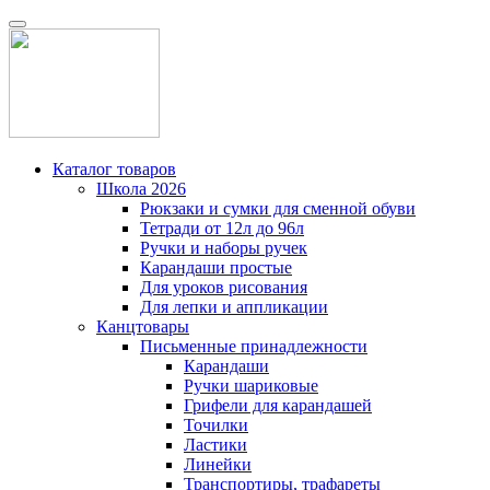
Каталог товаров
Школа 2026
Рюкзаки и сумки для сменной обуви
Тетради от 12л до 96л
Ручки и наборы ручек
Карандаши простые
Для уроков рисования
Для лепки и аппликации
Канцтовары
Письменные принадлежности
Карандаши
Ручки шариковые
Грифели для карандашей
Точилки
Ластики
Линейки
Транспортиры, трафареты