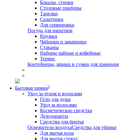
Бокалы, стопки
Столовые приборы
Тарелки
Салатники
Для сервировки
Посуда для напитков
Кружки
Чайники и заварники
Стаканы
Наборы чайные и кофейные
Термос
Контейнеры, ящики и сумки для хранения
Бытовая химия
Уход за телом и волосами
Гели для душа
Уход за волосами
Косметические средства
Дезодоранты
Средства для бритья
Освежители воздуха
Средства для уборки
Для мытья пола
Для мытья стекол