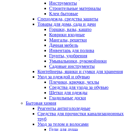
Инструменты
Строительные материалы
Клеи бытовые
Спецодежда, средства защиты
Товары для дома, сада и дачи
Горшки, вазы, кашпо
Коврики входные
Мангалы, решетки
Дачная мебель
Инвентарь для полива
Грунты, удобрения
Умывальники, рукомойники
Садовые инструменты
Контейнеры, ящики и сумки для хранения
Уход за одеждой и обувью
Плечики, крючки, чехлы
Средства для ухода за обувью
Щетки для одежды
Гладильные доски
Бытовая химия
Реагенты антигололедные
Средства для прочистки канализационных
труб
Уход за телом и волосами
Гели для душа