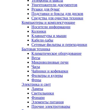
Телефоны и факсы
Уничтожители документов
Резаки для бумаг
Подставки и боксы для дисков
Средства для очистки техники
Компьютеры и комплектующие
Носители информации
Колонки
Клавиатуры и мыши
Кабели-хабы
Сетевые фильтры и переходники
Бытовая техника
Климатическое оборудование
Весы
Микроволновые печи
Часы
Чайники и кофеварки
Фильтры и кулеры
Фены
Электрика и свет
Лампы
Светильники
Фонари
Элементы питания
Прочие электротовары