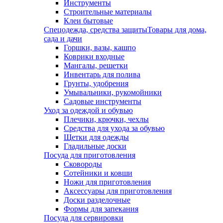
Инструменты
Строительные материалы
Клеи бытовые
Спецодежда, средства защиты
Товары для дома,
сада и дачи
Горшки, вазы, кашпо
Коврики входные
Мангалы, решетки
Инвентарь для полива
Грунты, удобрения
Умывальники, рукомойники
Садовые инструменты
Уход за одеждой и обувью
Плечики, крючки, чехлы
Средства для ухода за обувью
Щетки для одежды
Гладильные доски
Посуда для приготовления
Сковороды
Сотейники и ковши
Ножи для приготовления
Аксессуары для приготовления
Доски разделочные
Формы для запекания
Посуда для сервировки