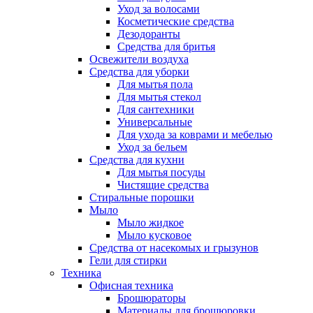
Уход за волосами
Косметические средства
Дезодоранты
Средства для бритья
Освежители воздуха
Средства для уборки
Для мытья пола
Для мытья стекол
Для сантехники
Универсальные
Для ухода за коврами и мебелью
Уход за бельем
Средства для кухни
Для мытья посуды
Чистящие средства
Стиральные порошки
Мыло
Мыло жидкое
Мыло кусковое
Средства от насекомых и грызунов
Гели для стирки
Техника
Офисная техника
Брошюраторы
Материалы для брошюровки