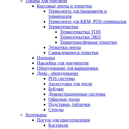
Товары для торговли
Кассовые ленты и этикетки
Термолента для банкоматов и
терминалов
Термолента для ККМ, POS-терминалов
Термоэтикетки
Термоэтикетки ТОП
Термоэтикетки ЭКО
Термотрансферные этикетки
Этикетки-ленты
Самоклеящиеся этикетки
Ценники
Наклейки для документов
Оборудование для маркировки
Демо - оборудование
POS системы
Аксессуары для досок
Бейджи
Демонстрационные системы
Офисные доски
Подставки, таблички
Стенды
Хозтовары
Посуда для приготовления
Кастрюли