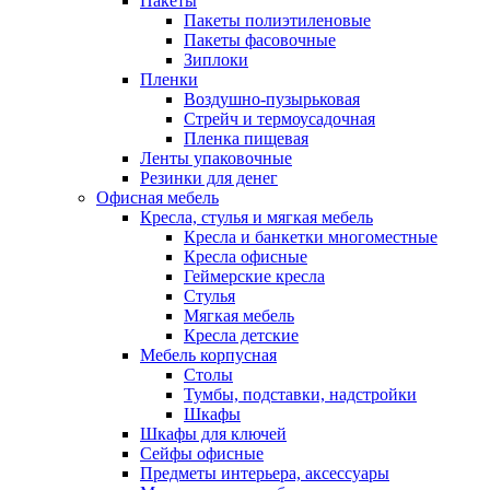
Пакеты
Пакеты полиэтиленовые
Пакеты фасовочные
Зиплоки
Пленки
Воздушно-пузырьковая
Стрейч и термоусадочная
Пленка пищевая
Ленты упаковочные
Резинки для денег
Офисная мебель
Кресла, стулья и мягкая мебель
Кресла и банкетки многоместные
Кресла офисные
Геймерские кресла
Стулья
Мягкая мебель
Кресла детские
Мебель корпусная
Столы
Тумбы, подставки, надстройки
Шкафы
Шкафы для ключей
Сейфы офисные
Предметы интерьера, аксессуары