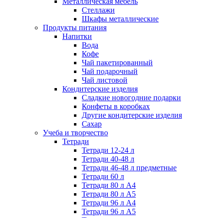
Металлическая мебель
Стеллажи
Шкафы металлические
Продукты питания
Напитки
Вода
Кофе
Чай пакетированный
Чай подарочный
Чай листовой
Кондитерские изделия
Сладкие новогодние подарки
Конфеты в коробках
Другие кондитерские изделия
Сахар
Учеба и творчество
Тетради
Тетради 12-24 л
Тетради 40-48 л
Тетради 46-48 л предметные
Тетради 60 л
Тетради 80 л А4
Тетради 80 л А5
Тетради 96 л А4
Тетради 96 л А5