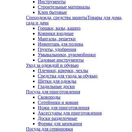
Инструменты
Строительные материалы
Клеи бытовые
Спецодежда, средства защиты
Товары для дома,
сада и дачи
Горшки, вазы, кашпо
Коврики входные
Мангалы, решетки
Инвентарь для полива
Грунты, удобрения
Умывальники, рукомойники
Садовые инструменты
Уход за одеждой и обувью
Плечики, крючки, чехлы
Средства для ухода за обувью
Щетки для одежды
Гладильные доски
Посуда для приготовления
Сковороды
Сотейники и ковши
Ножи для приготовления
Аксессуары для приготовления
Доски разделочные
Формы для запекания
Посуда для сервировки