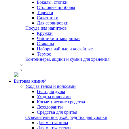
Бокалы, стопки
Столовые приборы
Тарелки
Салатники
Для сервировки
Посуда для напитков
Кружки
Чайники и заварники
Стаканы
Наборы чайные и кофейные
Термос
Контейнеры, ящики и сумки для хранения
Бытовая химия
Уход за телом и волосами
Гели для душа
Уход за волосами
Косметические средства
Дезодоранты
Средства для бритья
Освежители воздуха
Средства для уборки
Для мытья пола
Для мытья стекол