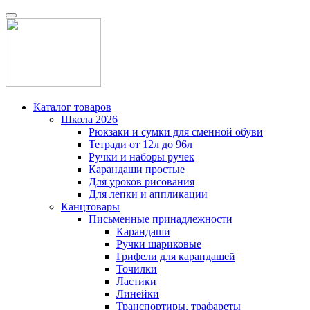
Каталог товаров
Школа 2026
Рюкзаки и сумки для сменной обуви
Тетради от 12л до 96л
Ручки и наборы ручек
Карандаши простые
Для уроков рисования
Для лепки и аппликации
Канцтовары
Письменные принадлежности
Карандаши
Ручки шариковые
Грифели для карандашей
Точилки
Ластики
Линейки
Транспортиры, трафареты