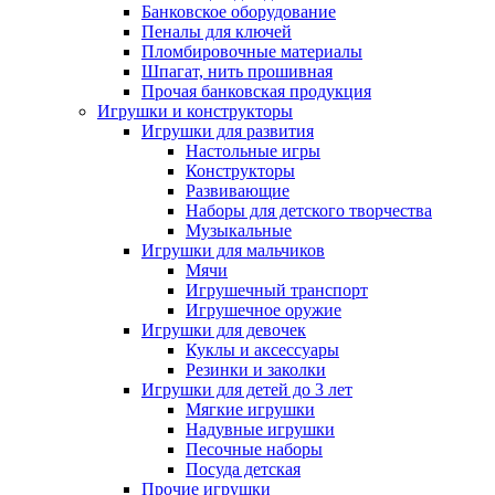
Банковское оборудование
Пеналы для ключей
Пломбировочные материалы
Шпагат, нить прошивная
Прочая банковская продукция
Игрушки и конструкторы
Игрушки для развития
Настольные игры
Конструкторы
Развивающие
Наборы для детского творчества
Музыкальные
Игрушки для мальчиков
Мячи
Игрушечный транспорт
Игрушечное оружие
Игрушки для девочек
Куклы и аксессуары
Резинки и заколки
Игрушки для детей до 3 лет
Мягкие игрушки
Надувные игрушки
Песочные наборы
Посуда детская
Прочие игрушки