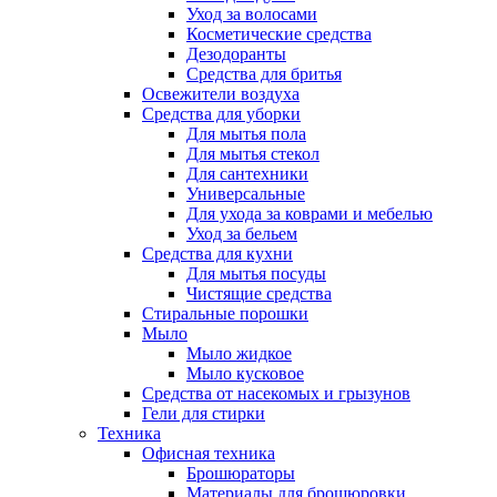
Уход за волосами
Косметические средства
Дезодоранты
Средства для бритья
Освежители воздуха
Средства для уборки
Для мытья пола
Для мытья стекол
Для сантехники
Универсальные
Для ухода за коврами и мебелью
Уход за бельем
Средства для кухни
Для мытья посуды
Чистящие средства
Стиральные порошки
Мыло
Мыло жидкое
Мыло кусковое
Средства от насекомых и грызунов
Гели для стирки
Техника
Офисная техника
Брошюраторы
Материалы для брошюровки