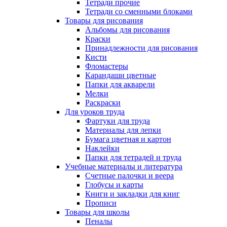
Тетради прочие
Тетради со сменными блоками
Товары для рисования
Альбомы для рисования
Краски
Принадлежности для рисования
Кисти
Фломастеры
Карандаши цветные
Папки для акварели
Мелки
Раскраски
Для уроков труда
Фартуки для труда
Материалы для лепки
Бумага цветная и картон
Наклейки
Папки для тетрадей и труда
Учебные материалы и литература
Счетные палочки и веера
Глобусы и карты
Книги и закладки для книг
Прописи
Товары для школы
Пеналы