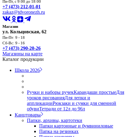
Пн-Пт, с 9:00 до 18:00
+7 (473) 212-01-01
zakaz@tdvoronezh.ru
Магазин
ул. Кольцовская, 62
Пн-Пт: 9 - 18
Сб-Вс: 9 - 16
+7 (473) 290-20-26
Магазины на карте
Каталог продукции
Школа 2026
Ручки и наборы ручек
Карандаши простые
Для
уроков рисования
Для лепки и
аппликации
Рюкзаки и сумки для сменной
обуви
Тетради от 12л до 96л
Канцтовары
Папки, архивы, картотеки
Папки картонные и бумвиниловые
Папка на резинках
Папки-конверты