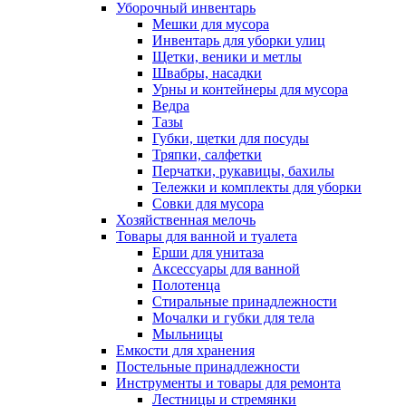
Уборочный инвентарь
Мешки для мусора
Инвентарь для уборки улиц
Щетки, веники и метлы
Швабры, насадки
Урны и контейнеры для мусора
Ведра
Тазы
Губки, щетки для посуды
Тряпки, салфетки
Перчатки, рукавицы, бахилы
Тележки и комплекты для уборки
Совки для мусора
Хозяйственная мелочь
Товары для ванной и туалета
Ерши для унитаза
Аксессуары для ванной
Полотенца
Стиральные принадлежности
Мочалки и губки для тела
Мыльницы
Емкости для хранения
Постельные принадлежности
Инструменты и товары для ремонта
Лестницы и стремянки