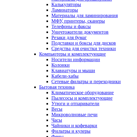
Калькуляторы
Ламинаторы
Материалы для ламинирования
МФУ, принтеры, сканеры
Телефоны и факсы
Уничтожители документов
Резаки для бумаг
Подставки и боксы для дисков
Средства для очистки техники
Компьютеры и комплектующие
Носители информации
Колонки
Клавиатуры и мыши
Кабели-хабы
Сетевые фильтры и переходники
Бытовая техника
Климатическое оборудование
Пылесосы и комплектующие
Утюги и отпариватели
Весы
Микроволновые печи
Часы
Чайники и кофеварки
Фильтры и кулеры
Фены