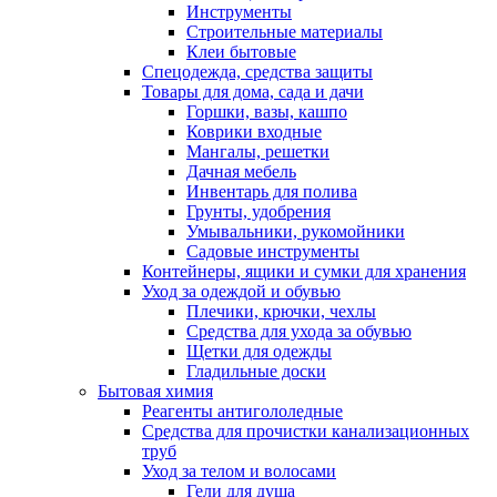
Инструменты
Строительные материалы
Клеи бытовые
Спецодежда, средства защиты
Товары для дома, сада и дачи
Горшки, вазы, кашпо
Коврики входные
Мангалы, решетки
Дачная мебель
Инвентарь для полива
Грунты, удобрения
Умывальники, рукомойники
Садовые инструменты
Контейнеры, ящики и сумки для хранения
Уход за одеждой и обувью
Плечики, крючки, чехлы
Средства для ухода за обувью
Щетки для одежды
Гладильные доски
Бытовая химия
Реагенты антигололедные
Средства для прочистки канализационных
труб
Уход за телом и волосами
Гели для душа