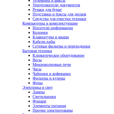
Телефоны и факсы
Уничтожители документов
Резаки для бумаг
Подставки и боксы для дисков
Средства для очистки техники
Компьютеры и комплектующие
Носители информации
Колонки
Клавиатуры и мыши
Кабели-хабы
Сетевые фильтры и переходники
Бытовая техника
Климатическое оборудование
Весы
Микроволновые печи
Часы
Чайники и кофеварки
Фильтры и кулеры
Фены
Электрика и свет
Лампы
Светильники
Фонари
Элементы питания
Прочие электротовары