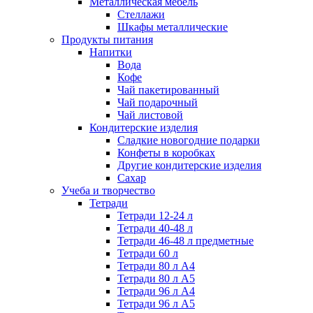
Металлическая мебель
Стеллажи
Шкафы металлические
Продукты питания
Напитки
Вода
Кофе
Чай пакетированный
Чай подарочный
Чай листовой
Кондитерские изделия
Сладкие новогодние подарки
Конфеты в коробках
Другие кондитерские изделия
Сахар
Учеба и творчество
Тетради
Тетради 12-24 л
Тетради 40-48 л
Тетради 46-48 л предметные
Тетради 60 л
Тетради 80 л А4
Тетради 80 л А5
Тетради 96 л А4
Тетради 96 л А5