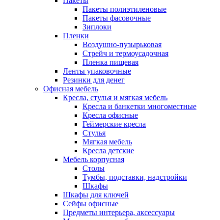
Пакеты
Пакеты полиэтиленовые
Пакеты фасовочные
Зиплоки
Пленки
Воздушно-пузырьковая
Стрейч и термоусадочная
Пленка пищевая
Ленты упаковочные
Резинки для денег
Офисная мебель
Кресла, стулья и мягкая мебель
Кресла и банкетки многоместные
Кресла офисные
Геймерские кресла
Стулья
Мягкая мебель
Кресла детские
Мебель корпусная
Столы
Тумбы, подставки, надстройки
Шкафы
Шкафы для ключей
Сейфы офисные
Предметы интерьера, аксессуары