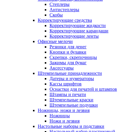
Степлеры
Антистеплеры
Скобы
Корректирующие средства
Корректирующие жидкости
Корректирующие карандаши
Корректирующие ленты
Офисные мелочи
Резинки для денег
Кнопки и булавки
Скрепки, скрепочницы
Зажимы для бумаг
Аксессуары
Штемпельные принадлежности
Датеры и нумераторы
Кассы шрифтов
Оснастки для печатей и штампов
Штампы и печати
Штемпельные краски
Штемпельные подушки
Ножницы, ножи и лезвия
Ножницы
Ножи и лезвия
Настольные наборы и подставки
Настольный набор пластиковый