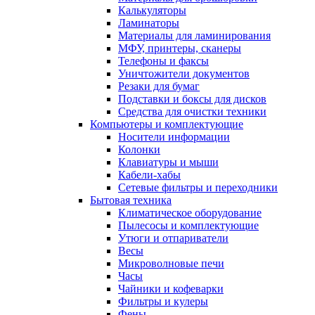
Калькуляторы
Ламинаторы
Материалы для ламинирования
МФУ, принтеры, сканеры
Телефоны и факсы
Уничтожители документов
Резаки для бумаг
Подставки и боксы для дисков
Средства для очистки техники
Компьютеры и комплектующие
Носители информации
Колонки
Клавиатуры и мыши
Кабели-хабы
Сетевые фильтры и переходники
Бытовая техника
Климатическое оборудование
Пылесосы и комплектующие
Утюги и отпариватели
Весы
Микроволновые печи
Часы
Чайники и кофеварки
Фильтры и кулеры
Фены