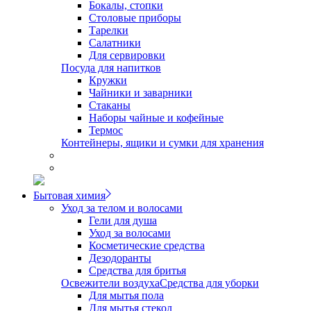
Бокалы, стопки
Столовые приборы
Тарелки
Салатники
Для сервировки
Посуда для напитков
Кружки
Чайники и заварники
Стаканы
Наборы чайные и кофейные
Термос
Контейнеры, ящики и сумки для хранения
Бытовая химия
Уход за телом и волосами
Гели для душа
Уход за волосами
Косметические средства
Дезодоранты
Средства для бритья
Освежители воздуха
Средства для уборки
Для мытья пола
Для мытья стекол