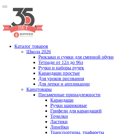
Каталог товаров
Школа 2026
Рюкзаки и сумки для сменной обуви
Тетради от 12л до 96л
Ручки и наборы ручек
Карандаши простые
Для уроков рисования
Для лепки и аппликации
Канцтовары
Письменные принадлежности
Карандаши
Ручки шариковые
Грифели для карандашей
Точилки
Ластики
Линейки
Транспортиры, трафареты