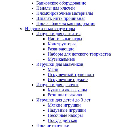
Банковское оборудование
Пеналы для ключей
Пломбировочные материалы
Шпагат, нить прошивная
Прочая банковская продукция
Игрушки и конструкторы
Игрушки для развития
Настольные игры
Конструкторы
Развивающие
Наборы для детского творчества
Музыкальные
Игрушки для мальчиков
Мячи
Игрушечный транспорт
Игрушечное оружие
Игрушки для девочек
Куклы и аксессуары
Резинки и заколки
Игрушки для детей до 3 лет
Мягкие игрушки
Надувные игрушки
Песочные наборы
Посуда детская
Прочие игрушки