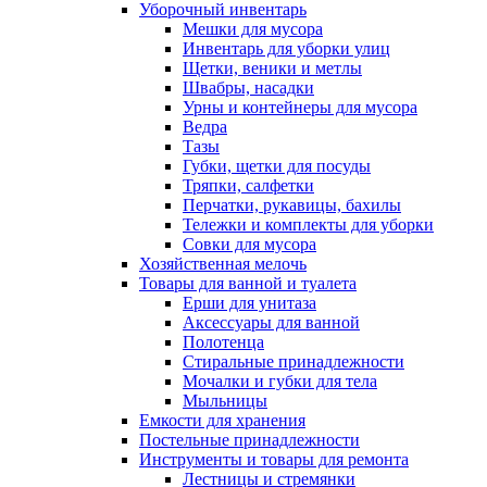
Уборочный инвентарь
Мешки для мусора
Инвентарь для уборки улиц
Щетки, веники и метлы
Швабры, насадки
Урны и контейнеры для мусора
Ведра
Тазы
Губки, щетки для посуды
Тряпки, салфетки
Перчатки, рукавицы, бахилы
Тележки и комплекты для уборки
Совки для мусора
Хозяйственная мелочь
Товары для ванной и туалета
Ерши для унитаза
Аксессуары для ванной
Полотенца
Стиральные принадлежности
Мочалки и губки для тела
Мыльницы
Емкости для хранения
Постельные принадлежности
Инструменты и товары для ремонта
Лестницы и стремянки