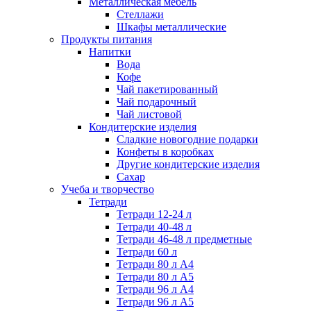
Металлическая мебель
Стеллажи
Шкафы металлические
Продукты питания
Напитки
Вода
Кофе
Чай пакетированный
Чай подарочный
Чай листовой
Кондитерские изделия
Сладкие новогодние подарки
Конфеты в коробках
Другие кондитерские изделия
Сахар
Учеба и творчество
Тетради
Тетради 12-24 л
Тетради 40-48 л
Тетради 46-48 л предметные
Тетради 60 л
Тетради 80 л А4
Тетради 80 л А5
Тетради 96 л А4
Тетради 96 л А5