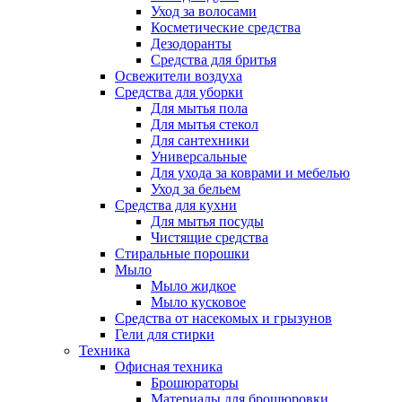
Уход за волосами
Косметические средства
Дезодоранты
Средства для бритья
Освежители воздуха
Средства для уборки
Для мытья пола
Для мытья стекол
Для сантехники
Универсальные
Для ухода за коврами и мебелью
Уход за бельем
Средства для кухни
Для мытья посуды
Чистящие средства
Стиральные порошки
Мыло
Мыло жидкое
Мыло кусковое
Средства от насекомых и грызунов
Гели для стирки
Техника
Офисная техника
Брошюраторы
Материалы для брошюровки