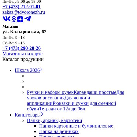
Пн-Пт, с 9:00 до 18:00
+7 (473) 212-01-01
zakaz@tdvoronezh.ru
Магазин
ул. Кольцовская, 62
Пн-Пт: 9 - 18
Сб-Вс: 9 - 16
+7 (473) 290-20-26
Магазины на карте
Каталог продукции
Школа 2026
Ручки и наборы ручек
Карандаши простые
Для
уроков рисования
Для лепки и
аппликации
Рюкзаки и сумки для сменной
обуви
Тетради от 12л до 96л
Канцтовары
Папки, архивы, картотеки
Папки картонные и бумвиниловые
Папка на резинках
Папки-конверты