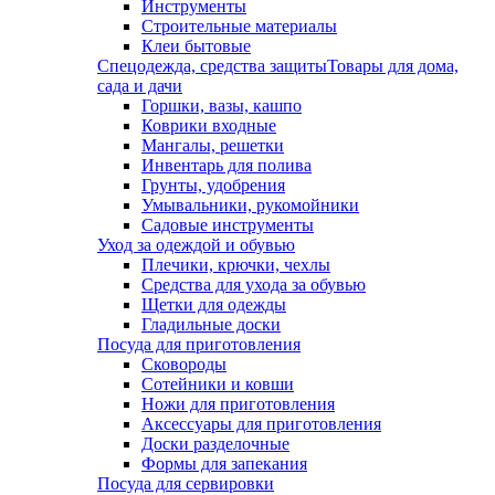
Инструменты
Строительные материалы
Клеи бытовые
Спецодежда, средства защиты
Товары для дома,
сада и дачи
Горшки, вазы, кашпо
Коврики входные
Мангалы, решетки
Инвентарь для полива
Грунты, удобрения
Умывальники, рукомойники
Садовые инструменты
Уход за одеждой и обувью
Плечики, крючки, чехлы
Средства для ухода за обувью
Щетки для одежды
Гладильные доски
Посуда для приготовления
Сковороды
Сотейники и ковши
Ножи для приготовления
Аксессуары для приготовления
Доски разделочные
Формы для запекания
Посуда для сервировки