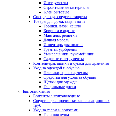
Инструменты
Строительные материалы
Клеи бытовые
Спецодежда, средства защиты
Товары для дома, сада и дачи
Горшки, вазы, кашпо
Коврики входные
Мангалы, решетки
Дачная мебель
Инвентарь для полива
Грунты, удобрения
Умывальники, рукомойники
Садовые инструменты
Контейнеры, ящики и сумки для хранения
Уход за одеждой и обувью
Плечики, крючки, чехлы
Средства для ухода за обувью
Щетки для одежды
Гладильные доски
Бытовая химия
Реагенты антигололедные
Средства для прочистки канализационных
труб
Уход за телом и волосами
Гели для душа