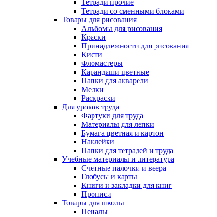
Тетради прочие
Тетради со сменными блоками
Товары для рисования
Альбомы для рисования
Краски
Принадлежности для рисования
Кисти
Фломастеры
Карандаши цветные
Папки для акварели
Мелки
Раскраски
Для уроков труда
Фартуки для труда
Материалы для лепки
Бумага цветная и картон
Наклейки
Папки для тетрадей и труда
Учебные материалы и литература
Счетные палочки и веера
Глобусы и карты
Книги и закладки для книг
Прописи
Товары для школы
Пеналы