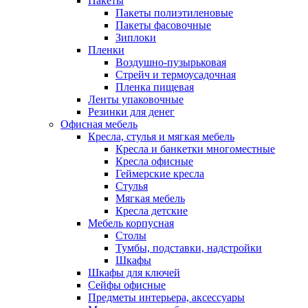
Пакеты
Пакеты полиэтиленовые
Пакеты фасовочные
Зиплоки
Пленки
Воздушно-пузырьковая
Стрейч и термоусадочная
Пленка пищевая
Ленты упаковочные
Резинки для денег
Офисная мебель
Кресла, стулья и мягкая мебель
Кресла и банкетки многоместные
Кресла офисные
Геймерские кресла
Стулья
Мягкая мебель
Кресла детские
Мебель корпусная
Столы
Тумбы, подставки, надстройки
Шкафы
Шкафы для ключей
Сейфы офисные
Предметы интерьера, аксессуары