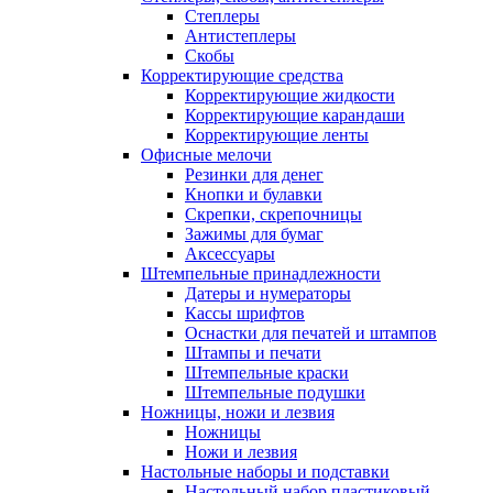
Степлеры
Антистеплеры
Скобы
Корректирующие средства
Корректирующие жидкости
Корректирующие карандаши
Корректирующие ленты
Офисные мелочи
Резинки для денег
Кнопки и булавки
Скрепки, скрепочницы
Зажимы для бумаг
Аксессуары
Штемпельные принадлежности
Датеры и нумераторы
Кассы шрифтов
Оснастки для печатей и штампов
Штампы и печати
Штемпельные краски
Штемпельные подушки
Ножницы, ножи и лезвия
Ножницы
Ножи и лезвия
Настольные наборы и подставки
Настольный набор пластиковый