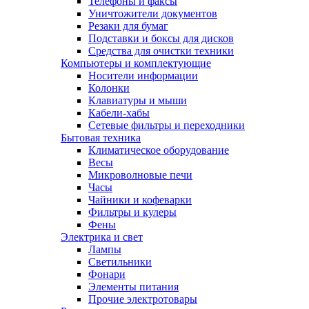
Телефоны и факсы
Уничтожители документов
Резаки для бумаг
Подставки и боксы для дисков
Средства для очистки техники
Компьютеры и комплектующие
Носители информации
Колонки
Клавиатуры и мыши
Кабели-хабы
Сетевые фильтры и переходники
Бытовая техника
Климатическое оборудование
Весы
Микроволновые печи
Часы
Чайники и кофеварки
Фильтры и кулеры
Фены
Электрика и свет
Лампы
Светильники
Фонари
Элементы питания
Прочие электротовары