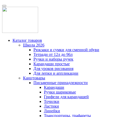
Каталог товаров
Школа 2026
Рюкзаки и сумки для сменной обуви
Тетради от 12л до 96л
Ручки и наборы ручек
Карандаши простые
Для уроков рисования
Для лепки и аппликации
Канцтовары
Письменные принадлежности
Карандаши
Ручки шариковые
Грифели для карандашей
Точилки
Ластики
Линейки
Транспортиры, трафареты