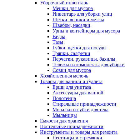
Уборочный инвентарь
Мешки для мусора
Инвентарь для уборки улиц
Щетки, веники и метлы
Швабры, насадки
Урны и контейнеры для мусора
Ведра
Тазы
Губки, щетки для посуды
Тряпки, салфетки
Перчатки, рукавицы, бахилы
Тележки и комплекты для уборки
Совки для мусора
Хозяйственная мелочь
Товары для ванной и туалета
Ерши для унитаза
Аксессуары для ванной
Полотенца
Стиральные принадлежности
Мочалки и губки для тела
Мыльницы
Емкости для хранения
Постельные принадлежности
Инструменты и товары для ремонта
Лестницы и стремянки