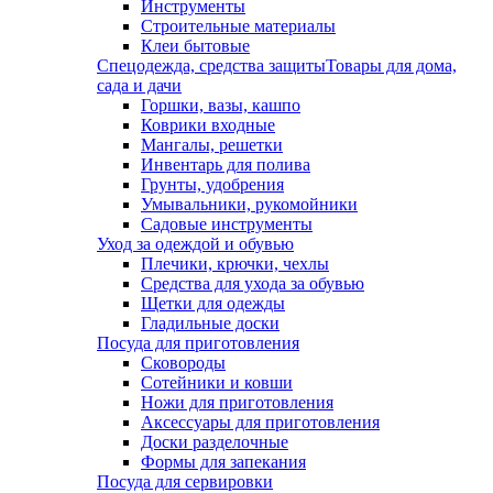
Инструменты
Строительные материалы
Клеи бытовые
Спецодежда, средства защиты
Товары для дома,
сада и дачи
Горшки, вазы, кашпо
Коврики входные
Мангалы, решетки
Инвентарь для полива
Грунты, удобрения
Умывальники, рукомойники
Садовые инструменты
Уход за одеждой и обувью
Плечики, крючки, чехлы
Средства для ухода за обувью
Щетки для одежды
Гладильные доски
Посуда для приготовления
Сковороды
Сотейники и ковши
Ножи для приготовления
Аксессуары для приготовления
Доски разделочные
Формы для запекания
Посуда для сервировки