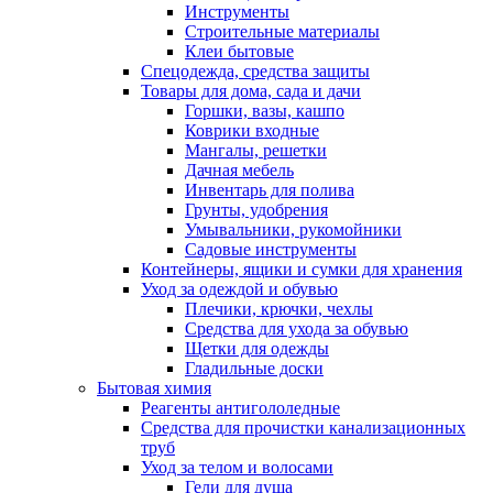
Инструменты
Строительные материалы
Клеи бытовые
Спецодежда, средства защиты
Товары для дома, сада и дачи
Горшки, вазы, кашпо
Коврики входные
Мангалы, решетки
Дачная мебель
Инвентарь для полива
Грунты, удобрения
Умывальники, рукомойники
Садовые инструменты
Контейнеры, ящики и сумки для хранения
Уход за одеждой и обувью
Плечики, крючки, чехлы
Средства для ухода за обувью
Щетки для одежды
Гладильные доски
Бытовая химия
Реагенты антигололедные
Средства для прочистки канализационных
труб
Уход за телом и волосами
Гели для душа