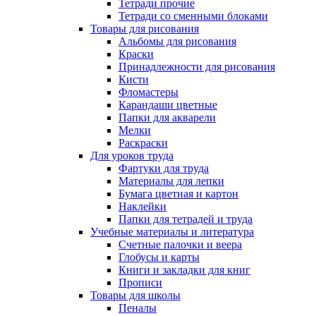
Тетради прочие
Тетради со сменными блоками
Товары для рисования
Альбомы для рисования
Краски
Принадлежности для рисования
Кисти
Фломастеры
Карандаши цветные
Папки для акварели
Мелки
Раскраски
Для уроков труда
Фартуки для труда
Материалы для лепки
Бумага цветная и картон
Наклейки
Папки для тетрадей и труда
Учебные материалы и литература
Счетные палочки и веера
Глобусы и карты
Книги и закладки для книг
Прописи
Товары для школы
Пеналы