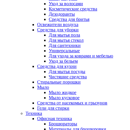
Уход за волосами
Косметические средства
Дезодоранты
Средства для бритья
Освежители воздуха
Средства для уборки
Для мытья пола
Для мытья стекол
Для сантехники
Универсальные
Для ухода за коврами и мебелью
Уход за бельем
Средства для кухни
Для мытья посуды
Чистящие средства
Стиральные порошки
Мыло
Мыло жидкое
Мыло кусковое
Средства от насекомых и грызунов
Гели для стирки
Техника
Офисная техника
Брошюраторы
Материалы для брошюровки