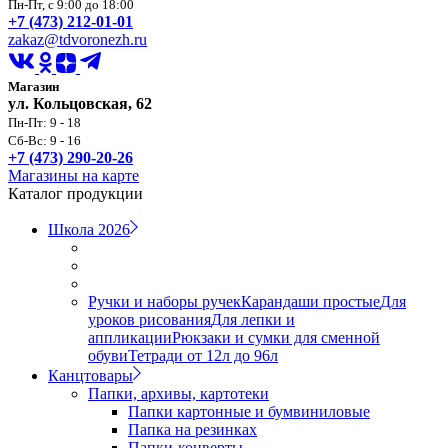
Пн-Пт, с 9:00 до 18:00
+7 (473) 212-01-01
zakaz@tdvoronezh.ru
Магазин
ул. Кольцовская, 62
Пн-Пт: 9 - 18
Сб-Вс: 9 - 16
+7 (473) 290-20-26
Магазины на карте
Каталог продукции
Школа 2026
Ручки и наборы ручек
Карандаши простые
Для
уроков рисования
Для лепки и
аппликации
Рюкзаки и сумки для сменной
обуви
Тетради от 12л до 96л
Канцтовары
Папки, архивы, картотеки
Папки картонные и бумвиниловые
Папка на резинках
Папки-конверты