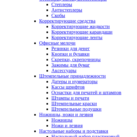
Степлеры
Антистеплеры
Скобы
Корректирующие средства
Корректирующие жидкости
Корректирующие карандаши
Корректирующие ленты
Офисные мелочи
Резинки для денег
Кнопки и булавки
Скрепки, скрепочницы
Зажимы для бумаг
Аксессуары
Штемпельные принадлежности
Датеры и нумераторы
Кассы шрифтов
Оснастки для печатей и штампов
Штампы и печати
Штемпельные краски
Штемпельные подушки
Ножницы, ножи и лезвия
Ножницы
Ножи и лезвия
Настольные наборы и подставки
Настольный набор пластиковый