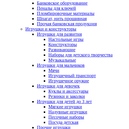
Банковское оборудование
Пеналы для ключей
Пломбировочные материалы
Шпагат, нить прошивная
Прочая банковская продукция
Игрушки и конструкторы
Игрушки для развития
Настольные игры
Конструкторы
Развивающие
Наборы для детского творчества
Музыкальные
Игрушки для мальчиков
Мячи
Игрушечный транспорт
Игрушечное оружие
Игрушки для девочек
Куклы и аксессуары
Резинки и заколки
Игрушки для детей до 3 лет
Мягкие игрушки
Надувные игрушки
Песочные наборы
Посуда детская
Прочие игрушки