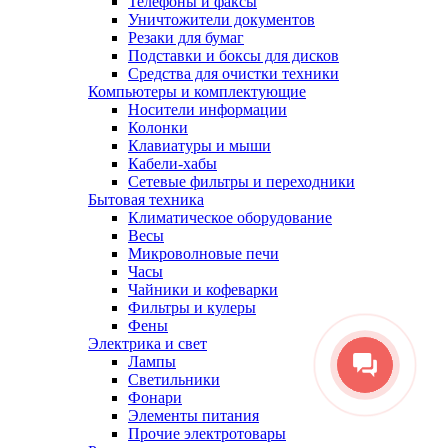
Телефоны и факсы
Уничтожители документов
Резаки для бумаг
Подставки и боксы для дисков
Средства для очистки техники
Компьютеры и комплектующие
Носители информации
Колонки
Клавиатуры и мыши
Кабели-хабы
Сетевые фильтры и переходники
Бытовая техника
Климатическое оборудование
Весы
Микроволновые печи
Часы
Чайники и кофеварки
Фильтры и кулеры
Фены
Электрика и свет
Лампы
Светильники
Фонари
Элементы питания
Прочие электротовары