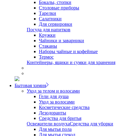
Бокалы, стопки
Столовые приборы
Тарелки
Салатники
Для сервировки
Посуда для напитков
Кружки
Чайники и заварники
Стаканы
Наборы чайные и кофейные
Термос
Контейнеры, ящики и сумки для хранения
Бытовая химия
Уход за телом и волосами
Гели для душа
Уход за волосами
Косметические средства
Дезодоранты
Средства для бритья
Освежители воздуха
Средства для уборки
Для мытья пола
Для мытья стекол