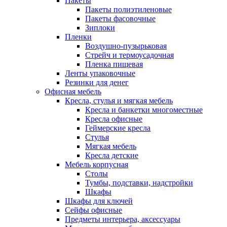
Пакеты
Пакеты полиэтиленовые
Пакеты фасовочные
Зиплоки
Пленки
Воздушно-пузырьковая
Стрейч и термоусадочная
Пленка пищевая
Ленты упаковочные
Резинки для денег
Офисная мебель
Кресла, стулья и мягкая мебель
Кресла и банкетки многоместные
Кресла офисные
Геймерские кресла
Стулья
Мягкая мебель
Кресла детские
Мебель корпусная
Столы
Тумбы, подставки, надстройки
Шкафы
Шкафы для ключей
Сейфы офисные
Предметы интерьера, аксессуары