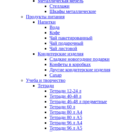
Металлическая мебель
Стеллажи
Шкафы металлические
Продукты питания
Напитки
Вода
Кофе
Чай пакетированный
Чай подарочный
Чай листовой
Кондитерские изделия
Сладкие новогодние подарки
Конфеты в коробках
Другие кондитерские изделия
Сахар
Учеба и творчество
Тетради
Тетради 12-24 л
Тетради 40-48 л
Тетради 46-48 л предметные
Тетради 60 л
Тетради 80 л А4
Тетради 80 л А5
Тетради 96 л А4
Тетради 96 л А5