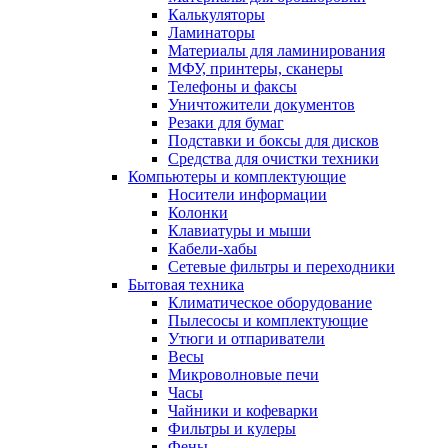
Калькуляторы
Ламинаторы
Материалы для ламинирования
МФУ, принтеры, сканеры
Телефоны и факсы
Уничтожители документов
Резаки для бумаг
Подставки и боксы для дисков
Средства для очистки техники
Компьютеры и комплектующие
Носители информации
Колонки
Клавиатуры и мыши
Кабели-хабы
Сетевые фильтры и переходники
Бытовая техника
Климатическое оборудование
Пылесосы и комплектующие
Утюги и отпариватели
Весы
Микроволновые печи
Часы
Чайники и кофеварки
Фильтры и кулеры
Фены