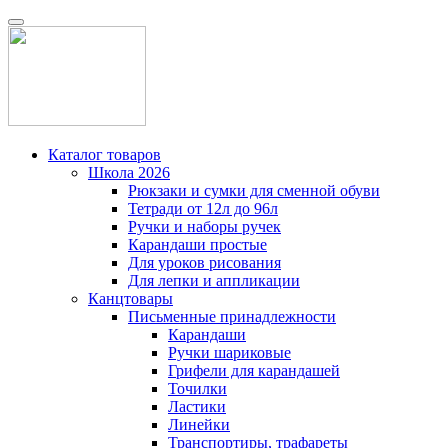
Каталог товаров
Школа 2026
Рюкзаки и сумки для сменной обуви
Тетради от 12л до 96л
Ручки и наборы ручек
Карандаши простые
Для уроков рисования
Для лепки и аппликации
Канцтовары
Письменные принадлежности
Карандаши
Ручки шариковые
Грифели для карандашей
Точилки
Ластики
Линейки
Транспортиры, трафареты