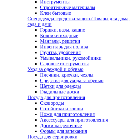
Инструменты
Строительные материалы
Клеи бытовые
Спецодежда, средства защиты
Товары для дома,
сада и дачи
Горшки, вазы, кашпо
Коврики входные
Мангалы, решетки
Инвентарь для полива
Грунты, удобрения
Умывальники, рукомойники
Садовые инструменты
Уход за одеждой и обувью
Плечики, крючки, чехлы
Средства для ухода за обувью
Щетки для одежды
Гладильные доски
Посуда для приготовления
Сковороды
Сотейники и ковши
Ножи для приготовления
Аксессуары для приготовления
Доски разделочные
Формы для запекания
Посуда для сервировки