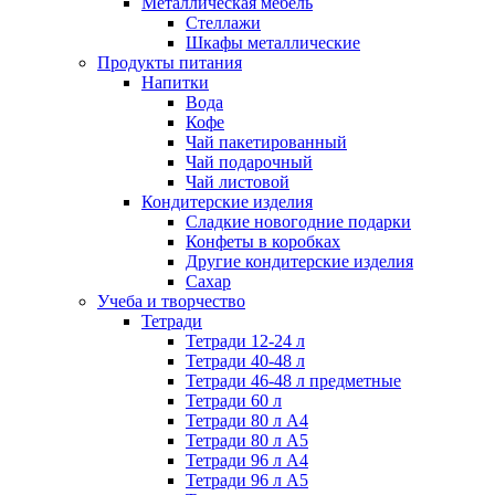
Металлическая мебель
Стеллажи
Шкафы металлические
Продукты питания
Напитки
Вода
Кофе
Чай пакетированный
Чай подарочный
Чай листовой
Кондитерские изделия
Сладкие новогодние подарки
Конфеты в коробках
Другие кондитерские изделия
Сахар
Учеба и творчество
Тетради
Тетради 12-24 л
Тетради 40-48 л
Тетради 46-48 л предметные
Тетради 60 л
Тетради 80 л А4
Тетради 80 л А5
Тетради 96 л А4
Тетради 96 л А5