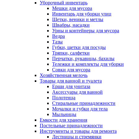
Уборочный инвентарь
Мешки для мусора
Инвентарь для уборки улиц
Щетки, веники и метлы
Швабры, насадки
Урны и контейнеры для мусора
Ведра
Тазы
Губки, щетки для посуды
Тряпки, салфетки
Перчатки, рукавицы, бахилы
Тележки и комплекты для уборки
Совки для мусора
Хозяйственная мелочь
Товары для ванной и туалета
Ерши для унитаза
Аксессуары для ванной
Полотенца
Стиральные принадлежности
Мочалки и губки для тела
Мыльницы
Емкости для хранения
Постельные принадлежности
Инструменты и товары для ремонта
Лестницы и стремянки