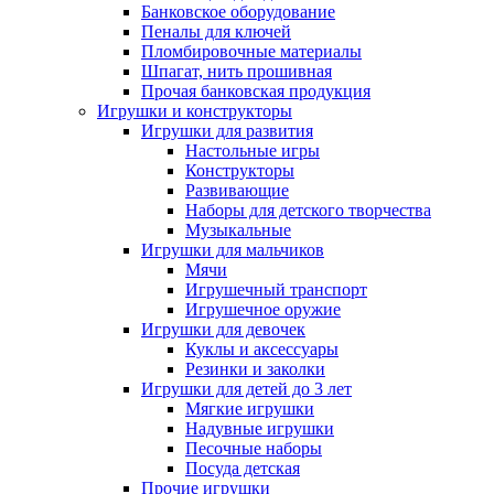
Банковское оборудование
Пеналы для ключей
Пломбировочные материалы
Шпагат, нить прошивная
Прочая банковская продукция
Игрушки и конструкторы
Игрушки для развития
Настольные игры
Конструкторы
Развивающие
Наборы для детского творчества
Музыкальные
Игрушки для мальчиков
Мячи
Игрушечный транспорт
Игрушечное оружие
Игрушки для девочек
Куклы и аксессуары
Резинки и заколки
Игрушки для детей до 3 лет
Мягкие игрушки
Надувные игрушки
Песочные наборы
Посуда детская
Прочие игрушки