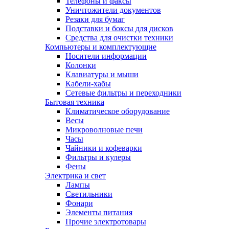
Телефоны и факсы
Уничтожители документов
Резаки для бумаг
Подставки и боксы для дисков
Средства для очистки техники
Компьютеры и комплектующие
Носители информации
Колонки
Клавиатуры и мыши
Кабели-хабы
Сетевые фильтры и переходники
Бытовая техника
Климатическое оборудование
Весы
Микроволновые печи
Часы
Чайники и кофеварки
Фильтры и кулеры
Фены
Электрика и свет
Лампы
Светильники
Фонари
Элементы питания
Прочие электротовары