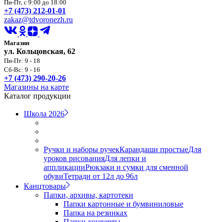
Пн-Пт, с 9:00 до 18:00
+7 (473) 212-01-01
zakaz@tdvoronezh.ru
Магазин
ул. Кольцовская, 62
Пн-Пт: 9 - 18
Сб-Вс: 9 - 16
+7 (473) 290-20-26
Магазины на карте
Каталог продукции
Школа 2026
Ручки и наборы ручек
Карандаши простые
Для
уроков рисования
Для лепки и
аппликации
Рюкзаки и сумки для сменной
обуви
Тетради от 12л до 96л
Канцтовары
Папки, архивы, картотеки
Папки картонные и бумвиниловые
Папка на резинках
Папки-конверты