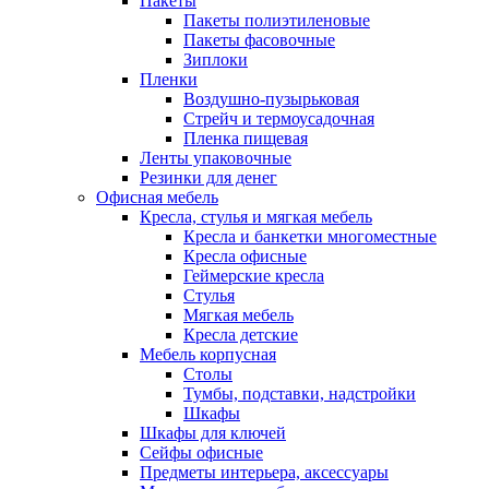
Пакеты
Пакеты полиэтиленовые
Пакеты фасовочные
Зиплоки
Пленки
Воздушно-пузырьковая
Стрейч и термоусадочная
Пленка пищевая
Ленты упаковочные
Резинки для денег
Офисная мебель
Кресла, стулья и мягкая мебель
Кресла и банкетки многоместные
Кресла офисные
Геймерские кресла
Стулья
Мягкая мебель
Кресла детские
Мебель корпусная
Столы
Тумбы, подставки, надстройки
Шкафы
Шкафы для ключей
Сейфы офисные
Предметы интерьера, аксессуары