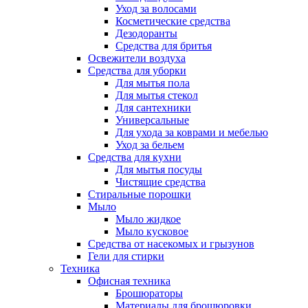
Уход за волосами
Косметические средства
Дезодоранты
Средства для бритья
Освежители воздуха
Средства для уборки
Для мытья пола
Для мытья стекол
Для сантехники
Универсальные
Для ухода за коврами и мебелью
Уход за бельем
Средства для кухни
Для мытья посуды
Чистящие средства
Стиральные порошки
Мыло
Мыло жидкое
Мыло кусковое
Средства от насекомых и грызунов
Гели для стирки
Техника
Офисная техника
Брошюраторы
Материалы для брошюровки