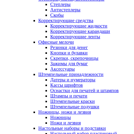
Степлеры
Антистеплеры
Скобы
Корректирующие средства
Корректирующие жидкости
Корректирующие карандаши
Корректирующие ленты
Офисные мелочи
Резинки для денег
Кнопки и булавки
Скрепки, скрепочницы
Зажимы для бумаг
Аксессуары
Штемпельные принадлежности
Датеры и нумераторы
Кассы шрифтов
Оснастки для печатей и штампов
Штампы и печати
Штемпельные краски
Штемпельные подушки
Ножницы, ножи и лезвия
Ножницы
Ножи и лезвия
Настольные наборы и подставки
Настольный набор пластиковый