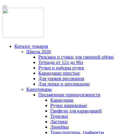
Каталог товаров
Школа 2026
Рюкзаки и сумки для сменной обуви
Тетради от 12л до 96л
Ручки и наборы ручек
Карандаши простые
Для уроков рисования
Для лепки и аппликации
Канцтовары
Письменные принадлежности
Карандаши
Ручки шариковые
Грифели для карандашей
Точилки
Ластики
Линейки
Транспортиры, трафареты