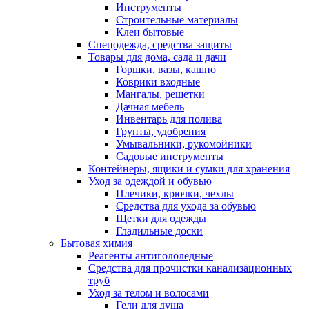
Инструменты
Строительные материалы
Клеи бытовые
Спецодежда, средства защиты
Товары для дома, сада и дачи
Горшки, вазы, кашпо
Коврики входные
Мангалы, решетки
Дачная мебель
Инвентарь для полива
Грунты, удобрения
Умывальники, рукомойники
Садовые инструменты
Контейнеры, ящики и сумки для хранения
Уход за одеждой и обувью
Плечики, крючки, чехлы
Средства для ухода за обувью
Щетки для одежды
Гладильные доски
Бытовая химия
Реагенты антигололедные
Средства для прочистки канализационных
труб
Уход за телом и волосами
Гели для душа