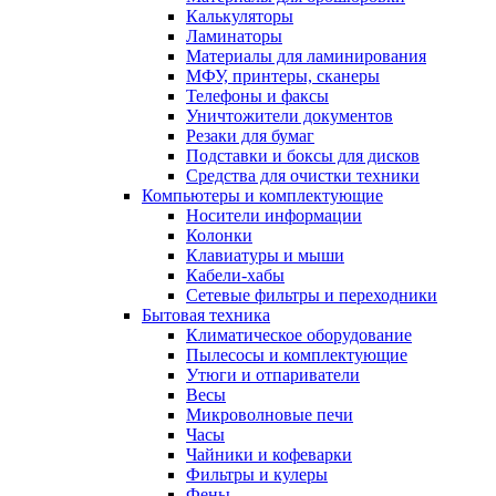
Калькуляторы
Ламинаторы
Материалы для ламинирования
МФУ, принтеры, сканеры
Телефоны и факсы
Уничтожители документов
Резаки для бумаг
Подставки и боксы для дисков
Средства для очистки техники
Компьютеры и комплектующие
Носители информации
Колонки
Клавиатуры и мыши
Кабели-хабы
Сетевые фильтры и переходники
Бытовая техника
Климатическое оборудование
Пылесосы и комплектующие
Утюги и отпариватели
Весы
Микроволновые печи
Часы
Чайники и кофеварки
Фильтры и кулеры
Фены