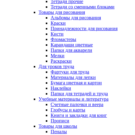
Тетради прочие
Тетради со сменными блоками
Товары для рисования
Альбомы для рисования
Краски
Принадлежности для рисования
Кисти
Фломастеры
Карандаши цветные
Папки для акварели
Мелки
Раскраски
Для уроков труда
Фартуки для труда
Материалы для лепки
Бумага цветная и картон
Наклейки
Папки для тетрадей и труда
Учебные материалы и литература
Счетные палочки и веера
Глобусы и карты
Книги и закладки для книг
Прописи
Товары для школы
Пеналы