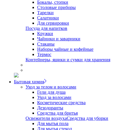
Бокалы, стопки
Столовые приборы
Тарелки
Салатники
Для сервировки
Посуда для напитков
Кружки
Чайники и заварники
Стаканы
Наборы чайные и кофейные
Термос
Контейнеры, ящики и сумки для хранения
Бытовая химия
Уход за телом и волосами
Гели для душа
Уход за волосами
Косметические средства
Дезодоранты
Средства для бритья
Освежители воздуха
Средства для уборки
Для мытья пола
Для мытья стекол