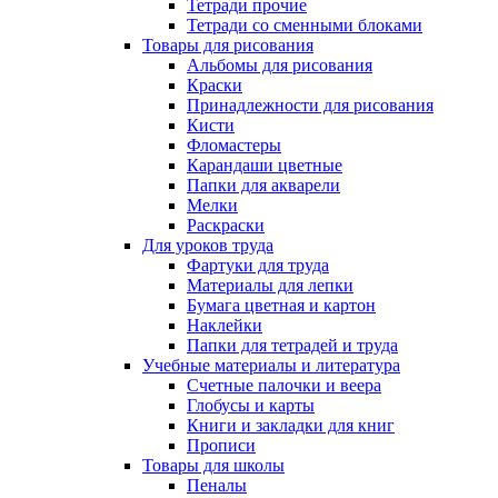
Тетради прочие
Тетради со сменными блоками
Товары для рисования
Альбомы для рисования
Краски
Принадлежности для рисования
Кисти
Фломастеры
Карандаши цветные
Папки для акварели
Мелки
Раскраски
Для уроков труда
Фартуки для труда
Материалы для лепки
Бумага цветная и картон
Наклейки
Папки для тетрадей и труда
Учебные материалы и литература
Счетные палочки и веера
Глобусы и карты
Книги и закладки для книг
Прописи
Товары для школы
Пеналы