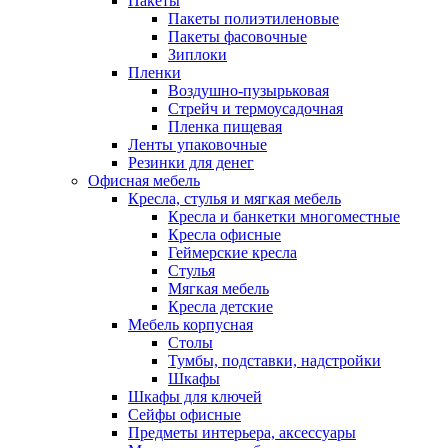
Пакеты
Пакеты полиэтиленовые
Пакеты фасовочные
Зиплоки
Пленки
Воздушно-пузырьковая
Стрейч и термоусадочная
Пленка пищевая
Ленты упаковочные
Резинки для денег
Офисная мебель
Кресла, стулья и мягкая мебель
Кресла и банкетки многоместные
Кресла офисные
Геймерские кресла
Стулья
Мягкая мебель
Кресла детские
Мебель корпусная
Столы
Тумбы, подставки, надстройки
Шкафы
Шкафы для ключей
Сейфы офисные
Предметы интерьера, аксессуары