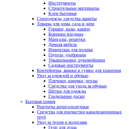
Инструменты
Строительные материалы
Клеи бытовые
Спецодежда, средства защиты
Товары для дома, сада и дачи
Горшки, вазы, кашпо
Коврики входные
Мангалы, решетки
Дачная мебель
Инвентарь для полива
Грунты, удобрения
Умывальники, рукомойники
Садовые инструменты
Контейнеры, ящики и сумки для хранения
Уход за одеждой и обувью
Плечики, крючки, чехлы
Средства для ухода за обувью
Щетки для одежды
Гладильные доски
Бытовая химия
Реагенты антигололедные
Средства для прочистки канализационных
труб
Уход за телом и волосами
Гели для душа