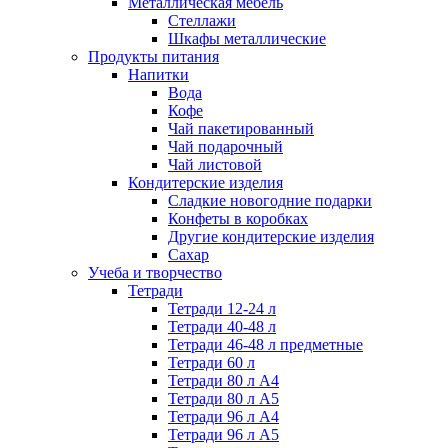
Металлическая мебель
Стеллажи
Шкафы металлические
Продукты питания
Напитки
Вода
Кофе
Чай пакетированный
Чай подарочный
Чай листовой
Кондитерские изделия
Сладкие новогодние подарки
Конфеты в коробках
Другие кондитерские изделия
Сахар
Учеба и творчество
Тетради
Тетради 12-24 л
Тетради 40-48 л
Тетради 46-48 л предметные
Тетради 60 л
Тетради 80 л А4
Тетради 80 л А5
Тетради 96 л А4
Тетради 96 л А5