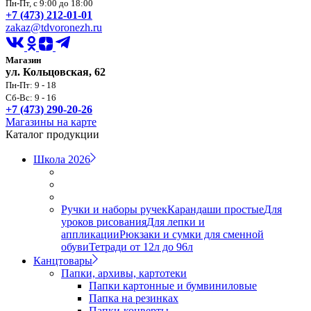
Пн-Пт, с 9:00 до 18:00
+7 (473) 212-01-01
zakaz@tdvoronezh.ru
Магазин
ул. Кольцовская, 62
Пн-Пт: 9 - 18
Сб-Вс: 9 - 16
+7 (473) 290-20-26
Магазины на карте
Каталог продукции
Школа 2026
Ручки и наборы ручек
Карандаши простые
Для
уроков рисования
Для лепки и
аппликации
Рюкзаки и сумки для сменной
обуви
Тетради от 12л до 96л
Канцтовары
Папки, архивы, картотеки
Папки картонные и бумвиниловые
Папка на резинках
Папки-конверты