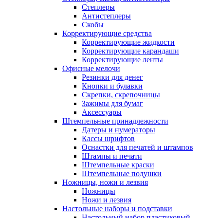
Степлеры
Антистеплеры
Скобы
Корректирующие средства
Корректирующие жидкости
Корректирующие карандаши
Корректирующие ленты
Офисные мелочи
Резинки для денег
Кнопки и булавки
Скрепки, скрепочницы
Зажимы для бумаг
Аксессуары
Штемпельные принадлежности
Датеры и нумераторы
Кассы шрифтов
Оснастки для печатей и штампов
Штампы и печати
Штемпельные краски
Штемпельные подушки
Ножницы, ножи и лезвия
Ножницы
Ножи и лезвия
Настольные наборы и подставки
Настольный набор пластиковый