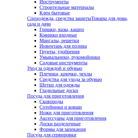
Инструменты
Строительные материалы
Клеи бытовые
Спецодежда, средства защиты
Товары для дома,
сада и дачи
Горшки, вазы, кашпо
Коврики входные
Мангалы, решетки
Инвентарь для полива
Грунты, удобрения
Умывальники, рукомойники
Садовые инструменты
Уход за одеждой и обувью
Плечики, крючки, чехлы
Средства для ухода за обувью
Щетки для одежды
Гладильные доски
Посуда для приготовления
Сковороды
Сотейники и ковши
Ножи для приготовления
Аксессуары для приготовления
Доски разделочные
Формы для запекания
Посуда для сервировки