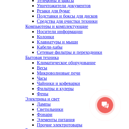
Телефоны и факсы
Уничтожители документов
Резаки для бумаг
Подставки и боксы для дисков
Средства для очистки техники
Компьютеры и комплектующие
Носители информации
Колонки
Клавиатуры и мыши
Кабели-хабы
Сетевые фильтры и переходники
Бытовая техника
Климатическое оборудование
Весы
Микроволновые печи
Часы
Чайники и кофеварки
Фильтры и кулеры
Фены
Электрика и свет
Лампы
Светильники
Фонари
Элементы питания
Прочие электротовары