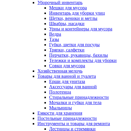
Уборочный инвентарь
Мешки для мусора
Инвентарь для уборки улиц
Щетки, веники и метлы
Швабры, насадки
Урны и контейнеры для мусора
Ведра
Тазы
Губки, щетки для посуды
Тряпки, салфетки
Перчатки, рукавицы, бахилы
Тележки и комплекты для уборки
Совки для мусора
Хозяйственная мелочь
Товары для ванной и туалета
Ерши для унитаза
Аксессуары для ванной
Полотенца
Стиральные принадлежности
Мочалки и губки для тела
Мыльницы
Емкости для хранения
Постельные принадлежности
Инструменты и товары для ремонта
Лестницы и стремянки