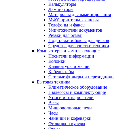
Калькуляторы
Ламинаторы
Материалы для ламинирования
МФУ, принтеры, сканеры
Телефоны и факсы
Уничтожители документов
Резаки для бумаг
Подставки и боксы для дисков
Средства для очистки техники
Компьютеры и комплектующие
Носители информации
Колонки
Клавиатуры и мыши
Кабели-хабы
Сетевые фильтры и переходники
Бытовая техника
Климатическое оборудование
Пылесосы и комплектующие
Утюги и отпариватели
Весы
Микроволновые печи
Часы
Чайники и кофеварки
Фильтры и кулеры
Фены