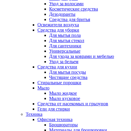
Уход за волосами
Косметические средства
Дезодоранты
Средства для бритья
Освежители воздуха
Средства для уборки
Для мытья пола
Для мытья стекол
Для сантехники
Универсальные
Для ухода за коврами и мебелью
Уход за бельем
Средства для кухни
Для мытья посуды
Чистящие средства
Стиральные порошки
Мыло
Мыло жидкое
Мыло кусковое
Средства от насекомых и грызунов
Гели для стирки
Техника
Офисная техника
Брошюраторы
Материалы для брошюровки