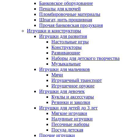
Банковское оборудование
Пеналы для ключей
Пломбировочные материалы
Шпагат, нить прошивная
Прочая банковская продукция
Игрушки и конструкторы
Игрушки для развития
Настольные игры
Конструкторы
Развивающие
Наборы для детского творчества
Музыкальные
Игрушки для мальчиков
Мячи
Игрушечный транспорт
Игрушечное оружие
Игрушки для девочек
Куклы и аксессуары
Резинки и заколки
Игрушки для детей до 3 лет
Мягкие игрушки
Надувные игрушки
Песочные наборы
Посуда детская
Прочие игрушки