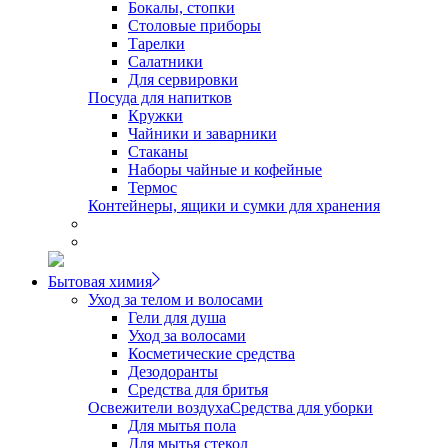
Бокалы, стопки
Столовые приборы
Тарелки
Салатники
Для сервировки
Посуда для напитков
Кружки
Чайники и заварники
Стаканы
Наборы чайные и кофейные
Термос
Контейнеры, ящики и сумки для хранения
Бытовая химия
Уход за телом и волосами
Гели для душа
Уход за волосами
Косметические средства
Дезодоранты
Средства для бритья
Освежители воздуха
Средства для уборки
Для мытья пола
Для мытья стекол