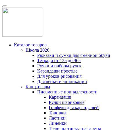
Каталог товаров
Школа 2026
Рюкзаки и сумки для сменной обуви
Тетради от 12л до 96л
Ручки и наборы ручек
Карандаши простые
Для уроков рисования
Для лепки и аппликации
Канцтовары
Письменные принадлежности
Карандаши
Ручки шариковые
Грифели для карандашей
Точилки
Ластики
Линейки
Транспортиры, трафареты