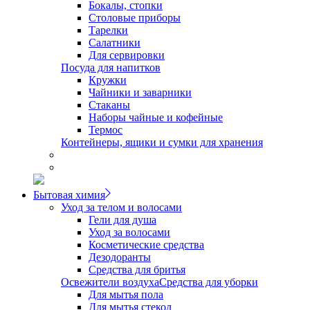
Бокалы, стопки
Столовые приборы
Тарелки
Салатники
Для сервировки
Посуда для напитков
Кружки
Чайники и заварники
Стаканы
Наборы чайные и кофейные
Термос
Контейнеры, ящики и сумки для хранения
Бытовая химия
Уход за телом и волосами
Гели для душа
Уход за волосами
Косметические средства
Дезодоранты
Средства для бритья
Освежители воздуха
Средства для уборки
Для мытья пола
Для мытья стекол