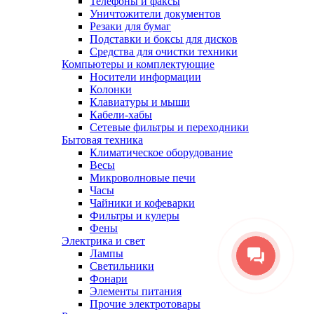
Телефоны и факсы
Уничтожители документов
Резаки для бумаг
Подставки и боксы для дисков
Средства для очистки техники
Компьютеры и комплектующие
Носители информации
Колонки
Клавиатуры и мыши
Кабели-хабы
Сетевые фильтры и переходники
Бытовая техника
Климатическое оборудование
Весы
Микроволновые печи
Часы
Чайники и кофеварки
Фильтры и кулеры
Фены
Электрика и свет
Лампы
Светильники
Фонари
Элементы питания
Прочие электротовары