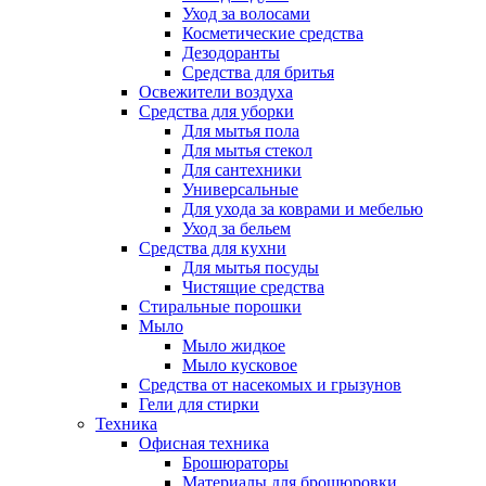
Уход за волосами
Косметические средства
Дезодоранты
Средства для бритья
Освежители воздуха
Средства для уборки
Для мытья пола
Для мытья стекол
Для сантехники
Универсальные
Для ухода за коврами и мебелью
Уход за бельем
Средства для кухни
Для мытья посуды
Чистящие средства
Стиральные порошки
Мыло
Мыло жидкое
Мыло кусковое
Средства от насекомых и грызунов
Гели для стирки
Техника
Офисная техника
Брошюраторы
Материалы для брошюровки