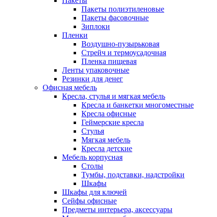
Пакеты
Пакеты полиэтиленовые
Пакеты фасовочные
Зиплоки
Пленки
Воздушно-пузырьковая
Стрейч и термоусадочная
Пленка пищевая
Ленты упаковочные
Резинки для денег
Офисная мебель
Кресла, стулья и мягкая мебель
Кресла и банкетки многоместные
Кресла офисные
Геймерские кресла
Стулья
Мягкая мебель
Кресла детские
Мебель корпусная
Столы
Тумбы, подставки, надстройки
Шкафы
Шкафы для ключей
Сейфы офисные
Предметы интерьера, аксессуары