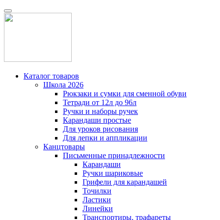
Каталог товаров
Школа 2026
Рюкзаки и сумки для сменной обуви
Тетради от 12л до 96л
Ручки и наборы ручек
Карандаши простые
Для уроков рисования
Для лепки и аппликации
Канцтовары
Письменные принадлежности
Карандаши
Ручки шариковые
Грифели для карандашей
Точилки
Ластики
Линейки
Транспортиры, трафареты