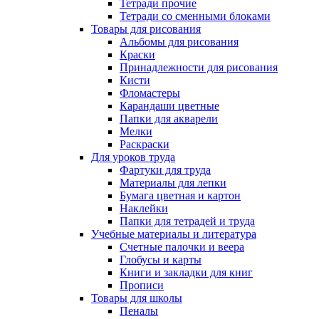
Тетради прочие
Тетради со сменными блоками
Товары для рисования
Альбомы для рисования
Краски
Принадлежности для рисования
Кисти
Фломастеры
Карандаши цветные
Папки для акварели
Мелки
Раскраски
Для уроков труда
Фартуки для труда
Материалы для лепки
Бумага цветная и картон
Наклейки
Папки для тетрадей и труда
Учебные материалы и литература
Счетные палочки и веера
Глобусы и карты
Книги и закладки для книг
Прописи
Товары для школы
Пеналы