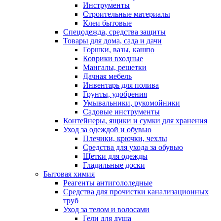
Инструменты
Строительные материалы
Клеи бытовые
Спецодежда, средства защиты
Товары для дома, сада и дачи
Горшки, вазы, кашпо
Коврики входные
Мангалы, решетки
Дачная мебель
Инвентарь для полива
Грунты, удобрения
Умывальники, рукомойники
Садовые инструменты
Контейнеры, ящики и сумки для хранения
Уход за одеждой и обувью
Плечики, крючки, чехлы
Средства для ухода за обувью
Щетки для одежды
Гладильные доски
Бытовая химия
Реагенты антигололедные
Средства для прочистки канализационных
труб
Уход за телом и волосами
Гели для душа