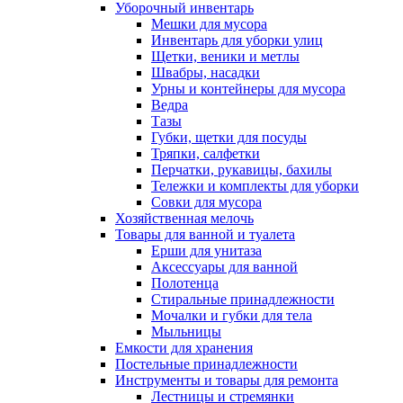
Уборочный инвентарь
Мешки для мусора
Инвентарь для уборки улиц
Щетки, веники и метлы
Швабры, насадки
Урны и контейнеры для мусора
Ведра
Тазы
Губки, щетки для посуды
Тряпки, салфетки
Перчатки, рукавицы, бахилы
Тележки и комплекты для уборки
Совки для мусора
Хозяйственная мелочь
Товары для ванной и туалета
Ерши для унитаза
Аксессуары для ванной
Полотенца
Стиральные принадлежности
Мочалки и губки для тела
Мыльницы
Емкости для хранения
Постельные принадлежности
Инструменты и товары для ремонта
Лестницы и стремянки