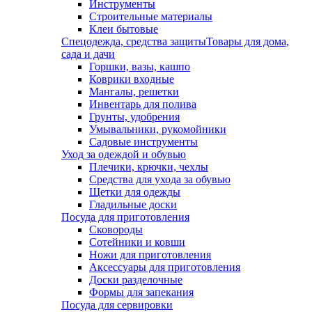
Инструменты
Строительные материалы
Клеи бытовые
Спецодежда, средства защиты
Товары для дома,
сада и дачи
Горшки, вазы, кашпо
Коврики входные
Мангалы, решетки
Инвентарь для полива
Грунты, удобрения
Умывальники, рукомойники
Садовые инструменты
Уход за одеждой и обувью
Плечики, крючки, чехлы
Средства для ухода за обувью
Щетки для одежды
Гладильные доски
Посуда для приготовления
Сковороды
Сотейники и ковши
Ножи для приготовления
Аксессуары для приготовления
Доски разделочные
Формы для запекания
Посуда для сервировки