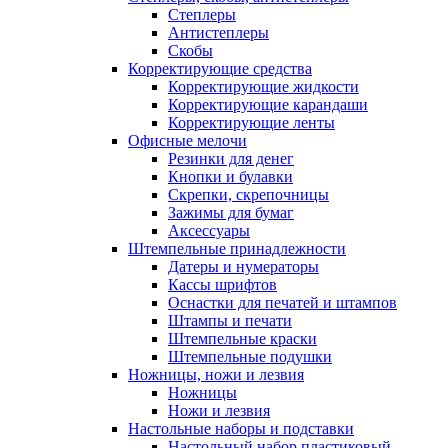
Степлеры
Антистеплеры
Скобы
Корректирующие средства
Корректирующие жидкости
Корректирующие карандаши
Корректирующие ленты
Офисные мелочи
Резинки для денег
Кнопки и булавки
Скрепки, скрепочницы
Зажимы для бумаг
Аксессуары
Штемпельные принадлежности
Датеры и нумераторы
Кассы шрифтов
Оснастки для печатей и штампов
Штампы и печати
Штемпельные краски
Штемпельные подушки
Ножницы, ножи и лезвия
Ножницы
Ножи и лезвия
Настольные наборы и подставки
Настольный набор пластиковый