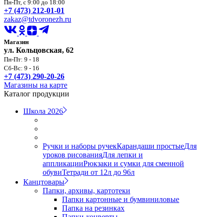
Пн-Пт, с 9:00 до 18:00
+7 (473) 212-01-01
zakaz@tdvoronezh.ru
Магазин
ул. Кольцовская, 62
Пн-Пт: 9 - 18
Сб-Вс: 9 - 16
+7 (473) 290-20-26
Магазины на карте
Каталог продукции
Школа 2026
Ручки и наборы ручек
Карандаши простые
Для
уроков рисования
Для лепки и
аппликации
Рюкзаки и сумки для сменной
обуви
Тетради от 12л до 96л
Канцтовары
Папки, архивы, картотеки
Папки картонные и бумвиниловые
Папка на резинках
Папки-конверты