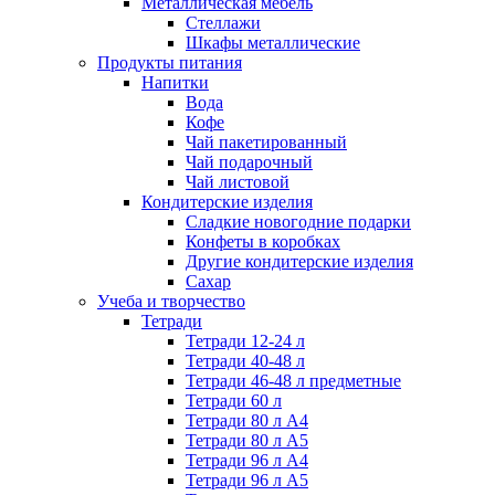
Металлическая мебель
Стеллажи
Шкафы металлические
Продукты питания
Напитки
Вода
Кофе
Чай пакетированный
Чай подарочный
Чай листовой
Кондитерские изделия
Сладкие новогодние подарки
Конфеты в коробках
Другие кондитерские изделия
Сахар
Учеба и творчество
Тетради
Тетради 12-24 л
Тетради 40-48 л
Тетради 46-48 л предметные
Тетради 60 л
Тетради 80 л А4
Тетради 80 л А5
Тетради 96 л А4
Тетради 96 л А5