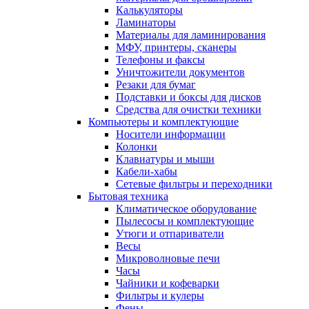
Калькуляторы
Ламинаторы
Материалы для ламинирования
МФУ, принтеры, сканеры
Телефоны и факсы
Уничтожители документов
Резаки для бумаг
Подставки и боксы для дисков
Средства для очистки техники
Компьютеры и комплектующие
Носители информации
Колонки
Клавиатуры и мыши
Кабели-хабы
Сетевые фильтры и переходники
Бытовая техника
Климатическое оборудование
Пылесосы и комплектующие
Утюги и отпариватели
Весы
Микроволновые печи
Часы
Чайники и кофеварки
Фильтры и кулеры
Фены