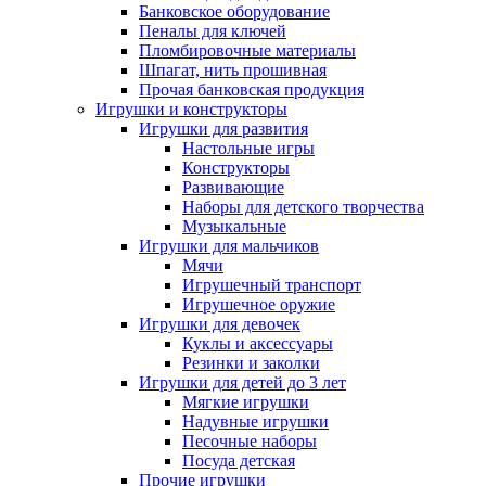
Банковское оборудование
Пеналы для ключей
Пломбировочные материалы
Шпагат, нить прошивная
Прочая банковская продукция
Игрушки и конструкторы
Игрушки для развития
Настольные игры
Конструкторы
Развивающие
Наборы для детского творчества
Музыкальные
Игрушки для мальчиков
Мячи
Игрушечный транспорт
Игрушечное оружие
Игрушки для девочек
Куклы и аксессуары
Резинки и заколки
Игрушки для детей до 3 лет
Мягкие игрушки
Надувные игрушки
Песочные наборы
Посуда детская
Прочие игрушки