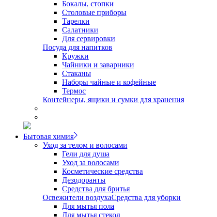
Бокалы, стопки
Столовые приборы
Тарелки
Салатники
Для сервировки
Посуда для напитков
Кружки
Чайники и заварники
Стаканы
Наборы чайные и кофейные
Термос
Контейнеры, ящики и сумки для хранения
Бытовая химия
Уход за телом и волосами
Гели для душа
Уход за волосами
Косметические средства
Дезодоранты
Средства для бритья
Освежители воздуха
Средства для уборки
Для мытья пола
Для мытья стекол