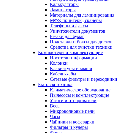
Калькуляторы
Ламинаторы
Материалы для ламинирования
МФУ, принтеры, сканеры
Телефоны и факсы
Уничтожители документов
Резаки для бумаг
Подставки и боксы для дисков
Средства для очистки техники
Компьютеры и комплектующие
Носители информации
Колонки
Клавиатуры и мыши
Кабели-хабы
Сетевые фильтры и переходники
Бытовая техника
Климатическое оборудование
Пылесосы и комплектующие
Утюги и отпариватели
Весы
Микроволновые печи
Часы
Чайники и кофеварки
Фильтры и кулеры
Фены