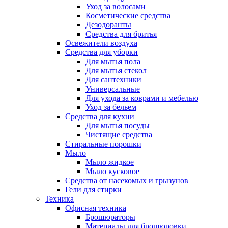
Уход за волосами
Косметические средства
Дезодоранты
Средства для бритья
Освежители воздуха
Средства для уборки
Для мытья пола
Для мытья стекол
Для сантехники
Универсальные
Для ухода за коврами и мебелью
Уход за бельем
Средства для кухни
Для мытья посуды
Чистящие средства
Стиральные порошки
Мыло
Мыло жидкое
Мыло кусковое
Средства от насекомых и грызунов
Гели для стирки
Техника
Офисная техника
Брошюраторы
Материалы для брошюровки