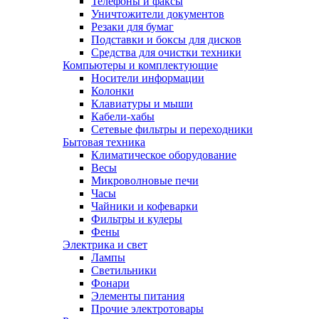
Телефоны и факсы
Уничтожители документов
Резаки для бумаг
Подставки и боксы для дисков
Средства для очистки техники
Компьютеры и комплектующие
Носители информации
Колонки
Клавиатуры и мыши
Кабели-хабы
Сетевые фильтры и переходники
Бытовая техника
Климатическое оборудование
Весы
Микроволновые печи
Часы
Чайники и кофеварки
Фильтры и кулеры
Фены
Электрика и свет
Лампы
Светильники
Фонари
Элементы питания
Прочие электротовары