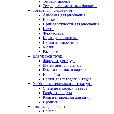
Тетради прочие
Тетради со сменными блоками
Товары для рисования
Альбомы для рисования
Краски
Принадлежности для рисования
Кисти
Фломастеры
Карандаши цветные
Папки для акварели
Мелки
Раскраски
Для уроков труда
Фартуки для труда
Материалы для лепки
Бумага цветная и картон
Наклейки
Папки для тетрадей и труда
Учебные материалы и литература
Счетные палочки и веера
Глобусы и карты
Книги и закладки для книг
Прописи
Товары для школы
Пеналы