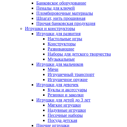
Банковское оборудование
Пеналы для ключей
Пломбировочные материалы
Шпагат, нить прошивная
Прочая банковская продукция
Игрушки и конструкторы
Игрушки для развития
Настольные игры
Конструкторы
Развивающие
Наборы для детского творчества
Музыкальные
Игрушки для мальчиков
Мячи
Игрушечный транспорт
Игрушечное оружие
Игрушки для девочек
Куклы и аксессуары
Резинки и заколки
Игрушки для детей до 3 лет
Мягкие игрушки
Надувные игрушки
Песочные наборы
Посуда детская
Прочие игрушки