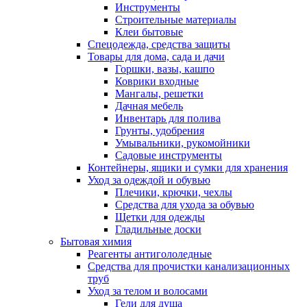
Инструменты
Строительные материалы
Клеи бытовые
Спецодежда, средства защиты
Товары для дома, сада и дачи
Горшки, вазы, кашпо
Коврики входные
Мангалы, решетки
Дачная мебель
Инвентарь для полива
Грунты, удобрения
Умывальники, рукомойники
Садовые инструменты
Контейнеры, ящики и сумки для хранения
Уход за одеждой и обувью
Плечики, крючки, чехлы
Средства для ухода за обувью
Щетки для одежды
Гладильные доски
Бытовая химия
Реагенты антигололедные
Средства для прочистки канализационных
труб
Уход за телом и волосами
Гели для душа