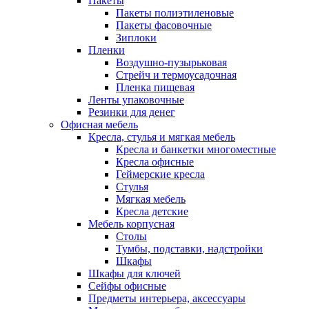
Пакеты
Пакеты полиэтиленовые
Пакеты фасовочные
Зиплоки
Пленки
Воздушно-пузырьковая
Стрейч и термоусадочная
Пленка пищевая
Ленты упаковочные
Резинки для денег
Офисная мебель
Кресла, стулья и мягкая мебель
Кресла и банкетки многоместные
Кресла офисные
Геймерские кресла
Стулья
Мягкая мебель
Кресла детские
Мебель корпусная
Столы
Тумбы, подставки, надстройки
Шкафы
Шкафы для ключей
Сейфы офисные
Предметы интерьера, аксессуары