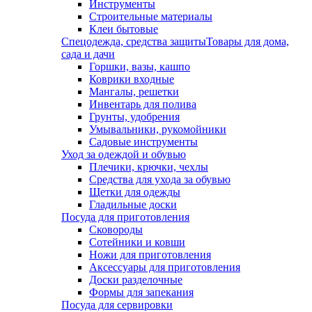
Инструменты
Строительные материалы
Клеи бытовые
Спецодежда, средства защиты
Товары для дома,
сада и дачи
Горшки, вазы, кашпо
Коврики входные
Мангалы, решетки
Инвентарь для полива
Грунты, удобрения
Умывальники, рукомойники
Садовые инструменты
Уход за одеждой и обувью
Плечики, крючки, чехлы
Средства для ухода за обувью
Щетки для одежды
Гладильные доски
Посуда для приготовления
Сковороды
Сотейники и ковши
Ножи для приготовления
Аксессуары для приготовления
Доски разделочные
Формы для запекания
Посуда для сервировки