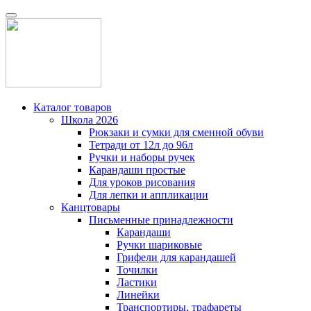
Каталог товаров
Школа 2026
Рюкзаки и сумки для сменной обуви
Тетради от 12л до 96л
Ручки и наборы ручек
Карандаши простые
Для уроков рисования
Для лепки и аппликации
Канцтовары
Письменные принадлежности
Карандаши
Ручки шариковые
Грифели для карандашей
Точилки
Ластики
Линейки
Транспортиры, трафареты