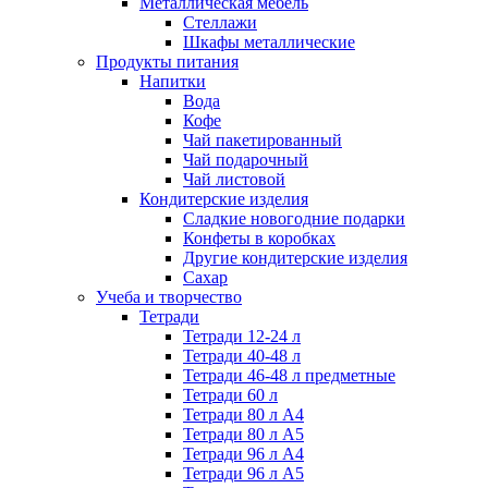
Металлическая мебель
Стеллажи
Шкафы металлические
Продукты питания
Напитки
Вода
Кофе
Чай пакетированный
Чай подарочный
Чай листовой
Кондитерские изделия
Сладкие новогодние подарки
Конфеты в коробках
Другие кондитерские изделия
Сахар
Учеба и творчество
Тетради
Тетради 12-24 л
Тетради 40-48 л
Тетради 46-48 л предметные
Тетради 60 л
Тетради 80 л А4
Тетради 80 л А5
Тетради 96 л А4
Тетради 96 л А5