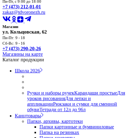
Пн-Пт, с 9:00 до 18:00
+7 (473) 212-01-01
zakaz@tdvoronezh.ru
Магазин
ул. Кольцовская, 62
Пн-Пт: 9 - 18
Сб-Вс: 9 - 16
+7 (473) 290-20-26
Магазины на карте
Каталог продукции
Школа 2026
Ручки и наборы ручек
Карандаши простые
Для
уроков рисования
Для лепки и
аппликации
Рюкзаки и сумки для сменной
обуви
Тетради от 12л до 96л
Канцтовары
Папки, архивы, картотеки
Папки картонные и бумвиниловые
Папка на резинках
Папки-конверты