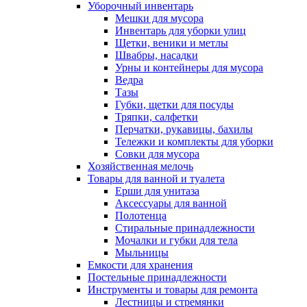
Уборочный инвентарь
Мешки для мусора
Инвентарь для уборки улиц
Щетки, веники и метлы
Швабры, насадки
Урны и контейнеры для мусора
Ведра
Тазы
Губки, щетки для посуды
Тряпки, салфетки
Перчатки, рукавицы, бахилы
Тележки и комплекты для уборки
Совки для мусора
Хозяйственная мелочь
Товары для ванной и туалета
Ерши для унитаза
Аксессуары для ванной
Полотенца
Стиральные принадлежности
Мочалки и губки для тела
Мыльницы
Емкости для хранения
Постельные принадлежности
Инструменты и товары для ремонта
Лестницы и стремянки