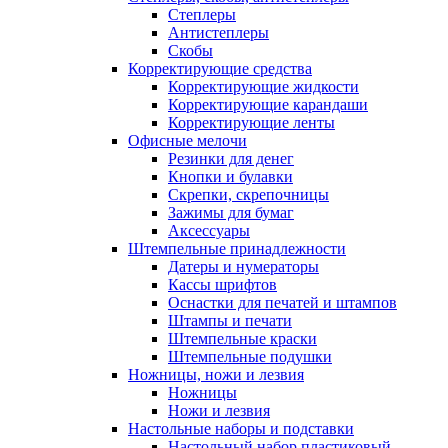
Степлеры
Антистеплеры
Скобы
Корректирующие средства
Корректирующие жидкости
Корректирующие карандаши
Корректирующие ленты
Офисные мелочи
Резинки для денег
Кнопки и булавки
Скрепки, скрепочницы
Зажимы для бумаг
Аксессуары
Штемпельные принадлежности
Датеры и нумераторы
Кассы шрифтов
Оснастки для печатей и штампов
Штампы и печати
Штемпельные краски
Штемпельные подушки
Ножницы, ножи и лезвия
Ножницы
Ножи и лезвия
Настольные наборы и подставки
Настольный набор пластиковый