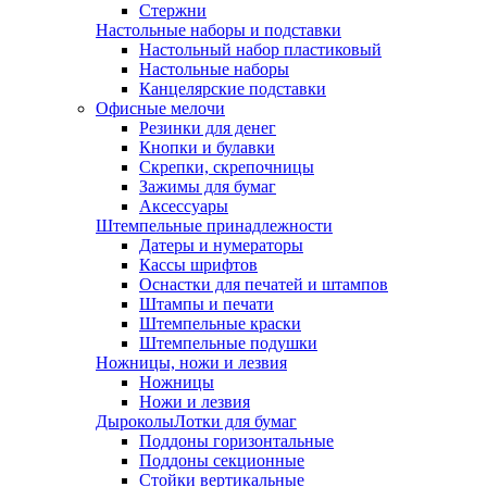
Стержни
Настольные наборы и подставки
Настольный набор пластиковый
Настольные наборы
Канцелярские подставки
Офисные мелочи
Резинки для денег
Кнопки и булавки
Скрепки, скрепочницы
Зажимы для бумаг
Аксессуары
Штемпельные принадлежности
Датеры и нумераторы
Кассы шрифтов
Оснастки для печатей и штампов
Штампы и печати
Штемпельные краски
Штемпельные подушки
Ножницы, ножи и лезвия
Ножницы
Ножи и лезвия
Дыроколы
Лотки для бумаг
Поддоны горизонтальные
Поддоны секционные
Стойки вертикальные