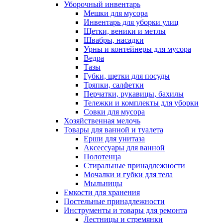
Уборочный инвентарь
Мешки для мусора
Инвентарь для уборки улиц
Щетки, веники и метлы
Швабры, насадки
Урны и контейнеры для мусора
Ведра
Тазы
Губки, щетки для посуды
Тряпки, салфетки
Перчатки, рукавицы, бахилы
Тележки и комплекты для уборки
Совки для мусора
Хозяйственная мелочь
Товары для ванной и туалета
Ерши для унитаза
Аксессуары для ванной
Полотенца
Стиральные принадлежности
Мочалки и губки для тела
Мыльницы
Емкости для хранения
Постельные принадлежности
Инструменты и товары для ремонта
Лестницы и стремянки