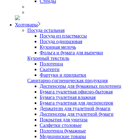
Стенды
Хозтовары
Посуда остальная
Посуда из пластмассы
Посуда одноразовая
Кухонная мелочь
Фольга и бумага для выпечки
Кухонный текстиль
Полотенца
Скатерти
Фартуки и прихватки
Санитарно-гигиеническая продукция
Диспенсеры для бумажных полотенец
Бумага туалетная офисно-бытовая
Бумага туалетная влажная
Бумага туалетная для диспенсеров
Держатели для туалетной бумаги
Диспенсеры для туалетной бумаги
Покрытия для унитаза
Салфетки столовые
Полотенца бумажные
Медицинские товары