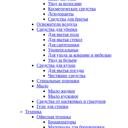
Уход за волосами
Косметические средства
Дезодоранты
Средства для бритья
Освежители воздуха
Средства для уборки
Для мытья пола
Для мытья стекол
Для сантехники
Универсальные
Для ухода за коврами и мебелью
Уход за бельем
Средства для кухни
Для мытья посуды
Чистящие средства
Стиральные порошки
Мыло
Мыло жидкое
Мыло кусковое
Средства от насекомых и грызунов
Гели для стирки
Техника
Офисная техника
Брошюраторы
Материалы для брошюровки