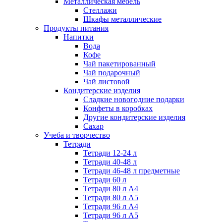
Металлическая мебель
Стеллажи
Шкафы металлические
Продукты питания
Напитки
Вода
Кофе
Чай пакетированный
Чай подарочный
Чай листовой
Кондитерские изделия
Сладкие новогодние подарки
Конфеты в коробках
Другие кондитерские изделия
Сахар
Учеба и творчество
Тетради
Тетради 12-24 л
Тетради 40-48 л
Тетради 46-48 л предметные
Тетради 60 л
Тетради 80 л А4
Тетради 80 л А5
Тетради 96 л А4
Тетради 96 л А5