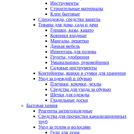
Инструменты
Строительные материалы
Клеи бытовые
Спецодежда, средства защиты
Товары для дома, сада и дачи
Горшки, вазы, кашпо
Коврики входные
Мангалы, решетки
Дачная мебель
Инвентарь для полива
Грунты, удобрения
Умывальники, рукомойники
Садовые инструменты
Контейнеры, ящики и сумки для хранения
Уход за одеждой и обувью
Плечики, крючки, чехлы
Средства для ухода за обувью
Щетки для одежды
Гладильные доски
Бытовая химия
Реагенты антигололедные
Средства для прочистки канализационных
труб
Уход за телом и волосами
Гели для душа