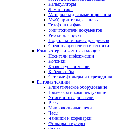
Калькуляторы
Ламинаторы
Материалы для ламинирования
МФУ, принтеры, сканеры
Телефоны и факсы
Уничтожители документов
Резаки для бумаг
Подставки и боксы для дисков
Средства для очистки техники
Компьютеры и комплектующие
Носители информации
Колонки
Клавиатуры и мыши
Кабели-хабы
Сетевые фильтры и переходники
Бытовая техника
Климатическое оборудование
Пылесосы и комплектующие
Утюги и отпариватели
Весы
Микроволновые печи
Часы
Чайники и кофеварки
Фильтры и кулеры
Фены