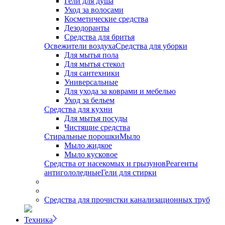
Гели для душа
Уход за волосами
Косметические средства
Дезодоранты
Средства для бритья
Освежители воздуха
Средства для уборки
Для мытья пола
Для мытья стекол
Для сантехники
Универсальные
Для ухода за коврами и мебелью
Уход за бельем
Средства для кухни
Для мытья посуды
Чистящие средства
Стиральные порошки
Мыло
Мыло жидкое
Мыло кусковое
Средства от насекомых и грызунов
Реагенты
антигололедные
Гели для стирки
Средства для прочистки канализационных труб
Техника