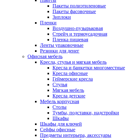
Пакеты
Пакеты полиэтиленовые
Пакеты фасовочные
Зиплоки
Пленки
Воздушно-пузырьковая
Стрейч и термоусадочная
Пленка пищевая
Ленты упаковочные
Резинки для денег
Офисная мебель
Кресла, стулья и мягкая мебель
Кресла и банкетки многоместные
Кресла офисные
Геймерские кресла
Стулья
Мягкая мебель
Кресла детские
Мебель корпусная
Столы
Тумбы, подставки, надстройки
Шкафы
Шкафы для ключей
Сейфы офисные
Предметы интерьера, аксессуары