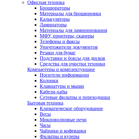
Офисная техника
Брошюраторы
Материалы для брошюровки
Калькуляторы
Ламинаторы
Материалы для ламинирования
МФУ, принтеры, сканеры
Телефоны и факсы
Уничтожители документов
Резаки для бумаг
Подставки и боксы для дисков
Средства для очистки техники
Компьютеры и комплектующие
Носители информации
Колонки
Клавиатуры и мыши
Кабели-хабы
Сетевые фильтры и переходники
Бытовая техника
Климатическое оборудование
Весы
Микроволновые печи
Часы
Чайники и кофеварки
Фильтры и кулеры