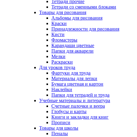
Тетради прочие
Тетради со сменными блоками
Товары для рисования
Альбомы для рисования
Краски
Принадлежности для рисования
Кисти
Фломастеры
Карандаши цветные
Папки для акварели
Мелки
Раскраски
Для уроков труда
Фартуки для труда
Материалы для лепки
Бумага цветная и картон
Наклейки
Папки для тетрадей и труда
Учебные материалы и литература
Счетные палочки и веера
Глобусы и карты
Книги и закладки для книг
Прописи
Товары для школы
Пеналы