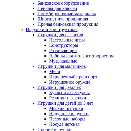
Банковское оборудование
Пеналы для ключей
Пломбировочные материалы
Шпагат, нить прошивная
Прочая банковская продукция
Игрушки и конструкторы
Игрушки для развития
Настольные игры
Конструкторы
Развивающие
Наборы для детского творчества
Музыкальные
Игрушки для мальчиков
Мячи
Игрушечный транспорт
Игрушечное оружие
Игрушки для девочек
Куклы и аксессуары
Резинки и заколки
Игрушки для детей до 3 лет
Мягкие игрушки
Надувные игрушки
Песочные наборы
Посуда детская
Прочие игрушки