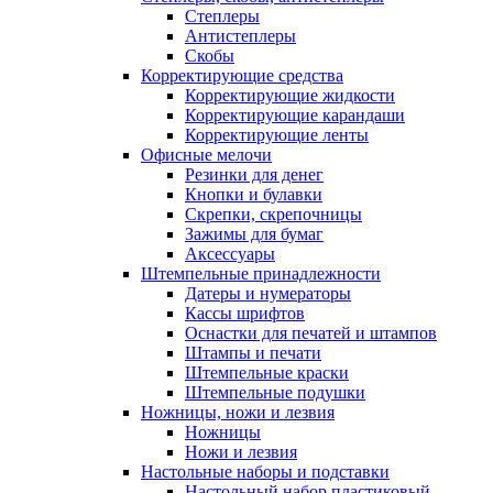
Степлеры
Антистеплеры
Скобы
Корректирующие средства
Корректирующие жидкости
Корректирующие карандаши
Корректирующие ленты
Офисные мелочи
Резинки для денег
Кнопки и булавки
Скрепки, скрепочницы
Зажимы для бумаг
Аксессуары
Штемпельные принадлежности
Датеры и нумераторы
Кассы шрифтов
Оснастки для печатей и штампов
Штампы и печати
Штемпельные краски
Штемпельные подушки
Ножницы, ножи и лезвия
Ножницы
Ножи и лезвия
Настольные наборы и подставки
Настольный набор пластиковый