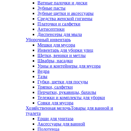
Ватные палочки и диски
Зубные пасты
Зубные щетки и аксессуары
Средства женской гигиены
Платочки и салфетки
Антисептики
Диспенсеры для мыла
Уборочный инвентарь
Мешки для мусора
Инвентарь для уборки улиц
Щетки, веники и метлы
Швабры, насадки
Урны и контейнеры для мусора
Ведра
Тазы
Губки, щетки для посуды
Тряпки, салфетки
Перчатки, рукавицы, бахилы
Тележки и комплекты для уборки
Совки для мусора
Хозяйственная мелочь
Товары для ванной и
туалета
Ерши для унитаза
Аксессуары для ванной
Полотенца