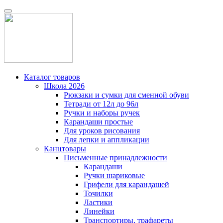
Каталог товаров
Школа 2026
Рюкзаки и сумки для сменной обуви
Тетради от 12л до 96л
Ручки и наборы ручек
Карандаши простые
Для уроков рисования
Для лепки и аппликации
Канцтовары
Письменные принадлежности
Карандаши
Ручки шариковые
Грифели для карандашей
Точилки
Ластики
Линейки
Транспортиры, трафареты