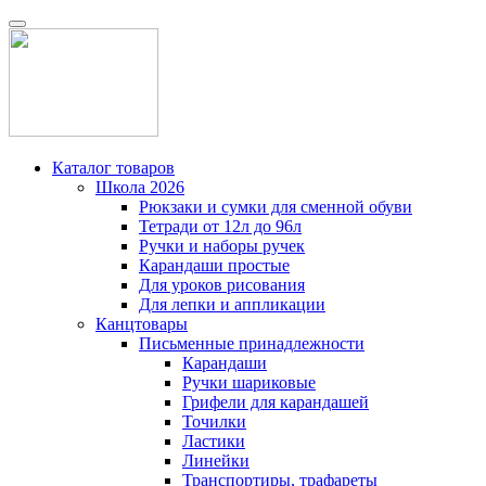
Каталог товаров
Школа 2026
Рюкзаки и сумки для сменной обуви
Тетради от 12л до 96л
Ручки и наборы ручек
Карандаши простые
Для уроков рисования
Для лепки и аппликации
Канцтовары
Письменные принадлежности
Карандаши
Ручки шариковые
Грифели для карандашей
Точилки
Ластики
Линейки
Транспортиры, трафареты