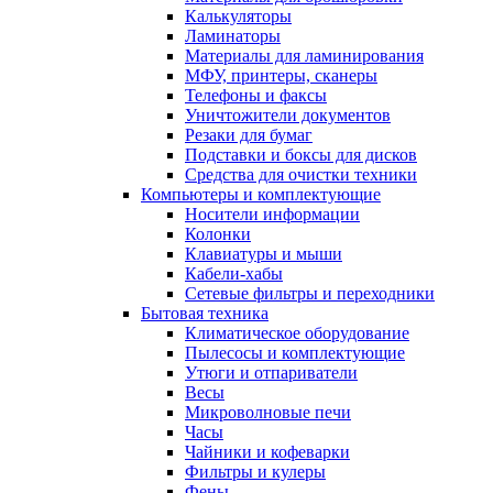
Калькуляторы
Ламинаторы
Материалы для ламинирования
МФУ, принтеры, сканеры
Телефоны и факсы
Уничтожители документов
Резаки для бумаг
Подставки и боксы для дисков
Средства для очистки техники
Компьютеры и комплектующие
Носители информации
Колонки
Клавиатуры и мыши
Кабели-хабы
Сетевые фильтры и переходники
Бытовая техника
Климатическое оборудование
Пылесосы и комплектующие
Утюги и отпариватели
Весы
Микроволновые печи
Часы
Чайники и кофеварки
Фильтры и кулеры
Фены