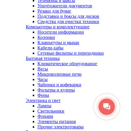
Телефоны и факсы
Уничтожители документов
Резаки для бумаг
Подставки и боксы для дисков
Средства для очистки техники
Компьютеры и комплектующие
Носители информации
Колонки
Клавиатуры и мыши
Кабели-хабы
Сетевые фильтры и переходники
Бытовая техника
Климатическое оборудование
Весы
Микроволновые печи
Часы
Чайники и кофеварки
Фильтры и кулеры
Фены
Электрика и свет
Лампы
Светильники
Фонари
Элементы питания
Прочие электротовары