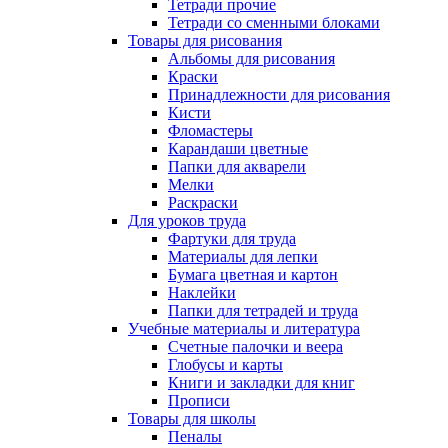
Тетради прочие
Тетради со сменными блоками
Товары для рисования
Альбомы для рисования
Краски
Принадлежности для рисования
Кисти
Фломастеры
Карандаши цветные
Папки для акварели
Мелки
Раскраски
Для уроков труда
Фартуки для труда
Материалы для лепки
Бумага цветная и картон
Наклейки
Папки для тетрадей и труда
Учебные материалы и литература
Счетные палочки и веера
Глобусы и карты
Книги и закладки для книг
Прописи
Товары для школы
Пеналы