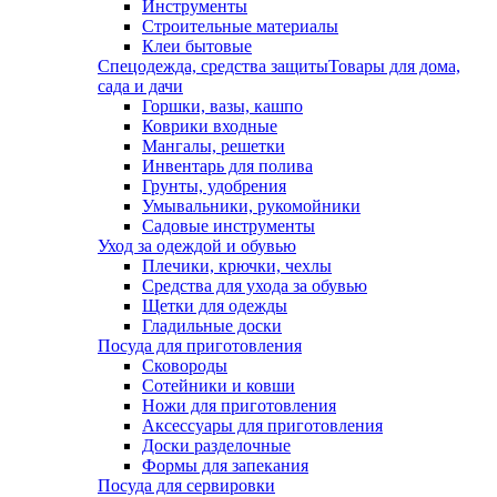
Инструменты
Строительные материалы
Клеи бытовые
Спецодежда, средства защиты
Товары для дома,
сада и дачи
Горшки, вазы, кашпо
Коврики входные
Мангалы, решетки
Инвентарь для полива
Грунты, удобрения
Умывальники, рукомойники
Садовые инструменты
Уход за одеждой и обувью
Плечики, крючки, чехлы
Средства для ухода за обувью
Щетки для одежды
Гладильные доски
Посуда для приготовления
Сковороды
Сотейники и ковши
Ножи для приготовления
Аксессуары для приготовления
Доски разделочные
Формы для запекания
Посуда для сервировки