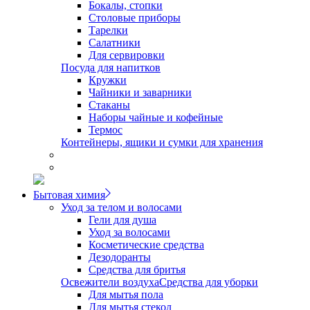
Бокалы, стопки
Столовые приборы
Тарелки
Салатники
Для сервировки
Посуда для напитков
Кружки
Чайники и заварники
Стаканы
Наборы чайные и кофейные
Термос
Контейнеры, ящики и сумки для хранения
Бытовая химия
Уход за телом и волосами
Гели для душа
Уход за волосами
Косметические средства
Дезодоранты
Средства для бритья
Освежители воздуха
Средства для уборки
Для мытья пола
Для мытья стекол