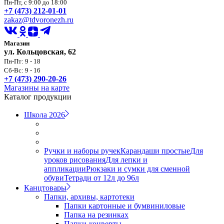
Пн-Пт, с 9:00 до 18:00
+7 (473) 212-01-01
zakaz@tdvoronezh.ru
Магазин
ул. Кольцовская, 62
Пн-Пт: 9 - 18
Сб-Вс: 9 - 16
+7 (473) 290-20-26
Магазины на карте
Каталог продукции
Школа 2026
Ручки и наборы ручек
Карандаши простые
Для
уроков рисования
Для лепки и
аппликации
Рюкзаки и сумки для сменной
обуви
Тетради от 12л до 96л
Канцтовары
Папки, архивы, картотеки
Папки картонные и бумвиниловые
Папка на резинках
Папки-конверты