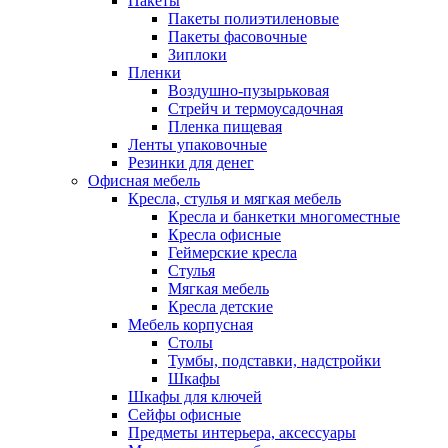
Пакеты
Пакеты полиэтиленовые
Пакеты фасовочные
Зиплоки
Пленки
Воздушно-пузырьковая
Стрейч и термоусадочная
Пленка пищевая
Ленты упаковочные
Резинки для денег
Офисная мебель
Кресла, стулья и мягкая мебель
Кресла и банкетки многоместные
Кресла офисные
Геймерские кресла
Стулья
Мягкая мебель
Кресла детские
Мебель корпусная
Столы
Тумбы, подставки, надстройки
Шкафы
Шкафы для ключей
Сейфы офисные
Предметы интерьера, аксессуары