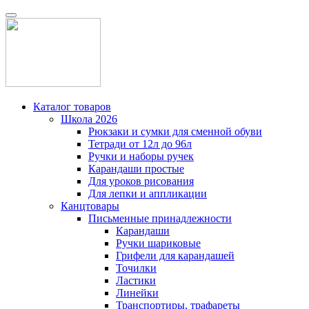
Каталог товаров
Школа 2026
Рюкзаки и сумки для сменной обуви
Тетради от 12л до 96л
Ручки и наборы ручек
Карандаши простые
Для уроков рисования
Для лепки и аппликации
Канцтовары
Письменные принадлежности
Карандаши
Ручки шариковые
Грифели для карандашей
Точилки
Ластики
Линейки
Транспортиры, трафареты