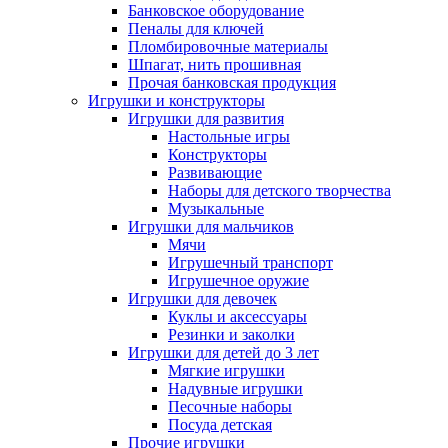
Банковское оборудование
Пеналы для ключей
Пломбировочные материалы
Шпагат, нить прошивная
Прочая банковская продукция
Игрушки и конструкторы
Игрушки для развития
Настольные игры
Конструкторы
Развивающие
Наборы для детского творчества
Музыкальные
Игрушки для мальчиков
Мячи
Игрушечный транспорт
Игрушечное оружие
Игрушки для девочек
Куклы и аксессуары
Резинки и заколки
Игрушки для детей до 3 лет
Мягкие игрушки
Надувные игрушки
Песочные наборы
Посуда детская
Прочие игрушки