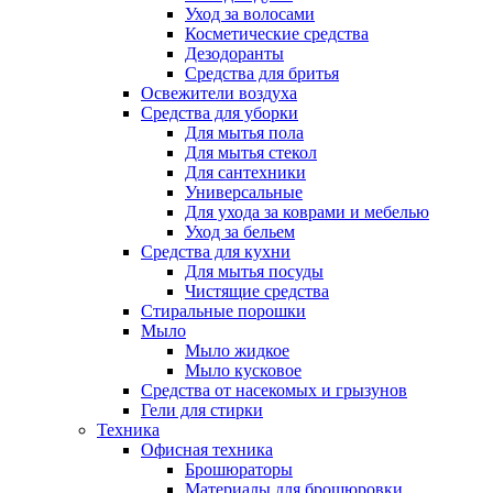
Уход за волосами
Косметические средства
Дезодоранты
Средства для бритья
Освежители воздуха
Средства для уборки
Для мытья пола
Для мытья стекол
Для сантехники
Универсальные
Для ухода за коврами и мебелью
Уход за бельем
Средства для кухни
Для мытья посуды
Чистящие средства
Стиральные порошки
Мыло
Мыло жидкое
Мыло кусковое
Средства от насекомых и грызунов
Гели для стирки
Техника
Офисная техника
Брошюраторы
Материалы для брошюровки