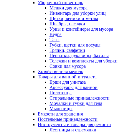
Уборочный инвентарь
Мешки для мусора
Инвентарь для уборки улиц
Щетки, веники и метлы
Швабры, насадки
Урны и контейнеры для мусора
Ведра
Тазы
Губки, щетки для посуды
Тряпки, салфетки
Перчатки, рукавицы, бахилы
Тележки и комплекты для уборки
Совки для мусора
Хозяйственная мелочь
Товары для ванной и туалета
Ерши для унитаза
Аксессуары для ванной
Полотенца
Стиральные принадлежности
Мочалки и губки для тела
Мыльницы
Емкости для хранения
Постельные принадлежности
Инструменты и товары для ремонта
Лестницы и стремянки