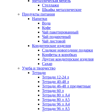
Металлическая мебель
Стеллажи
Шкафы металлические
Продукты питания
Напитки
Вода
Кофе
Чай пакетированный
Чай подарочный
Чай листовой
Кондитерские изделия
Сладкие новогодние подарки
Конфеты в коробках
Другие кондитерские изделия
Сахар
Учеба и творчество
Тетради
Тетради 12-24 л
Тетради 40-48 л
Тетради 46-48 л предметные
Тетради 60 л
Тетради 80 л А4
Тетради 80 л А5
Тетради 96 л А4
Тетради 96 л А5