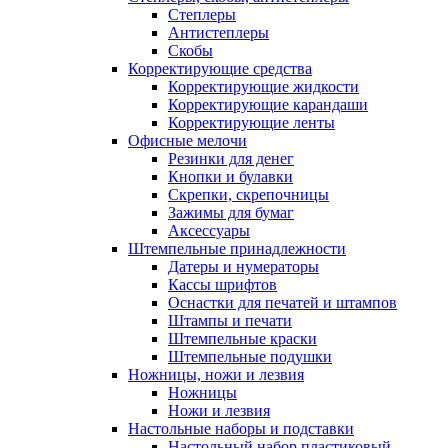
Степлеры
Антистеплеры
Скобы
Корректирующие средства
Корректирующие жидкости
Корректирующие карандаши
Корректирующие ленты
Офисные мелочи
Резинки для денег
Кнопки и булавки
Скрепки, скрепочницы
Зажимы для бумаг
Аксессуары
Штемпельные принадлежности
Датеры и нумераторы
Кассы шрифтов
Оснастки для печатей и штампов
Штампы и печати
Штемпельные краски
Штемпельные подушки
Ножницы, ножи и лезвия
Ножницы
Ножи и лезвия
Настольные наборы и подставки
Настольный набор пластиковый