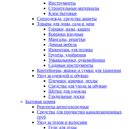
Инструменты
Строительные материалы
Клеи бытовые
Спецодежда, средства защиты
Товары для дома, сада и дачи
Горшки, вазы, кашпо
Коврики входные
Мангалы, решетки
Дачная мебель
Инвентарь для полива
Грунты, удобрения
Умывальники, рукомойники
Садовые инструменты
Контейнеры, ящики и сумки для хранения
Уход за одеждой и обувью
Плечики, крючки, чехлы
Средства для ухода за обувью
Щетки для одежды
Гладильные доски
Бытовая химия
Реагенты антигололедные
Средства для прочистки канализационных
труб
Уход за телом и волосами
Гели для душа