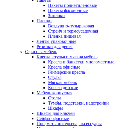
Пакеты
Пакеты полиэтиленовые
Пакеты фасовочные
Зиплоки
Пленки
Воздушно-пузырьковая
Стрейч и термоусадочная
Пленка пищевая
Ленты упаковочные
Резинки для денег
Офисная мебель
Кресла, стулья и мягкая мебель
Кресла и банкетки многоместные
Кресла офисные
Геймерские кресла
Стулья
Мягкая мебель
Кресла детские
Мебель корпусная
Столы
Тумбы, подставки, надстройки
Шкафы
Шкафы для ключей
Сейфы офисные
Предметы интерьера, аксессуары