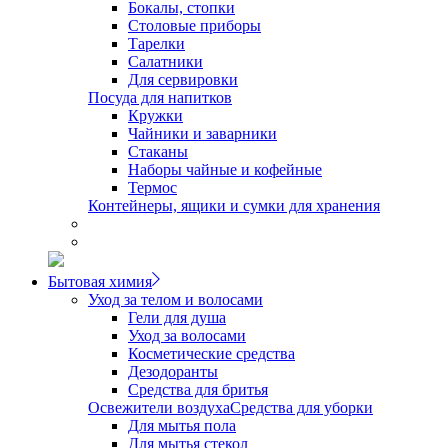
Бокалы, стопки
Столовые приборы
Тарелки
Салатники
Для сервировки
Посуда для напитков
Кружки
Чайники и заварники
Стаканы
Наборы чайные и кофейные
Термос
Контейнеры, ящики и сумки для хранения
Бытовая химия
Уход за телом и волосами
Гели для душа
Уход за волосами
Косметические средства
Дезодоранты
Средства для бритья
Освежители воздуха
Средства для уборки
Для мытья пола
Для мытья стекол