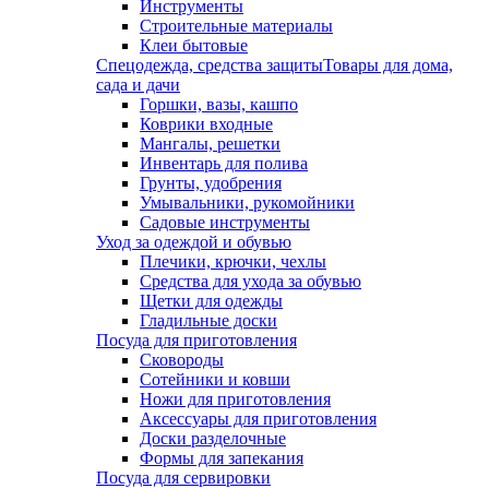
Инструменты
Строительные материалы
Клеи бытовые
Спецодежда, средства защиты
Товары для дома,
сада и дачи
Горшки, вазы, кашпо
Коврики входные
Мангалы, решетки
Инвентарь для полива
Грунты, удобрения
Умывальники, рукомойники
Садовые инструменты
Уход за одеждой и обувью
Плечики, крючки, чехлы
Средства для ухода за обувью
Щетки для одежды
Гладильные доски
Посуда для приготовления
Сковороды
Сотейники и ковши
Ножи для приготовления
Аксессуары для приготовления
Доски разделочные
Формы для запекания
Посуда для сервировки