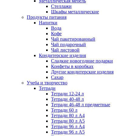
Металлическая мебель
Стеллажи
Шкафы металлические
Продукты питания
Напитки
Вода
Кофе
Чай пакетированный
Чай подарочный
Чай листовой
Кондитерские изделия
Сладкие новогодние подарки
Конфеты в коробках
Другие кондитерские изделия
Сахар
Учеба и творчество
Тетради
Тетради 12-24 л
Тетради 40-48 л
Тетради 46-48 л предметные
Тетради 60 л
Тетради 80 л А4
Тетради 80 л А5
Тетради 96 л А4
Тетради 96 л А5