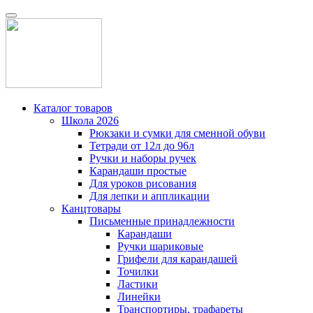
Каталог товаров
Школа 2026
Рюкзаки и сумки для сменной обуви
Тетради от 12л до 96л
Ручки и наборы ручек
Карандаши простые
Для уроков рисования
Для лепки и аппликации
Канцтовары
Письменные принадлежности
Карандаши
Ручки шариковые
Грифели для карандашей
Точилки
Ластики
Линейки
Транспортиры, трафареты