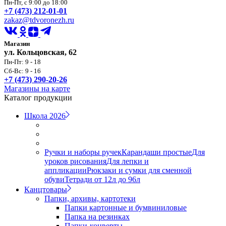
Пн-Пт, с 9:00 до 18:00
+7 (473) 212-01-01
zakaz@tdvoronezh.ru
Магазин
ул. Кольцовская, 62
Пн-Пт: 9 - 18
Сб-Вс: 9 - 16
+7 (473) 290-20-26
Магазины на карте
Каталог продукции
Школа 2026
Ручки и наборы ручек
Карандаши простые
Для
уроков рисования
Для лепки и
аппликации
Рюкзаки и сумки для сменной
обуви
Тетради от 12л до 96л
Канцтовары
Папки, архивы, картотеки
Папки картонные и бумвиниловые
Папка на резинках
Папки-конверты