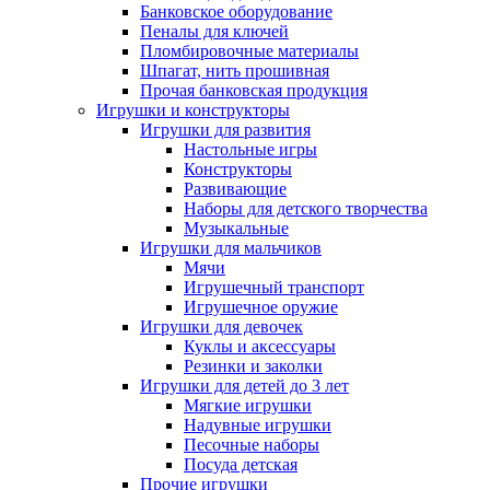
Банковское оборудование
Пеналы для ключей
Пломбировочные материалы
Шпагат, нить прошивная
Прочая банковская продукция
Игрушки и конструкторы
Игрушки для развития
Настольные игры
Конструкторы
Развивающие
Наборы для детского творчества
Музыкальные
Игрушки для мальчиков
Мячи
Игрушечный транспорт
Игрушечное оружие
Игрушки для девочек
Куклы и аксессуары
Резинки и заколки
Игрушки для детей до 3 лет
Мягкие игрушки
Надувные игрушки
Песочные наборы
Посуда детская
Прочие игрушки