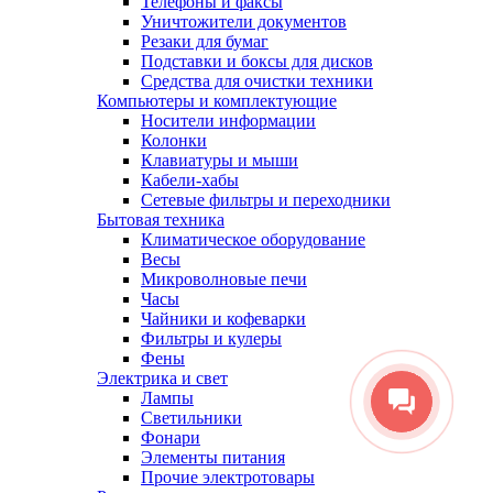
Телефоны и факсы
Уничтожители документов
Резаки для бумаг
Подставки и боксы для дисков
Средства для очистки техники
Компьютеры и комплектующие
Носители информации
Колонки
Клавиатуры и мыши
Кабели-хабы
Сетевые фильтры и переходники
Бытовая техника
Климатическое оборудование
Весы
Микроволновые печи
Часы
Чайники и кофеварки
Фильтры и кулеры
Фены
Электрика и свет
Лампы
Светильники
Фонари
Элементы питания
Прочие электротовары