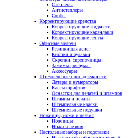
Степлеры
Антистеплеры
Скобы
Корректирующие средства
Корректирующие жидкости
Корректирующие карандаши
Корректирующие ленты
Офисные мелочи
Резинки для денег
Кнопки и булавки
Скрепки, скрепочницы
Зажимы для бумаг
Аксессуары
Штемпельные принадлежности
Датеры и нумераторы
Кассы шрифтов
Оснастки для печатей и штампов
Штампы и печати
Штемпельные краски
Штемпельные подушки
Ножницы, ножи и лезвия
Ножницы
Ножи и лезвия
Настольные наборы и подставки
Настольный набор пластиковый