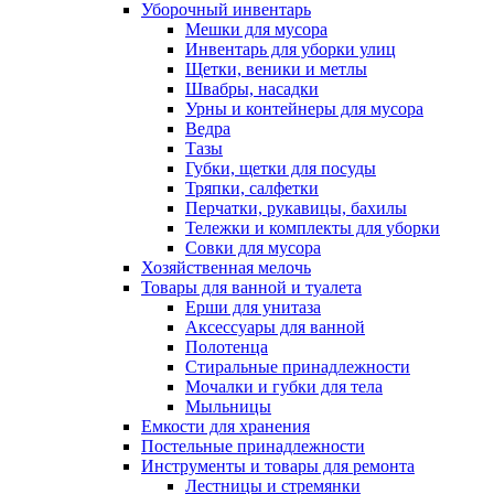
Уборочный инвентарь
Мешки для мусора
Инвентарь для уборки улиц
Щетки, веники и метлы
Швабры, насадки
Урны и контейнеры для мусора
Ведра
Тазы
Губки, щетки для посуды
Тряпки, салфетки
Перчатки, рукавицы, бахилы
Тележки и комплекты для уборки
Совки для мусора
Хозяйственная мелочь
Товары для ванной и туалета
Ерши для унитаза
Аксессуары для ванной
Полотенца
Стиральные принадлежности
Мочалки и губки для тела
Мыльницы
Емкости для хранения
Постельные принадлежности
Инструменты и товары для ремонта
Лестницы и стремянки