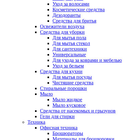
Уход за волосами
Косметические средства
Дезодоранты
Средства для бритья
Освежители воздуха
Средства для уборки
Для мытья пола
Для мытья стекол
Для сантехники
Универсальные
Для ухода за коврами и мебелью
Уход за бельем
Средства для кухни
Для мытья посуды
Чистящие средства
Стиральные порошки
Мыло
Мыло жидкое
Мыло кусковое
Средства от насекомых и грызунов
Гели для стирки
Техника
Офисная техника
Брошюраторы
Материалы для брошюровки