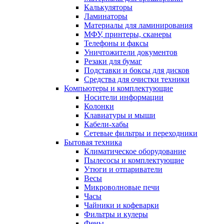
Калькуляторы
Ламинаторы
Материалы для ламинирования
МФУ, принтеры, сканеры
Телефоны и факсы
Уничтожители документов
Резаки для бумаг
Подставки и боксы для дисков
Средства для очистки техники
Компьютеры и комплектующие
Носители информации
Колонки
Клавиатуры и мыши
Кабели-хабы
Сетевые фильтры и переходники
Бытовая техника
Климатическое оборудование
Пылесосы и комплектующие
Утюги и отпариватели
Весы
Микроволновые печи
Часы
Чайники и кофеварки
Фильтры и кулеры
Фены