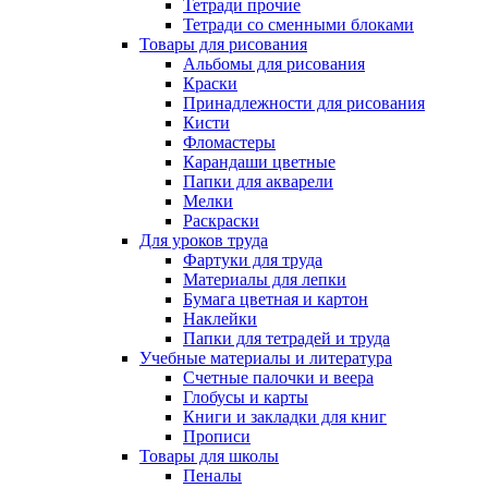
Тетради прочие
Тетради со сменными блоками
Товары для рисования
Альбомы для рисования
Краски
Принадлежности для рисования
Кисти
Фломастеры
Карандаши цветные
Папки для акварели
Мелки
Раскраски
Для уроков труда
Фартуки для труда
Материалы для лепки
Бумага цветная и картон
Наклейки
Папки для тетрадей и труда
Учебные материалы и литература
Счетные палочки и веера
Глобусы и карты
Книги и закладки для книг
Прописи
Товары для школы
Пеналы