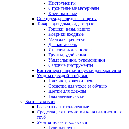
Инструменты
Строительные материалы
Клеи бытовые
Спецодежда, средства защиты
Товары для дома, сада и дачи
Горшки, вазы, кашпо
Коврики входные
Мангалы, решетки
Дачная мебель
Инвентарь для полива
Грунты, удобрения
Умывальники, рукомойники
Садовые инструменты
Контейнеры, ящики и сумки для хранения
Уход за одеждой и обувью
Плечики, крючки, чехлы
Средства для ухода за обувью
Щетки для одежды
Гладильные доски
Бытовая химия
Реагенты антигололедные
Средства для прочистки канализационных
труб
Уход за телом и волосами
Гели для душа