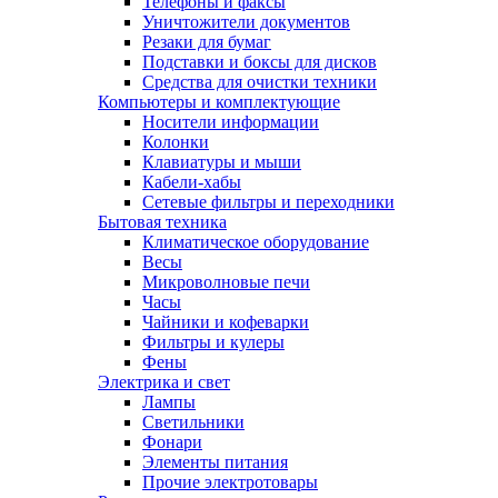
Телефоны и факсы
Уничтожители документов
Резаки для бумаг
Подставки и боксы для дисков
Средства для очистки техники
Компьютеры и комплектующие
Носители информации
Колонки
Клавиатуры и мыши
Кабели-хабы
Сетевые фильтры и переходники
Бытовая техника
Климатическое оборудование
Весы
Микроволновые печи
Часы
Чайники и кофеварки
Фильтры и кулеры
Фены
Электрика и свет
Лампы
Светильники
Фонари
Элементы питания
Прочие электротовары