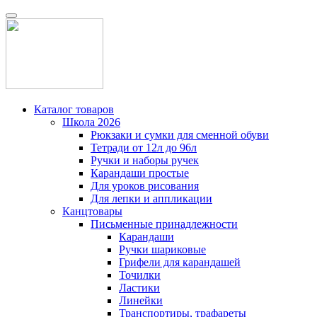
Каталог товаров
Школа 2026
Рюкзаки и сумки для сменной обуви
Тетради от 12л до 96л
Ручки и наборы ручек
Карандаши простые
Для уроков рисования
Для лепки и аппликации
Канцтовары
Письменные принадлежности
Карандаши
Ручки шариковые
Грифели для карандашей
Точилки
Ластики
Линейки
Транспортиры, трафареты