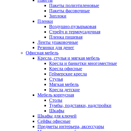
Пакеты
Пакеты полиэтиленовые
Пакеты фасовочные
Зиплоки
Пленки
Воздушно-пузырьковая
Стрейч и термоусадочная
Пленка пищевая
Ленты упаковочные
Резинки для денег
Офисная мебель
Кресла, стулья и мягкая мебель
Кресла и банкетки многоместные
Кресла офисные
Геймерские кресла
Стулья
Мягкая мебель
Кресла детские
Мебель корпусная
Столы
Тумбы, подставки, надстройки
Шкафы
Шкафы для ключей
Сейфы офисные
Предметы интерьера, аксессуары