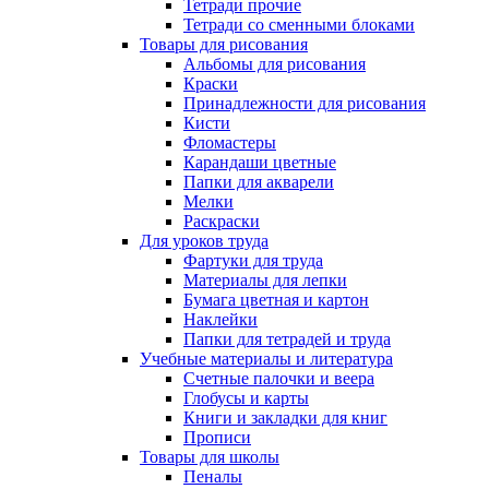
Тетради прочие
Тетради со сменными блоками
Товары для рисования
Альбомы для рисования
Краски
Принадлежности для рисования
Кисти
Фломастеры
Карандаши цветные
Папки для акварели
Мелки
Раскраски
Для уроков труда
Фартуки для труда
Материалы для лепки
Бумага цветная и картон
Наклейки
Папки для тетрадей и труда
Учебные материалы и литература
Счетные палочки и веера
Глобусы и карты
Книги и закладки для книг
Прописи
Товары для школы
Пеналы