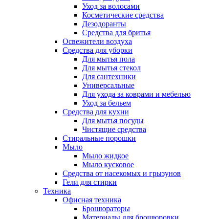
Уход за волосами
Косметические средства
Дезодоранты
Средства для бритья
Освежители воздуха
Средства для уборки
Для мытья пола
Для мытья стекол
Для сантехники
Универсальные
Для ухода за коврами и мебелью
Уход за бельем
Средства для кухни
Для мытья посуды
Чистящие средства
Стиральные порошки
Мыло
Мыло жидкое
Мыло кусковое
Средства от насекомых и грызунов
Гели для стирки
Техника
Офисная техника
Брошюраторы
Материалы для брошюровки