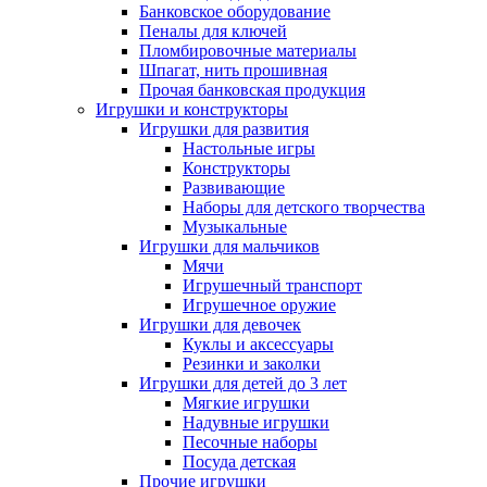
Банковское оборудование
Пеналы для ключей
Пломбировочные материалы
Шпагат, нить прошивная
Прочая банковская продукция
Игрушки и конструкторы
Игрушки для развития
Настольные игры
Конструкторы
Развивающие
Наборы для детского творчества
Музыкальные
Игрушки для мальчиков
Мячи
Игрушечный транспорт
Игрушечное оружие
Игрушки для девочек
Куклы и аксессуары
Резинки и заколки
Игрушки для детей до 3 лет
Мягкие игрушки
Надувные игрушки
Песочные наборы
Посуда детская
Прочие игрушки