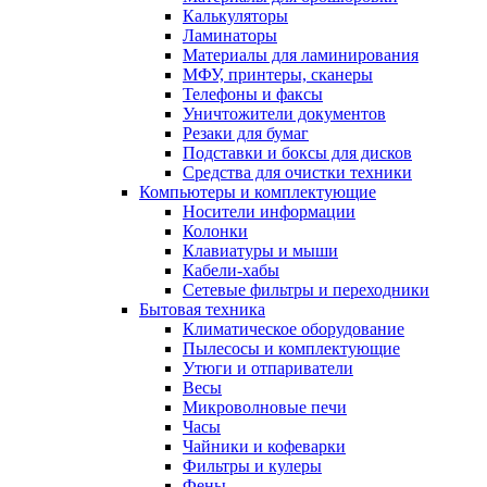
Калькуляторы
Ламинаторы
Материалы для ламинирования
МФУ, принтеры, сканеры
Телефоны и факсы
Уничтожители документов
Резаки для бумаг
Подставки и боксы для дисков
Средства для очистки техники
Компьютеры и комплектующие
Носители информации
Колонки
Клавиатуры и мыши
Кабели-хабы
Сетевые фильтры и переходники
Бытовая техника
Климатическое оборудование
Пылесосы и комплектующие
Утюги и отпариватели
Весы
Микроволновые печи
Часы
Чайники и кофеварки
Фильтры и кулеры
Фены