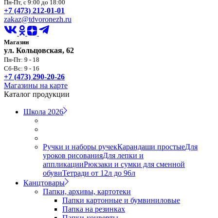
Пн-Пт, с 9:00 до 18:00
+7 (473) 212-01-01
zakaz@tdvoronezh.ru
Магазин
ул. Кольцовская, 62
Пн-Пт: 9 - 18
Сб-Вс: 9 - 16
+7 (473) 290-20-26
Магазины на карте
Каталог продукции
Школа 2026
Ручки и наборы ручек
Карандаши простые
Для
уроков рисования
Для лепки и
аппликации
Рюкзаки и сумки для сменной
обуви
Тетради от 12л до 96л
Канцтовары
Папки, архивы, картотеки
Папки картонные и бумвиниловые
Папка на резинках
Папки-конверты