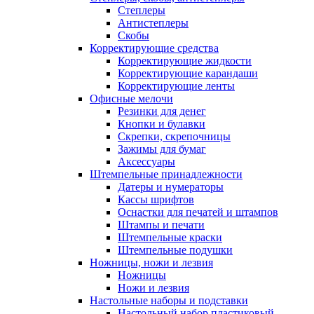
Степлеры
Антистеплеры
Скобы
Корректирующие средства
Корректирующие жидкости
Корректирующие карандаши
Корректирующие ленты
Офисные мелочи
Резинки для денег
Кнопки и булавки
Скрепки, скрепочницы
Зажимы для бумаг
Аксессуары
Штемпельные принадлежности
Датеры и нумераторы
Кассы шрифтов
Оснастки для печатей и штампов
Штампы и печати
Штемпельные краски
Штемпельные подушки
Ножницы, ножи и лезвия
Ножницы
Ножи и лезвия
Настольные наборы и подставки
Настольный набор пластиковый