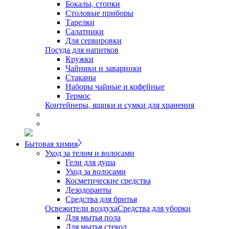
Бокалы, стопки
Столовые приборы
Тарелки
Салатники
Для сервировки
Посуда для напитков
Кружки
Чайники и заварники
Стаканы
Наборы чайные и кофейные
Термос
Контейнеры, ящики и сумки для хранения
Бытовая химия
Уход за телом и волосами
Гели для душа
Уход за волосами
Косметические средства
Дезодоранты
Средства для бритья
Освежители воздуха
Средства для уборки
Для мытья пола
Для мытья стекол