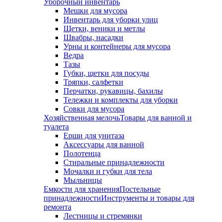
Уборочный инвентарь
Мешки для мусора
Инвентарь для уборки улиц
Щетки, веники и метлы
Швабры, насадки
Урны и контейнеры для мусора
Ведра
Тазы
Губки, щетки для посуды
Тряпки, салфетки
Перчатки, рукавицы, бахилы
Тележки и комплекты для уборки
Совки для мусора
Хозяйственная мелочь
Товары для ванной и
туалета
Ерши для унитаза
Аксессуары для ванной
Полотенца
Стиральные принадлежности
Мочалки и губки для тела
Мыльницы
Емкости для хранения
Постельные
принадлежности
Инструменты и товары для
ремонта
Лестницы и стремянки