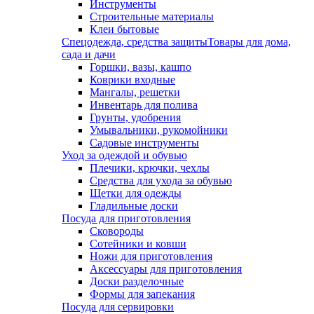
Инструменты
Строительные материалы
Клеи бытовые
Спецодежда, средства защиты
Товары для дома,
сада и дачи
Горшки, вазы, кашпо
Коврики входные
Мангалы, решетки
Инвентарь для полива
Грунты, удобрения
Умывальники, рукомойники
Садовые инструменты
Уход за одеждой и обувью
Плечики, крючки, чехлы
Средства для ухода за обувью
Щетки для одежды
Гладильные доски
Посуда для приготовления
Сковороды
Сотейники и ковши
Ножи для приготовления
Аксессуары для приготовления
Доски разделочные
Формы для запекания
Посуда для сервировки