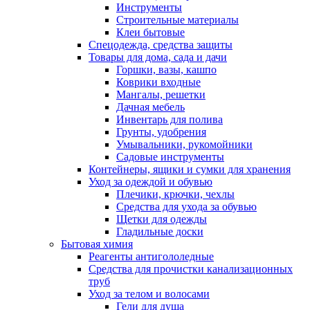
Инструменты
Строительные материалы
Клеи бытовые
Спецодежда, средства защиты
Товары для дома, сада и дачи
Горшки, вазы, кашпо
Коврики входные
Мангалы, решетки
Дачная мебель
Инвентарь для полива
Грунты, удобрения
Умывальники, рукомойники
Садовые инструменты
Контейнеры, ящики и сумки для хранения
Уход за одеждой и обувью
Плечики, крючки, чехлы
Средства для ухода за обувью
Щетки для одежды
Гладильные доски
Бытовая химия
Реагенты антигололедные
Средства для прочистки канализационных
труб
Уход за телом и волосами
Гели для душа