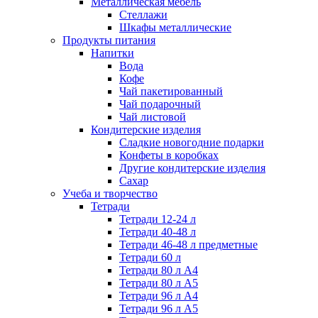
Металлическая мебель
Стеллажи
Шкафы металлические
Продукты питания
Напитки
Вода
Кофе
Чай пакетированный
Чай подарочный
Чай листовой
Кондитерские изделия
Сладкие новогодние подарки
Конфеты в коробках
Другие кондитерские изделия
Сахар
Учеба и творчество
Тетради
Тетради 12-24 л
Тетради 40-48 л
Тетради 46-48 л предметные
Тетради 60 л
Тетради 80 л А4
Тетради 80 л А5
Тетради 96 л А4
Тетради 96 л А5