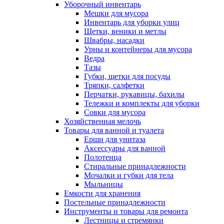
Уборочный инвентарь
Мешки для мусора
Инвентарь для уборки улиц
Щетки, веники и метлы
Швабры, насадки
Урны и контейнеры для мусора
Ведра
Тазы
Губки, щетки для посуды
Тряпки, салфетки
Перчатки, рукавицы, бахилы
Тележки и комплекты для уборки
Совки для мусора
Хозяйственная мелочь
Товары для ванной и туалета
Ерши для унитаза
Аксессуары для ванной
Полотенца
Стиральные принадлежности
Мочалки и губки для тела
Мыльницы
Емкости для хранения
Постельные принадлежности
Инструменты и товары для ремонта
Лестницы и стремянки