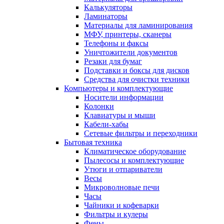
Калькуляторы
Ламинаторы
Материалы для ламинирования
МФУ, принтеры, сканеры
Телефоны и факсы
Уничтожители документов
Резаки для бумаг
Подставки и боксы для дисков
Средства для очистки техники
Компьютеры и комплектующие
Носители информации
Колонки
Клавиатуры и мыши
Кабели-хабы
Сетевые фильтры и переходники
Бытовая техника
Климатическое оборудование
Пылесосы и комплектующие
Утюги и отпариватели
Весы
Микроволновые печи
Часы
Чайники и кофеварки
Фильтры и кулеры
Фены