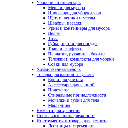
Уборочный инвентарь
Мешки для мусора
Инвентарь для уборки улиц
Щетки, веники и метлы
Швабры, насадки
Урны и контейнеры для мусора
Ведра
Тазы
Губки, щетки для посуды
Тряпки, салфетки
Перчатки, рукавицы, бахилы
Тележки и комплекты для уборки
Совки для мусора
Хозяйственная мелочь
Товары для ванной и туалета
Ерши для унитаза
Аксессуары для ванной
Полотенца
Стиральные принадлежности
Мочалки и губки для тела
Мыльницы
Емкости для хранения
Постельные принадлежности
Инструменты и товары для ремонта
Лестницы и стремянки