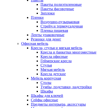
Пакеты
Пакеты полиэтиленовые
Пакеты фасовочные
Зиплоки
Пленки
Воздушно-пузырьковая
Стрейч и термоусадочная
Пленка пищевая
Ленты упаковочные
Резинки для денег
Офисная мебель
Кресла, стулья и мягкая мебель
Кресла и банкетки многоместные
Кресла офисные
Геймерские кресла
Стулья
Мягкая мебель
Кресла детские
Мебель корпусная
Столы
Тумбы, подставки, надстройки
Шкафы
Шкафы для ключей
Сейфы офисные
Предметы интерьера, аксессуары