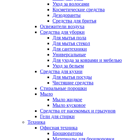
Уход за волосами
Косметические средства
Дезодоранты
Средства для бритья
Освежители воздуха
Средства для уборки
Для мытья пола
Для мытья стекол
Для сантехники
Универсальные
Для ухода за коврами и мебелью
Уход за бельем
Средства для кухни
Для мытья посуды
Чистящие средства
Стиральные порошки
Мыло
Мыло жидкое
Мыло кусковое
Средства от насекомых и грызунов
Гели для стирки
Техника
Офисная техника
Брошюраторы
Материалы для брошюровки