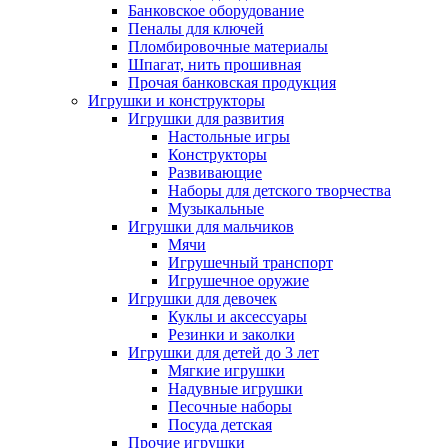
Банковское оборудование
Пеналы для ключей
Пломбировочные материалы
Шпагат, нить прошивная
Прочая банковская продукция
Игрушки и конструкторы
Игрушки для развития
Настольные игры
Конструкторы
Развивающие
Наборы для детского творчества
Музыкальные
Игрушки для мальчиков
Мячи
Игрушечный транспорт
Игрушечное оружие
Игрушки для девочек
Куклы и аксессуары
Резинки и заколки
Игрушки для детей до 3 лет
Мягкие игрушки
Надувные игрушки
Песочные наборы
Посуда детская
Прочие игрушки