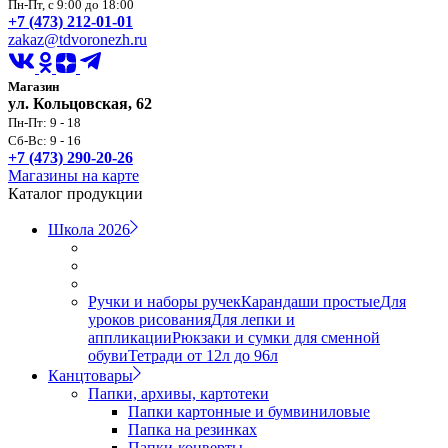
Пн-Пт, с 9:00 до 18:00
+7 (473) 212-01-01
zakaz@tdvoronezh.ru
Магазин
ул. Кольцовская, 62
Пн-Пт: 9 - 18
Сб-Вс: 9 - 16
+7 (473) 290-20-26
Магазины на карте
Каталог продукции
Школа 2026
Ручки и наборы ручек
Карандаши простые
Для
уроков рисования
Для лепки и
аппликации
Рюкзаки и сумки для сменной
обуви
Тетради от 12л до 96л
Канцтовары
Папки, архивы, картотеки
Папки картонные и бумвиниловые
Папка на резинках
Папки-конверты