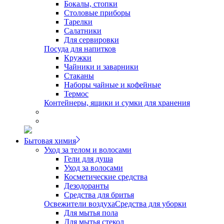
Бокалы, стопки
Столовые приборы
Тарелки
Салатники
Для сервировки
Посуда для напитков
Кружки
Чайники и заварники
Стаканы
Наборы чайные и кофейные
Термос
Контейнеры, ящики и сумки для хранения
Бытовая химия
Уход за телом и волосами
Гели для душа
Уход за волосами
Косметические средства
Дезодоранты
Средства для бритья
Освежители воздуха
Средства для уборки
Для мытья пола
Для мытья стекол