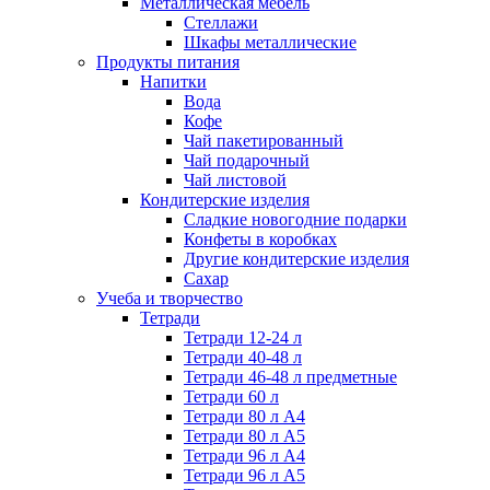
Металлическая мебель
Стеллажи
Шкафы металлические
Продукты питания
Напитки
Вода
Кофе
Чай пакетированный
Чай подарочный
Чай листовой
Кондитерские изделия
Сладкие новогодние подарки
Конфеты в коробках
Другие кондитерские изделия
Сахар
Учеба и творчество
Тетради
Тетради 12-24 л
Тетради 40-48 л
Тетради 46-48 л предметные
Тетради 60 л
Тетради 80 л А4
Тетради 80 л А5
Тетради 96 л А4
Тетради 96 л А5