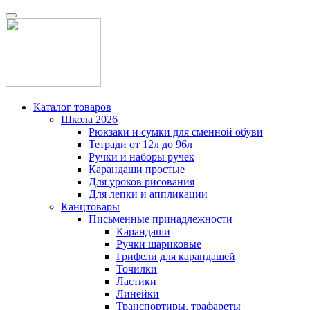
Каталог товаров
Школа 2026
Рюкзаки и сумки для сменной обуви
Тетради от 12л до 96л
Ручки и наборы ручек
Карандаши простые
Для уроков рисования
Для лепки и аппликации
Канцтовары
Письменные принадлежности
Карандаши
Ручки шариковые
Грифели для карандашей
Точилки
Ластики
Линейки
Транспортиры, трафареты