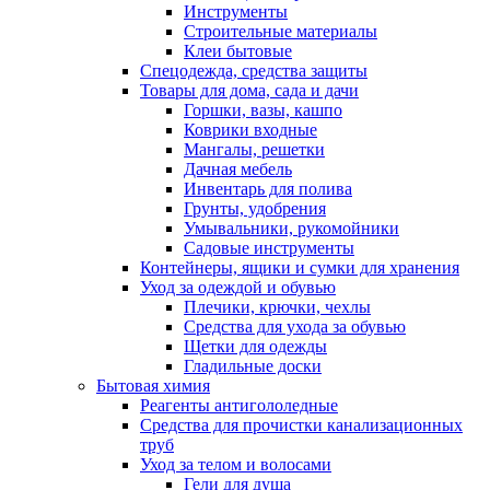
Инструменты
Строительные материалы
Клеи бытовые
Спецодежда, средства защиты
Товары для дома, сада и дачи
Горшки, вазы, кашпо
Коврики входные
Мангалы, решетки
Дачная мебель
Инвентарь для полива
Грунты, удобрения
Умывальники, рукомойники
Садовые инструменты
Контейнеры, ящики и сумки для хранения
Уход за одеждой и обувью
Плечики, крючки, чехлы
Средства для ухода за обувью
Щетки для одежды
Гладильные доски
Бытовая химия
Реагенты антигололедные
Средства для прочистки канализационных
труб
Уход за телом и волосами
Гели для душа