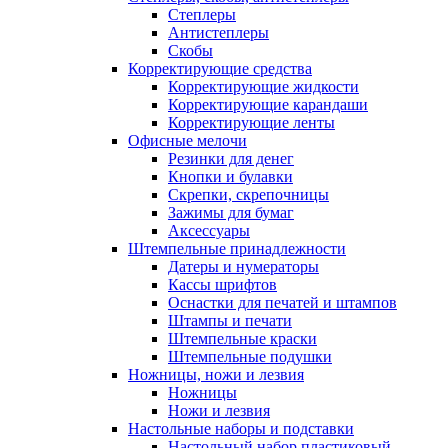
Степлеры
Антистеплеры
Скобы
Корректирующие средства
Корректирующие жидкости
Корректирующие карандаши
Корректирующие ленты
Офисные мелочи
Резинки для денег
Кнопки и булавки
Скрепки, скрепочницы
Зажимы для бумаг
Аксессуары
Штемпельные принадлежности
Датеры и нумераторы
Кассы шрифтов
Оснастки для печатей и штампов
Штампы и печати
Штемпельные краски
Штемпельные подушки
Ножницы, ножи и лезвия
Ножницы
Ножи и лезвия
Настольные наборы и подставки
Настольный набор пластиковый