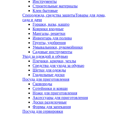
Инструменты
Строительные материалы
Клеи бытовые
Спецодежда, средства защиты
Товары для дома,
сада и дачи
Горшки, вазы, кашпо
Коврики входные
Мангалы, решетки
Инвентарь для полива
Грунты, удобрения
Умывальники, рукомойники
Садовые инструменты
Уход за одеждой и обувью
Плечики, крючки, чехлы
Средства для ухода за обувью
Щетки для одежды
Гладильные доски
Посуда для приготовления
Сковороды
Сотейники и ковши
Ножи для приготовления
Аксессуары для приготовления
Доски разделочные
Формы для запекания
Посуда для сервировки