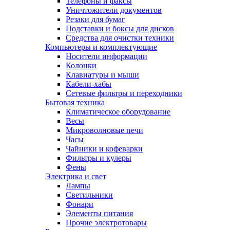
Телефоны и факсы
Уничтожители документов
Резаки для бумаг
Подставки и боксы для дисков
Средства для очистки техники
Компьютеры и комплектующие
Носители информации
Колонки
Клавиатуры и мыши
Кабели-хабы
Сетевые фильтры и переходники
Бытовая техника
Климатическое оборудование
Весы
Микроволновые печи
Часы
Чайники и кофеварки
Фильтры и кулеры
Фены
Электрика и свет
Лампы
Светильники
Фонари
Элементы питания
Прочие электротовары