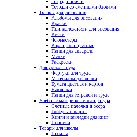
Тетради прочие
Тетради со сменными блоками
Товары для рисования
Альбомы для рисования
Краски
Принадлежности для рисования
Кисти
Фломастеры
Карандаши цветные
Папки для акварели
Мелки
Раскраски
Для уроков труда
Фартуки для труда
Материалы для лепки
Бумага цветная и картон
Наклейки
Папки для тетрадей и труда
Учебные материалы и литература
Счетные палочки и веера
Глобусы и карты
Книги и закладки для книг
Прописи
Товары для школы
Пеналы