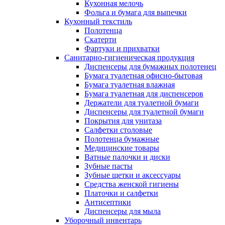
Кухонная мелочь
Фольга и бумага для выпечки
Кухонный текстиль
Полотенца
Скатерти
Фартуки и прихватки
Санитарно-гигиеническая продукция
Диспенсеры для бумажных полотенец
Бумага туалетная офисно-бытовая
Бумага туалетная влажная
Бумага туалетная для диспенсеров
Держатели для туалетной бумаги
Диспенсеры для туалетной бумаги
Покрытия для унитаза
Салфетки столовые
Полотенца бумажные
Медицинские товары
Ватные палочки и диски
Зубные пасты
Зубные щетки и аксессуары
Средства женской гигиены
Платочки и салфетки
Антисептики
Диспенсеры для мыла
Уборочный инвентарь