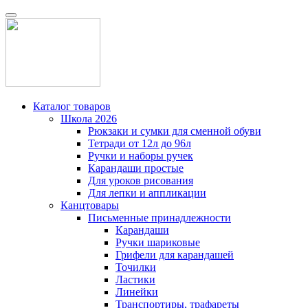
Каталог товаров
Школа 2026
Рюкзаки и сумки для сменной обуви
Тетради от 12л до 96л
Ручки и наборы ручек
Карандаши простые
Для уроков рисования
Для лепки и аппликации
Канцтовары
Письменные принадлежности
Карандаши
Ручки шариковые
Грифели для карандашей
Точилки
Ластики
Линейки
Транспортиры, трафареты