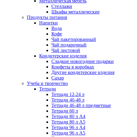
Металлическая мебель
Стеллажи
Шкафы металлические
Продукты питания
Напитки
Вода
Кофе
Чай пакетированный
Чай подарочный
Чай листовой
Кондитерские изделия
Сладкие новогодние подарки
Конфеты в коробках
Другие кондитерские изделия
Сахар
Учеба и творчество
Тетради
Тетради 12-24 л
Тетради 40-48 л
Тетради 46-48 л предметные
Тетради 60 л
Тетради 80 л А4
Тетради 80 л А5
Тетради 96 л А4
Тетради 96 л А5