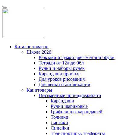
Каталог товаров
Школа 2026
Рюкзаки и сумки для сменной обуви
Тетради от 12л до 96л
Ручки и наборы ручек
Карандаши простые
Для уроков рисования
Для лепки и аппликации
Канцтовары
Письменные принадлежности
Карандаши
Ручки шариковые
Грифели для карандашей
Точилки
Ластики
Линейки
Транспортиры, трафареты