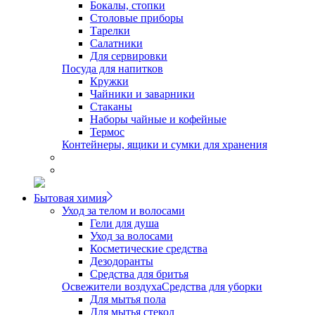
Бокалы, стопки
Столовые приборы
Тарелки
Салатники
Для сервировки
Посуда для напитков
Кружки
Чайники и заварники
Стаканы
Наборы чайные и кофейные
Термос
Контейнеры, ящики и сумки для хранения
Бытовая химия
Уход за телом и волосами
Гели для душа
Уход за волосами
Косметические средства
Дезодоранты
Средства для бритья
Освежители воздуха
Средства для уборки
Для мытья пола
Для мытья стекол