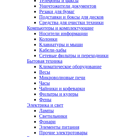
Телефоны и факсы
Уничтожители документов
Резаки для бумаг
Подставки и боксы для дисков
Средства для очистки техники
Компьютеры и комплектующие
Носители информации
Колонки
Клавиатуры и мыши
Кабели-хабы
Сетевые фильтры и переходники
Бытовая техника
Климатическое оборудование
Весы
Микроволновые печи
Часы
Чайники и кофеварки
Фильтры и кулеры
Фены
Электрика и свет
Лампы
Светильники
Фонари
Элементы питания
Прочие электротовары