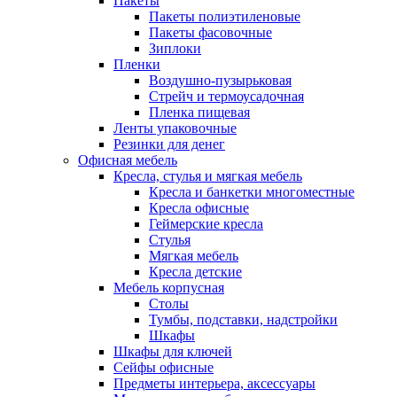
Пакеты
Пакеты полиэтиленовые
Пакеты фасовочные
Зиплоки
Пленки
Воздушно-пузырьковая
Стрейч и термоусадочная
Пленка пищевая
Ленты упаковочные
Резинки для денег
Офисная мебель
Кресла, стулья и мягкая мебель
Кресла и банкетки многоместные
Кресла офисные
Геймерские кресла
Стулья
Мягкая мебель
Кресла детские
Мебель корпусная
Столы
Тумбы, подставки, надстройки
Шкафы
Шкафы для ключей
Сейфы офисные
Предметы интерьера, аксессуары