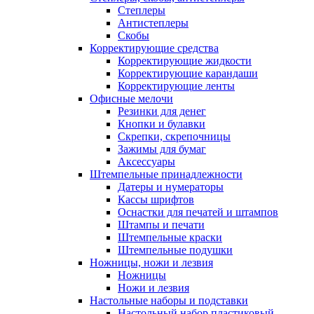
Степлеры
Антистеплеры
Скобы
Корректирующие средства
Корректирующие жидкости
Корректирующие карандаши
Корректирующие ленты
Офисные мелочи
Резинки для денег
Кнопки и булавки
Скрепки, скрепочницы
Зажимы для бумаг
Аксессуары
Штемпельные принадлежности
Датеры и нумераторы
Кассы шрифтов
Оснастки для печатей и штампов
Штампы и печати
Штемпельные краски
Штемпельные подушки
Ножницы, ножи и лезвия
Ножницы
Ножи и лезвия
Настольные наборы и подставки
Настольный набор пластиковый