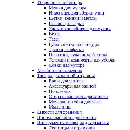
Уборочный инвентарь
Мешки для мусора
Инвентарь для уборки улиц
Щетки, веники и метлы
Швабры, насадки
Урны и контейнеры для мусора
Ведра
Тазы
Губки, щетки для посуды
Тряпки, салфетки
Перчатки, рукавицы, бахилы
Тележки и комплекты для уборки
Совки для мусора
Хозяйственная мелочь
Товары для ванной и туалета
Ерши для унитаза
Аксессуары для ванной
Полотенца
Стиральные принадлежности
Мочалки и губки для тела
Мыльницы
Емкости для хранения
Постельные принадлежности
Инструменты и товары для ремонта
Лестницы и стремянки