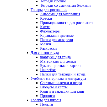
Тетради прочие
Тетради со сменными блоками
Товары для рисования
Альбомы для рисования
Краски
Принадлежности для рисования
Кисти
Фломастеры
Карандаши цветные
Папки для акварели
Мелки
Раскраски
Для уроков труда
Фартуки для труда
Материалы для лепки
Бумага цветная и картон
Наклейки
Папки для тетрадей и труда
Учебные материалы и литература
Счетные палочки и веера
Глобусы и карты
Книги и закладки для книг
Прописи
Товары для школы
Пеналы