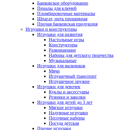
Банковское оборудование
Пеналы для ключей
Пломбировочные материалы
Шпагат, нить прошивная
Прочая банковская продукция
Игрушки и конструкторы
Игрушки для развития
Настольные игры
Конструкторы
Развивающие
Наборы для детского творчества
Музыкальные
Игрушки для мальчиков
Мячи
Игрушечный транспорт
Игрушечное оружие
Игрушки для девочек
Куклы и аксессуары
Резинки и заколки
Игрушки для детей до 3 лет
Мягкие игрушки
Надувные игрушки
Песочные наборы
Посуда детская
Прочие игрушки