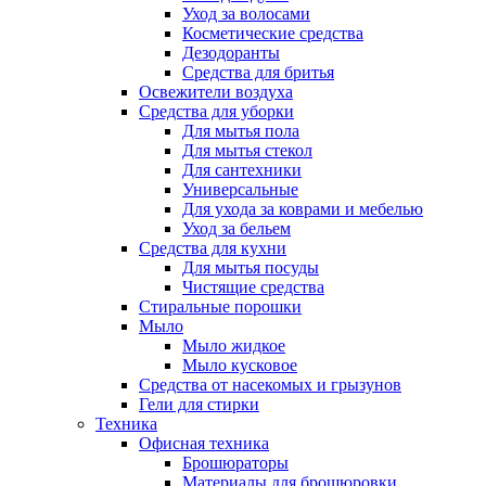
Уход за волосами
Косметические средства
Дезодоранты
Средства для бритья
Освежители воздуха
Средства для уборки
Для мытья пола
Для мытья стекол
Для сантехники
Универсальные
Для ухода за коврами и мебелью
Уход за бельем
Средства для кухни
Для мытья посуды
Чистящие средства
Стиральные порошки
Мыло
Мыло жидкое
Мыло кусковое
Средства от насекомых и грызунов
Гели для стирки
Техника
Офисная техника
Брошюраторы
Материалы для брошюровки