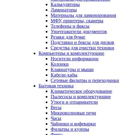
Калькуляторы
Ламинаторы
Материалы для ламинирования
МФУ, принтеры, сканеры
Телефоны и факсы
Уничтожители документов
Резаки для бумаг
Подставки и боксы для дисков
Средства для очистки техники
Компьютеры и комплектующие
Носители информации
Колонки
Клавиатуры и мыши
Кабели-хабы
Сетевые фильтры и переходники
Бытовая техника
Климатическое оборудование
Пылесосы и комплектующие
Утюги и отпариватели
Весы
Микроволновые печи
Часы
Чайники и кофеварки
Фильтры и кулеры
Фены