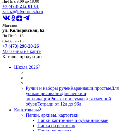
Пн-Пт, с 9:00 до 18:00
+7 (473) 212-01-01
zakaz@tdvoronezh.ru
Магазин
ул. Кольцовская, 62
Пн-Пт: 9 - 18
Сб-Вс: 9 - 16
+7 (473) 290-20-26
Магазины на карте
Каталог продукции
Школа 2026
Ручки и наборы ручек
Карандаши простые
Для
уроков рисования
Для лепки и
аппликации
Рюкзаки и сумки для сменной
обуви
Тетради от 12л до 96л
Канцтовары
Папки, архивы, картотеки
Папки картонные и бумвиниловые
Папка на резинках
Папки-конверты