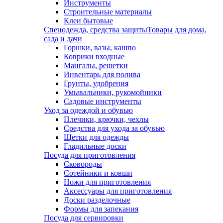
Инструменты
Строительные материалы
Клеи бытовые
Спецодежда, средства защиты
Товары для дома,
сада и дачи
Горшки, вазы, кашпо
Коврики входные
Мангалы, решетки
Инвентарь для полива
Грунты, удобрения
Умывальники, рукомойники
Садовые инструменты
Уход за одеждой и обувью
Плечики, крючки, чехлы
Средства для ухода за обувью
Щетки для одежды
Гладильные доски
Посуда для приготовления
Сковороды
Сотейники и ковши
Ножи для приготовления
Аксессуары для приготовления
Доски разделочные
Формы для запекания
Посуда для сервировки