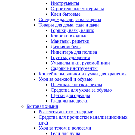
Инструменты
Строительные материалы
Клеи бытовые
Спецодежда, средства защиты
Товары для дома, сада и дачи
Горшки, вазы, кашпо
Коврики входные
Мангалы, решетки
Дачная мебель
Инвентарь для полива
Грунты, удобрения
Умывальники, рукомойники
Садовые инструменты
Контейнеры, ящики и сумки для хранения
Уход за одеждой и обувью
Плечики, крючки, чехлы
Средства для ухода за обувью
Щетки для одежды
Гладильные доски
Бытовая химия
Реагенты антигололедные
Средства для прочистки канализационных
труб
Уход за телом и волосами
Гели для душа