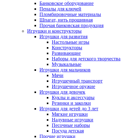
Банковское оборудование
Пеналы для ключей
Пломбировочные материалы
Шпагат, нить прошивная
Прочая банковская продукция
Игрушки и конструкторы
Игрушки для развития
Настольные игры
Конструкторы
Развивающие
Наборы для детского творчества
Музыкальные
Игрушки для мальчиков
Мячи
Игрушечный транспорт
Игрушечное оружие
Игрушки для девочек
Куклы и аксессуары
Резинки и заколки
Игрушки для детей до 3 лет
Мягкие игрушки
Надувные игрушки
Песочные наборы
Посуда детская
Прочие игрушки