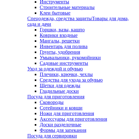
Инструменты
Строительные материалы
Клеи бытовые
Спецодежда, средства защиты
Товары для дома,
сада и дачи
Горшки, вазы, кашпо
Коврики входные
Мангалы, решетки
Инвентарь для полива
Грунты, удобрения
Умывальники, рукомойники
Садовые инструменты
Уход за одеждой и обувью
Плечики, крючки, чехлы
Средства для ухода за обувью
Щетки для одежды
Гладильные доски
Посуда для приготовления
Сковороды
Сотейники и ковши
Ножи для приготовления
Аксессуары для приготовления
Доски разделочные
Формы для запекания
Посуда для сервировки