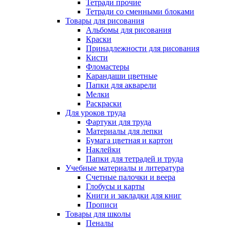
Тетради прочие
Тетради со сменными блоками
Товары для рисования
Альбомы для рисования
Краски
Принадлежности для рисования
Кисти
Фломастеры
Карандаши цветные
Папки для акварели
Мелки
Раскраски
Для уроков труда
Фартуки для труда
Материалы для лепки
Бумага цветная и картон
Наклейки
Папки для тетрадей и труда
Учебные материалы и литература
Счетные палочки и веера
Глобусы и карты
Книги и закладки для книг
Прописи
Товары для школы
Пеналы