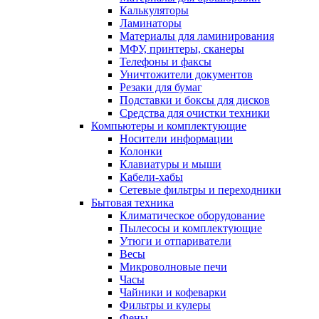
Калькуляторы
Ламинаторы
Материалы для ламинирования
МФУ, принтеры, сканеры
Телефоны и факсы
Уничтожители документов
Резаки для бумаг
Подставки и боксы для дисков
Средства для очистки техники
Компьютеры и комплектующие
Носители информации
Колонки
Клавиатуры и мыши
Кабели-хабы
Сетевые фильтры и переходники
Бытовая техника
Климатическое оборудование
Пылесосы и комплектующие
Утюги и отпариватели
Весы
Микроволновые печи
Часы
Чайники и кофеварки
Фильтры и кулеры
Фены