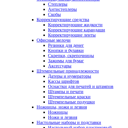
Степлеры
Антистеплеры
Скобы
Корректирующие средства
Корректирующие жидкости
Корректирующие карандаши
Корректирующие ленты
Офисные мелочи
Резинки для денег
Кнопки и булавки
Скрепки, скрепочницы
Зажимы для бумаг
Аксессуары
Штемпельные принадлежности
Датеры и нумераторы
Кассы шрифтов
Оснастки для печатей и штампов
Штампы и печати
Штемпельные краски
Штемпельные подушки
Ножницы, ножи и лезвия
Ножницы
Ножи и лезвия
Настольные наборы и подставки
Настольный набор пластиковый