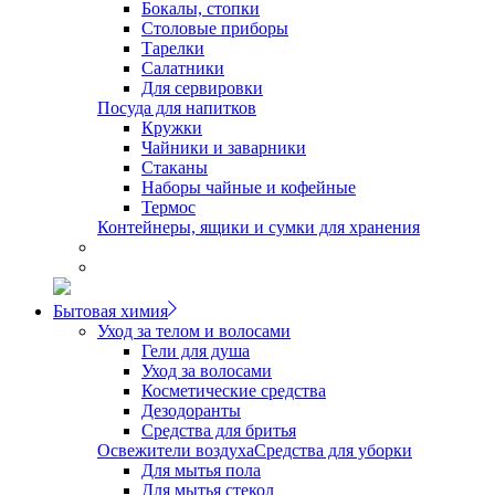
Бокалы, стопки
Столовые приборы
Тарелки
Салатники
Для сервировки
Посуда для напитков
Кружки
Чайники и заварники
Стаканы
Наборы чайные и кофейные
Термос
Контейнеры, ящики и сумки для хранения
Бытовая химия
Уход за телом и волосами
Гели для душа
Уход за волосами
Косметические средства
Дезодоранты
Средства для бритья
Освежители воздуха
Средства для уборки
Для мытья пола
Для мытья стекол