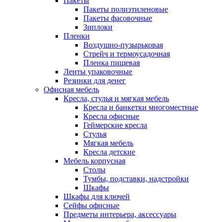
Пакеты
Пакеты полиэтиленовые
Пакеты фасовочные
Зиплоки
Пленки
Воздушно-пузырьковая
Стрейч и термоусадочная
Пленка пищевая
Ленты упаковочные
Резинки для денег
Офисная мебель
Кресла, стулья и мягкая мебель
Кресла и банкетки многоместные
Кресла офисные
Геймерские кресла
Стулья
Мягкая мебель
Кресла детские
Мебель корпусная
Столы
Тумбы, подставки, надстройки
Шкафы
Шкафы для ключей
Сейфы офисные
Предметы интерьера, аксессуары