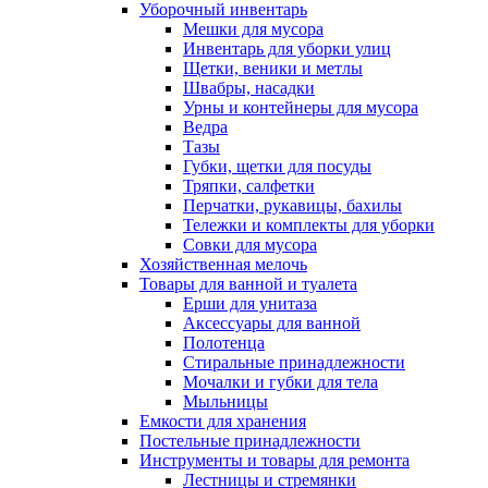
Уборочный инвентарь
Мешки для мусора
Инвентарь для уборки улиц
Щетки, веники и метлы
Швабры, насадки
Урны и контейнеры для мусора
Ведра
Тазы
Губки, щетки для посуды
Тряпки, салфетки
Перчатки, рукавицы, бахилы
Тележки и комплекты для уборки
Совки для мусора
Хозяйственная мелочь
Товары для ванной и туалета
Ерши для унитаза
Аксессуары для ванной
Полотенца
Стиральные принадлежности
Мочалки и губки для тела
Мыльницы
Емкости для хранения
Постельные принадлежности
Инструменты и товары для ремонта
Лестницы и стремянки