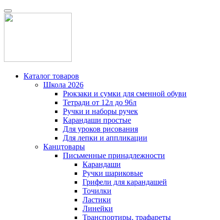
Каталог товаров
Школа 2026
Рюкзаки и сумки для сменной обуви
Тетради от 12л до 96л
Ручки и наборы ручек
Карандаши простые
Для уроков рисования
Для лепки и аппликации
Канцтовары
Письменные принадлежности
Карандаши
Ручки шариковые
Грифели для карандашей
Точилки
Ластики
Линейки
Транспортиры, трафареты