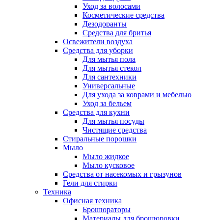
Уход за волосами
Косметические средства
Дезодоранты
Средства для бритья
Освежители воздуха
Средства для уборки
Для мытья пола
Для мытья стекол
Для сантехники
Универсальные
Для ухода за коврами и мебелью
Уход за бельем
Средства для кухни
Для мытья посуды
Чистящие средства
Стиральные порошки
Мыло
Мыло жидкое
Мыло кусковое
Средства от насекомых и грызунов
Гели для стирки
Техника
Офисная техника
Брошюраторы
Материалы для брошюровки