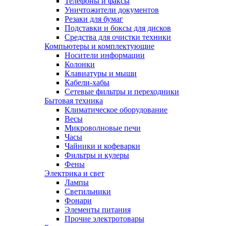
Телефоны и факсы
Уничтожители документов
Резаки для бумаг
Подставки и боксы для дисков
Средства для очистки техники
Компьютеры и комплектующие
Носители информации
Колонки
Клавиатуры и мыши
Кабели-хабы
Сетевые фильтры и переходники
Бытовая техника
Климатическое оборудование
Весы
Микроволновые печи
Часы
Чайники и кофеварки
Фильтры и кулеры
Фены
Электрика и свет
Лампы
Светильники
Фонари
Элементы питания
Прочие электротовары