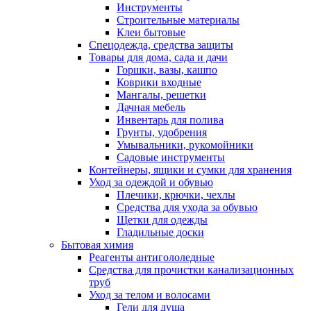
Инструменты
Строительные материалы
Клеи бытовые
Спецодежда, средства защиты
Товары для дома, сада и дачи
Горшки, вазы, кашпо
Коврики входные
Мангалы, решетки
Дачная мебель
Инвентарь для полива
Грунты, удобрения
Умывальники, рукомойники
Садовые инструменты
Контейнеры, ящики и сумки для хранения
Уход за одеждой и обувью
Плечики, крючки, чехлы
Средства для ухода за обувью
Щетки для одежды
Гладильные доски
Бытовая химия
Реагенты антигололедные
Средства для прочистки канализационных
труб
Уход за телом и волосами
Гели для душа