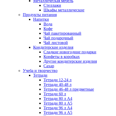
Металлическая мебель
Стеллажи
Шкафы металлические
Продукты питания
Напитки
Вода
Кофе
Чай пакетированный
Чай подарочный
Чай листовой
Кондитерские изделия
Сладкие новогодние подарки
Конфеты в коробках
Другие кондитерские изделия
Сахар
Учеба и творчество
Тетради
Тетради 12-24 л
Тетради 40-48 л
Тетради 46-48 л предметные
Тетради 60 л
Тетради 80 л А4
Тетради 80 л А5
Тетради 96 л А4
Тетради 96 л А5