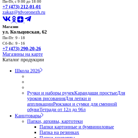
Пн-Пт, с 9:00 до 18:00
+7 (473) 212-01-01
zakaz@tdvoronezh.ru
Магазин
ул. Кольцовская, 62
Пн-Пт: 9 - 18
Сб-Вс: 9 - 16
+7 (473) 290-20-26
Магазины на карте
Каталог продукции
Школа 2026
Ручки и наборы ручек
Карандаши простые
Для
уроков рисования
Для лепки и
аппликации
Рюкзаки и сумки для сменной
обуви
Тетради от 12л до 96л
Канцтовары
Папки, архивы, картотеки
Папки картонные и бумвиниловые
Папка на резинках
Папки-конверты