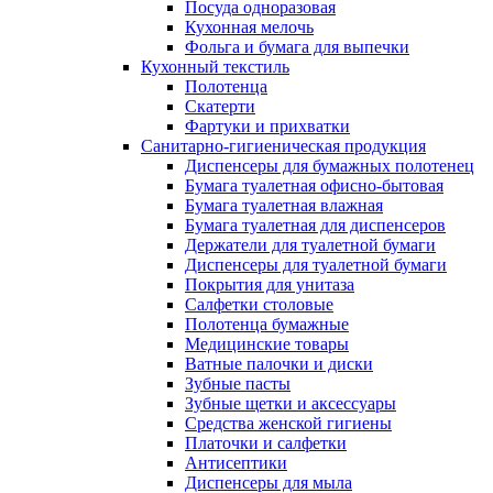
Посуда одноразовая
Кухонная мелочь
Фольга и бумага для выпечки
Кухонный текстиль
Полотенца
Скатерти
Фартуки и прихватки
Санитарно-гигиеническая продукция
Диспенсеры для бумажных полотенец
Бумага туалетная офисно-бытовая
Бумага туалетная влажная
Бумага туалетная для диспенсеров
Держатели для туалетной бумаги
Диспенсеры для туалетной бумаги
Покрытия для унитаза
Салфетки столовые
Полотенца бумажные
Медицинские товары
Ватные палочки и диски
Зубные пасты
Зубные щетки и аксессуары
Средства женской гигиены
Платочки и салфетки
Антисептики
Диспенсеры для мыла