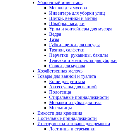
Уборочный инвентарь
Мешки для мусора
Инвентарь для уборки улиц
Щетки, веники и метлы
Швабры, насадки
Урны и контейнеры для мусора
Ведра
Тазы
Губки, щетки для посуды
Тряпки, салфетки
Перчатки, рукавицы, бахилы
Тележки и комплекты для уборки
Совки для мусора
Хозяйственная мелочь
Товары для ванной и туалета
Ерши для унитаза
Аксессуары для ванной
Полотенца
Стиральные принадлежности
Мочалки и губки для тела
Мыльницы
Емкости для хранения
Постельные принадлежности
Инструменты и товары для ремонта
Лестницы и стремянки