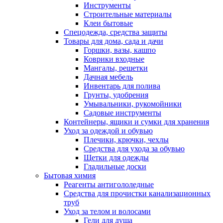
Инструменты
Строительные материалы
Клеи бытовые
Спецодежда, средства защиты
Товары для дома, сада и дачи
Горшки, вазы, кашпо
Коврики входные
Мангалы, решетки
Дачная мебель
Инвентарь для полива
Грунты, удобрения
Умывальники, рукомойники
Садовые инструменты
Контейнеры, ящики и сумки для хранения
Уход за одеждой и обувью
Плечики, крючки, чехлы
Средства для ухода за обувью
Щетки для одежды
Гладильные доски
Бытовая химия
Реагенты антигололедные
Средства для прочистки канализационных
труб
Уход за телом и волосами
Гели для душа