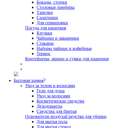
Бокалы, стопки
Столовые приборы
Тарелки
Салатники
Для сервировки
Посуда для напитков
Кружки
Чайники и заварники
Стаканы
Наборы чайные и кофейные
Термос
Контейнеры, ящики и сумки для хранения
Бытовая химия
Уход за телом и волосами
Гели для душа
Уход за волосами
Косметические средства
Дезодоранты
Средства для бритья
Освежители воздуха
Средства для уборки
Для мытья пола
Для мытья стекол