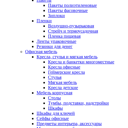
Пакеты
Пакеты полиэтиленовые
Пакеты фасовочные
Зиплоки
Пленки
Воздушно-пузырьковая
Стрейч и термоусадочная
Пленка пищевая
Ленты упаковочные
Резинки для денег
Офисная мебель
Кресла, стулья и мягкая мебель
Кресла и банкетки многоместные
Кресла офисные
Геймерские кресла
Стулья
Мягкая мебель
Кресла детские
Мебель корпусная
Столы
Тумбы, подставки, надстройки
Шкафы
Шкафы для ключей
Сейфы офисные
Предметы интерьера, аксессуары