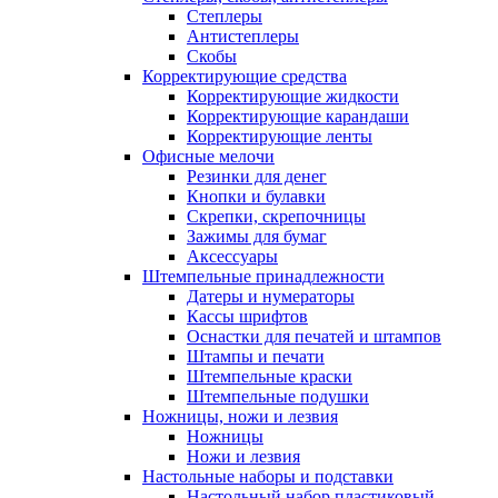
Степлеры
Антистеплеры
Скобы
Корректирующие средства
Корректирующие жидкости
Корректирующие карандаши
Корректирующие ленты
Офисные мелочи
Резинки для денег
Кнопки и булавки
Скрепки, скрепочницы
Зажимы для бумаг
Аксессуары
Штемпельные принадлежности
Датеры и нумераторы
Кассы шрифтов
Оснастки для печатей и штампов
Штампы и печати
Штемпельные краски
Штемпельные подушки
Ножницы, ножи и лезвия
Ножницы
Ножи и лезвия
Настольные наборы и подставки
Настольный набор пластиковый