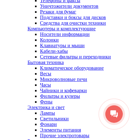
Телефоны и факсы
Уничтожители документов
Резаки для бумаг
Подставки и боксы для дисков
Средства для очистки техники
Компьютеры и комплектующие
Носители информации
Колонки
Клавиатуры и мыши
Кабели-хабы
Сетевые фильтры и переходники
Бытовая техника
Климатическое оборудование
Весы
Микроволновые печи
Часы
Чайники и кофеварки
Фильтры и кулеры
Фены
Электрика и свет
Лампы
Светильники
Фонари
Элементы питания
Прочие электротовары