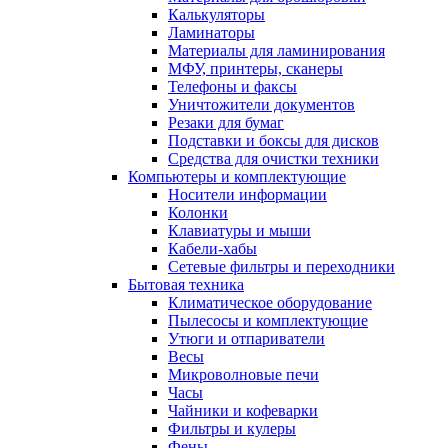
Калькуляторы
Ламинаторы
Материалы для ламинирования
МФУ, принтеры, сканеры
Телефоны и факсы
Уничтожители документов
Резаки для бумаг
Подставки и боксы для дисков
Средства для очистки техники
Компьютеры и комплектующие
Носители информации
Колонки
Клавиатуры и мыши
Кабели-хабы
Сетевые фильтры и переходники
Бытовая техника
Климатическое оборудование
Пылесосы и комплектующие
Утюги и отпариватели
Весы
Микроволновые печи
Часы
Чайники и кофеварки
Фильтры и кулеры
Фены