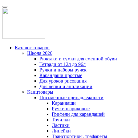
Каталог товаров
Школа 2026
Рюкзаки и сумки для сменной обуви
Тетради от 12л до 96л
Ручки и наборы ручек
Карандаши простые
Для уроков рисования
Для лепки и аппликации
Канцтовары
Письменные принадлежности
Карандаши
Ручки шариковые
Грифели для карандашей
Точилки
Ластики
Линейки
Транспортиры, трафареты