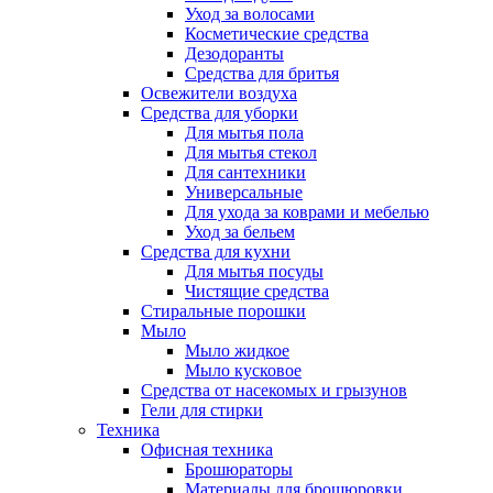
Уход за волосами
Косметические средства
Дезодоранты
Средства для бритья
Освежители воздуха
Средства для уборки
Для мытья пола
Для мытья стекол
Для сантехники
Универсальные
Для ухода за коврами и мебелью
Уход за бельем
Средства для кухни
Для мытья посуды
Чистящие средства
Стиральные порошки
Мыло
Мыло жидкое
Мыло кусковое
Средства от насекомых и грызунов
Гели для стирки
Техника
Офисная техника
Брошюраторы
Материалы для брошюровки