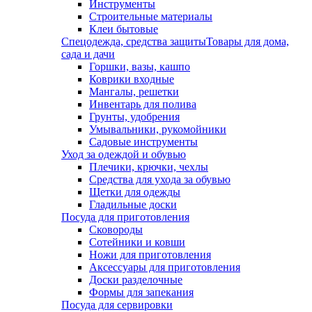
Инструменты
Строительные материалы
Клеи бытовые
Спецодежда, средства защиты
Товары для дома,
сада и дачи
Горшки, вазы, кашпо
Коврики входные
Мангалы, решетки
Инвентарь для полива
Грунты, удобрения
Умывальники, рукомойники
Садовые инструменты
Уход за одеждой и обувью
Плечики, крючки, чехлы
Средства для ухода за обувью
Щетки для одежды
Гладильные доски
Посуда для приготовления
Сковороды
Сотейники и ковши
Ножи для приготовления
Аксессуары для приготовления
Доски разделочные
Формы для запекания
Посуда для сервировки