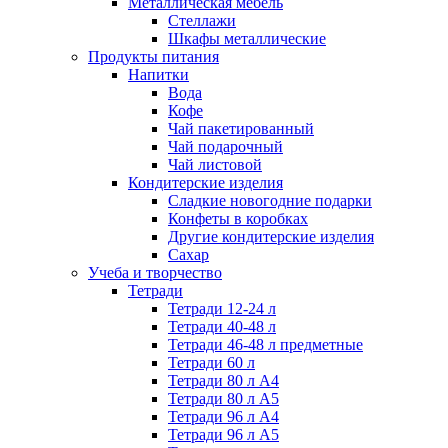
Металлическая мебель
Стеллажи
Шкафы металлические
Продукты питания
Напитки
Вода
Кофе
Чай пакетированный
Чай подарочный
Чай листовой
Кондитерские изделия
Сладкие новогодние подарки
Конфеты в коробках
Другие кондитерские изделия
Сахар
Учеба и творчество
Тетради
Тетради 12-24 л
Тетради 40-48 л
Тетради 46-48 л предметные
Тетради 60 л
Тетради 80 л А4
Тетради 80 л А5
Тетради 96 л А4
Тетради 96 л А5