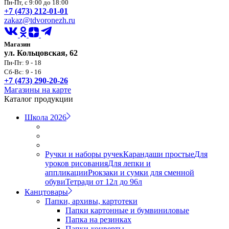
Пн-Пт, с 9:00 до 18:00
+7 (473) 212-01-01
zakaz@tdvoronezh.ru
Магазин
ул. Кольцовская, 62
Пн-Пт: 9 - 18
Сб-Вс: 9 - 16
+7 (473) 290-20-26
Магазины на карте
Каталог продукции
Школа 2026
Ручки и наборы ручек
Карандаши простые
Для
уроков рисования
Для лепки и
аппликации
Рюкзаки и сумки для сменной
обуви
Тетради от 12л до 96л
Канцтовары
Папки, архивы, картотеки
Папки картонные и бумвиниловые
Папка на резинках
Папки-конверты