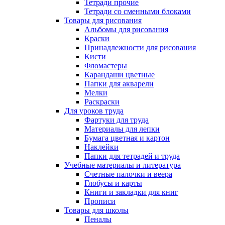
Тетради прочие
Тетради со сменными блоками
Товары для рисования
Альбомы для рисования
Краски
Принадлежности для рисования
Кисти
Фломастеры
Карандаши цветные
Папки для акварели
Мелки
Раскраски
Для уроков труда
Фартуки для труда
Материалы для лепки
Бумага цветная и картон
Наклейки
Папки для тетрадей и труда
Учебные материалы и литература
Счетные палочки и веера
Глобусы и карты
Книги и закладки для книг
Прописи
Товары для школы
Пеналы