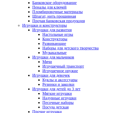
Банковское оборудование
Пеналы для ключей
Пломбировочные материалы
Шпагат, нить прошивная
Прочая банковская продукция
Игрушки и конструкторы
Игрушки для развития
Настольные игры
Конструкторы
Развивающие
Наборы для детского творчества
Музыкальные
Игрушки для мальчиков
Мячи
Игрушечный транспорт
Игрушечное оружие
Игрушки для девочек
Куклы и аксессуары
Резинки и заколки
Игрушки для детей до 3 лет
Мягкие игрушки
Надувные игрушки
Песочные наборы
Посуда детская
Прочие игрушки