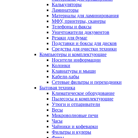
Калькуляторы
Ламинаторы
Материалы для ламинирования
МФУ, принтеры, сканеры
Телефоны и факсы
Уничтожители документов
Резаки для бумаг
Подставки и боксы для дисков
Средства для очистки техники
Компьютеры и комплектующие
Носители информации
Колонки
Клавиатуры и мыши
Кабели-хабы
Сетевые фильтры и переходники
Бытовая техника
Климатическое оборудование
Пылесосы и комплектующие
Утюги и отпариватели
Весы
Микроволновые печи
Часы
Чайники и кофеварки
Фильтры и кулеры
Фены