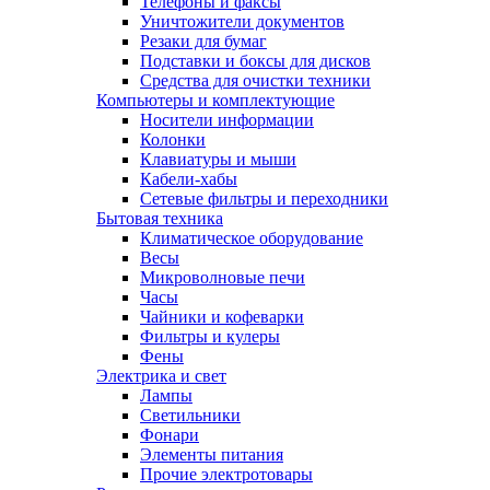
Телефоны и факсы
Уничтожители документов
Резаки для бумаг
Подставки и боксы для дисков
Средства для очистки техники
Компьютеры и комплектующие
Носители информации
Колонки
Клавиатуры и мыши
Кабели-хабы
Сетевые фильтры и переходники
Бытовая техника
Климатическое оборудование
Весы
Микроволновые печи
Часы
Чайники и кофеварки
Фильтры и кулеры
Фены
Электрика и свет
Лампы
Светильники
Фонари
Элементы питания
Прочие электротовары