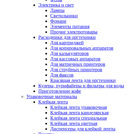
Электрика и свет
Лампы
Светильники
Фонари
Элементы питания
Прочие электротовары
Расходники для оргтехники
Для картриджей
Для копировальных аппаратов
Для калькуляторов
Для кассовых аппаратов
Для матричных принтеров
Для струйных принтеров
Для факсов
Красящая лента для оргтехники
Кулеры, пурифайеры и фильтры для воды
Приготовление кофе
Упаковочные материалы
Клейкая лента
Клейкая лента упаковочная
Клейкая лента канцелярская
Клейкая лента специальная
Клейкая лента цветная
Диспенсеры для клейкой ленты