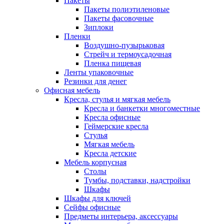
Пакеты
Пакеты полиэтиленовые
Пакеты фасовочные
Зиплоки
Пленки
Воздушно-пузырьковая
Стрейч и термоусадочная
Пленка пищевая
Ленты упаковочные
Резинки для денег
Офисная мебель
Кресла, стулья и мягкая мебель
Кресла и банкетки многоместные
Кресла офисные
Геймерские кресла
Стулья
Мягкая мебель
Кресла детские
Мебель корпусная
Столы
Тумбы, подставки, надстройки
Шкафы
Шкафы для ключей
Сейфы офисные
Предметы интерьера, аксессуары