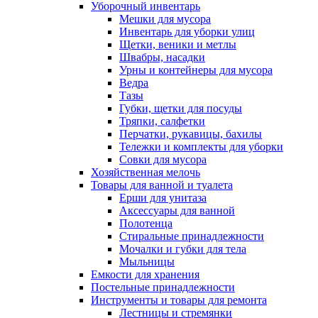
Уборочный инвентарь
Мешки для мусора
Инвентарь для уборки улиц
Щетки, веники и метлы
Швабры, насадки
Урны и контейнеры для мусора
Ведра
Тазы
Губки, щетки для посуды
Тряпки, салфетки
Перчатки, рукавицы, бахилы
Тележки и комплекты для уборки
Совки для мусора
Хозяйственная мелочь
Товары для ванной и туалета
Ерши для унитаза
Аксессуары для ванной
Полотенца
Стиральные принадлежности
Мочалки и губки для тела
Мыльницы
Емкости для хранения
Постельные принадлежности
Инструменты и товары для ремонта
Лестницы и стремянки