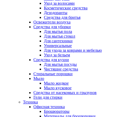
Уход за волосами
Косметические средства
Дезодоранты
Средства для бритья
Освежители воздуха
Средства для уборки
Для мытья пола
Для мытья стекол
Для сантехники
Универсальные
Для ухода за коврами и мебелью
Уход за бельем
Средства для кухни
Для мытья посуды
Чистящие средства
Стиральные порошки
Мыло
Мыло жидкое
Мыло кусковое
Средства от насекомых и грызунов
Гели для стирки
Техника
Офисная техника
Брошюраторы
Материалы для брошюровки