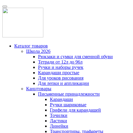
Каталог товаров
Школа 2026
Рюкзаки и сумки для сменной обуви
Тетради от 12л до 96л
Ручки и наборы ручек
Карандаши простые
Для уроков рисования
Для лепки и аппликации
Канцтовары
Письменные принадлежности
Карандаши
Ручки шариковые
Грифели для карандашей
Точилки
Ластики
Линейки
Транспортиры, трафареты