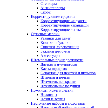
Степлеры
Антистеплеры
Скобы
Корректирующие средства
Корректирующие жидкости
Корректирующие карандаши
Корректирующие ленты
Офисные мелочи
Резинки для денег
Кнопки и булавки
Скрепки, скрепочницы
Зажимы для бумаг
Аксессуары
Штемпельные принадлежности
Датеры и нумераторы
Кассы шрифтов
Оснастки для печатей и штампов
Штампы и печати
Штемпельные краски
Штемпельные подушки
Ножницы, ножи и лезвия
Ножницы
Ножи и лезвия
Настольные наборы и подставки
Настольный набор пластиковый