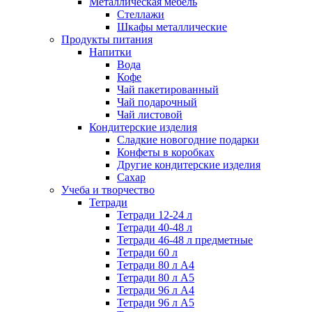
Металлическая мебель
Стеллажи
Шкафы металлические
Продукты питания
Напитки
Вода
Кофе
Чай пакетированный
Чай подарочный
Чай листовой
Кондитерские изделия
Сладкие новогодние подарки
Конфеты в коробках
Другие кондитерские изделия
Сахар
Учеба и творчество
Тетради
Тетради 12-24 л
Тетради 40-48 л
Тетради 46-48 л предметные
Тетради 60 л
Тетради 80 л А4
Тетради 80 л А5
Тетради 96 л А4
Тетради 96 л А5