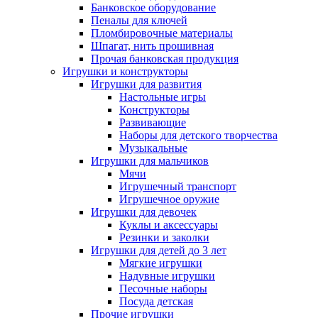
Банковское оборудование
Пеналы для ключей
Пломбировочные материалы
Шпагат, нить прошивная
Прочая банковская продукция
Игрушки и конструкторы
Игрушки для развития
Настольные игры
Конструкторы
Развивающие
Наборы для детского творчества
Музыкальные
Игрушки для мальчиков
Мячи
Игрушечный транспорт
Игрушечное оружие
Игрушки для девочек
Куклы и аксессуары
Резинки и заколки
Игрушки для детей до 3 лет
Мягкие игрушки
Надувные игрушки
Песочные наборы
Посуда детская
Прочие игрушки