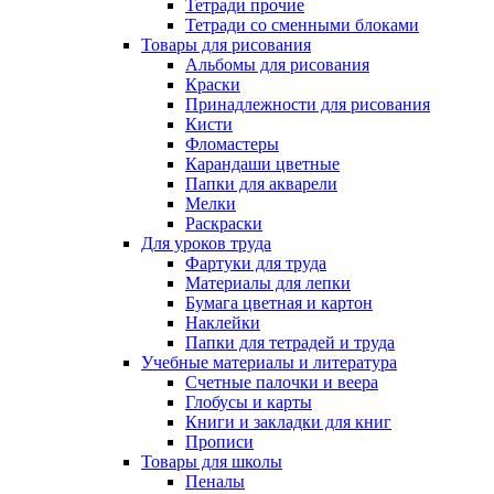
Тетради прочие
Тетради со сменными блоками
Товары для рисования
Альбомы для рисования
Краски
Принадлежности для рисования
Кисти
Фломастеры
Карандаши цветные
Папки для акварели
Мелки
Раскраски
Для уроков труда
Фартуки для труда
Материалы для лепки
Бумага цветная и картон
Наклейки
Папки для тетрадей и труда
Учебные материалы и литература
Счетные палочки и веера
Глобусы и карты
Книги и закладки для книг
Прописи
Товары для школы
Пеналы