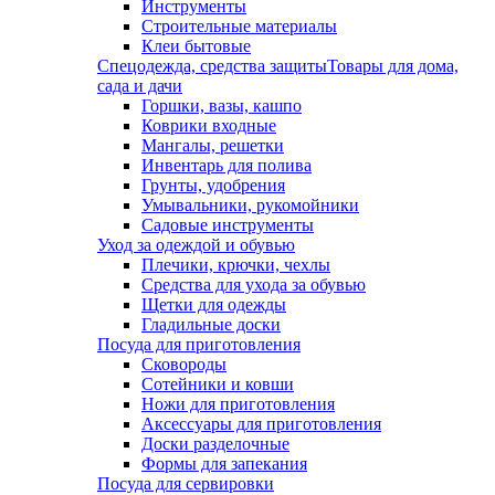
Инструменты
Строительные материалы
Клеи бытовые
Спецодежда, средства защиты
Товары для дома,
сада и дачи
Горшки, вазы, кашпо
Коврики входные
Мангалы, решетки
Инвентарь для полива
Грунты, удобрения
Умывальники, рукомойники
Садовые инструменты
Уход за одеждой и обувью
Плечики, крючки, чехлы
Средства для ухода за обувью
Щетки для одежды
Гладильные доски
Посуда для приготовления
Сковороды
Сотейники и ковши
Ножи для приготовления
Аксессуары для приготовления
Доски разделочные
Формы для запекания
Посуда для сервировки