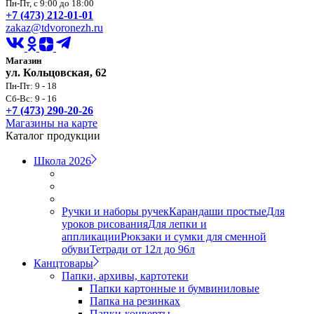
Пн-Пт, с 9:00 до 18:00
+7 (473) 212-01-01
zakaz@tdvoronezh.ru
Магазин
ул. Кольцовская, 62
Пн-Пт: 9 - 18
Сб-Вс: 9 - 16
+7 (473) 290-20-26
Магазины на карте
Каталог продукции
Школа 2026
Ручки и наборы ручек
Карандаши простые
Для
уроков рисования
Для лепки и
аппликации
Рюкзаки и сумки для сменной
обуви
Тетради от 12л до 96л
Канцтовары
Папки, архивы, картотеки
Папки картонные и бумвиниловые
Папка на резинках
Папки-конверты