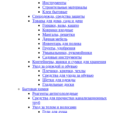
Инструменты
Строительные материалы
Клеи бытовые
Спецодежда, средства защиты
Товары для дома, сада и дачи
Горшки, вазы, кашпо
Коврики входные
Мангалы, решетки
Дачная мебель
Инвентарь для полива
Грунты, удобрения
Умывальники, рукомойники
Садовые инструменты
Контейнеры, ящики и сумки для хранения
Уход за одеждой и обувью
Плечики, крючки, чехлы
Средства для ухода за обувью
Щетки для одежды
Гладильные доски
Бытовая химия
Реагенты антигололедные
Средства для прочистки канализационных
труб
Уход за телом и волосами
Гели для душа