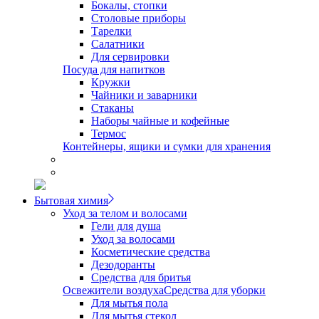
Бокалы, стопки
Столовые приборы
Тарелки
Салатники
Для сервировки
Посуда для напитков
Кружки
Чайники и заварники
Стаканы
Наборы чайные и кофейные
Термос
Контейнеры, ящики и сумки для хранения
Бытовая химия
Уход за телом и волосами
Гели для душа
Уход за волосами
Косметические средства
Дезодоранты
Средства для бритья
Освежители воздуха
Средства для уборки
Для мытья пола
Для мытья стекол