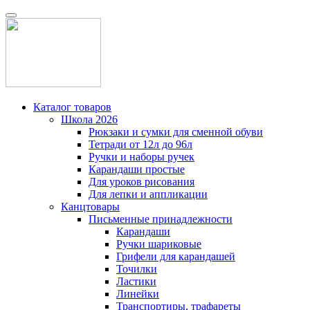
Каталог товаров
Школа 2026
Рюкзаки и сумки для сменной обуви
Тетради от 12л до 96л
Ручки и наборы ручек
Карандаши простые
Для уроков рисования
Для лепки и аппликации
Канцтовары
Письменные принадлежности
Карандаши
Ручки шариковые
Грифели для карандашей
Точилки
Ластики
Линейки
Транспортиры, трафареты