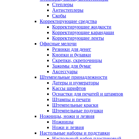
Степлеры
Антистеплеры
Скобы
Корректирующие средства
Корректирующие жидкости
Корректирующие карандаши
Корректирующие ленты
Офисные мелочи
Резинки для денег
Кнопки и булавки
Скрепки, скрепочницы
Зажимы для бумаг
Аксессуары
Штемпельные принадлежности
Датеры и нумераторы
Кассы шрифтов
Оснастки для печатей и штампов
Штампы и печати
Штемпельные краски
Штемпельные подушки
Ножницы, ножи и лезвия
Ножницы
Ножи и лезвия
Настольные наборы и подставки
Настольный набор пластиковый