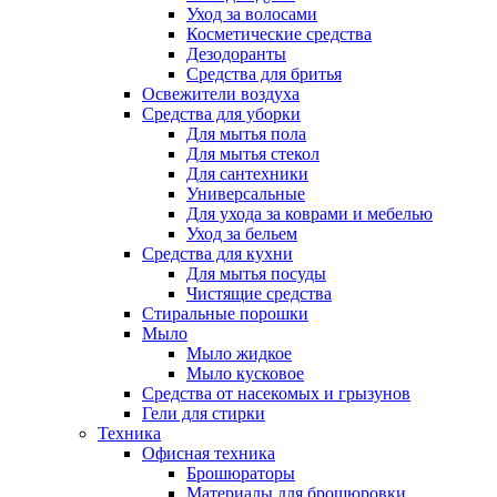
Уход за волосами
Косметические средства
Дезодоранты
Средства для бритья
Освежители воздуха
Средства для уборки
Для мытья пола
Для мытья стекол
Для сантехники
Универсальные
Для ухода за коврами и мебелью
Уход за бельем
Средства для кухни
Для мытья посуды
Чистящие средства
Стиральные порошки
Мыло
Мыло жидкое
Мыло кусковое
Средства от насекомых и грызунов
Гели для стирки
Техника
Офисная техника
Брошюраторы
Материалы для брошюровки