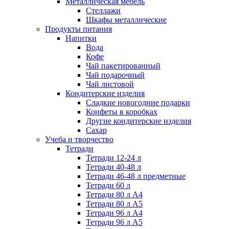
Металлическая мебель
Стеллажи
Шкафы металлические
Продукты питания
Напитки
Вода
Кофе
Чай пакетированный
Чай подарочный
Чай листовой
Кондитерские изделия
Сладкие новогодние подарки
Конфеты в коробках
Другие кондитерские изделия
Сахар
Учеба и творчество
Тетради
Тетради 12-24 л
Тетради 40-48 л
Тетради 46-48 л предметные
Тетради 60 л
Тетради 80 л А4
Тетради 80 л А5
Тетради 96 л А4
Тетради 96 л А5