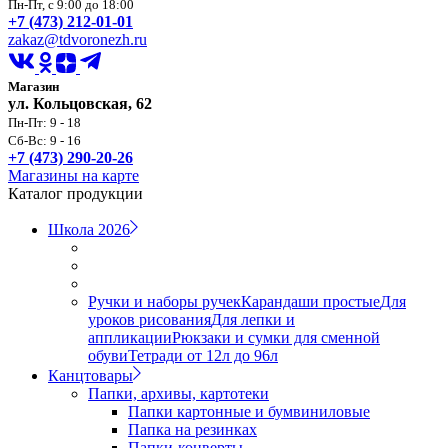
Пн-Пт, с 9:00 до 18:00
+7 (473) 212-01-01
zakaz@tdvoronezh.ru
Магазин
ул. Кольцовская, 62
Пн-Пт: 9 - 18
Сб-Вс: 9 - 16
+7 (473) 290-20-26
Магазины на карте
Каталог продукции
Школа 2026
Ручки и наборы ручек
Карандаши простые
Для
уроков рисования
Для лепки и
аппликации
Рюкзаки и сумки для сменной
обуви
Тетради от 12л до 96л
Канцтовары
Папки, архивы, картотеки
Папки картонные и бумвиниловые
Папка на резинках
Папки-конверты