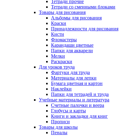
Тетради прочие
Тетради со сменными блоками
Товары для рисования
Альбомы для рисования
Краски
Принадлежности для рисования
Кисти
Фломастеры
Карандаши цветные
Папки для акварели
Мелки
Раскраски
Для уроков труда
Фартуки для труда
Материалы для лепки
Бумага цветная и картон
Наклейки
Папки для тетрадей и труда
Учебные материалы и литература
Счетные палочки и веера
Глобусы и карты
Книги и закладки для книг
Прописи
Товары для школы
Пеналы