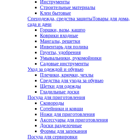
Инструменты
Строительные материалы
Клеи бытовые
Спецодежда, средства защиты
Товары для дома,
сада и дачи
Горшки, вазы, кашпо
Коврики входные
Мангалы, решетки
Инвентарь для полива
Грунты, удобрения
Умывальники, рукомойники
Садовые инструменты
Уход за одеждой и обувью
Плечики, крючки, чехлы
Средства для ухода за обувью
Щетки для одежды
Гладильные доски
Посуда для приготовления
Сковороды
Сотейники и ковши
Ножи для приготовления
Аксессуары для приготовления
Доски разделочные
Формы для запекания
Посуда для сервировки