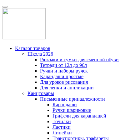
Каталог товаров
Школа 2026
Рюкзаки и сумки для сменной обуви
Тетради от 12л до 96л
Ручки и наборы ручек
Карандаши простые
Для уроков рисования
Для лепки и аппликации
Канцтовары
Письменные принадлежности
Карандаши
Ручки шариковые
Грифели для карандашей
Точилки
Ластики
Линейки
Транспортиры, трафареты