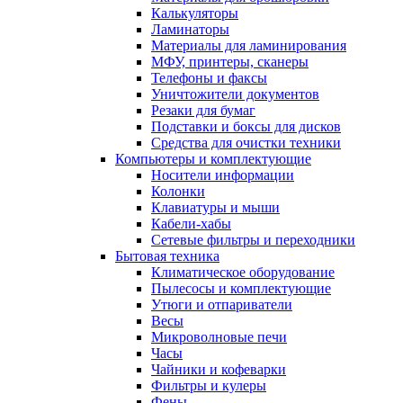
Калькуляторы
Ламинаторы
Материалы для ламинирования
МФУ, принтеры, сканеры
Телефоны и факсы
Уничтожители документов
Резаки для бумаг
Подставки и боксы для дисков
Средства для очистки техники
Компьютеры и комплектующие
Носители информации
Колонки
Клавиатуры и мыши
Кабели-хабы
Сетевые фильтры и переходники
Бытовая техника
Климатическое оборудование
Пылесосы и комплектующие
Утюги и отпариватели
Весы
Микроволновые печи
Часы
Чайники и кофеварки
Фильтры и кулеры
Фены