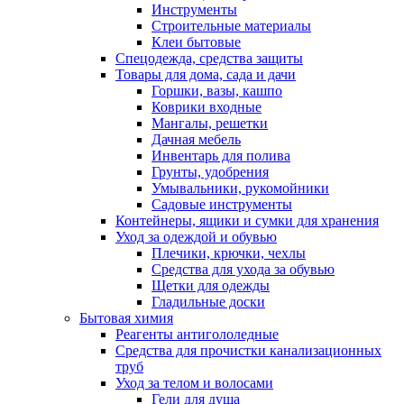
Инструменты
Строительные материалы
Клеи бытовые
Спецодежда, средства защиты
Товары для дома, сада и дачи
Горшки, вазы, кашпо
Коврики входные
Мангалы, решетки
Дачная мебель
Инвентарь для полива
Грунты, удобрения
Умывальники, рукомойники
Садовые инструменты
Контейнеры, ящики и сумки для хранения
Уход за одеждой и обувью
Плечики, крючки, чехлы
Средства для ухода за обувью
Щетки для одежды
Гладильные доски
Бытовая химия
Реагенты антигололедные
Средства для прочистки канализационных
труб
Уход за телом и волосами
Гели для душа