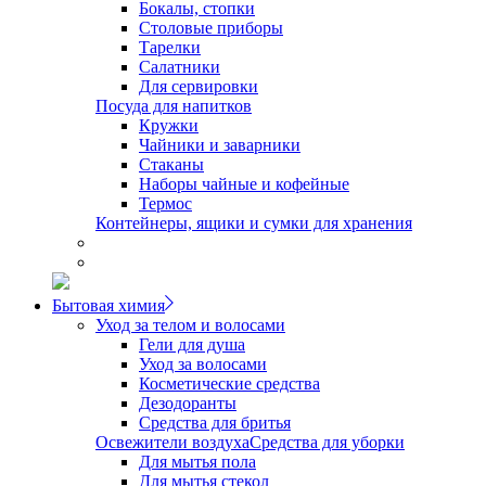
Бокалы, стопки
Столовые приборы
Тарелки
Салатники
Для сервировки
Посуда для напитков
Кружки
Чайники и заварники
Стаканы
Наборы чайные и кофейные
Термос
Контейнеры, ящики и сумки для хранения
Бытовая химия
Уход за телом и волосами
Гели для душа
Уход за волосами
Косметические средства
Дезодоранты
Средства для бритья
Освежители воздуха
Средства для уборки
Для мытья пола
Для мытья стекол