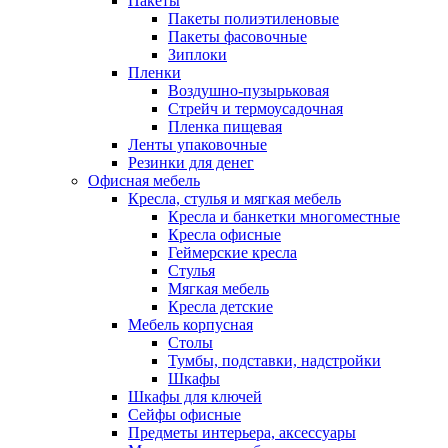
Пакеты
Пакеты полиэтиленовые
Пакеты фасовочные
Зиплоки
Пленки
Воздушно-пузырьковая
Стрейч и термоусадочная
Пленка пищевая
Ленты упаковочные
Резинки для денег
Офисная мебель
Кресла, стулья и мягкая мебель
Кресла и банкетки многоместные
Кресла офисные
Геймерские кресла
Стулья
Мягкая мебель
Кресла детские
Мебель корпусная
Столы
Тумбы, подставки, надстройки
Шкафы
Шкафы для ключей
Сейфы офисные
Предметы интерьера, аксессуары