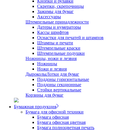
Кнопки и булавки
Скрепки, скрепочницы
Зажимы для бумаг
Аксессуары
Штемпельные принадлежности
Датеры и нумераторы
Кассы шрифтов
Оснастки для печатей и штампов
Штампы и печати
Штемпельные краски
Штемпельные подушки
Ножницы, ножи и лезвия
Ножницы
Ножи и лезвия
Дыроколы
Лотки для бумаг
Поддоны горизонтальные
Поддоны секционные
Стойки вертикальные
Корзины для бумаг
Бумажная продукция
Бумага для офисной техники
Бумага офисная
Бумага офисная цветная
Бумага полноцветная печать