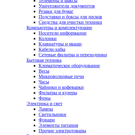
Телефоны и факсы
Уничтожители документов
Резаки для бумаг
Подставки и боксы для дисков
Средства для очистки техники
Компьютеры и комплектующие
Носители информации
Колонки
Клавиатуры и мыши
Кабели-хабы
Сетевые фильтры и переходники
Бытовая техника
Климатическое оборудование
Весы
Микроволновые печи
Часы
Чайники и кофеварки
Фильтры и кулеры
Фены
Электрика и свет
Лампы
Светильники
Фонари
Элементы питания
Прочие электротовары