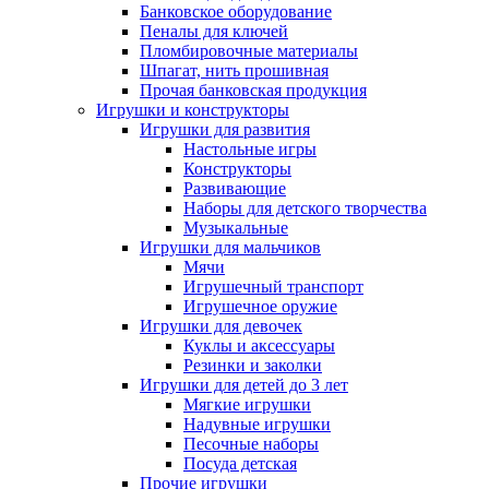
Банковское оборудование
Пеналы для ключей
Пломбировочные материалы
Шпагат, нить прошивная
Прочая банковская продукция
Игрушки и конструкторы
Игрушки для развития
Настольные игры
Конструкторы
Развивающие
Наборы для детского творчества
Музыкальные
Игрушки для мальчиков
Мячи
Игрушечный транспорт
Игрушечное оружие
Игрушки для девочек
Куклы и аксессуары
Резинки и заколки
Игрушки для детей до 3 лет
Мягкие игрушки
Надувные игрушки
Песочные наборы
Посуда детская
Прочие игрушки