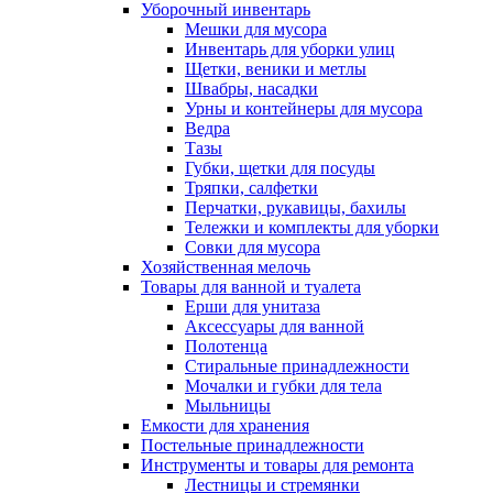
Уборочный инвентарь
Мешки для мусора
Инвентарь для уборки улиц
Щетки, веники и метлы
Швабры, насадки
Урны и контейнеры для мусора
Ведра
Тазы
Губки, щетки для посуды
Тряпки, салфетки
Перчатки, рукавицы, бахилы
Тележки и комплекты для уборки
Совки для мусора
Хозяйственная мелочь
Товары для ванной и туалета
Ерши для унитаза
Аксессуары для ванной
Полотенца
Стиральные принадлежности
Мочалки и губки для тела
Мыльницы
Емкости для хранения
Постельные принадлежности
Инструменты и товары для ремонта
Лестницы и стремянки