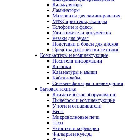
Калькуляторы
Ламинаторы
Материалы для ламинирования
МФУ, принтеры, сканеры
Телефоны и факсы
Уничтожители документов
Резаки для бумаг
Подставки и боксы для дисков
Средства для очистки техники
Компьютеры и комплектующие
Носители информации
Колонки
Клавиатуры и мыши
Кабели-хабы
Сетевые фильтры и переходники
Бытовая техника
Климатическое оборудование
Пылесосы и комплектующие
Утюги и отпариватели
Весы
Микроволновые печи
Часы
Чайники и кофеварки
Фильтры и кулеры
Фены