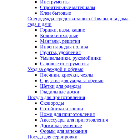
Инструменты
Строительные материалы
Клеи бытовые
Спецодежда, средства защиты
Товары для дома,
сада и дачи
Горшки, вазы, кашпо
Коврики входные
Мангалы, решетки
Инвентарь для полива
Грунты, удобрения
Умывальники, рукомойники
Садовые инструменты
Уход за одеждой и обувью
Плечики, крючки, чехлы
Средства для ухода за обувью
Щетки для одежды
Гладильные доски
Посуда для приготовления
Сковороды
Сотейники и ковши
Ножи для приготовления
Аксессуары для приготовления
Доски разделочные
Формы для запекания
Посуда для сервировки