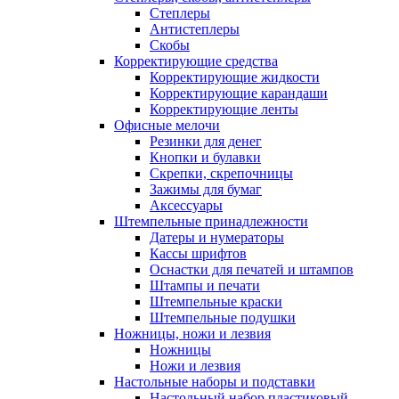
Степлеры
Антистеплеры
Скобы
Корректирующие средства
Корректирующие жидкости
Корректирующие карандаши
Корректирующие ленты
Офисные мелочи
Резинки для денег
Кнопки и булавки
Скрепки, скрепочницы
Зажимы для бумаг
Аксессуары
Штемпельные принадлежности
Датеры и нумераторы
Кассы шрифтов
Оснастки для печатей и штампов
Штампы и печати
Штемпельные краски
Штемпельные подушки
Ножницы, ножи и лезвия
Ножницы
Ножи и лезвия
Настольные наборы и подставки
Настольный набор пластиковый