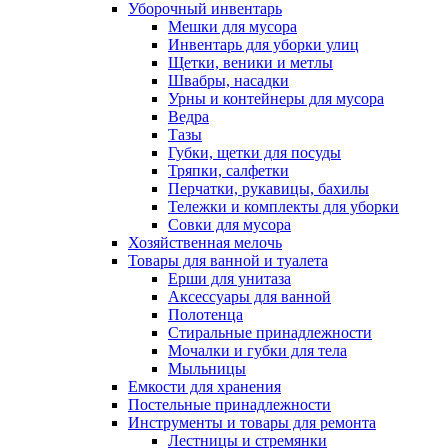
Уборочный инвентарь
Мешки для мусора
Инвентарь для уборки улиц
Щетки, веники и метлы
Швабры, насадки
Урны и контейнеры для мусора
Ведра
Тазы
Губки, щетки для посуды
Тряпки, салфетки
Перчатки, рукавицы, бахилы
Тележки и комплекты для уборки
Совки для мусора
Хозяйственная мелочь
Товары для ванной и туалета
Ерши для унитаза
Аксессуары для ванной
Полотенца
Стиральные принадлежности
Мочалки и губки для тела
Мыльницы
Емкости для хранения
Постельные принадлежности
Инструменты и товары для ремонта
Лестницы и стремянки