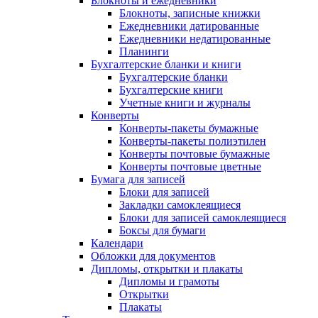
Блокноты и ежедневники
Блокноты, записные книжки
Ежедневники датированные
Ежедневники недатированные
Планинги
Бухгалтерские бланки и книги
Бухгалтерские бланки
Бухгалтерские книги
Учетные книги и журналы
Конверты
Конверты-пакеты бумажные
Конверты-пакеты полиэтилен
Конверты почтовые бумажные
Конверты почтовые цветные
Бумага для записей
Блоки для записей
Закладки самоклеящиеся
Блоки для записей самоклеящиеся
Боксы для бумаги
Календари
Обложки для документов
Дипломы, открытки и плакаты
Дипломы и грамоты
Открытки
Плакаты