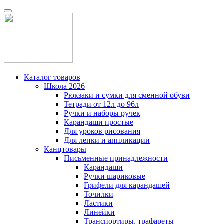
Каталог товаров
Школа 2026
Рюкзаки и сумки для сменной обуви
Тетради от 12л до 96л
Ручки и наборы ручек
Карандаши простые
Для уроков рисования
Для лепки и аппликации
Канцтовары
Письменные принадлежности
Карандаши
Ручки шариковые
Грифели для карандашей
Точилки
Ластики
Линейки
Транспортиры, трафареты