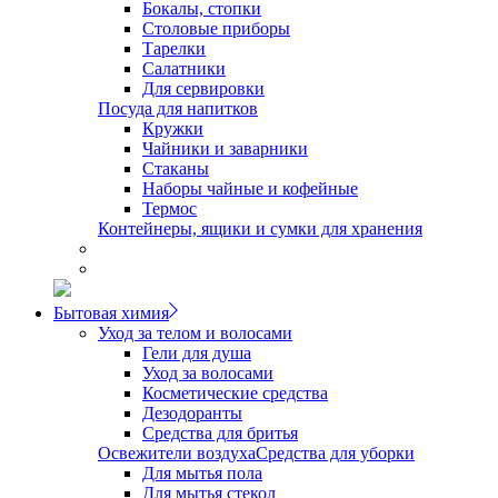
Бокалы, стопки
Столовые приборы
Тарелки
Салатники
Для сервировки
Посуда для напитков
Кружки
Чайники и заварники
Стаканы
Наборы чайные и кофейные
Термос
Контейнеры, ящики и сумки для хранения
Бытовая химия
Уход за телом и волосами
Гели для душа
Уход за волосами
Косметические средства
Дезодоранты
Средства для бритья
Освежители воздуха
Средства для уборки
Для мытья пола
Для мытья стекол