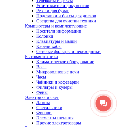
Телефоны и факсы
Уничтожители документов
Резаки для бумаг
Подставки и боксы для дисков
Средства для очистки техники
Компьютеры и комплектующие
Носители информации
Колонки
Клавиатуры и мыши
Кабели-хабы
Сетевые фильтры и переходники
Бытовая техника
Климатическое оборудование
Весы
Микроволновые печи
Часы
Чайники и кофеварки
Фильтры и кулеры
Фены
Электрика и свет
Лампы
Светильники
Фонари
Элементы питания
Прочие электротовары