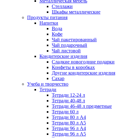
Металлическая мебель
Стеллажи
Шкафы металлические
Продукты питания
Напитки
Вода
Кофе
Чай пакетированный
Чай подарочный
Чай листовой
Кондитерские изделия
Сладкие новогодние подарки
Конфеты в коробках
Другие кондитерские изделия
Сахар
Учеба и творчество
Тетради
Тетради 12-24 л
Тетради 40-48 л
Тетради 46-48 л предметные
Тетради 60 л
Тетради 80 л А4
Тетради 80 л А5
Тетради 96 л А4
Тетради 96 л А5