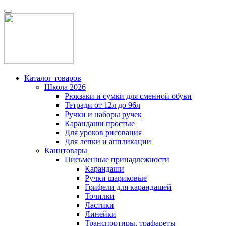
Каталог товаров
Школа 2026
Рюкзаки и сумки для сменной обуви
Тетради от 12л до 96л
Ручки и наборы ручек
Карандаши простые
Для уроков рисования
Для лепки и аппликации
Канцтовары
Письменные принадлежности
Карандаши
Ручки шариковые
Грифели для карандашей
Точилки
Ластики
Линейки
Транспортиры, трафареты