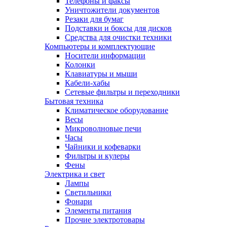
Телефоны и факсы
Уничтожители документов
Резаки для бумаг
Подставки и боксы для дисков
Средства для очистки техники
Компьютеры и комплектующие
Носители информации
Колонки
Клавиатуры и мыши
Кабели-хабы
Сетевые фильтры и переходники
Бытовая техника
Климатическое оборудование
Весы
Микроволновые печи
Часы
Чайники и кофеварки
Фильтры и кулеры
Фены
Электрика и свет
Лампы
Светильники
Фонари
Элементы питания
Прочие электротовары