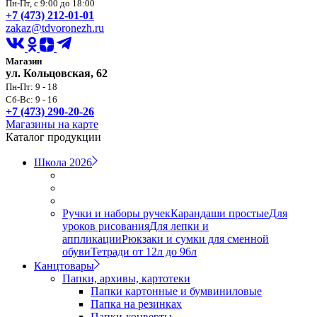
Пн-Пт, с 9:00 до 18:00
+7 (473) 212-01-01
zakaz@tdvoronezh.ru
Магазин
ул. Кольцовская, 62
Пн-Пт: 9 - 18
Сб-Вс: 9 - 16
+7 (473) 290-20-26
Магазины на карте
Каталог продукции
Школа 2026
Ручки и наборы ручек
Карандаши простые
Для
уроков рисования
Для лепки и
аппликации
Рюкзаки и сумки для сменной
обуви
Тетради от 12л до 96л
Канцтовары
Папки, архивы, картотеки
Папки картонные и бумвиниловые
Папка на резинках
Папки-конверты