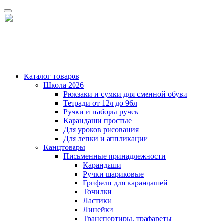
Каталог товаров
Школа 2026
Рюкзаки и сумки для сменной обуви
Тетради от 12л до 96л
Ручки и наборы ручек
Карандаши простые
Для уроков рисования
Для лепки и аппликации
Канцтовары
Письменные принадлежности
Карандаши
Ручки шариковые
Грифели для карандашей
Точилки
Ластики
Линейки
Транспортиры, трафареты