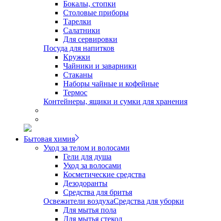
Бокалы, стопки
Столовые приборы
Тарелки
Салатники
Для сервировки
Посуда для напитков
Кружки
Чайники и заварники
Стаканы
Наборы чайные и кофейные
Термос
Контейнеры, ящики и сумки для хранения
Бытовая химия
Уход за телом и волосами
Гели для душа
Уход за волосами
Косметические средства
Дезодоранты
Средства для бритья
Освежители воздуха
Средства для уборки
Для мытья пола
Для мытья стекол