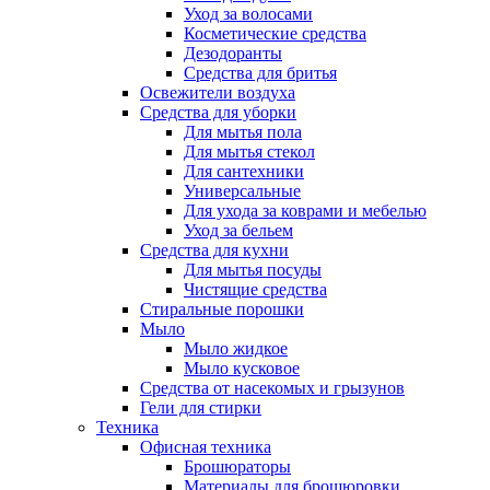
Уход за волосами
Косметические средства
Дезодоранты
Средства для бритья
Освежители воздуха
Средства для уборки
Для мытья пола
Для мытья стекол
Для сантехники
Универсальные
Для ухода за коврами и мебелью
Уход за бельем
Средства для кухни
Для мытья посуды
Чистящие средства
Стиральные порошки
Мыло
Мыло жидкое
Мыло кусковое
Средства от насекомых и грызунов
Гели для стирки
Техника
Офисная техника
Брошюраторы
Материалы для брошюровки