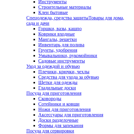
Инструменты
Строительные материалы
Клеи бытовые
Спецодежда, средства защиты
Товары для дома,
сада и дачи
Горшки, вазы, кашпо
Коврики входные
Мангалы, решетки
Инвентарь для полива
Грунты, удобрения
Умывальники, рукомойники
Садовые инструменты
Уход за одеждой и обувью
Плечики, крючки, чехлы
Средства для ухода за обувью
Щетки для одежды
Гладильные доски
Посуда для приготовления
Сковороды
Сотейники и ковши
Ножи для приготовления
Аксессуары для приготовления
Доски разделочные
Формы для запекания
Посуда для сервировки