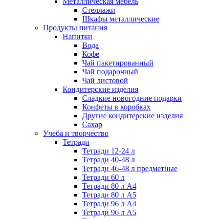
Металлическая мебель
Стеллажи
Шкафы металлические
Продукты питания
Напитки
Вода
Кофе
Чай пакетированный
Чай подарочный
Чай листовой
Кондитерские изделия
Сладкие новогодние подарки
Конфеты в коробках
Другие кондитерские изделия
Сахар
Учеба и творчество
Тетради
Тетради 12-24 л
Тетради 40-48 л
Тетради 46-48 л предметные
Тетради 60 л
Тетради 80 л А4
Тетради 80 л А5
Тетради 96 л А4
Тетради 96 л А5