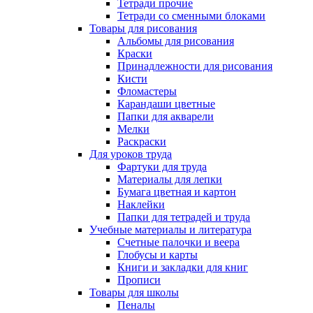
Тетради прочие
Тетради со сменными блоками
Товары для рисования
Альбомы для рисования
Краски
Принадлежности для рисования
Кисти
Фломастеры
Карандаши цветные
Папки для акварели
Мелки
Раскраски
Для уроков труда
Фартуки для труда
Материалы для лепки
Бумага цветная и картон
Наклейки
Папки для тетрадей и труда
Учебные материалы и литература
Счетные палочки и веера
Глобусы и карты
Книги и закладки для книг
Прописи
Товары для школы
Пеналы