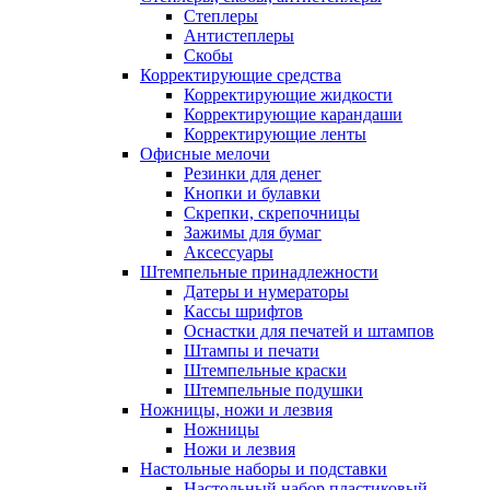
Степлеры
Антистеплеры
Скобы
Корректирующие средства
Корректирующие жидкости
Корректирующие карандаши
Корректирующие ленты
Офисные мелочи
Резинки для денег
Кнопки и булавки
Скрепки, скрепочницы
Зажимы для бумаг
Аксессуары
Штемпельные принадлежности
Датеры и нумераторы
Кассы шрифтов
Оснастки для печатей и штампов
Штампы и печати
Штемпельные краски
Штемпельные подушки
Ножницы, ножи и лезвия
Ножницы
Ножи и лезвия
Настольные наборы и подставки
Настольный набор пластиковый