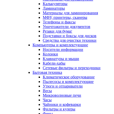
Калькуляторы
Ламинаторы
Материалы для ламинирования
МФУ, принтеры, сканеры
Телефоны и факсы
Уничтожители документов
Резаки для бумаг
Подставки и боксы для дисков
Средства для очистки техники
Компьютеры и комплектующие
Носители информации
Колонки
Клавиатуры и мыши
Кабели-хабы
Сетевые фильтры и переходники
Бытовая техника
Климатическое оборудование
Пылесосы и комплектующие
Утюги и отпариватели
Весы
Микроволновые печи
Часы
Чайники и кофеварки
Фильтры и кулеры
Фены