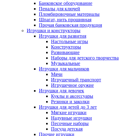
Банковское оборудование
Пеналы для ключей
Пломбировочные материалы
Шпагат, нить прошивная
Прочая банковская продукция
Игрушки и конструкторы
Игрушки для развития
Настольные игры
Конструкторы
Развивающие
Наборы для детского творчества
Музыкальные
Игрушки для мальчиков
Мячи
Игрушечный транспорт
Игрушечное оружие
Игрушки для девочек
Куклы и аксессуары
Резинки и заколки
Игрушки для детей до 3 лет
Мягкие игрушки
Надувные игрушки
Песочные наборы
Посуда детская
Прочие игрушки