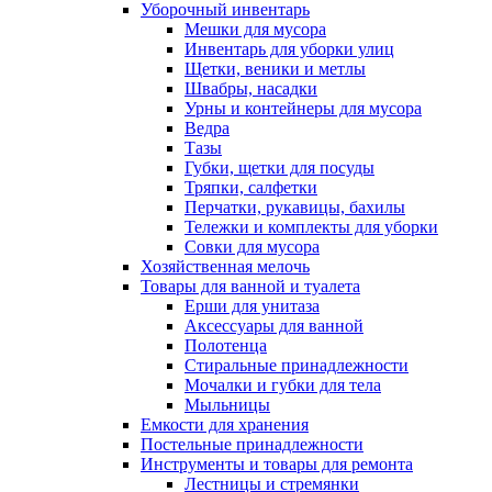
Уборочный инвентарь
Мешки для мусора
Инвентарь для уборки улиц
Щетки, веники и метлы
Швабры, насадки
Урны и контейнеры для мусора
Ведра
Тазы
Губки, щетки для посуды
Тряпки, салфетки
Перчатки, рукавицы, бахилы
Тележки и комплекты для уборки
Совки для мусора
Хозяйственная мелочь
Товары для ванной и туалета
Ерши для унитаза
Аксессуары для ванной
Полотенца
Стиральные принадлежности
Мочалки и губки для тела
Мыльницы
Емкости для хранения
Постельные принадлежности
Инструменты и товары для ремонта
Лестницы и стремянки