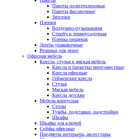
Пакеты
Пакеты полиэтиленовые
Пакеты фасовочные
Зиплоки
Пленки
Воздушно-пузырьковая
Стрейч и термоусадочная
Пленка пищевая
Ленты упаковочные
Резинки для денег
Офисная мебель
Кресла, стулья и мягкая мебель
Кресла и банкетки многоместные
Кресла офисные
Геймерские кресла
Стулья
Мягкая мебель
Кресла детские
Мебель корпусная
Столы
Тумбы, подставки, надстройки
Шкафы
Шкафы для ключей
Сейфы офисные
Предметы интерьера, аксессуары