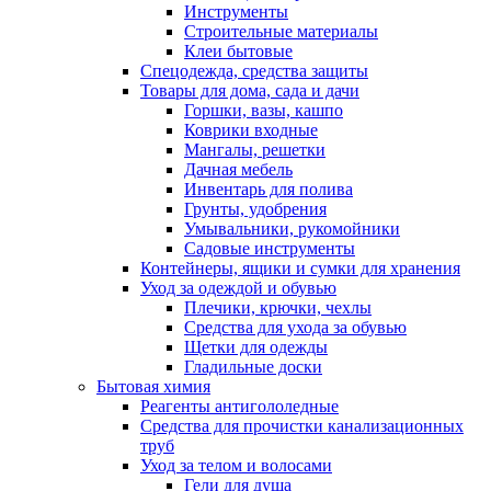
Инструменты
Строительные материалы
Клеи бытовые
Спецодежда, средства защиты
Товары для дома, сада и дачи
Горшки, вазы, кашпо
Коврики входные
Мангалы, решетки
Дачная мебель
Инвентарь для полива
Грунты, удобрения
Умывальники, рукомойники
Садовые инструменты
Контейнеры, ящики и сумки для хранения
Уход за одеждой и обувью
Плечики, крючки, чехлы
Средства для ухода за обувью
Щетки для одежды
Гладильные доски
Бытовая химия
Реагенты антигололедные
Средства для прочистки канализационных
труб
Уход за телом и волосами
Гели для душа