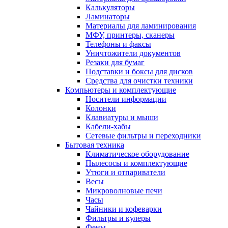
Калькуляторы
Ламинаторы
Материалы для ламинирования
МФУ, принтеры, сканеры
Телефоны и факсы
Уничтожители документов
Резаки для бумаг
Подставки и боксы для дисков
Средства для очистки техники
Компьютеры и комплектующие
Носители информации
Колонки
Клавиатуры и мыши
Кабели-хабы
Сетевые фильтры и переходники
Бытовая техника
Климатическое оборудование
Пылесосы и комплектующие
Утюги и отпариватели
Весы
Микроволновые печи
Часы
Чайники и кофеварки
Фильтры и кулеры
Фены