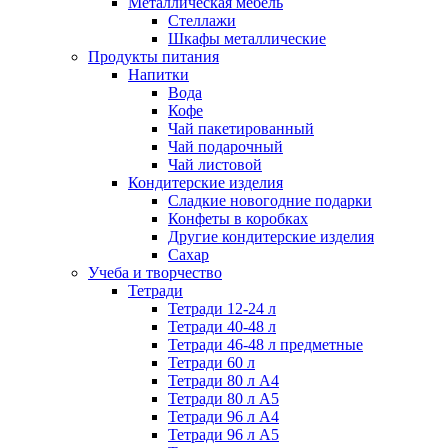
Металлическая мебель
Стеллажи
Шкафы металлические
Продукты питания
Напитки
Вода
Кофе
Чай пакетированный
Чай подарочный
Чай листовой
Кондитерские изделия
Сладкие новогодние подарки
Конфеты в коробках
Другие кондитерские изделия
Сахар
Учеба и творчество
Тетради
Тетради 12-24 л
Тетради 40-48 л
Тетради 46-48 л предметные
Тетради 60 л
Тетради 80 л А4
Тетради 80 л А5
Тетради 96 л А4
Тетради 96 л А5