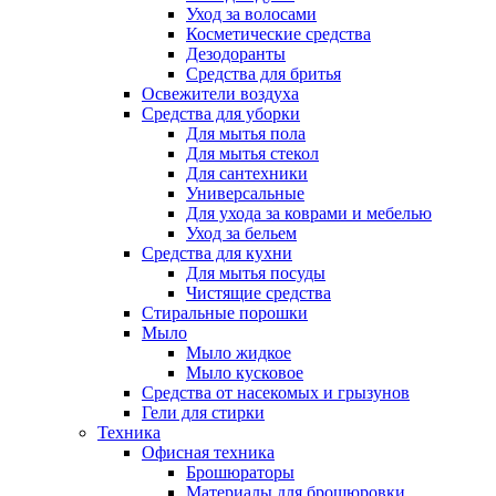
Уход за волосами
Косметические средства
Дезодоранты
Средства для бритья
Освежители воздуха
Средства для уборки
Для мытья пола
Для мытья стекол
Для сантехники
Универсальные
Для ухода за коврами и мебелью
Уход за бельем
Средства для кухни
Для мытья посуды
Чистящие средства
Стиральные порошки
Мыло
Мыло жидкое
Мыло кусковое
Средства от насекомых и грызунов
Гели для стирки
Техника
Офисная техника
Брошюраторы
Материалы для брошюровки