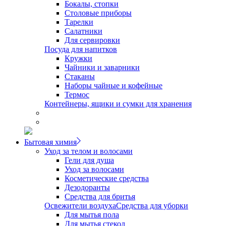
Бокалы, стопки
Столовые приборы
Тарелки
Салатники
Для сервировки
Посуда для напитков
Кружки
Чайники и заварники
Стаканы
Наборы чайные и кофейные
Термос
Контейнеры, ящики и сумки для хранения
Бытовая химия
Уход за телом и волосами
Гели для душа
Уход за волосами
Косметические средства
Дезодоранты
Средства для бритья
Освежители воздуха
Средства для уборки
Для мытья пола
Для мытья стекол