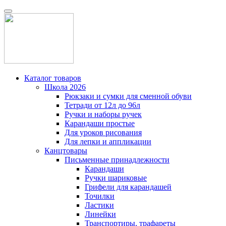
Каталог товаров
Школа 2026
Рюкзаки и сумки для сменной обуви
Тетради от 12л до 96л
Ручки и наборы ручек
Карандаши простые
Для уроков рисования
Для лепки и аппликации
Канцтовары
Письменные принадлежности
Карандаши
Ручки шариковые
Грифели для карандашей
Точилки
Ластики
Линейки
Транспортиры, трафареты