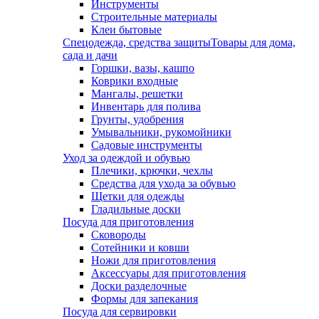
Инструменты
Строительные материалы
Клеи бытовые
Спецодежда, средства защиты
Товары для дома,
сада и дачи
Горшки, вазы, кашпо
Коврики входные
Мангалы, решетки
Инвентарь для полива
Грунты, удобрения
Умывальники, рукомойники
Садовые инструменты
Уход за одеждой и обувью
Плечики, крючки, чехлы
Средства для ухода за обувью
Щетки для одежды
Гладильные доски
Посуда для приготовления
Сковороды
Сотейники и ковши
Ножи для приготовления
Аксессуары для приготовления
Доски разделочные
Формы для запекания
Посуда для сервировки