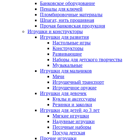
Банковское оборудование
Пеналы для ключей
Пломбировочные материалы
Шпагат, нить прошивная
Прочая банковская продукция
Игрушки и конструкторы
Игрушки для развития
Настольные игры
Конструкторы
Развивающие
Наборы для детского творчества
Музыкальные
Игрушки для мальчиков
Мячи
Игрушечный транспорт
Игрушечное оружие
Игрушки для девочек
Куклы и аксессуары
Резинки и заколки
Игрушки для детей до 3 лет
Мягкие игрушки
Надувные игрушки
Песочные наборы
Посуда детская
Прочие игрушки