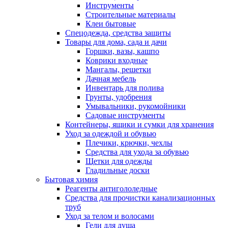
Инструменты
Строительные материалы
Клеи бытовые
Спецодежда, средства защиты
Товары для дома, сада и дачи
Горшки, вазы, кашпо
Коврики входные
Мангалы, решетки
Дачная мебель
Инвентарь для полива
Грунты, удобрения
Умывальники, рукомойники
Садовые инструменты
Контейнеры, ящики и сумки для хранения
Уход за одеждой и обувью
Плечики, крючки, чехлы
Средства для ухода за обувью
Щетки для одежды
Гладильные доски
Бытовая химия
Реагенты антигололедные
Средства для прочистки канализационных
труб
Уход за телом и волосами
Гели для душа