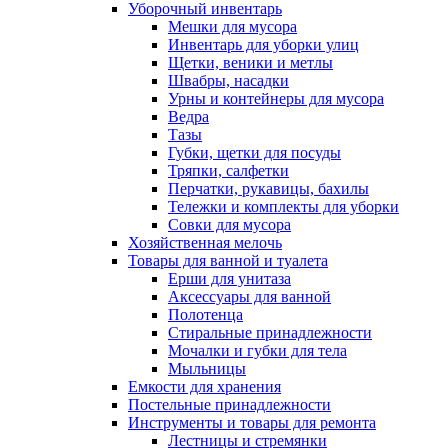
Уборочный инвентарь
Мешки для мусора
Инвентарь для уборки улиц
Щетки, веники и метлы
Швабры, насадки
Урны и контейнеры для мусора
Ведра
Тазы
Губки, щетки для посуды
Тряпки, салфетки
Перчатки, рукавицы, бахилы
Тележки и комплекты для уборки
Совки для мусора
Хозяйственная мелочь
Товары для ванной и туалета
Ерши для унитаза
Аксессуары для ванной
Полотенца
Стиральные принадлежности
Мочалки и губки для тела
Мыльницы
Емкости для хранения
Постельные принадлежности
Инструменты и товары для ремонта
Лестницы и стремянки