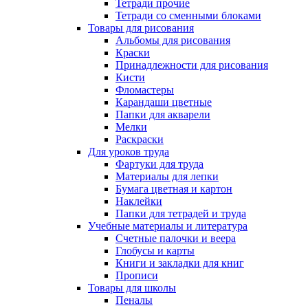
Тетради прочие
Тетради со сменными блоками
Товары для рисования
Альбомы для рисования
Краски
Принадлежности для рисования
Кисти
Фломастеры
Карандаши цветные
Папки для акварели
Мелки
Раскраски
Для уроков труда
Фартуки для труда
Материалы для лепки
Бумага цветная и картон
Наклейки
Папки для тетрадей и труда
Учебные материалы и литература
Счетные палочки и веера
Глобусы и карты
Книги и закладки для книг
Прописи
Товары для школы
Пеналы