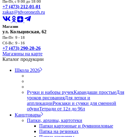
Пн-Пт, с 9:00 до 18:00
+7 (473) 212-01-01
zakaz@tdvoronezh.ru
Магазин
ул. Кольцовская, 62
Пн-Пт: 9 - 18
Сб-Вс: 9 - 16
+7 (473) 290-20-26
Магазины на карте
Каталог продукции
Школа 2026
Ручки и наборы ручек
Карандаши простые
Для
уроков рисования
Для лепки и
аппликации
Рюкзаки и сумки для сменной
обуви
Тетради от 12л до 96л
Канцтовары
Папки, архивы, картотеки
Папки картонные и бумвиниловые
Папка на резинках
Папки-конверты