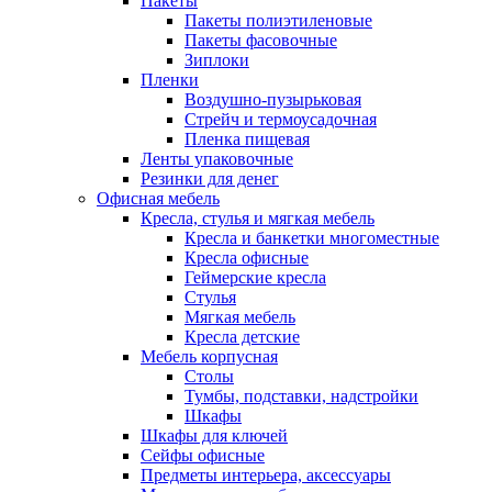
Пакеты
Пакеты полиэтиленовые
Пакеты фасовочные
Зиплоки
Пленки
Воздушно-пузырьковая
Стрейч и термоусадочная
Пленка пищевая
Ленты упаковочные
Резинки для денег
Офисная мебель
Кресла, стулья и мягкая мебель
Кресла и банкетки многоместные
Кресла офисные
Геймерские кресла
Стулья
Мягкая мебель
Кресла детские
Мебель корпусная
Столы
Тумбы, подставки, надстройки
Шкафы
Шкафы для ключей
Сейфы офисные
Предметы интерьера, аксессуары