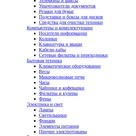
Телефоны и факсы
Уничтожители документов
Резаки для бумаг
Подставки и боксы для дисков
Средства для очистки техники
Компьютеры и комплектующие
Носители информации
Колонки
Клавиатуры и мыши
Кабели-хабы
Сетевые фильтры и переходники
Бытовая техника
Климатическое оборудование
Весы
Микроволновые печи
Часы
Чайники и кофеварки
Фильтры и кулеры
Фены
Электрика и свет
Лампы
Светильники
Фонари
Элементы питания
Прочие электротовары