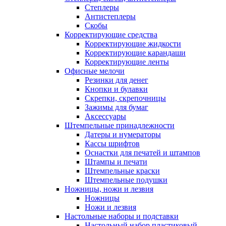
Степлеры
Антистеплеры
Скобы
Корректирующие средства
Корректирующие жидкости
Корректирующие карандаши
Корректирующие ленты
Офисные мелочи
Резинки для денег
Кнопки и булавки
Скрепки, скрепочницы
Зажимы для бумаг
Аксессуары
Штемпельные принадлежности
Датеры и нумераторы
Кассы шрифтов
Оснастки для печатей и штампов
Штампы и печати
Штемпельные краски
Штемпельные подушки
Ножницы, ножи и лезвия
Ножницы
Ножи и лезвия
Настольные наборы и подставки
Настольный набор пластиковый