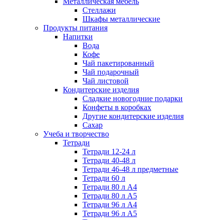
Металлическая мебель
Стеллажи
Шкафы металлические
Продукты питания
Напитки
Вода
Кофе
Чай пакетированный
Чай подарочный
Чай листовой
Кондитерские изделия
Сладкие новогодние подарки
Конфеты в коробках
Другие кондитерские изделия
Сахар
Учеба и творчество
Тетради
Тетради 12-24 л
Тетради 40-48 л
Тетради 46-48 л предметные
Тетради 60 л
Тетради 80 л А4
Тетради 80 л А5
Тетради 96 л А4
Тетради 96 л А5