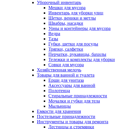
Уборочный инвентарь
Мешки для мусора
Инвентарь для уборки улиц
Щетки, веники и метлы
Швабры, насадки
Урны и контейнеры для мусора
Ведра
Тазы
Губки, щетки для посуды
Тряпки, салфетки
Перчатки, рукавицы, бахилы
Тележки и комплекты для уборки
Совки для мусора
Хозяйственная мелочь
Товары для ванной и туалета
Ерши для унитаза
Аксессуары для ванной
Полотенца
Стиральные принадлежности
Мочалки и губки для тела
Мыльницы
Емкости для хранения
Постельные принадлежности
Инструменты и товары для ремонта
Лестницы и стремянки