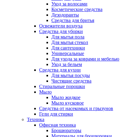
Уход за волосами
Косметические средства
Дезодоранты
Средства для бритья
Освежители воздуха
Средства для уборки
Для мытья пола
Для мытья стекол
Для сантехники
Универсальные
Для ухода за коврами и мебелью
Уход за бельем
Средства для кухни
Для мытья посуды
Чистящие средства
Стиральные порошки
Мыло
Мыло жидкое
Мыло кусковое
Средства от насекомых и грызунов
Гели для стирки
Техника
Офисная техника
Брошюраторы
Материалы для брошюровки