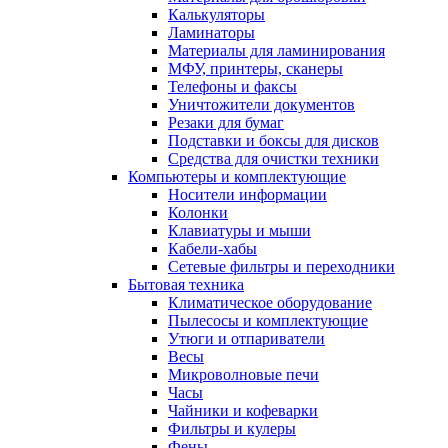
Калькуляторы
Ламинаторы
Материалы для ламинирования
МФУ, принтеры, сканеры
Телефоны и факсы
Уничтожители документов
Резаки для бумаг
Подставки и боксы для дисков
Средства для очистки техники
Компьютеры и комплектующие
Носители информации
Колонки
Клавиатуры и мыши
Кабели-хабы
Сетевые фильтры и переходники
Бытовая техника
Климатическое оборудование
Пылесосы и комплектующие
Утюги и отпариватели
Весы
Микроволновые печи
Часы
Чайники и кофеварки
Фильтры и кулеры
Фены