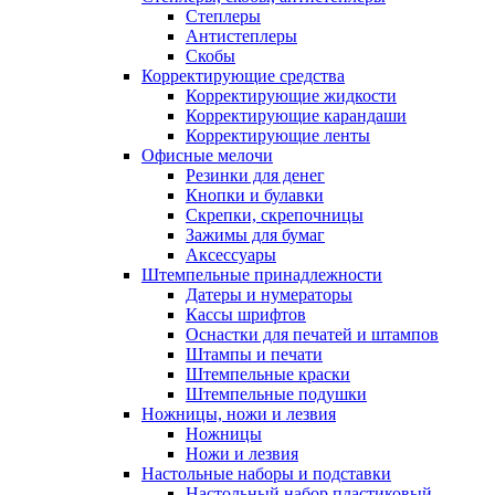
Степлеры
Антистеплеры
Скобы
Корректирующие средства
Корректирующие жидкости
Корректирующие карандаши
Корректирующие ленты
Офисные мелочи
Резинки для денег
Кнопки и булавки
Скрепки, скрепочницы
Зажимы для бумаг
Аксессуары
Штемпельные принадлежности
Датеры и нумераторы
Кассы шрифтов
Оснастки для печатей и штампов
Штампы и печати
Штемпельные краски
Штемпельные подушки
Ножницы, ножи и лезвия
Ножницы
Ножи и лезвия
Настольные наборы и подставки
Настольный набор пластиковый