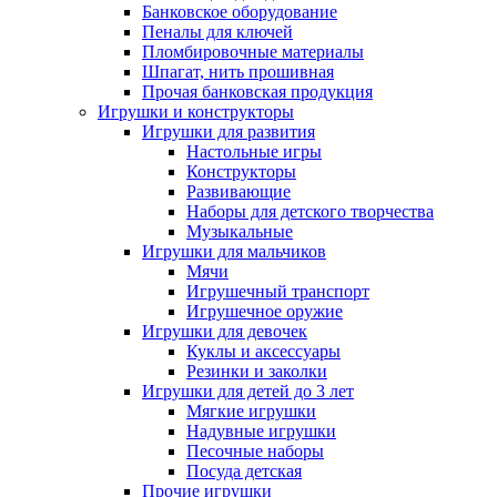
Банковское оборудование
Пеналы для ключей
Пломбировочные материалы
Шпагат, нить прошивная
Прочая банковская продукция
Игрушки и конструкторы
Игрушки для развития
Настольные игры
Конструкторы
Развивающие
Наборы для детского творчества
Музыкальные
Игрушки для мальчиков
Мячи
Игрушечный транспорт
Игрушечное оружие
Игрушки для девочек
Куклы и аксессуары
Резинки и заколки
Игрушки для детей до 3 лет
Мягкие игрушки
Надувные игрушки
Песочные наборы
Посуда детская
Прочие игрушки