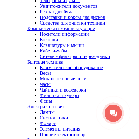
Телефоны и факсы
Уничтожители документов
Резаки для бумаг
Подставки и боксы для дисков
Средства для очистки техники
Компьютеры и комплектующие
Носители информации
Колонки
Клавиатуры и мыши
Кабели-хабы
Сетевые фильтры и переходники
Бытовая техника
Климатическое оборудование
Весы
Микроволновые печи
Часы
Чайники и кофеварки
Фильтры и кулеры
Фены
Электрика и свет
Лампы
Светильники
Фонари
Элементы питания
Прочие электротовары