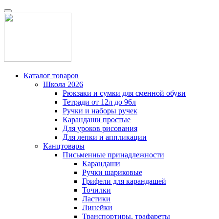
Каталог товаров
Школа 2026
Рюкзаки и сумки для сменной обуви
Тетради от 12л до 96л
Ручки и наборы ручек
Карандаши простые
Для уроков рисования
Для лепки и аппликации
Канцтовары
Письменные принадлежности
Карандаши
Ручки шариковые
Грифели для карандашей
Точилки
Ластики
Линейки
Транспортиры, трафареты