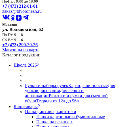
Пн-Пт, с 9:00 до 18:00
+7 (473) 212-01-01
zakaz@tdvoronezh.ru
Магазин
ул. Кольцовская, 62
Пн-Пт: 9 - 18
Сб-Вс: 9 - 16
+7 (473) 290-20-26
Магазины на карте
Каталог продукции
Школа 2026
Ручки и наборы ручек
Карандаши простые
Для
уроков рисования
Для лепки и
аппликации
Рюкзаки и сумки для сменной
обуви
Тетради от 12л до 96л
Канцтовары
Папки, архивы, картотеки
Папки картонные и бумвиниловые
Папка на резинках
Папки-конверты