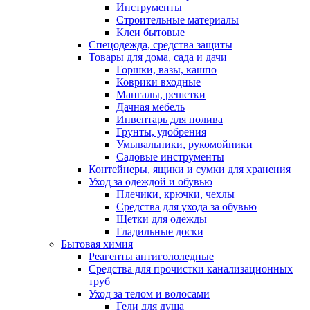
Инструменты
Строительные материалы
Клеи бытовые
Спецодежда, средства защиты
Товары для дома, сада и дачи
Горшки, вазы, кашпо
Коврики входные
Мангалы, решетки
Дачная мебель
Инвентарь для полива
Грунты, удобрения
Умывальники, рукомойники
Садовые инструменты
Контейнеры, ящики и сумки для хранения
Уход за одеждой и обувью
Плечики, крючки, чехлы
Средства для ухода за обувью
Щетки для одежды
Гладильные доски
Бытовая химия
Реагенты антигололедные
Средства для прочистки канализационных
труб
Уход за телом и волосами
Гели для душа