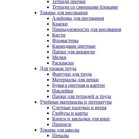
Тетради прочие
Тетради со сменными блоками
Товары для рисования
Альбомы для рисования
Краски
Принадлежности для рисования
Кисти
Фломастеры
Карандаши цветные
Папки для акварели
Мелки
Раскраски
Для уроков труда
Фартуки для труда
Материалы для лепки
Бумага цветная и картон
Наклейки
Папки для тетрадей и труда
Учебные материалы и литература
Счетные палочки и веера
Глобусы и карты
Книги и закладки для книг
Прописи
Товары для школы
Пеналы