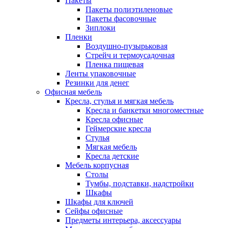
Пакеты
Пакеты полиэтиленовые
Пакеты фасовочные
Зиплоки
Пленки
Воздушно-пузырьковая
Стрейч и термоусадочная
Пленка пищевая
Ленты упаковочные
Резинки для денег
Офисная мебель
Кресла, стулья и мягкая мебель
Кресла и банкетки многоместные
Кресла офисные
Геймерские кресла
Стулья
Мягкая мебель
Кресла детские
Мебель корпусная
Столы
Тумбы, подставки, надстройки
Шкафы
Шкафы для ключей
Сейфы офисные
Предметы интерьера, аксессуары