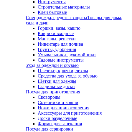
Инструменты
Строительные материалы
Клеи бытовые
Спецодежда, средства защиты
Товары для дома,
сада и дачи
Горшки, вазы, кашпо
Коврики входные
Мангалы, решетки
Инвентарь для полива
Грунты, удобрения
Умывальники, рукомойники
Садовые инструменты
Уход за одеждой и обувью
Плечики, крючки, чехлы
Средства для ухода за обувью
Щетки для одежды
Гладильные доски
Посуда для приготовления
Сковороды
Сотейники и ковши
Ножи для приготовления
Аксессуары для приготовления
Доски разделочные
Формы для запекания
Посуда для сервировки