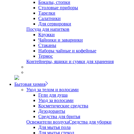
Бокалы, стопки
Столовые приборы
Тарелки
Салатники
Для сервировки
Посуда для напитков
Кружки
Чайники и заварники
Стаканы
Наборы чайные и кофейные
Термос
Контейнеры, ящики и сумки для хранения
Бытовая химия
Уход за телом и волосами
Гели для душа
Уход за волосами
Косметические средства
Дезодоранты
Средства для бритья
Освежители воздуха
Средства для уборки
Для мытья пола
Для мытья стекол