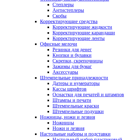
Степлеры
Антистеплеры
Скобы
Корректирующие средства
Корректирующие жидкости
Корректирующие карандаши
Корректирующие ленты
Офисные мелочи
Резинки для денег
Кнопки и булавки
Скрепки, скрепочницы
Зажимы для бумаг
Аксессуары
Штемпельные принадлежности
Датеры и нумераторы
Кассы шрифтов
Оснастки для печатей и штампов
Штампы и печати
Штемпельные краски
Штемпельные подушки
Ножницы, ножи и лезвия
Ножницы
Ножи и лезвия
Настольные наборы и подставки
Настольный набор пластиковый