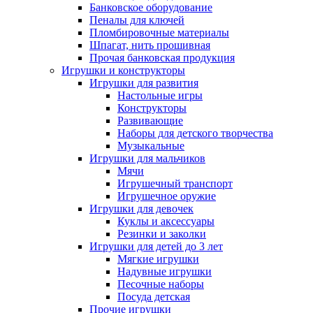
Банковское оборудование
Пеналы для ключей
Пломбировочные материалы
Шпагат, нить прошивная
Прочая банковская продукция
Игрушки и конструкторы
Игрушки для развития
Настольные игры
Конструкторы
Развивающие
Наборы для детского творчества
Музыкальные
Игрушки для мальчиков
Мячи
Игрушечный транспорт
Игрушечное оружие
Игрушки для девочек
Куклы и аксессуары
Резинки и заколки
Игрушки для детей до 3 лет
Мягкие игрушки
Надувные игрушки
Песочные наборы
Посуда детская
Прочие игрушки