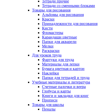
Тетради прочие
Тетради со сменными блоками
Товары для рисования
Альбомы для рисования
Краски
Принадлежности для рисования
Кисти
Фломастеры
Карандаши цветные
Папки для акварели
Мелки
Раскраски
Для уроков труда
Фартуки для труда
Материалы для лепки
Бумага цветная и картон
Наклейки
Папки для тетрадей и труда
Учебные материалы и литература
Счетные палочки и веера
Глобусы и карты
Книги и закладки для книг
Прописи
Товары для школы
Пеналы