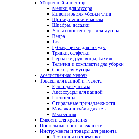
Уборочный инвентарь
Мешки для мусора
Инвентарь для уборки улиц
Щетки, веники и метлы
Швабры, насадки
Урны и контейнеры для мусора
Ведра
Тазы
Губки, щетки для посуды
Тряпки, салфетки
Перчатки, рукавицы, бахилы
Тележки и комплекты для уборки
Совки для мусора
Хозяйственная мелочь
Товары для ванной и туалета
Ерши для унитаза
Аксессуары для ванной
Полотенца
Стиральные принадлежности
Мочалки и губки для тела
Мыльницы
Емкости для хранения
Постельные принадлежности
Инструменты и товары для ремонта
Лестницы и стремянки