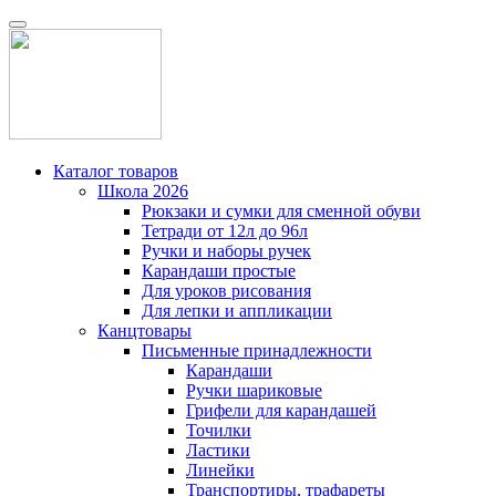
Каталог товаров
Школа 2026
Рюкзаки и сумки для сменной обуви
Тетради от 12л до 96л
Ручки и наборы ручек
Карандаши простые
Для уроков рисования
Для лепки и аппликации
Канцтовары
Письменные принадлежности
Карандаши
Ручки шариковые
Грифели для карандашей
Точилки
Ластики
Линейки
Транспортиры, трафареты