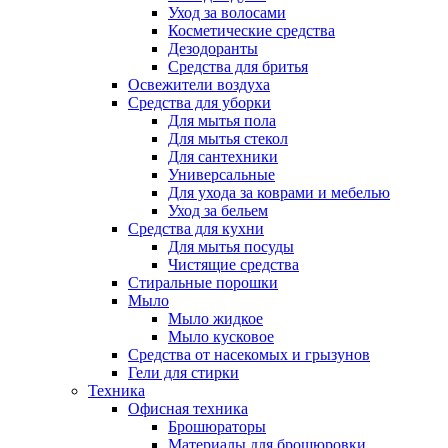
Уход за волосами
Косметические средства
Дезодоранты
Средства для бритья
Освежители воздуха
Средства для уборки
Для мытья пола
Для мытья стекол
Для сантехники
Универсальные
Для ухода за коврами и мебелью
Уход за бельем
Средства для кухни
Для мытья посуды
Чистящие средства
Стиральные порошки
Мыло
Мыло жидкое
Мыло кусковое
Средства от насекомых и грызунов
Гели для стирки
Техника
Офисная техника
Брошюраторы
Материалы для брошюровки