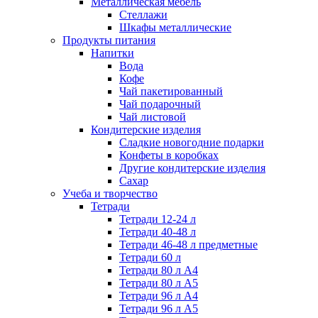
Металлическая мебель
Стеллажи
Шкафы металлические
Продукты питания
Напитки
Вода
Кофе
Чай пакетированный
Чай подарочный
Чай листовой
Кондитерские изделия
Сладкие новогодние подарки
Конфеты в коробках
Другие кондитерские изделия
Сахар
Учеба и творчество
Тетради
Тетради 12-24 л
Тетради 40-48 л
Тетради 46-48 л предметные
Тетради 60 л
Тетради 80 л А4
Тетради 80 л А5
Тетради 96 л А4
Тетради 96 л А5