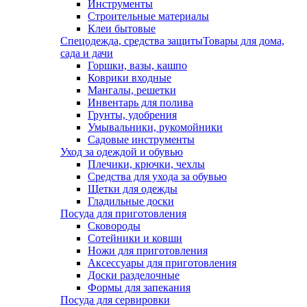
Инструменты
Строительные материалы
Клеи бытовые
Спецодежда, средства защиты
Товары для дома,
сада и дачи
Горшки, вазы, кашпо
Коврики входные
Мангалы, решетки
Инвентарь для полива
Грунты, удобрения
Умывальники, рукомойники
Садовые инструменты
Уход за одеждой и обувью
Плечики, крючки, чехлы
Средства для ухода за обувью
Щетки для одежды
Гладильные доски
Посуда для приготовления
Сковороды
Сотейники и ковши
Ножи для приготовления
Аксессуары для приготовления
Доски разделочные
Формы для запекания
Посуда для сервировки