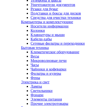
Телефоны и факсы
Уничтожители документов
Резаки для бумаг
Подставки и боксы для дисков
Средства для очистки техники
Компьютеры и комплектующие
Носители информации
Колонки
Клавиатуры и мыши
Кабели-хабы
Сетевые фильтры и переходники
Бытовая техника
Климатическое оборудование
Весы
Микроволновые печи
Часы
Чайники и кофеварки
Фильтры и кулеры
Фены
Электрика и свет
Лампы
Светильники
Фонари
Элементы питания
Прочие электротовары