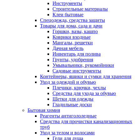
Инструменты
Строительные материалы
Клеи бытовые
Спецодежда, средства защиты
Товары для дома, сада и дачи
Горшки, вазы, кашпо
Коврики входные
Мангалы, решетки
Дачная мебель
Инвентарь для полива
Грунты, удобрения
Умывальники, рукомойники
Садовые инструменты
Контейнеры, ящики и сумки для хранения
Уход за одеждой и обувью
Плечики, крючки, чехлы
Средства для ухода за обувью
Щетки для одежды
Гладильные доски
Бытовая химия
Реагенты антигололедные
Средства для прочистки канализационных
труб
Уход за телом и волосами
Гели для душа