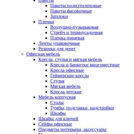
Пакеты
Пакеты полиэтиленовые
Пакеты фасовочные
Зиплоки
Пленки
Воздушно-пузырьковая
Стрейч и термоусадочная
Пленка пищевая
Ленты упаковочные
Резинки для денег
Офисная мебель
Кресла, стулья и мягкая мебель
Кресла и банкетки многоместные
Кресла офисные
Геймерские кресла
Стулья
Мягкая мебель
Кресла детские
Мебель корпусная
Столы
Тумбы, подставки, надстройки
Шкафы
Шкафы для ключей
Сейфы офисные
Предметы интерьера, аксессуары