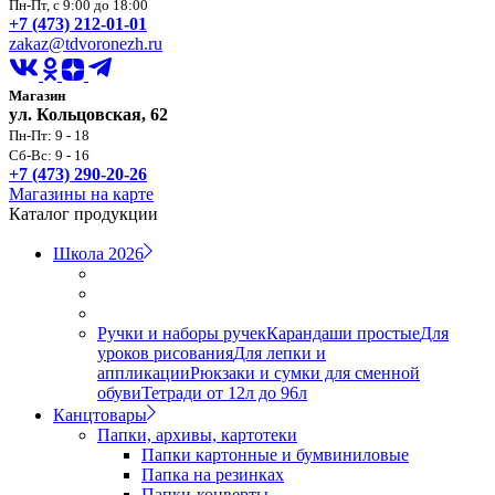
Пн-Пт, с 9:00 до 18:00
+7 (473) 212-01-01
zakaz@tdvoronezh.ru
Магазин
ул. Кольцовская, 62
Пн-Пт: 9 - 18
Сб-Вс: 9 - 16
+7 (473) 290-20-26
Магазины на карте
Каталог продукции
Школа 2026
Ручки и наборы ручек
Карандаши простые
Для
уроков рисования
Для лепки и
аппликации
Рюкзаки и сумки для сменной
обуви
Тетради от 12л до 96л
Канцтовары
Папки, архивы, картотеки
Папки картонные и бумвиниловые
Папка на резинках
Папки-конверты