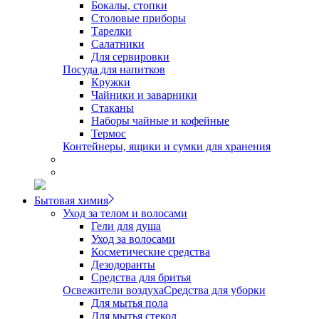
Бокалы, стопки
Столовые приборы
Тарелки
Салатники
Для сервировки
Посуда для напитков
Кружки
Чайники и заварники
Стаканы
Наборы чайные и кофейные
Термос
Контейнеры, ящики и сумки для хранения
Бытовая химия
Уход за телом и волосами
Гели для душа
Уход за волосами
Косметические средства
Дезодоранты
Средства для бритья
Освежители воздуха
Средства для уборки
Для мытья пола
Для мытья стекол