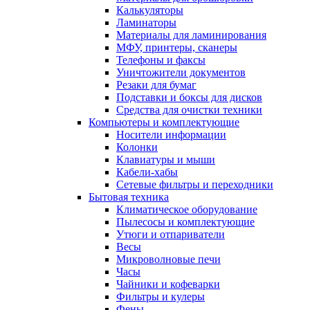
Калькуляторы
Ламинаторы
Материалы для ламинирования
МФУ, принтеры, сканеры
Телефоны и факсы
Уничтожители документов
Резаки для бумаг
Подставки и боксы для дисков
Средства для очистки техники
Компьютеры и комплектующие
Носители информации
Колонки
Клавиатуры и мыши
Кабели-хабы
Сетевые фильтры и переходники
Бытовая техника
Климатическое оборудование
Пылесосы и комплектующие
Утюги и отпариватели
Весы
Микроволновые печи
Часы
Чайники и кофеварки
Фильтры и кулеры
Фены