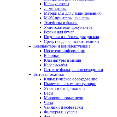
Калькуляторы
Ламинаторы
Материалы для ламинирования
МФУ, принтеры, сканеры
Телефоны и факсы
Уничтожители документов
Резаки для бумаг
Подставки и боксы для дисков
Средства для очистки техники
Компьютеры и комплектующие
Носители информации
Колонки
Клавиатуры и мыши
Кабели-хабы
Сетевые фильтры и переходники
Бытовая техника
Климатическое оборудование
Пылесосы и комплектующие
Утюги и отпариватели
Весы
Микроволновые печи
Часы
Чайники и кофеварки
Фильтры и кулеры
Фены