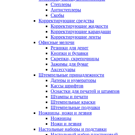
Степлеры
Антистеплеры
Скобы
Корректирующие средства
Корректирующие жидкости
Корректирующие карандаши
Корректирующие ленты
Офисные мелочи
Резинки для денег
Кнопки и булавки
Скрепки, скрепочницы
Зажимы для бумаг
Аксессуары
Штемпельные принадлежности
Датеры и нумераторы
Кассы шрифтов
Оснастки для печатей и штампов
Штампы и печати
Штемпельные краски
Штемпельные подушки
Ножницы, ножи и лезвия
Ножницы
Ножи и лезвия
Настольные наборы и подставки
Настольный набор пластиковый