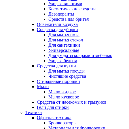
Уход за волосами
Косметические средства
Дезодоранты
Средства для бритья
Освежители воздуха
Средства для уборки
Для мытья пола
Для мытья стекол
Для сантехники
Универсальные
Для ухода за коврами и мебелью
Уход за бельем
Средства для кухни
Для мытья посуды
Чистящие средства
Стиральные порошки
Мыло
Мыло жидкое
Мыло кусковое
Средства от насекомых и грызунов
Гели для стирки
Техника
Офисная техника
Брошюраторы
Материалы для брошюровки