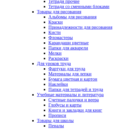
Тетради прочие
Тетради со сменными блоками
Товары для рисования
Альбомы для рисования
Краски
Принадлежности для рисования
Кисти
Фломастеры
Карандаши цветные
Папки для акварели
Мелки
Раскраски
Для уроков труда
Фартуки для труда
Материалы для лепки
Бумага цветная и картон
Наклейки
Папки для тетрадей и труда
Учебные материалы и литература
Счетные палочки и веера
Глобусы и карты
Книги и закладки для книг
Прописи
Товары для школы
Пеналы