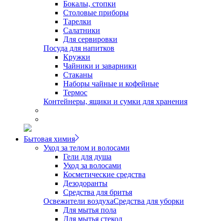
Бокалы, стопки
Столовые приборы
Тарелки
Салатники
Для сервировки
Посуда для напитков
Кружки
Чайники и заварники
Стаканы
Наборы чайные и кофейные
Термос
Контейнеры, ящики и сумки для хранения
Бытовая химия
Уход за телом и волосами
Гели для душа
Уход за волосами
Косметические средства
Дезодоранты
Средства для бритья
Освежители воздуха
Средства для уборки
Для мытья пола
Для мытья стекол