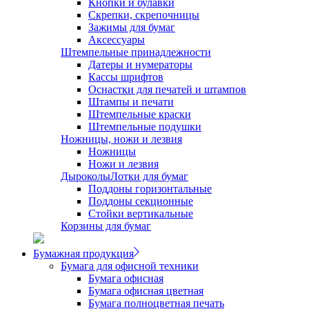
Кнопки и булавки
Скрепки, скрепочницы
Зажимы для бумаг
Аксессуары
Штемпельные принадлежности
Датеры и нумераторы
Кассы шрифтов
Оснастки для печатей и штампов
Штампы и печати
Штемпельные краски
Штемпельные подушки
Ножницы, ножи и лезвия
Ножницы
Ножи и лезвия
Дыроколы
Лотки для бумаг
Поддоны горизонтальные
Поддоны секционные
Стойки вертикальные
Корзины для бумаг
Бумажная продукция
Бумага для офисной техники
Бумага офисная
Бумага офисная цветная
Бумага полноцветная печать