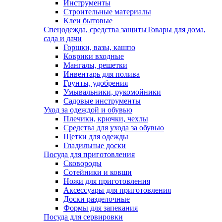
Инструменты
Строительные материалы
Клеи бытовые
Спецодежда, средства защиты
Товары для дома,
сада и дачи
Горшки, вазы, кашпо
Коврики входные
Мангалы, решетки
Инвентарь для полива
Грунты, удобрения
Умывальники, рукомойники
Садовые инструменты
Уход за одеждой и обувью
Плечики, крючки, чехлы
Средства для ухода за обувью
Щетки для одежды
Гладильные доски
Посуда для приготовления
Сковороды
Сотейники и ковши
Ножи для приготовления
Аксессуары для приготовления
Доски разделочные
Формы для запекания
Посуда для сервировки