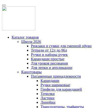
Каталог товаров
Школа 2026
Рюкзаки и сумки для сменной обуви
Тетради от 12л до 96л
Ручки и наборы ручек
Карандаши простые
Для уроков рисования
Для лепки и аппликации
Канцтовары
Письменные принадлежности
Карандаши
Ручки шариковые
Грифели для карандашей
Точилки
Ластики
Линейки
Транспортиры, трафареты