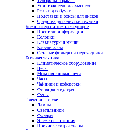
Телефоны и факсы
Уничтожители документов
Резаки для бумаг
Подставки и боксы для дисков
Средства для очистки техники
Компьютеры и комплектующие
Носители информации
Колонки
Клавиатуры и мыши
Кабели-хабы
Сетевые фильтры и переходники
Бытовая техника
Климатическое оборудование
Весы
Микроволновые печи
Часы
Чайники и кофеварки
Фильтры и кулеры
Фены
Электрика и свет
Лампы
Светильники
Фонари
Элементы питания
Прочие электротовары