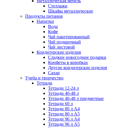
Металлическая мебель
Стеллажи
Шкафы металлические
Продукты питания
Напитки
Вода
Кофе
Чай пакетированный
Чай подарочный
Чай листовой
Кондитерские изделия
Сладкие новогодние подарки
Конфеты в коробках
Другие кондитерские изделия
Сахар
Учеба и творчество
Тетради
Тетради 12-24 л
Тетради 40-48 л
Тетради 46-48 л предметные
Тетради 60 л
Тетради 80 л А4
Тетради 80 л А5
Тетради 96 л А4
Тетради 96 л А5