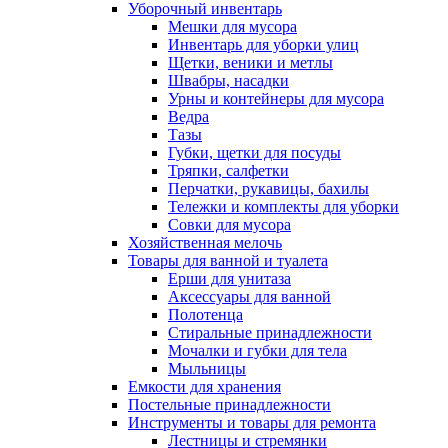
Уборочный инвентарь
Мешки для мусора
Инвентарь для уборки улиц
Щетки, веники и метлы
Швабры, насадки
Урны и контейнеры для мусора
Ведра
Тазы
Губки, щетки для посуды
Тряпки, салфетки
Перчатки, рукавицы, бахилы
Тележки и комплекты для уборки
Совки для мусора
Хозяйственная мелочь
Товары для ванной и туалета
Ерши для унитаза
Аксессуары для ванной
Полотенца
Стиральные принадлежности
Мочалки и губки для тела
Мыльницы
Емкости для хранения
Постельные принадлежности
Инструменты и товары для ремонта
Лестницы и стремянки