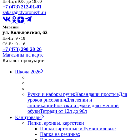
Пн-Пт, с 9:00 до 18:00
+7 (473) 212-01-01
zakaz@tdvoronezh.ru
Магазин
ул. Кольцовская, 62
Пн-Пт: 9 - 18
Сб-Вс: 9 - 16
+7 (473) 290-20-26
Магазины на карте
Каталог продукции
Школа 2026
Ручки и наборы ручек
Карандаши простые
Для
уроков рисования
Для лепки и
аппликации
Рюкзаки и сумки для сменной
обуви
Тетради от 12л до 96л
Канцтовары
Папки, архивы, картотеки
Папки картонные и бумвиниловые
Папка на резинках
Папки-конверты