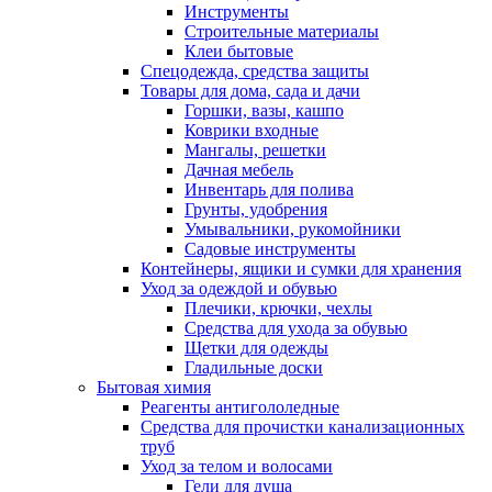
Инструменты
Строительные материалы
Клеи бытовые
Спецодежда, средства защиты
Товары для дома, сада и дачи
Горшки, вазы, кашпо
Коврики входные
Мангалы, решетки
Дачная мебель
Инвентарь для полива
Грунты, удобрения
Умывальники, рукомойники
Садовые инструменты
Контейнеры, ящики и сумки для хранения
Уход за одеждой и обувью
Плечики, крючки, чехлы
Средства для ухода за обувью
Щетки для одежды
Гладильные доски
Бытовая химия
Реагенты антигололедные
Средства для прочистки канализационных
труб
Уход за телом и волосами
Гели для душа