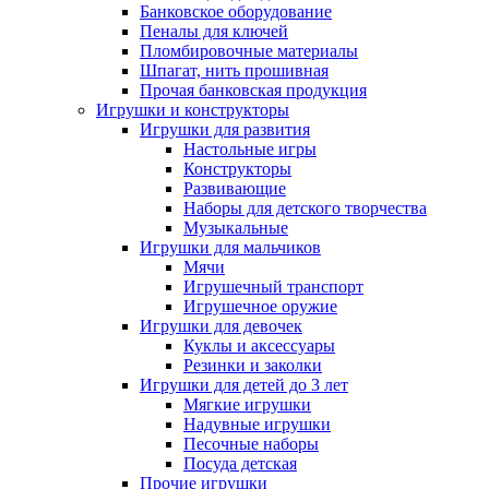
Банковское оборудование
Пеналы для ключей
Пломбировочные материалы
Шпагат, нить прошивная
Прочая банковская продукция
Игрушки и конструкторы
Игрушки для развития
Настольные игры
Конструкторы
Развивающие
Наборы для детского творчества
Музыкальные
Игрушки для мальчиков
Мячи
Игрушечный транспорт
Игрушечное оружие
Игрушки для девочек
Куклы и аксессуары
Резинки и заколки
Игрушки для детей до 3 лет
Мягкие игрушки
Надувные игрушки
Песочные наборы
Посуда детская
Прочие игрушки