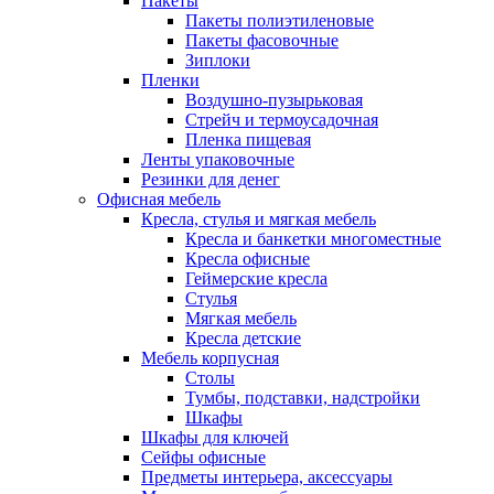
Пакеты
Пакеты полиэтиленовые
Пакеты фасовочные
Зиплоки
Пленки
Воздушно-пузырьковая
Стрейч и термоусадочная
Пленка пищевая
Ленты упаковочные
Резинки для денег
Офисная мебель
Кресла, стулья и мягкая мебель
Кресла и банкетки многоместные
Кресла офисные
Геймерские кресла
Стулья
Мягкая мебель
Кресла детские
Мебель корпусная
Столы
Тумбы, подставки, надстройки
Шкафы
Шкафы для ключей
Сейфы офисные
Предметы интерьера, аксессуары