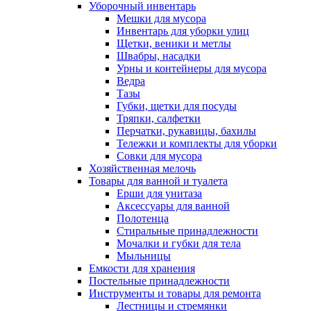
Уборочный инвентарь
Мешки для мусора
Инвентарь для уборки улиц
Щетки, веники и метлы
Швабры, насадки
Урны и контейнеры для мусора
Ведра
Тазы
Губки, щетки для посуды
Тряпки, салфетки
Перчатки, рукавицы, бахилы
Тележки и комплекты для уборки
Совки для мусора
Хозяйственная мелочь
Товары для ванной и туалета
Ерши для унитаза
Аксессуары для ванной
Полотенца
Стиральные принадлежности
Мочалки и губки для тела
Мыльницы
Емкости для хранения
Постельные принадлежности
Инструменты и товары для ремонта
Лестницы и стремянки