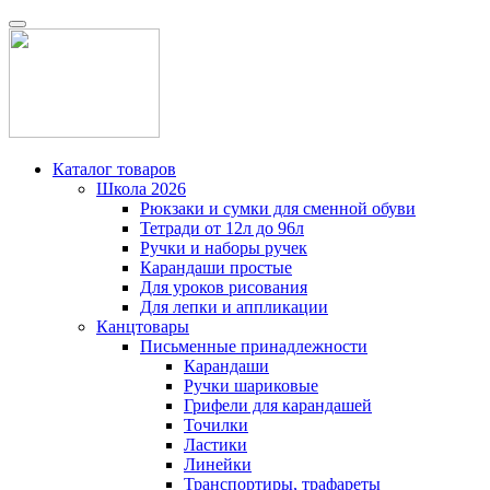
Каталог товаров
Школа 2026
Рюкзаки и сумки для сменной обуви
Тетради от 12л до 96л
Ручки и наборы ручек
Карандаши простые
Для уроков рисования
Для лепки и аппликации
Канцтовары
Письменные принадлежности
Карандаши
Ручки шариковые
Грифели для карандашей
Точилки
Ластики
Линейки
Транспортиры, трафареты