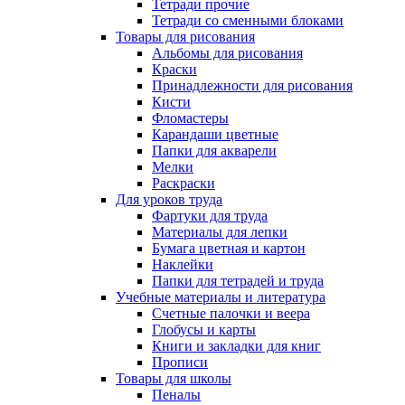
Тетради прочие
Тетради со сменными блоками
Товары для рисования
Альбомы для рисования
Краски
Принадлежности для рисования
Кисти
Фломастеры
Карандаши цветные
Папки для акварели
Мелки
Раскраски
Для уроков труда
Фартуки для труда
Материалы для лепки
Бумага цветная и картон
Наклейки
Папки для тетрадей и труда
Учебные материалы и литература
Счетные палочки и веера
Глобусы и карты
Книги и закладки для книг
Прописи
Товары для школы
Пеналы