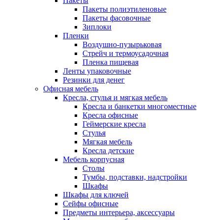
Пакеты
Пакеты полиэтиленовые
Пакеты фасовочные
Зиплоки
Пленки
Воздушно-пузырьковая
Стрейч и термоусадочная
Пленка пищевая
Ленты упаковочные
Резинки для денег
Офисная мебель
Кресла, стулья и мягкая мебель
Кресла и банкетки многоместные
Кресла офисные
Геймерские кресла
Стулья
Мягкая мебель
Кресла детские
Мебель корпусная
Столы
Тумбы, подставки, надстройки
Шкафы
Шкафы для ключей
Сейфы офисные
Предметы интерьера, аксессуары