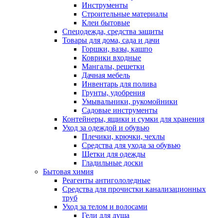
Инструменты
Строительные материалы
Клеи бытовые
Спецодежда, средства защиты
Товары для дома, сада и дачи
Горшки, вазы, кашпо
Коврики входные
Мангалы, решетки
Дачная мебель
Инвентарь для полива
Грунты, удобрения
Умывальники, рукомойники
Садовые инструменты
Контейнеры, ящики и сумки для хранения
Уход за одеждой и обувью
Плечики, крючки, чехлы
Средства для ухода за обувью
Щетки для одежды
Гладильные доски
Бытовая химия
Реагенты антигололедные
Средства для прочистки канализационных
труб
Уход за телом и волосами
Гели для душа