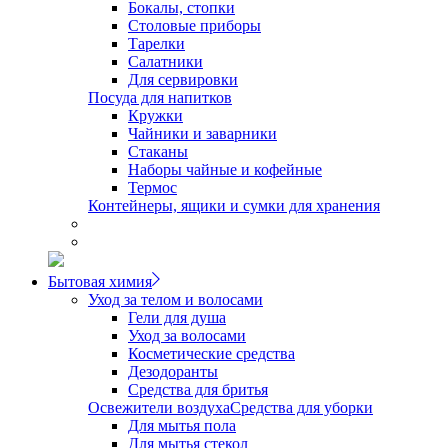
Бокалы, стопки
Столовые приборы
Тарелки
Салатники
Для сервировки
Посуда для напитков
Кружки
Чайники и заварники
Стаканы
Наборы чайные и кофейные
Термос
Контейнеры, ящики и сумки для хранения
Бытовая химия
Уход за телом и волосами
Гели для душа
Уход за волосами
Косметические средства
Дезодоранты
Средства для бритья
Освежители воздуха
Средства для уборки
Для мытья пола
Для мытья стекол