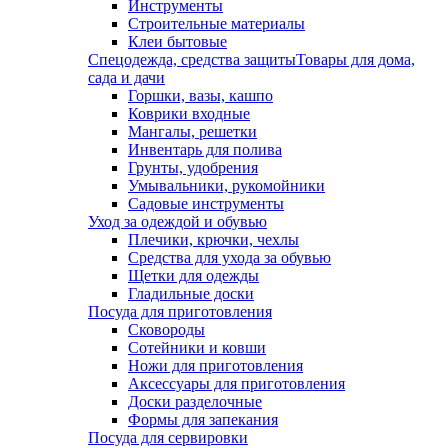
Инструменты
Строительные материалы
Клеи бытовые
Спецодежда, средства защиты
Товары для дома,
сада и дачи
Горшки, вазы, кашпо
Коврики входные
Мангалы, решетки
Инвентарь для полива
Грунты, удобрения
Умывальники, рукомойники
Садовые инструменты
Уход за одеждой и обувью
Плечики, крючки, чехлы
Средства для ухода за обувью
Щетки для одежды
Гладильные доски
Посуда для приготовления
Сковороды
Сотейники и ковши
Ножи для приготовления
Аксессуары для приготовления
Доски разделочные
Формы для запекания
Посуда для сервировки