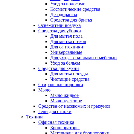
Уход за волосами
Косметические средства
Дезодоранты
Средства для бритья
Освежители воздуха
Средства для уборки
Для мытья пола
Для мытья стекол
Для сантехники
Универсальные
Для ухода за коврами и мебелью
Уход за бельем
Средства для кухни
Для мытья посуды
Чистящие средства
Стиральные порошки
Мыло
Мыло жидкое
Мыло кусковое
Средства от насекомых и грызунов
Гели для стирки
Техника
Офисная техника
Брошюраторы
Материалы для брошюровки