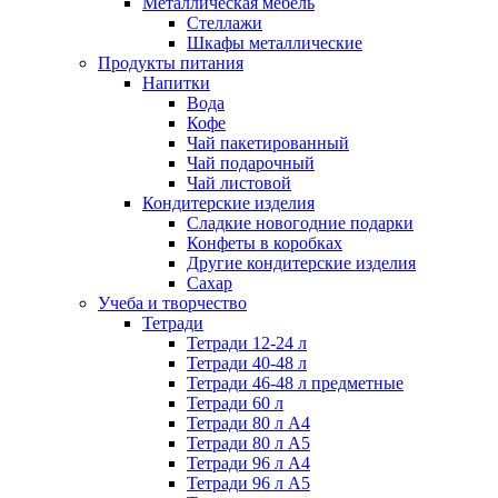
Металлическая мебель
Стеллажи
Шкафы металлические
Продукты питания
Напитки
Вода
Кофе
Чай пакетированный
Чай подарочный
Чай листовой
Кондитерские изделия
Сладкие новогодние подарки
Конфеты в коробках
Другие кондитерские изделия
Сахар
Учеба и творчество
Тетради
Тетради 12-24 л
Тетради 40-48 л
Тетради 46-48 л предметные
Тетради 60 л
Тетради 80 л А4
Тетради 80 л А5
Тетради 96 л А4
Тетради 96 л А5