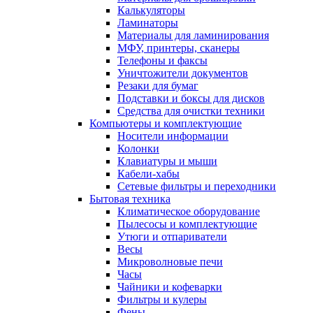
Калькуляторы
Ламинаторы
Материалы для ламинирования
МФУ, принтеры, сканеры
Телефоны и факсы
Уничтожители документов
Резаки для бумаг
Подставки и боксы для дисков
Средства для очистки техники
Компьютеры и комплектующие
Носители информации
Колонки
Клавиатуры и мыши
Кабели-хабы
Сетевые фильтры и переходники
Бытовая техника
Климатическое оборудование
Пылесосы и комплектующие
Утюги и отпариватели
Весы
Микроволновые печи
Часы
Чайники и кофеварки
Фильтры и кулеры
Фены