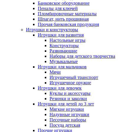
Банковское оборудование
Пеналы для ключей
Пломбировочные материалы
Шпагат, нить прошивная
Прочая банковская продукция
Игрушки и конструкторы
Игрушки для развития
Настольные игры
Конструкторы
Развивающие
Наборы для детского творчества
Музыкальные
Игрушки для мальчиков
Мячи
Игрушечный транспорт
Игрушечное оружие
Игрушки для девочек
Куклы и аксессуары
Резинки и заколки
Игрушки для детей до 3 лет
Мягкие игрушки
Надувные игрушки
Песочные наборы
Посуда детская
Прочие игрушки