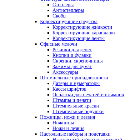
Степлеры
Антистеплеры
Скобы
Корректирующие средства
Корректирующие жидкости
Корректирующие карандаши
Корректирующие ленты
Офисные мелочи
Резинки для денег
Кнопки и булавки
Скрепки, скрепочницы
Зажимы для бумаг
Аксессуары
Штемпельные принадлежности
Датеры и нумераторы
Кассы шрифтов
Оснастки для печатей и штампов
Штампы и печати
Штемпельные краски
Штемпельные подушки
Ножницы, ножи и лезвия
Ножницы
Ножи и лезвия
Настольные наборы и подставки
Настольный набор пластиковый