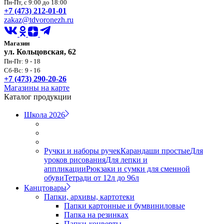
Пн-Пт, с 9:00 до 18:00
+7 (473) 212-01-01
zakaz@tdvoronezh.ru
Магазин
ул. Кольцовская, 62
Пн-Пт: 9 - 18
Сб-Вс: 9 - 16
+7 (473) 290-20-26
Магазины на карте
Каталог продукции
Школа 2026
Ручки и наборы ручек
Карандаши простые
Для
уроков рисования
Для лепки и
аппликации
Рюкзаки и сумки для сменной
обуви
Тетради от 12л до 96л
Канцтовары
Папки, архивы, картотеки
Папки картонные и бумвиниловые
Папка на резинках
Папки-конверты