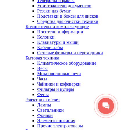
Телефоны и факсы
Уничтожители документов
Резаки для бумаг
Подставки и боксы для дисков
Средства для очистки техники
Компьютеры и комплектующие
Носители информации
Колонки
Клавиатуры и мыши
Кабели-хабы
Сетевые фильтры и переходники
Бытовая техника
Климатическое оборудование
Весы
Микроволновые печи
Часы
Чайники и кофеварки
Фильтры и кулеры
Фены
Электрика и свет
Лампы
Светильники
Фонари
Элементы питания
Прочие электротовары