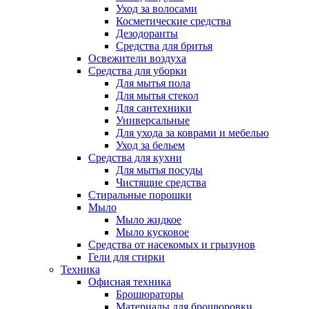
Уход за волосами
Косметические средства
Дезодоранты
Средства для бритья
Освежители воздуха
Средства для уборки
Для мытья пола
Для мытья стекол
Для сантехники
Универсальные
Для ухода за коврами и мебелью
Уход за бельем
Средства для кухни
Для мытья посуды
Чистящие средства
Стиральные порошки
Мыло
Мыло жидкое
Мыло кусковое
Средства от насекомых и грызунов
Гели для стирки
Техника
Офисная техника
Брошюраторы
Материалы для брошюровки