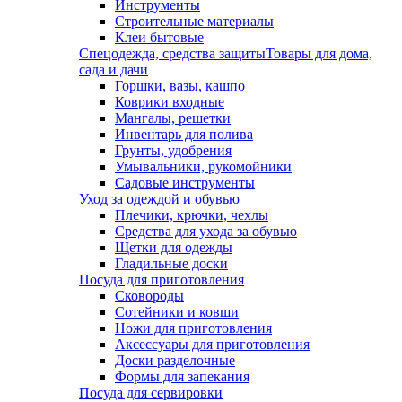
Инструменты
Строительные материалы
Клеи бытовые
Спецодежда, средства защиты
Товары для дома,
сада и дачи
Горшки, вазы, кашпо
Коврики входные
Мангалы, решетки
Инвентарь для полива
Грунты, удобрения
Умывальники, рукомойники
Садовые инструменты
Уход за одеждой и обувью
Плечики, крючки, чехлы
Средства для ухода за обувью
Щетки для одежды
Гладильные доски
Посуда для приготовления
Сковороды
Сотейники и ковши
Ножи для приготовления
Аксессуары для приготовления
Доски разделочные
Формы для запекания
Посуда для сервировки