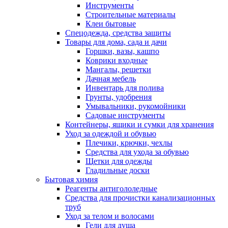
Инструменты
Строительные материалы
Клеи бытовые
Спецодежда, средства защиты
Товары для дома, сада и дачи
Горшки, вазы, кашпо
Коврики входные
Мангалы, решетки
Дачная мебель
Инвентарь для полива
Грунты, удобрения
Умывальники, рукомойники
Садовые инструменты
Контейнеры, ящики и сумки для хранения
Уход за одеждой и обувью
Плечики, крючки, чехлы
Средства для ухода за обувью
Щетки для одежды
Гладильные доски
Бытовая химия
Реагенты антигололедные
Средства для прочистки канализационных
труб
Уход за телом и волосами
Гели для душа