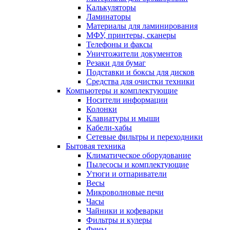
Калькуляторы
Ламинаторы
Материалы для ламинирования
МФУ, принтеры, сканеры
Телефоны и факсы
Уничтожители документов
Резаки для бумаг
Подставки и боксы для дисков
Средства для очистки техники
Компьютеры и комплектующие
Носители информации
Колонки
Клавиатуры и мыши
Кабели-хабы
Сетевые фильтры и переходники
Бытовая техника
Климатическое оборудование
Пылесосы и комплектующие
Утюги и отпариватели
Весы
Микроволновые печи
Часы
Чайники и кофеварки
Фильтры и кулеры
Фены