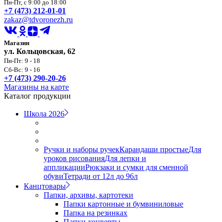
Пн-Пт, с 9:00 до 18:00
+7 (473) 212-01-01
zakaz@tdvoronezh.ru
Магазин
ул. Кольцовская, 62
Пн-Пт: 9 - 18
Сб-Вс: 9 - 16
+7 (473) 290-20-26
Магазины на карте
Каталог продукции
Школа 2026
Ручки и наборы ручек
Карандаши простые
Для
уроков рисования
Для лепки и
аппликации
Рюкзаки и сумки для сменной
обуви
Тетради от 12л до 96л
Канцтовары
Папки, архивы, картотеки
Папки картонные и бумвиниловые
Папка на резинках
Папки-конверты