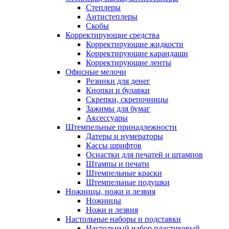
Степлеры
Антистеплеры
Скобы
Корректирующие средства
Корректирующие жидкости
Корректирующие карандаши
Корректирующие ленты
Офисные мелочи
Резинки для денег
Кнопки и булавки
Скрепки, скрепочницы
Зажимы для бумаг
Аксессуары
Штемпельные принадлежности
Датеры и нумераторы
Кассы шрифтов
Оснастки для печатей и штампов
Штампы и печати
Штемпельные краски
Штемпельные подушки
Ножницы, ножи и лезвия
Ножницы
Ножи и лезвия
Настольные наборы и подставки
Настольный набор пластиковый