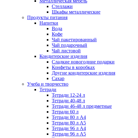
Металлическая мебель
Стеллажи
Шкафы металлические
Продукты питания
Напитки
Вода
Кофе
Чай пакетированный
Чай подарочный
Чай листовой
Кондитерские изделия
Сладкие новогодние подарки
Конфеты в коробках
Другие кондитерские изделия
Сахар
Учеба и творчество
Тетради
Тетради 12-24 л
Тетради 40-48 л
Тетради 46-48 л предметные
Тетради 60 л
Тетради 80 л А4
Тетради 80 л А5
Тетради 96 л А4
Тетради 96 л А5