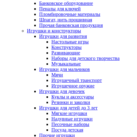
Банковское оборудование
Пеналы для ключей
Пломбировочные материалы
Шпагат, нить прошивная
Прочая банковская продукция
Игрушки и конструкторы
Игрушки для развития
Настольные игры
Конструкторы
Развивающие
Наборы для детского творчества
Музыкальные
Игрушки для мальчиков
Мячи
Игрушечный транспорт
Игрушечное оружие
Игрушки для девочек
Куклы и аксессуары
Резинки и заколки
Игрушки для детей до 3 лет
Мягкие игрушки
Надувные игрушки
Песочные наборы
Посуда детская
Прочие игрушки