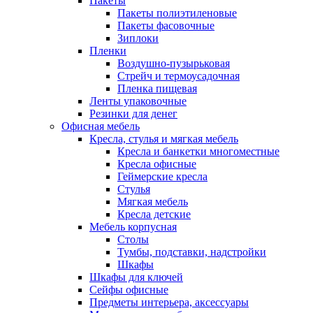
Пакеты
Пакеты полиэтиленовые
Пакеты фасовочные
Зиплоки
Пленки
Воздушно-пузырьковая
Стрейч и термоусадочная
Пленка пищевая
Ленты упаковочные
Резинки для денег
Офисная мебель
Кресла, стулья и мягкая мебель
Кресла и банкетки многоместные
Кресла офисные
Геймерские кресла
Стулья
Мягкая мебель
Кресла детские
Мебель корпусная
Столы
Тумбы, подставки, надстройки
Шкафы
Шкафы для ключей
Сейфы офисные
Предметы интерьера, аксессуары