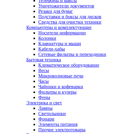
Телефоны и факсы
Уничтожители документов
Резаки для бумаг
Подставки и боксы для дисков
Средства для очистки техники
Компьютеры и комплектующие
Носители информации
Колонки
Клавиатуры и мыши
Кабели-хабы
Сетевые фильтры и переходники
Бытовая техника
Климатическое оборудование
Весы
Микроволновые печи
Часы
Чайники и кофеварки
Фильтры и кулеры
Фены
Электрика и свет
Лампы
Светильники
Фонари
Элементы питания
Прочие электротовары