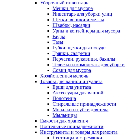
Уборочный инвентарь
Мешки для мусора
Инвентарь для уборки улиц
Щетки, веники и метлы
Швабры, насадки
Урны и контейнеры для мусора
Ведра
Тазы
Губки, щетки для посуды
Тряпки, салфетки
Перчатки, рукавицы, бахилы
Тележки и комплекты для уборки
Совки для мусора
Хозяйственная мелочь
Товары для ванной и туалета
Ерши для унитаза
Аксессуары для ванной
Полотенца
Стиральные принадлежности
Мочалки и губки для тела
Мыльницы
Емкости для хранения
Постельные принадлежности
Инструменты и товары для ремонта
Лестницы и стремянки