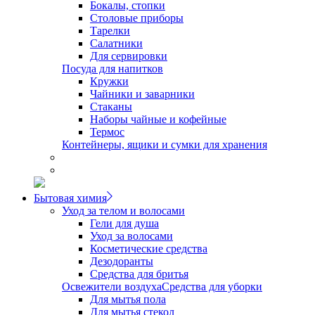
Бокалы, стопки
Столовые приборы
Тарелки
Салатники
Для сервировки
Посуда для напитков
Кружки
Чайники и заварники
Стаканы
Наборы чайные и кофейные
Термос
Контейнеры, ящики и сумки для хранения
Бытовая химия
Уход за телом и волосами
Гели для душа
Уход за волосами
Косметические средства
Дезодоранты
Средства для бритья
Освежители воздуха
Средства для уборки
Для мытья пола
Для мытья стекол