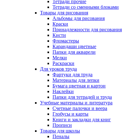
Тетради прочие
Тетради со сменными блоками
Товары для рисования
Альбомы для рисования
Краски
Принадлежности для рисования
Кисти
Фломастеры
Карандаши цветные
Папки для акварели
Мелки
Раскраски
Для уроков труда
Фартуки для труда
Материалы для лепки
Бумага цветная и картон
Наклейки
Папки для тетрадей и труда
Учебные материалы и литература
Счетные палочки и веера
Глобусы и карты
Книги и закладки для книг
Прописи
Товары для школы
Пеналы