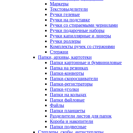
Маркеры
Текстовыделители
Ручки гелевые
Ручки на подставке
Ручки со стираемыми чернилами
Ручки подарочные наборы
Ручки капиллярные и линеры
Ручки роллеры
Комплекты ручек со стержнями
Стержни
Папки, архивы, картотеки
Папки картонные и бумвиниловые
Папка на резинках
Папки-конверты
Папки-скоросшиватели
Папки-регистраторы
Папки-уголки
Папки на кольцах
Папки файловые
Файлы
Папки планшеты
Разделители листов для папок
Короба и накопители
Папки подвесные
Степлеры, скобы, антистеплеры