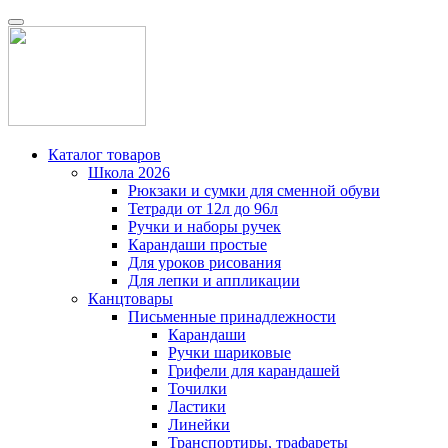
Каталог товаров
Школа 2026
Рюкзаки и сумки для сменной обуви
Тетради от 12л до 96л
Ручки и наборы ручек
Карандаши простые
Для уроков рисования
Для лепки и аппликации
Канцтовары
Письменные принадлежности
Карандаши
Ручки шариковые
Грифели для карандашей
Точилки
Ластики
Линейки
Транспортиры, трафареты