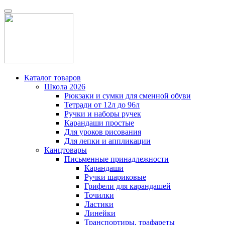
Каталог товаров
Школа 2026
Рюкзаки и сумки для сменной обуви
Тетради от 12л до 96л
Ручки и наборы ручек
Карандаши простые
Для уроков рисования
Для лепки и аппликации
Канцтовары
Письменные принадлежности
Карандаши
Ручки шариковые
Грифели для карандашей
Точилки
Ластики
Линейки
Транспортиры, трафареты