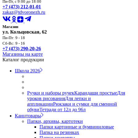
Пн-Пт, с 9:00 до 18:00
+7 (473) 212-01-01
zakaz@tdvoronezh.ru
Магазин
ул. Кольцовская, 62
Пн-Пт: 9 - 18
Сб-Вс: 9 - 16
+7 (473) 290-20-26
Магазины на карте
Каталог продукции
Школа 2026
Ручки и наборы ручек
Карандаши простые
Для
уроков рисования
Для лепки и
аппликации
Рюкзаки и сумки для сменной
обуви
Тетради от 12л до 96л
Канцтовары
Папки, архивы, картотеки
Папки картонные и бумвиниловые
Папка на резинках
Папки-конверты