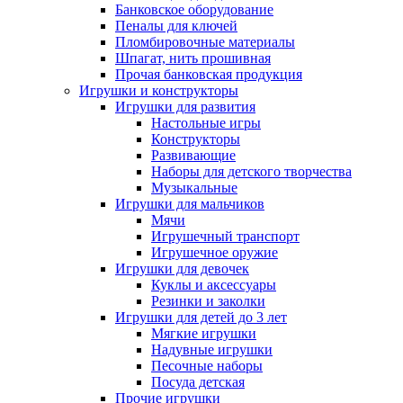
Банковское оборудование
Пеналы для ключей
Пломбировочные материалы
Шпагат, нить прошивная
Прочая банковская продукция
Игрушки и конструкторы
Игрушки для развития
Настольные игры
Конструкторы
Развивающие
Наборы для детского творчества
Музыкальные
Игрушки для мальчиков
Мячи
Игрушечный транспорт
Игрушечное оружие
Игрушки для девочек
Куклы и аксессуары
Резинки и заколки
Игрушки для детей до 3 лет
Мягкие игрушки
Надувные игрушки
Песочные наборы
Посуда детская
Прочие игрушки