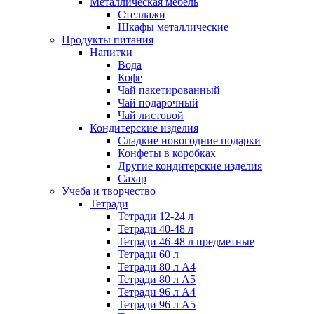
Металлическая мебель
Стеллажи
Шкафы металлические
Продукты питания
Напитки
Вода
Кофе
Чай пакетированный
Чай подарочный
Чай листовой
Кондитерские изделия
Сладкие новогодние подарки
Конфеты в коробках
Другие кондитерские изделия
Сахар
Учеба и творчество
Тетради
Тетради 12-24 л
Тетради 40-48 л
Тетради 46-48 л предметные
Тетради 60 л
Тетради 80 л А4
Тетради 80 л А5
Тетради 96 л А4
Тетради 96 л А5