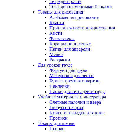
Тетради прочие
Тетради со сменными блоками
Товары для рисования
Альбомы для рисования
Краски
Принадлежности для рисования
Кисти
Фломастеры
Карандаши цветные
Папки для акварели
Мелки
Раскраски
Для уроков труда
Фартуки для труда
Материалы для лепки
Бумага цветная и картон
Наклейки
Папки для тетрадей и труда
Учебные материалы и литература
Счетные палочки и веера
Глобусы и карты
Книги и закладки для книг
Прописи
Товары для школы
Пеналы