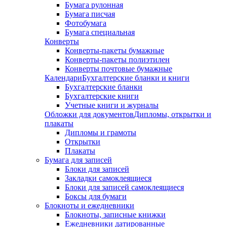
Бумага рулонная
Бумага писчая
Фотобумага
Бумага специальная
Конверты
Конверты-пакеты бумажные
Конверты-пакеты полиэтилен
Конверты почтовые бумажные
Календари
Бухгалтерские бланки и книги
Бухгалтерские бланки
Бухгалтерские книги
Учетные книги и журналы
Обложки для документов
Дипломы, открытки и
плакаты
Дипломы и грамоты
Открытки
Плакаты
Бумага для записей
Блоки для записей
Закладки самоклеящиеся
Блоки для записей самоклеящиеся
Боксы для бумаги
Блокноты и ежедневники
Блокноты, записные книжки
Ежедневники датированные