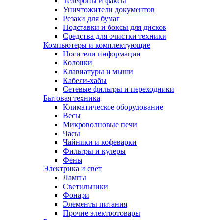
Телефоны и факсы
Уничтожители документов
Резаки для бумаг
Подставки и боксы для дисков
Средства для очистки техники
Компьютеры и комплектующие
Носители информации
Колонки
Клавиатуры и мыши
Кабели-хабы
Сетевые фильтры и переходники
Бытовая техника
Климатическое оборудование
Весы
Микроволновые печи
Часы
Чайники и кофеварки
Фильтры и кулеры
Фены
Электрика и свет
Лампы
Светильники
Фонари
Элементы питания
Прочие электротовары