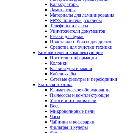
Калькуляторы
Ламинаторы
Материалы для ламинирования
МФУ, принтеры, сканеры
Телефоны и факсы
Уничтожители документов
Резаки для бумаг
Подставки и боксы для дисков
Средства для очистки техники
Компьютеры и комплектующие
Носители информации
Колонки
Клавиатуры и мыши
Кабели-хабы
Сетевые фильтры и переходники
Бытовая техника
Климатическое оборудование
Пылесосы и комплектующие
Утюги и отпариватели
Весы
Микроволновые печи
Часы
Чайники и кофеварки
Фильтры и кулеры
Фены