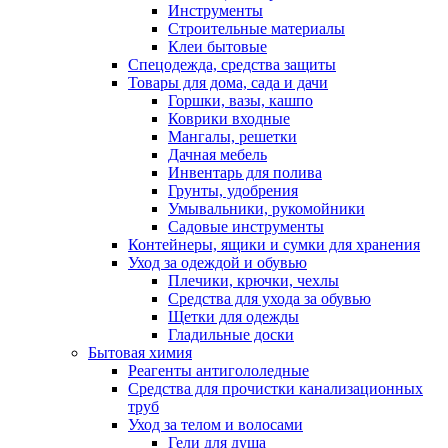
Инструменты
Строительные материалы
Клеи бытовые
Спецодежда, средства защиты
Товары для дома, сада и дачи
Горшки, вазы, кашпо
Коврики входные
Мангалы, решетки
Дачная мебель
Инвентарь для полива
Грунты, удобрения
Умывальники, рукомойники
Садовые инструменты
Контейнеры, ящики и сумки для хранения
Уход за одеждой и обувью
Плечики, крючки, чехлы
Средства для ухода за обувью
Щетки для одежды
Гладильные доски
Бытовая химия
Реагенты антигололедные
Средства для прочистки канализационных
труб
Уход за телом и волосами
Гели для душа