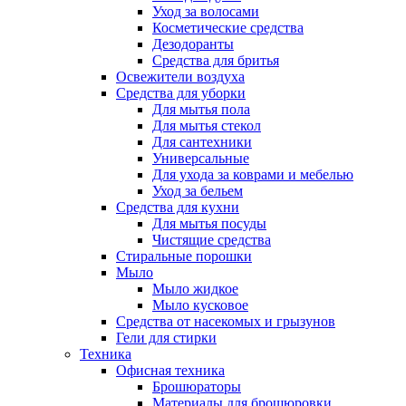
Уход за волосами
Косметические средства
Дезодоранты
Средства для бритья
Освежители воздуха
Средства для уборки
Для мытья пола
Для мытья стекол
Для сантехники
Универсальные
Для ухода за коврами и мебелью
Уход за бельем
Средства для кухни
Для мытья посуды
Чистящие средства
Стиральные порошки
Мыло
Мыло жидкое
Мыло кусковое
Средства от насекомых и грызунов
Гели для стирки
Техника
Офисная техника
Брошюраторы
Материалы для брошюровки