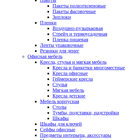
Пакеты
Пакеты полиэтиленовые
Пакеты фасовочные
Зиплоки
Пленки
Воздушно-пузырьковая
Стрейч и термоусадочная
Пленка пищевая
Ленты упаковочные
Резинки для денег
Офисная мебель
Кресла, стулья и мягкая мебель
Кресла и банкетки многоместные
Кресла офисные
Геймерские кресла
Стулья
Мягкая мебель
Кресла детские
Мебель корпусная
Столы
Тумбы, подставки, надстройки
Шкафы
Шкафы для ключей
Сейфы офисные
Предметы интерьера, аксессуары