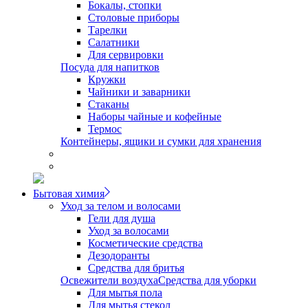
Бокалы, стопки
Столовые приборы
Тарелки
Салатники
Для сервировки
Посуда для напитков
Кружки
Чайники и заварники
Стаканы
Наборы чайные и кофейные
Термос
Контейнеры, ящики и сумки для хранения
Бытовая химия
Уход за телом и волосами
Гели для душа
Уход за волосами
Косметические средства
Дезодоранты
Средства для бритья
Освежители воздуха
Средства для уборки
Для мытья пола
Для мытья стекол