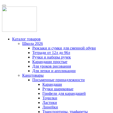
Каталог товаров
Школа 2026
Рюкзаки и сумки для сменной обуви
Тетради от 12л до 96л
Ручки и наборы ручек
Карандаши простые
Для уроков рисования
Для лепки и аппликации
Канцтовары
Письменные принадлежности
Карандаши
Ручки шариковые
Грифели для карандашей
Точилки
Ластики
Линейки
Транспортиры, трафареты