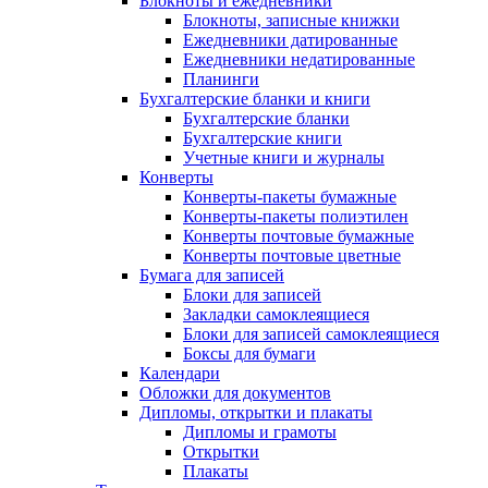
Блокноты и ежедневники
Блокноты, записные книжки
Ежедневники датированные
Ежедневники недатированные
Планинги
Бухгалтерские бланки и книги
Бухгалтерские бланки
Бухгалтерские книги
Учетные книги и журналы
Конверты
Конверты-пакеты бумажные
Конверты-пакеты полиэтилен
Конверты почтовые бумажные
Конверты почтовые цветные
Бумага для записей
Блоки для записей
Закладки самоклеящиеся
Блоки для записей самоклеящиеся
Боксы для бумаги
Календари
Обложки для документов
Дипломы, открытки и плакаты
Дипломы и грамоты
Открытки
Плакаты