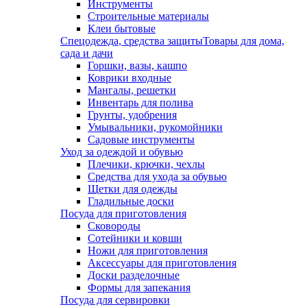
Инструменты
Строительные материалы
Клеи бытовые
Спецодежда, средства защиты
Товары для дома,
сада и дачи
Горшки, вазы, кашпо
Коврики входные
Мангалы, решетки
Инвентарь для полива
Грунты, удобрения
Умывальники, рукомойники
Садовые инструменты
Уход за одеждой и обувью
Плечики, крючки, чехлы
Средства для ухода за обувью
Щетки для одежды
Гладильные доски
Посуда для приготовления
Сковороды
Сотейники и ковши
Ножи для приготовления
Аксессуары для приготовления
Доски разделочные
Формы для запекания
Посуда для сервировки