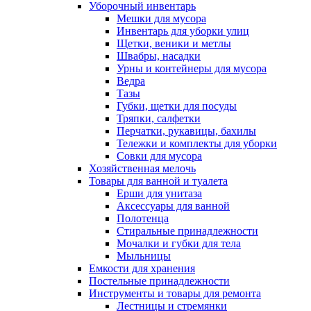
Уборочный инвентарь
Мешки для мусора
Инвентарь для уборки улиц
Щетки, веники и метлы
Швабры, насадки
Урны и контейнеры для мусора
Ведра
Тазы
Губки, щетки для посуды
Тряпки, салфетки
Перчатки, рукавицы, бахилы
Тележки и комплекты для уборки
Совки для мусора
Хозяйственная мелочь
Товары для ванной и туалета
Ерши для унитаза
Аксессуары для ванной
Полотенца
Стиральные принадлежности
Мочалки и губки для тела
Мыльницы
Емкости для хранения
Постельные принадлежности
Инструменты и товары для ремонта
Лестницы и стремянки