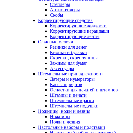
Степлеры
Антистеплеры
Скобы
Корректирующие средства
Корректирующие жидкости
Корректирующие карандаши
Корректирующие ленты
Офисные мелочи
Резинки для денег
Кнопки и булавки
Скрепки, скрепочницы
Зажимы для бумаг
Аксессуары
Штемпельные принадлежности
Датеры и нумераторы
Кассы шрифтов
Оснастки для печатей и штампов
Штампы и печати
Штемпельные краски
Штемпельные подушки
Ножницы, ножи и лезвия
Ножницы
Ножи и лезвия
Настольные наборы и подставки
Настольный набор пластиковый