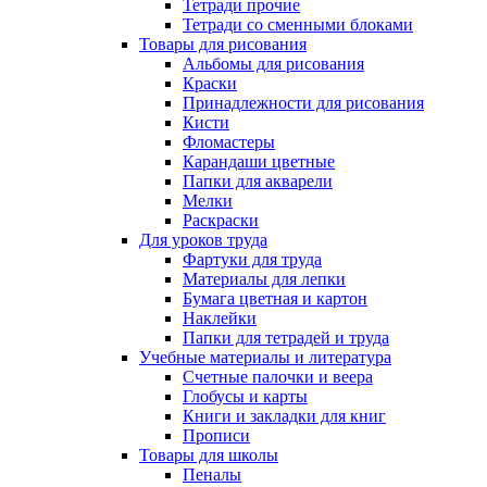
Тетради прочие
Тетради со сменными блоками
Товары для рисования
Альбомы для рисования
Краски
Принадлежности для рисования
Кисти
Фломастеры
Карандаши цветные
Папки для акварели
Мелки
Раскраски
Для уроков труда
Фартуки для труда
Материалы для лепки
Бумага цветная и картон
Наклейки
Папки для тетрадей и труда
Учебные материалы и литература
Счетные палочки и веера
Глобусы и карты
Книги и закладки для книг
Прописи
Товары для школы
Пеналы