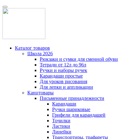
Каталог товаров
Школа 2026
Рюкзаки и сумки для сменной обуви
Тетради от 12л до 96л
Ручки и наборы ручек
Карандаши простые
Для уроков рисования
Для лепки и аппликации
Канцтовары
Письменные принадлежности
Карандаши
Ручки шариковые
Грифели для карандашей
Точилки
Ластики
Линейки
Транспортиры, трафареты