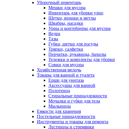
Уборочный инвентарь
Мешки для мусора
Инвентарь для уборки улиц
Щетки, веники и метлы
Швабры, насадки
Урны и контейнеры для мусора
Ведра
Тазы
Губки, щетки для посуды
Тряпки, салфетки
Перчатки, рукавицы, бахилы
Тележки и комплекты для уборки
Совки для мусора
Хозяйственная мелочь
Товары для ванной и туалета
Ерши для унитаза
Аксессуары для ванной
Полотенца
Стиральные принадлежности
Мочалки и губки для тела
Мыльницы
Емкости для хранения
Постельные принадлежности
Инструменты и товары для ремонта
Лестницы и стремянки