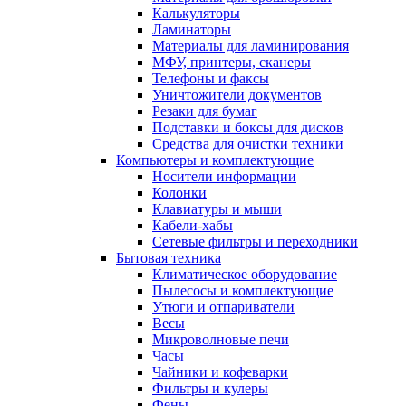
Калькуляторы
Ламинаторы
Материалы для ламинирования
МФУ, принтеры, сканеры
Телефоны и факсы
Уничтожители документов
Резаки для бумаг
Подставки и боксы для дисков
Средства для очистки техники
Компьютеры и комплектующие
Носители информации
Колонки
Клавиатуры и мыши
Кабели-хабы
Сетевые фильтры и переходники
Бытовая техника
Климатическое оборудование
Пылесосы и комплектующие
Утюги и отпариватели
Весы
Микроволновые печи
Часы
Чайники и кофеварки
Фильтры и кулеры
Фены