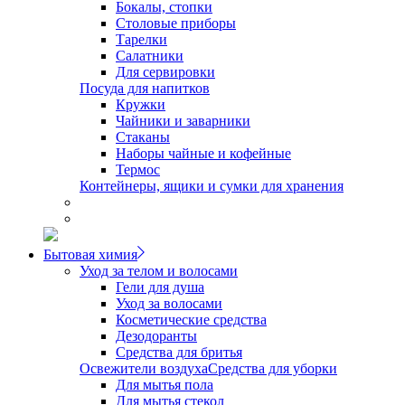
Бокалы, стопки
Столовые приборы
Тарелки
Салатники
Для сервировки
Посуда для напитков
Кружки
Чайники и заварники
Стаканы
Наборы чайные и кофейные
Термос
Контейнеры, ящики и сумки для хранения
Бытовая химия
Уход за телом и волосами
Гели для душа
Уход за волосами
Косметические средства
Дезодоранты
Средства для бритья
Освежители воздуха
Средства для уборки
Для мытья пола
Для мытья стекол