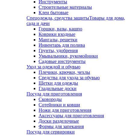
Инструменты
Строительные материалы
Клеи бытовые
Спецодежда, средства защиты
Товары для дома,
сада и дачи
Горшки, вазы, кашпо
Коврики входные
Мангалы, решетки
Инвентарь для полива
Грунты, удобрения
Умывальники, рукомойники
Садовые инструменты
Уход за одеждой и обувью
Плечики, крючки, чехлы
Средства для ухода за обувью
Щетки для одежды
Гладильные доски
Посуда для приготовления
Сковороды
Сотейники и ковши
Ножи для приготовления
Аксессуары для приготовления
Доски разделочные
Формы для запекания
Посуда для сервировки