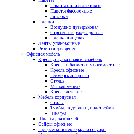
Пакеты
Пакеты полиэтиленовые
Пакеты фасовочные
Зиплоки
Пленки
Воздушно-пузырьковая
Стрейч и термоусадочная
Пленка пищевая
Ленты упаковочные
Резинки для денег
Офисная мебель
Кресла, стулья и мягкая мебель
Кресла и банкетки многоместные
Кресла офисные
Геймерские кресла
Стулья
Мягкая мебель
Кресла детские
Мебель корпусная
Столы
Тумбы, подставки, надстройки
Шкафы
Шкафы для ключей
Сейфы офисные
Предметы интерьера, аксессуары