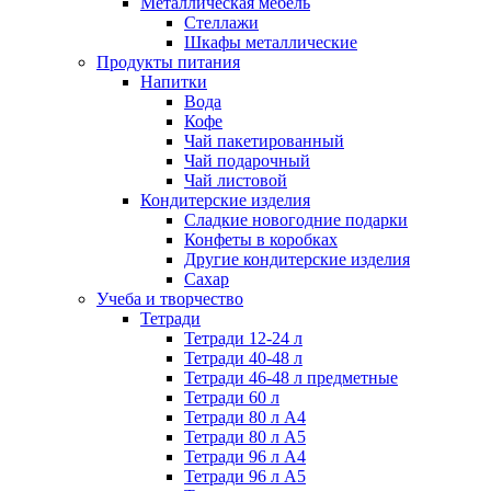
Металлическая мебель
Стеллажи
Шкафы металлические
Продукты питания
Напитки
Вода
Кофе
Чай пакетированный
Чай подарочный
Чай листовой
Кондитерские изделия
Сладкие новогодние подарки
Конфеты в коробках
Другие кондитерские изделия
Сахар
Учеба и творчество
Тетради
Тетради 12-24 л
Тетради 40-48 л
Тетради 46-48 л предметные
Тетради 60 л
Тетради 80 л А4
Тетради 80 л А5
Тетради 96 л А4
Тетради 96 л А5