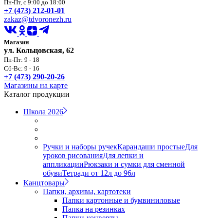
Пн-Пт, с 9:00 до 18:00
+7 (473) 212-01-01
zakaz@tdvoronezh.ru
Магазин
ул. Кольцовская, 62
Пн-Пт: 9 - 18
Сб-Вс: 9 - 16
+7 (473) 290-20-26
Магазины на карте
Каталог продукции
Школа 2026
Ручки и наборы ручек
Карандаши простые
Для
уроков рисования
Для лепки и
аппликации
Рюкзаки и сумки для сменной
обуви
Тетради от 12л до 96л
Канцтовары
Папки, архивы, картотеки
Папки картонные и бумвиниловые
Папка на резинках
Папки-конверты