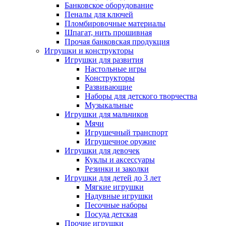
Банковское оборудование
Пеналы для ключей
Пломбировочные материалы
Шпагат, нить прошивная
Прочая банковская продукция
Игрушки и конструкторы
Игрушки для развития
Настольные игры
Конструкторы
Развивающие
Наборы для детского творчества
Музыкальные
Игрушки для мальчиков
Мячи
Игрушечный транспорт
Игрушечное оружие
Игрушки для девочек
Куклы и аксессуары
Резинки и заколки
Игрушки для детей до 3 лет
Мягкие игрушки
Надувные игрушки
Песочные наборы
Посуда детская
Прочие игрушки