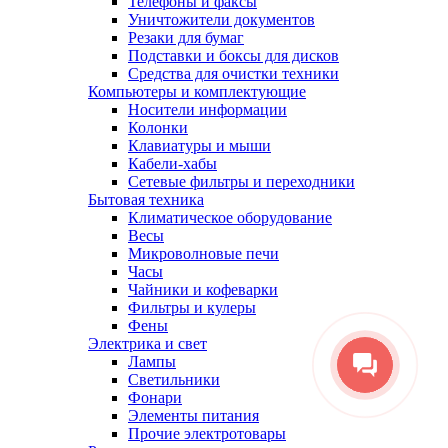
Телефоны и факсы
Уничтожители документов
Резаки для бумаг
Подставки и боксы для дисков
Средства для очистки техники
Компьютеры и комплектующие
Носители информации
Колонки
Клавиатуры и мыши
Кабели-хабы
Сетевые фильтры и переходники
Бытовая техника
Климатическое оборудование
Весы
Микроволновые печи
Часы
Чайники и кофеварки
Фильтры и кулеры
Фены
Электрика и свет
Лампы
Светильники
Фонари
Элементы питания
Прочие электротовары