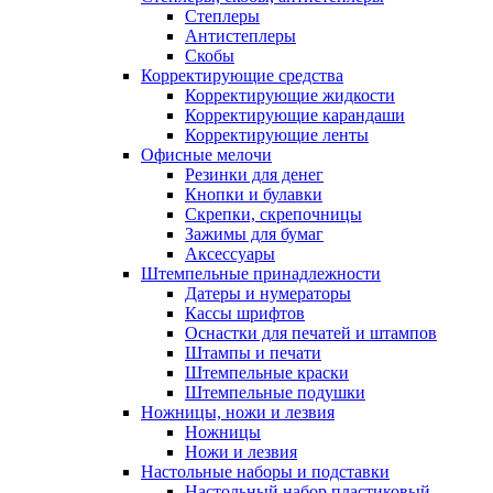
Степлеры
Антистеплеры
Скобы
Корректирующие средства
Корректирующие жидкости
Корректирующие карандаши
Корректирующие ленты
Офисные мелочи
Резинки для денег
Кнопки и булавки
Скрепки, скрепочницы
Зажимы для бумаг
Аксессуары
Штемпельные принадлежности
Датеры и нумераторы
Кассы шрифтов
Оснастки для печатей и штампов
Штампы и печати
Штемпельные краски
Штемпельные подушки
Ножницы, ножи и лезвия
Ножницы
Ножи и лезвия
Настольные наборы и подставки
Настольный набор пластиковый