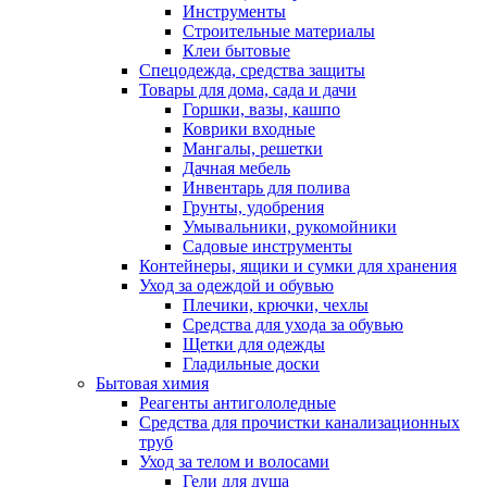
Инструменты
Строительные материалы
Клеи бытовые
Спецодежда, средства защиты
Товары для дома, сада и дачи
Горшки, вазы, кашпо
Коврики входные
Мангалы, решетки
Дачная мебель
Инвентарь для полива
Грунты, удобрения
Умывальники, рукомойники
Садовые инструменты
Контейнеры, ящики и сумки для хранения
Уход за одеждой и обувью
Плечики, крючки, чехлы
Средства для ухода за обувью
Щетки для одежды
Гладильные доски
Бытовая химия
Реагенты антигололедные
Средства для прочистки канализационных
труб
Уход за телом и волосами
Гели для душа