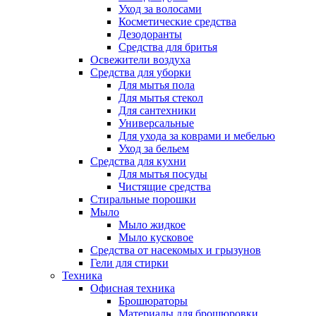
Уход за волосами
Косметические средства
Дезодоранты
Средства для бритья
Освежители воздуха
Средства для уборки
Для мытья пола
Для мытья стекол
Для сантехники
Универсальные
Для ухода за коврами и мебелью
Уход за бельем
Средства для кухни
Для мытья посуды
Чистящие средства
Стиральные порошки
Мыло
Мыло жидкое
Мыло кусковое
Средства от насекомых и грызунов
Гели для стирки
Техника
Офисная техника
Брошюраторы
Материалы для брошюровки