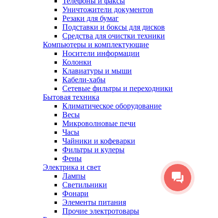
Телефоны и факсы
Уничтожители документов
Резаки для бумаг
Подставки и боксы для дисков
Средства для очистки техники
Компьютеры и комплектующие
Носители информации
Колонки
Клавиатуры и мыши
Кабели-хабы
Сетевые фильтры и переходники
Бытовая техника
Климатическое оборудование
Весы
Микроволновые печи
Часы
Чайники и кофеварки
Фильтры и кулеры
Фены
Электрика и свет
Лампы
Светильники
Фонари
Элементы питания
Прочие электротовары