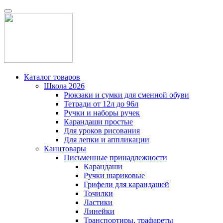
Каталог товаров
Школа 2026
Рюкзаки и сумки для сменной обуви
Тетради от 12л до 96л
Ручки и наборы ручек
Карандаши простые
Для уроков рисования
Для лепки и аппликации
Канцтовары
Письменные принадлежности
Карандаши
Ручки шариковые
Грифели для карандашей
Точилки
Ластики
Линейки
Транспортиры, трафареты