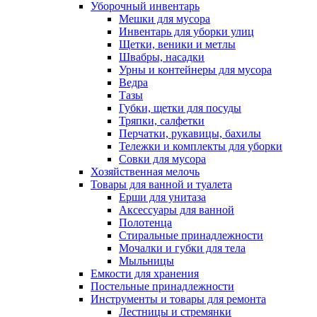
Уборочный инвентарь
Мешки для мусора
Инвентарь для уборки улиц
Щетки, веники и метлы
Швабры, насадки
Урны и контейнеры для мусора
Ведра
Тазы
Губки, щетки для посуды
Тряпки, салфетки
Перчатки, рукавицы, бахилы
Тележки и комплекты для уборки
Совки для мусора
Хозяйственная мелочь
Товары для ванной и туалета
Ерши для унитаза
Аксессуары для ванной
Полотенца
Стиральные принадлежности
Мочалки и губки для тела
Мыльницы
Емкости для хранения
Постельные принадлежности
Инструменты и товары для ремонта
Лестницы и стремянки