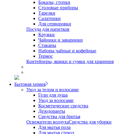
Бокалы, стопки
Столовые приборы
Тарелки
Салатники
Для сервировки
Посуда для напитков
Кружки
Чайники и заварники
Стаканы
Наборы чайные и кофейные
Термос
Контейнеры, ящики и сумки для хранения
Бытовая химия
Уход за телом и волосами
Гели для душа
Уход за волосами
Косметические средства
Дезодоранты
Средства для бритья
Освежители воздуха
Средства для уборки
Для мытья пола
Для мытья стекол