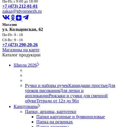
Пн-Пт, с 9:00 до 18:00
+7 (473) 212-01-01
zakaz@tdvoronezh.ru
Магазин
ул. Кольцовская, 62
Пн-Пт: 9 - 18
Сб-Вс: 9 - 16
+7 (473) 290-20-26
Магазины на карте
Каталог продукции
Школа 2026
Ручки и наборы ручек
Карандаши простые
Для
уроков рисования
Для лепки и
аппликации
Рюкзаки и сумки для сменной
обуви
Тетради от 12л до 96л
Канцтовары
Папки, архивы, картотеки
Папки картонные и бумвиниловые
Папка на резинках
Папки-конверты