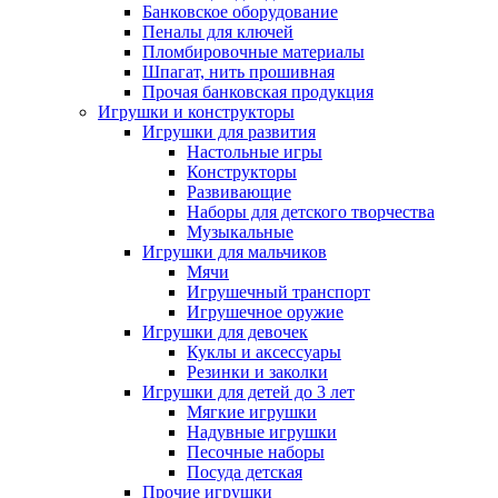
Банковское оборудование
Пеналы для ключей
Пломбировочные материалы
Шпагат, нить прошивная
Прочая банковская продукция
Игрушки и конструкторы
Игрушки для развития
Настольные игры
Конструкторы
Развивающие
Наборы для детского творчества
Музыкальные
Игрушки для мальчиков
Мячи
Игрушечный транспорт
Игрушечное оружие
Игрушки для девочек
Куклы и аксессуары
Резинки и заколки
Игрушки для детей до 3 лет
Мягкие игрушки
Надувные игрушки
Песочные наборы
Посуда детская
Прочие игрушки