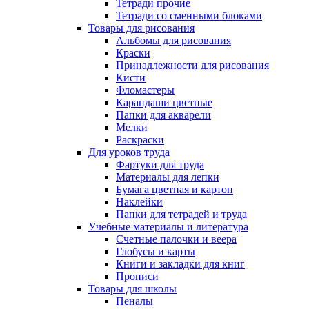
Тетради прочие
Тетради со сменными блоками
Товары для рисования
Альбомы для рисования
Краски
Принадлежности для рисования
Кисти
Фломастеры
Карандаши цветные
Папки для акварели
Мелки
Раскраски
Для уроков труда
Фартуки для труда
Материалы для лепки
Бумага цветная и картон
Наклейки
Папки для тетрадей и труда
Учебные материалы и литература
Счетные палочки и веера
Глобусы и карты
Книги и закладки для книг
Прописи
Товары для школы
Пеналы