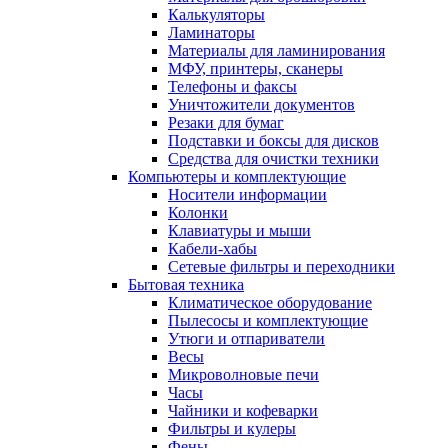
Калькуляторы
Ламинаторы
Материалы для ламинирования
МФУ, принтеры, сканеры
Телефоны и факсы
Уничтожители документов
Резаки для бумаг
Подставки и боксы для дисков
Средства для очистки техники
Компьютеры и комплектующие
Носители информации
Колонки
Клавиатуры и мыши
Кабели-хабы
Сетевые фильтры и переходники
Бытовая техника
Климатическое оборудование
Пылесосы и комплектующие
Утюги и отпариватели
Весы
Микроволновые печи
Часы
Чайники и кофеварки
Фильтры и кулеры
Фены