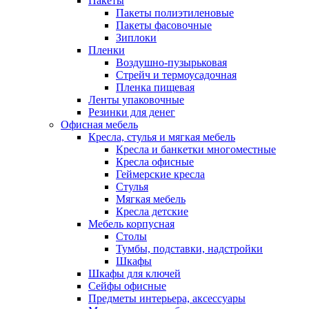
Пакеты
Пакеты полиэтиленовые
Пакеты фасовочные
Зиплоки
Пленки
Воздушно-пузырьковая
Стрейч и термоусадочная
Пленка пищевая
Ленты упаковочные
Резинки для денег
Офисная мебель
Кресла, стулья и мягкая мебель
Кресла и банкетки многоместные
Кресла офисные
Геймерские кресла
Стулья
Мягкая мебель
Кресла детские
Мебель корпусная
Столы
Тумбы, подставки, надстройки
Шкафы
Шкафы для ключей
Сейфы офисные
Предметы интерьера, аксессуары