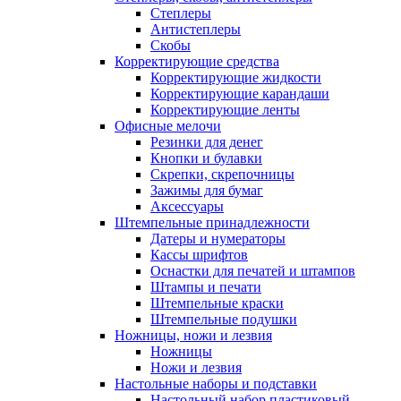
Степлеры
Антистеплеры
Скобы
Корректирующие средства
Корректирующие жидкости
Корректирующие карандаши
Корректирующие ленты
Офисные мелочи
Резинки для денег
Кнопки и булавки
Скрепки, скрепочницы
Зажимы для бумаг
Аксессуары
Штемпельные принадлежности
Датеры и нумераторы
Кассы шрифтов
Оснастки для печатей и штампов
Штампы и печати
Штемпельные краски
Штемпельные подушки
Ножницы, ножи и лезвия
Ножницы
Ножи и лезвия
Настольные наборы и подставки
Настольный набор пластиковый