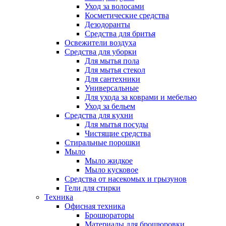
Уход за волосами
Косметические средства
Дезодоранты
Средства для бритья
Освежители воздуха
Средства для уборки
Для мытья пола
Для мытья стекол
Для сантехники
Универсальные
Для ухода за коврами и мебелью
Уход за бельем
Средства для кухни
Для мытья посуды
Чистящие средства
Стиральные порошки
Мыло
Мыло жидкое
Мыло кусковое
Средства от насекомых и грызунов
Гели для стирки
Техника
Офисная техника
Брошюраторы
Материалы для брошюровки