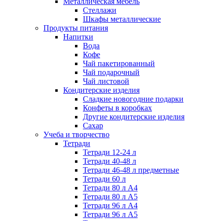
Металлическая мебель
Стеллажи
Шкафы металлические
Продукты питания
Напитки
Вода
Кофе
Чай пакетированный
Чай подарочный
Чай листовой
Кондитерские изделия
Сладкие новогодние подарки
Конфеты в коробках
Другие кондитерские изделия
Сахар
Учеба и творчество
Тетради
Тетради 12-24 л
Тетради 40-48 л
Тетради 46-48 л предметные
Тетради 60 л
Тетради 80 л А4
Тетради 80 л А5
Тетради 96 л А4
Тетради 96 л А5