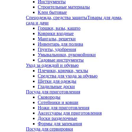
Инструменты
Строительные материалы
Клеи бытовые
Спецодежда, средства защиты
Товары для дома,
сада и дачи
Горшки, вазы, кашпо
Коврики входные
Мангалы, решетки
Инвентарь для полива
Грунты, удобрения
Умывальники, рукомойники
Садовые инструменты
Уход за одеждой и обувью
Плечики, крючки, чехлы
Средства для ухода за обувью
Щетки для одежды
Гладильные доски
Посуда для приготовления
Сковороды
Сотейники и ковши
Ножи для приготовления
Аксессуары для приготовления
Доски разделочные
Формы для запекания
Посуда для сервировки