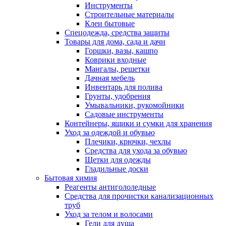
Инструменты
Строительные материалы
Клеи бытовые
Спецодежда, средства защиты
Товары для дома, сада и дачи
Горшки, вазы, кашпо
Коврики входные
Мангалы, решетки
Дачная мебель
Инвентарь для полива
Грунты, удобрения
Умывальники, рукомойники
Садовые инструменты
Контейнеры, ящики и сумки для хранения
Уход за одеждой и обувью
Плечики, крючки, чехлы
Средства для ухода за обувью
Щетки для одежды
Гладильные доски
Бытовая химия
Реагенты антигололедные
Средства для прочистки канализационных
труб
Уход за телом и волосами
Гели для душа