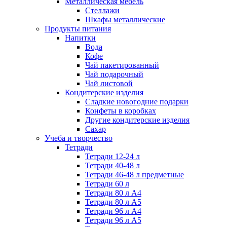
Металлическая мебель
Стеллажи
Шкафы металлические
Продукты питания
Напитки
Вода
Кофе
Чай пакетированный
Чай подарочный
Чай листовой
Кондитерские изделия
Сладкие новогодние подарки
Конфеты в коробках
Другие кондитерские изделия
Сахар
Учеба и творчество
Тетради
Тетради 12-24 л
Тетради 40-48 л
Тетради 46-48 л предметные
Тетради 60 л
Тетради 80 л А4
Тетради 80 л А5
Тетради 96 л А4
Тетради 96 л А5