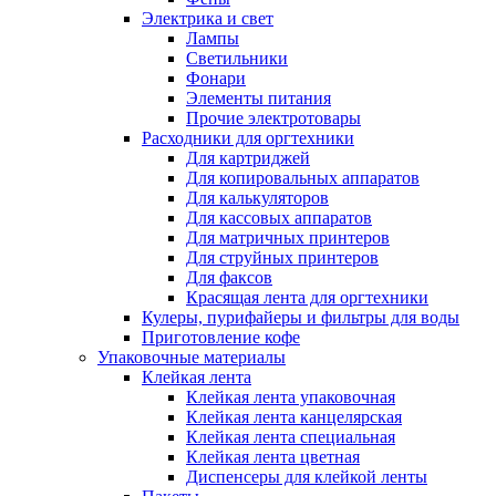
Электрика и свет
Лампы
Светильники
Фонари
Элементы питания
Прочие электротовары
Расходники для оргтехники
Для картриджей
Для копировальных аппаратов
Для калькуляторов
Для кассовых аппаратов
Для матричных принтеров
Для струйных принтеров
Для факсов
Красящая лента для оргтехники
Кулеры, пурифайеры и фильтры для воды
Приготовление кофе
Упаковочные материалы
Клейкая лента
Клейкая лента упаковочная
Клейкая лента канцелярская
Клейкая лента специальная
Клейкая лента цветная
Диспенсеры для клейкой ленты