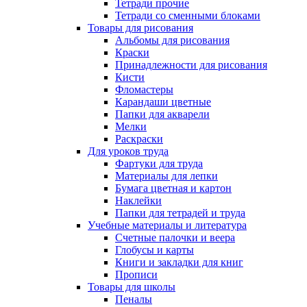
Тетради прочие
Тетради со сменными блоками
Товары для рисования
Альбомы для рисования
Краски
Принадлежности для рисования
Кисти
Фломастеры
Карандаши цветные
Папки для акварели
Мелки
Раскраски
Для уроков труда
Фартуки для труда
Материалы для лепки
Бумага цветная и картон
Наклейки
Папки для тетрадей и труда
Учебные материалы и литература
Счетные палочки и веера
Глобусы и карты
Книги и закладки для книг
Прописи
Товары для школы
Пеналы