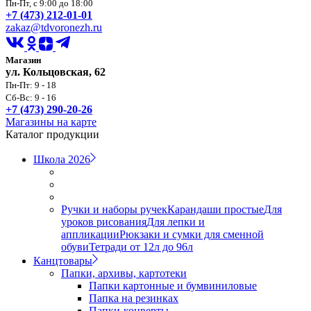
Пн-Пт, с 9:00 до 18:00
+7 (473) 212-01-01
zakaz@tdvoronezh.ru
Магазин
ул. Кольцовская, 62
Пн-Пт: 9 - 18
Сб-Вс: 9 - 16
+7 (473) 290-20-26
Магазины на карте
Каталог продукции
Школа 2026
Ручки и наборы ручек
Карандаши простые
Для
уроков рисования
Для лепки и
аппликации
Рюкзаки и сумки для сменной
обуви
Тетради от 12л до 96л
Канцтовары
Папки, архивы, картотеки
Папки картонные и бумвиниловые
Папка на резинках
Папки-конверты