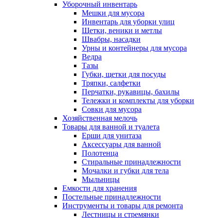
Уборочный инвентарь
Мешки для мусора
Инвентарь для уборки улиц
Щетки, веники и метлы
Швабры, насадки
Урны и контейнеры для мусора
Ведра
Тазы
Губки, щетки для посуды
Тряпки, салфетки
Перчатки, рукавицы, бахилы
Тележки и комплекты для уборки
Совки для мусора
Хозяйственная мелочь
Товары для ванной и туалета
Ерши для унитаза
Аксессуары для ванной
Полотенца
Стиральные принадлежности
Мочалки и губки для тела
Мыльницы
Емкости для хранения
Постельные принадлежности
Инструменты и товары для ремонта
Лестницы и стремянки