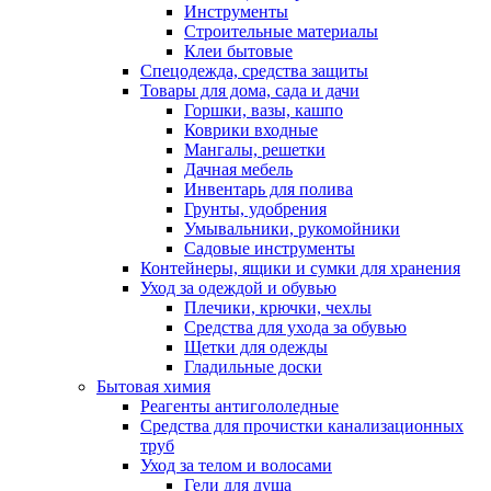
Инструменты
Строительные материалы
Клеи бытовые
Спецодежда, средства защиты
Товары для дома, сада и дачи
Горшки, вазы, кашпо
Коврики входные
Мангалы, решетки
Дачная мебель
Инвентарь для полива
Грунты, удобрения
Умывальники, рукомойники
Садовые инструменты
Контейнеры, ящики и сумки для хранения
Уход за одеждой и обувью
Плечики, крючки, чехлы
Средства для ухода за обувью
Щетки для одежды
Гладильные доски
Бытовая химия
Реагенты антигололедные
Средства для прочистки канализационных
труб
Уход за телом и волосами
Гели для душа