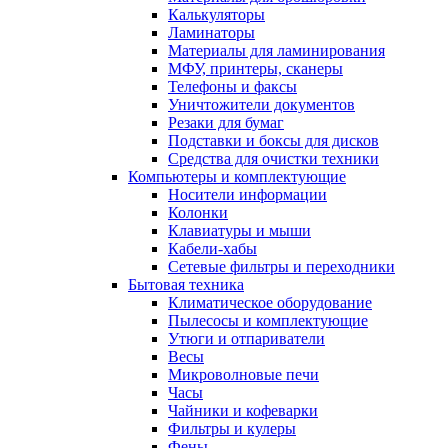
Калькуляторы
Ламинаторы
Материалы для ламинирования
МФУ, принтеры, сканеры
Телефоны и факсы
Уничтожители документов
Резаки для бумаг
Подставки и боксы для дисков
Средства для очистки техники
Компьютеры и комплектующие
Носители информации
Колонки
Клавиатуры и мыши
Кабели-хабы
Сетевые фильтры и переходники
Бытовая техника
Климатическое оборудование
Пылесосы и комплектующие
Утюги и отпариватели
Весы
Микроволновые печи
Часы
Чайники и кофеварки
Фильтры и кулеры
Фены