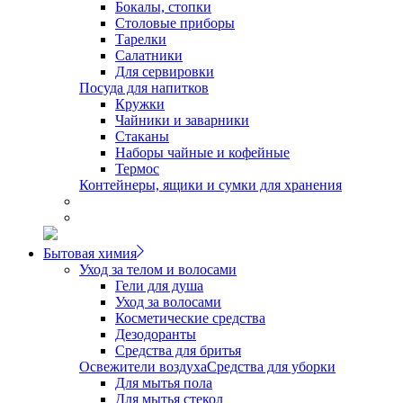
Бокалы, стопки
Столовые приборы
Тарелки
Салатники
Для сервировки
Посуда для напитков
Кружки
Чайники и заварники
Стаканы
Наборы чайные и кофейные
Термос
Контейнеры, ящики и сумки для хранения
Бытовая химия
Уход за телом и волосами
Гели для душа
Уход за волосами
Косметические средства
Дезодоранты
Средства для бритья
Освежители воздуха
Средства для уборки
Для мытья пола
Для мытья стекол