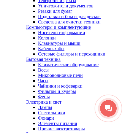
Телефоны и факсы
Уничтожители документов
Резаки для бумаг
Подставки и боксы для дисков
Средства для очистки техники
Компьютеры и комплектующие
Носители информации
Колонки
Клавиатуры и мыши
Кабели-хабы
Сетевые фильтры и переходники
Бытовая техника
Климатическое оборудование
Весы
Микроволновые печи
Часы
Чайники и кофеварки
Фильтры и кулеры
Фены
Электрика и свет
Лампы
Светильники
Фонари
Элементы питания
Прочие электротовары