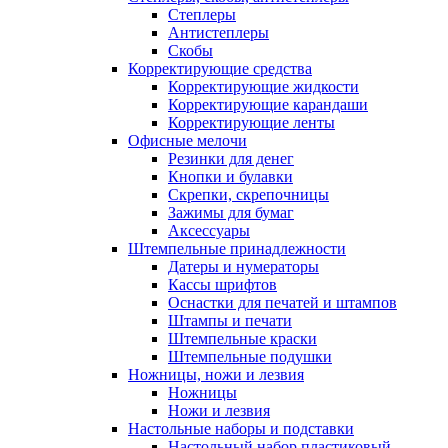
Степлеры
Антистеплеры
Скобы
Корректирующие средства
Корректирующие жидкости
Корректирующие карандаши
Корректирующие ленты
Офисные мелочи
Резинки для денег
Кнопки и булавки
Скрепки, скрепочницы
Зажимы для бумаг
Аксессуары
Штемпельные принадлежности
Датеры и нумераторы
Кассы шрифтов
Оснастки для печатей и штампов
Штампы и печати
Штемпельные краски
Штемпельные подушки
Ножницы, ножи и лезвия
Ножницы
Ножи и лезвия
Настольные наборы и подставки
Настольный набор пластиковый