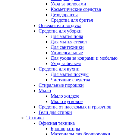
Уход за волосами
Косметические средства
Дезодоранты
Средства для бритья
Освежители воздуха
Средства для уборки
Для мытья пола
Для мытья стекол
Для сантехники
Универсальные
Для ухода за коврами и мебелью
Уход за бельем
Средства для кухни
Для мытья посуды
Чистящие средства
Стиральные порошки
Мыло
Мыло жидкое
Мыло кусковое
Средства от насекомых и грызунов
Гели для стирки
Техника
Офисная техника
Брошюраторы
Материалы для брошюровки