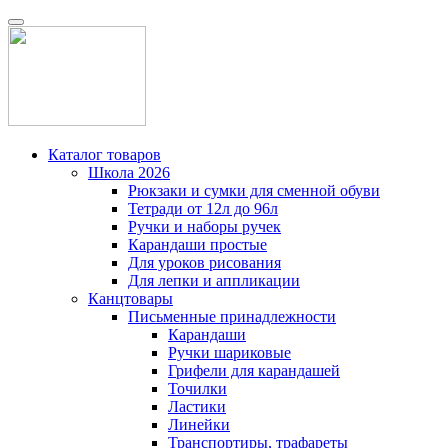
Каталог товаров
Школа 2026
Рюкзаки и сумки для сменной обуви
Тетради от 12л до 96л
Ручки и наборы ручек
Карандаши простые
Для уроков рисования
Для лепки и аппликации
Канцтовары
Письменные принадлежности
Карандаши
Ручки шариковые
Грифели для карандашей
Точилки
Ластики
Линейки
Транспортиры, трафареты