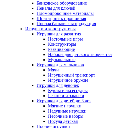
Банковское оборудование
Пеналы для ключей
Пломбировочные материалы
Шпагат, нить прошивная
Прочая банковская продукция
Игрушки и конструкторы
Игрушки для развития
Настольные игры
Конструкторы
Развивающие
Наборы для детского творчества
Музыкальные
Игрушки для мальчиков
Мячи
Игрушечный транспорт
Игрушечное оружие
Игрушки для девочек
Куклы и аксессуары
Резинки и заколки
Игрушки для детей до 3 лет
Мягкие игрушки
Надувные игрушки
Песочные наборы
Посуда детская
Прочие игрушки