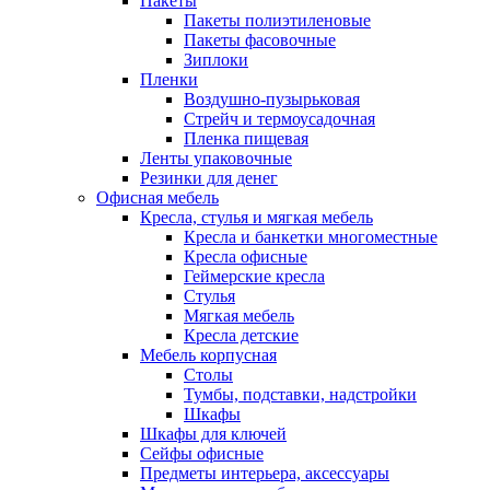
Пакеты
Пакеты полиэтиленовые
Пакеты фасовочные
Зиплоки
Пленки
Воздушно-пузырьковая
Стрейч и термоусадочная
Пленка пищевая
Ленты упаковочные
Резинки для денег
Офисная мебель
Кресла, стулья и мягкая мебель
Кресла и банкетки многоместные
Кресла офисные
Геймерские кресла
Стулья
Мягкая мебель
Кресла детские
Мебель корпусная
Столы
Тумбы, подставки, надстройки
Шкафы
Шкафы для ключей
Сейфы офисные
Предметы интерьера, аксессуары