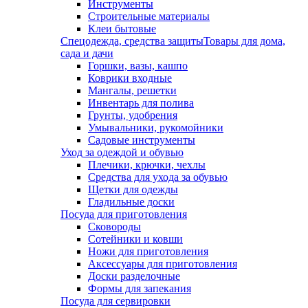
Инструменты
Строительные материалы
Клеи бытовые
Спецодежда, средства защиты
Товары для дома,
сада и дачи
Горшки, вазы, кашпо
Коврики входные
Мангалы, решетки
Инвентарь для полива
Грунты, удобрения
Умывальники, рукомойники
Садовые инструменты
Уход за одеждой и обувью
Плечики, крючки, чехлы
Средства для ухода за обувью
Щетки для одежды
Гладильные доски
Посуда для приготовления
Сковороды
Сотейники и ковши
Ножи для приготовления
Аксессуары для приготовления
Доски разделочные
Формы для запекания
Посуда для сервировки