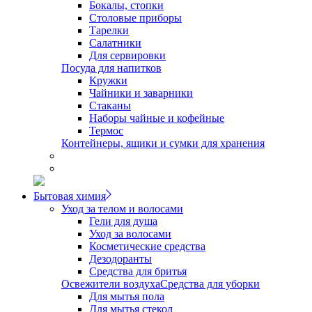
Бокалы, стопки
Столовые приборы
Тарелки
Салатники
Для сервировки
Посуда для напитков
Кружки
Чайники и заварники
Стаканы
Наборы чайные и кофейные
Термос
Контейнеры, ящики и сумки для хранения
Бытовая химия
Уход за телом и волосами
Гели для душа
Уход за волосами
Косметические средства
Дезодоранты
Средства для бритья
Освежители воздуха
Средства для уборки
Для мытья пола
Для мытья стекол