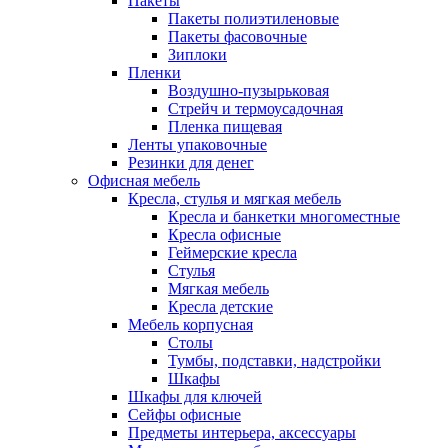
Пакеты
Пакеты полиэтиленовые
Пакеты фасовочные
Зиплоки
Пленки
Воздушно-пузырьковая
Стрейч и термоусадочная
Пленка пищевая
Ленты упаковочные
Резинки для денег
Офисная мебель
Кресла, стулья и мягкая мебель
Кресла и банкетки многоместные
Кресла офисные
Геймерские кресла
Стулья
Мягкая мебель
Кресла детские
Мебель корпусная
Столы
Тумбы, подставки, надстройки
Шкафы
Шкафы для ключей
Сейфы офисные
Предметы интерьера, аксессуары