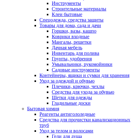
Инструменты
Строительные материалы
Клеи бытовые
Спецодежда, средства защиты
Товары для дома, сада и дачи
Горшки, вазы, кашпо
Коврики входные
Мангалы, решетки
Дачная мебель
Инвентарь для полива
Грунты, удобрения
Умывальники, рукомойники
Садовые инструменты
Контейнеры, ящики и сумки для хранения
Уход за одеждой и обувью
Плечики, крючки, чехлы
Средства для ухода за обувью
Щетки для одежды
Гладильные доски
Бытовая химия
Реагенты антигололедные
Средства для прочистки канализационных
труб
Уход за телом и волосами
Гели для душа