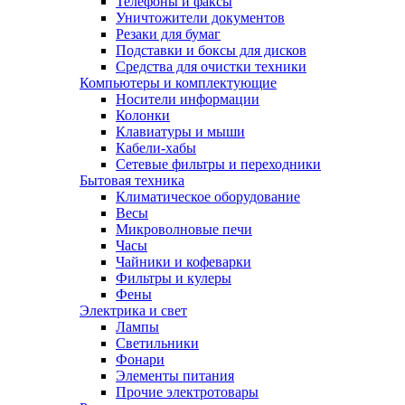
Телефоны и факсы
Уничтожители документов
Резаки для бумаг
Подставки и боксы для дисков
Средства для очистки техники
Компьютеры и комплектующие
Носители информации
Колонки
Клавиатуры и мыши
Кабели-хабы
Сетевые фильтры и переходники
Бытовая техника
Климатическое оборудование
Весы
Микроволновые печи
Часы
Чайники и кофеварки
Фильтры и кулеры
Фены
Электрика и свет
Лампы
Светильники
Фонари
Элементы питания
Прочие электротовары