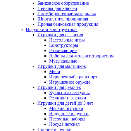
Банковское оборудование
Пеналы для ключей
Пломбировочные материалы
Шпагат, нить прошивная
Прочая банковская продукция
Игрушки и конструкторы
Игрушки для развития
Настольные игры
Конструкторы
Развивающие
Наборы для детского творчества
Музыкальные
Игрушки для мальчиков
Мячи
Игрушечный транспорт
Игрушечное оружие
Игрушки для девочек
Куклы и аксессуары
Резинки и заколки
Игрушки для детей до 3 лет
Мягкие игрушки
Надувные игрушки
Песочные наборы
Посуда детская
Прочие игрушки