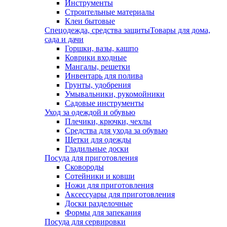
Инструменты
Строительные материалы
Клеи бытовые
Спецодежда, средства защиты
Товары для дома,
сада и дачи
Горшки, вазы, кашпо
Коврики входные
Мангалы, решетки
Инвентарь для полива
Грунты, удобрения
Умывальники, рукомойники
Садовые инструменты
Уход за одеждой и обувью
Плечики, крючки, чехлы
Средства для ухода за обувью
Щетки для одежды
Гладильные доски
Посуда для приготовления
Сковороды
Сотейники и ковши
Ножи для приготовления
Аксессуары для приготовления
Доски разделочные
Формы для запекания
Посуда для сервировки