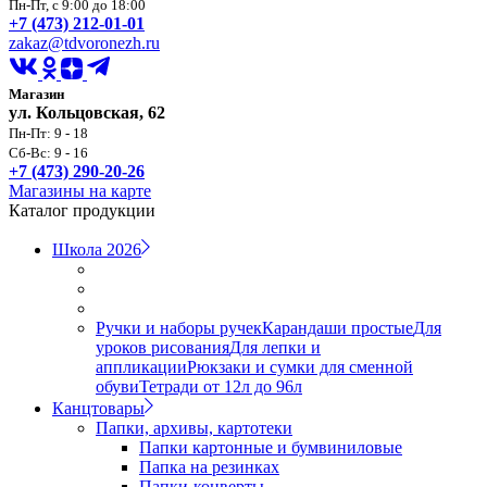
Пн-Пт, с 9:00 до 18:00
+7 (473) 212-01-01
zakaz@tdvoronezh.ru
Магазин
ул. Кольцовская, 62
Пн-Пт: 9 - 18
Сб-Вс: 9 - 16
+7 (473) 290-20-26
Магазины на карте
Каталог продукции
Школа 2026
Ручки и наборы ручек
Карандаши простые
Для
уроков рисования
Для лепки и
аппликации
Рюкзаки и сумки для сменной
обуви
Тетради от 12л до 96л
Канцтовары
Папки, архивы, картотеки
Папки картонные и бумвиниловые
Папка на резинках
Папки-конверты