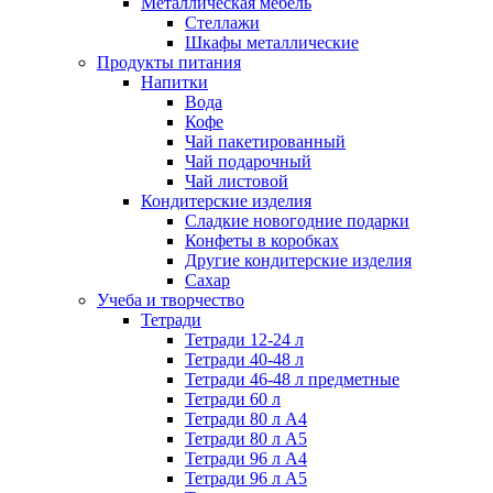
Металлическая мебель
Стеллажи
Шкафы металлические
Продукты питания
Напитки
Вода
Кофе
Чай пакетированный
Чай подарочный
Чай листовой
Кондитерские изделия
Сладкие новогодние подарки
Конфеты в коробках
Другие кондитерские изделия
Сахар
Учеба и творчество
Тетради
Тетради 12-24 л
Тетради 40-48 л
Тетради 46-48 л предметные
Тетради 60 л
Тетради 80 л А4
Тетради 80 л А5
Тетради 96 л А4
Тетради 96 л А5