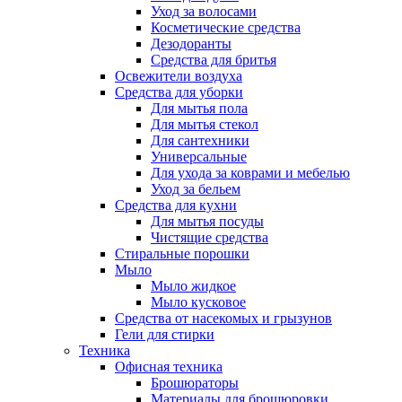
Уход за волосами
Косметические средства
Дезодоранты
Средства для бритья
Освежители воздуха
Средства для уборки
Для мытья пола
Для мытья стекол
Для сантехники
Универсальные
Для ухода за коврами и мебелью
Уход за бельем
Средства для кухни
Для мытья посуды
Чистящие средства
Стиральные порошки
Мыло
Мыло жидкое
Мыло кусковое
Средства от насекомых и грызунов
Гели для стирки
Техника
Офисная техника
Брошюраторы
Материалы для брошюровки