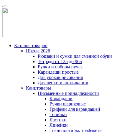
Каталог товаров
Школа 2026
Рюкзаки и сумки для сменной обуви
Тетради от 12л до 96л
Ручки и наборы ручек
Карандаши простые
Для уроков рисования
Для лепки и аппликации
Канцтовары
Письменные принадлежности
Карандаши
Ручки шариковые
Грифели для карандашей
Точилки
Ластики
Линейки
Транспортиры, трафареты