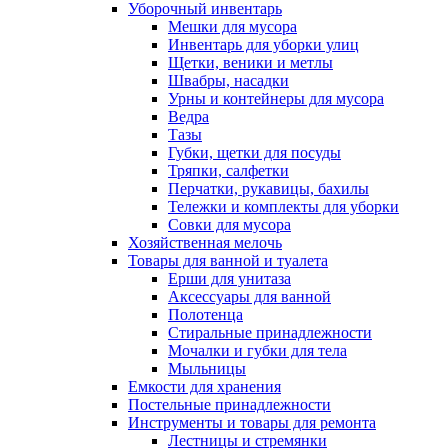
Уборочный инвентарь
Мешки для мусора
Инвентарь для уборки улиц
Щетки, веники и метлы
Швабры, насадки
Урны и контейнеры для мусора
Ведра
Тазы
Губки, щетки для посуды
Тряпки, салфетки
Перчатки, рукавицы, бахилы
Тележки и комплекты для уборки
Совки для мусора
Хозяйственная мелочь
Товары для ванной и туалета
Ерши для унитаза
Аксессуары для ванной
Полотенца
Стиральные принадлежности
Мочалки и губки для тела
Мыльницы
Емкости для хранения
Постельные принадлежности
Инструменты и товары для ремонта
Лестницы и стремянки