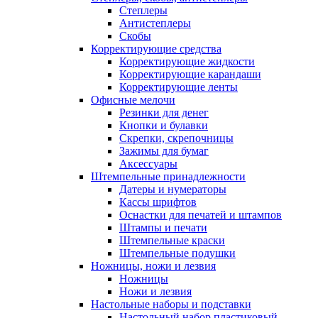
Степлеры
Антистеплеры
Скобы
Корректирующие средства
Корректирующие жидкости
Корректирующие карандаши
Корректирующие ленты
Офисные мелочи
Резинки для денег
Кнопки и булавки
Скрепки, скрепочницы
Зажимы для бумаг
Аксессуары
Штемпельные принадлежности
Датеры и нумераторы
Кассы шрифтов
Оснастки для печатей и штампов
Штампы и печати
Штемпельные краски
Штемпельные подушки
Ножницы, ножи и лезвия
Ножницы
Ножи и лезвия
Настольные наборы и подставки
Настольный набор пластиковый