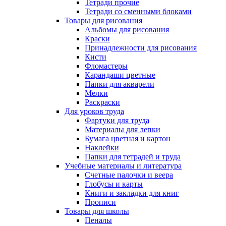
Тетради прочие
Тетради со сменными блоками
Товары для рисования
Альбомы для рисования
Краски
Принадлежности для рисования
Кисти
Фломастеры
Карандаши цветные
Папки для акварели
Мелки
Раскраски
Для уроков труда
Фартуки для труда
Материалы для лепки
Бумага цветная и картон
Наклейки
Папки для тетрадей и труда
Учебные материалы и литература
Счетные палочки и веера
Глобусы и карты
Книги и закладки для книг
Прописи
Товары для школы
Пеналы