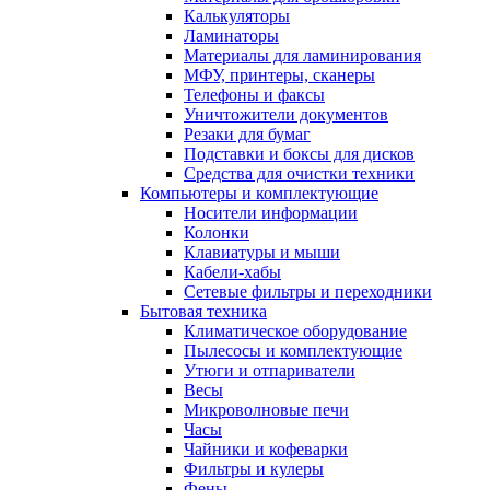
Калькуляторы
Ламинаторы
Материалы для ламинирования
МФУ, принтеры, сканеры
Телефоны и факсы
Уничтожители документов
Резаки для бумаг
Подставки и боксы для дисков
Средства для очистки техники
Компьютеры и комплектующие
Носители информации
Колонки
Клавиатуры и мыши
Кабели-хабы
Сетевые фильтры и переходники
Бытовая техника
Климатическое оборудование
Пылесосы и комплектующие
Утюги и отпариватели
Весы
Микроволновые печи
Часы
Чайники и кофеварки
Фильтры и кулеры
Фены