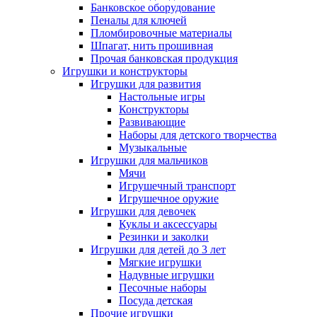
Банковское оборудование
Пеналы для ключей
Пломбировочные материалы
Шпагат, нить прошивная
Прочая банковская продукция
Игрушки и конструкторы
Игрушки для развития
Настольные игры
Конструкторы
Развивающие
Наборы для детского творчества
Музыкальные
Игрушки для мальчиков
Мячи
Игрушечный транспорт
Игрушечное оружие
Игрушки для девочек
Куклы и аксессуары
Резинки и заколки
Игрушки для детей до 3 лет
Мягкие игрушки
Надувные игрушки
Песочные наборы
Посуда детская
Прочие игрушки