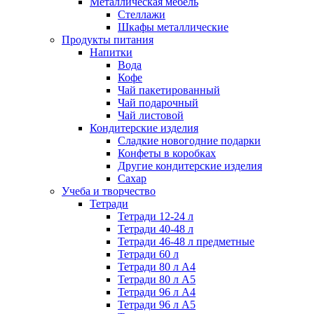
Металлическая мебель
Стеллажи
Шкафы металлические
Продукты питания
Напитки
Вода
Кофе
Чай пакетированный
Чай подарочный
Чай листовой
Кондитерские изделия
Сладкие новогодние подарки
Конфеты в коробках
Другие кондитерские изделия
Сахар
Учеба и творчество
Тетради
Тетради 12-24 л
Тетради 40-48 л
Тетради 46-48 л предметные
Тетради 60 л
Тетради 80 л А4
Тетради 80 л А5
Тетради 96 л А4
Тетради 96 л А5