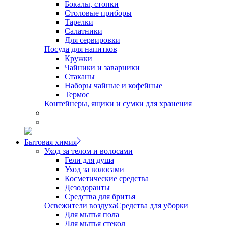
Бокалы, стопки
Столовые приборы
Тарелки
Салатники
Для сервировки
Посуда для напитков
Кружки
Чайники и заварники
Стаканы
Наборы чайные и кофейные
Термос
Контейнеры, ящики и сумки для хранения
Бытовая химия
Уход за телом и волосами
Гели для душа
Уход за волосами
Косметические средства
Дезодоранты
Средства для бритья
Освежители воздуха
Средства для уборки
Для мытья пола
Для мытья стекол