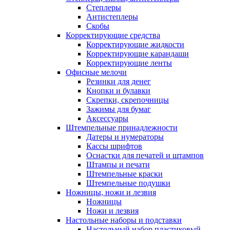
Степлеры
Антистеплеры
Скобы
Корректирующие средства
Корректирующие жидкости
Корректирующие карандаши
Корректирующие ленты
Офисные мелочи
Резинки для денег
Кнопки и булавки
Скрепки, скрепочницы
Зажимы для бумаг
Аксессуары
Штемпельные принадлежности
Датеры и нумераторы
Кассы шрифтов
Оснастки для печатей и штампов
Штампы и печати
Штемпельные краски
Штемпельные подушки
Ножницы, ножи и лезвия
Ножницы
Ножи и лезвия
Настольные наборы и подставки
Настольный набор пластиковый