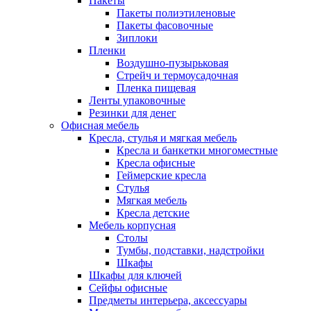
Пакеты
Пакеты полиэтиленовые
Пакеты фасовочные
Зиплоки
Пленки
Воздушно-пузырьковая
Стрейч и термоусадочная
Пленка пищевая
Ленты упаковочные
Резинки для денег
Офисная мебель
Кресла, стулья и мягкая мебель
Кресла и банкетки многоместные
Кресла офисные
Геймерские кресла
Стулья
Мягкая мебель
Кресла детские
Мебель корпусная
Столы
Тумбы, подставки, надстройки
Шкафы
Шкафы для ключей
Сейфы офисные
Предметы интерьера, аксессуары