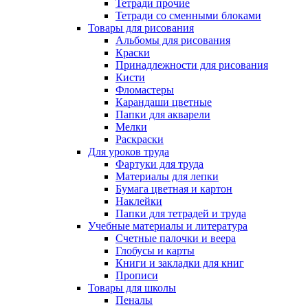
Тетради прочие
Тетради со сменными блоками
Товары для рисования
Альбомы для рисования
Краски
Принадлежности для рисования
Кисти
Фломастеры
Карандаши цветные
Папки для акварели
Мелки
Раскраски
Для уроков труда
Фартуки для труда
Материалы для лепки
Бумага цветная и картон
Наклейки
Папки для тетрадей и труда
Учебные материалы и литература
Счетные палочки и веера
Глобусы и карты
Книги и закладки для книг
Прописи
Товары для школы
Пеналы