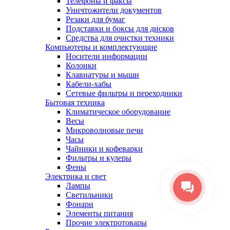
Телефоны и факсы
Уничтожители документов
Резаки для бумаг
Подставки и боксы для дисков
Средства для очистки техники
Компьютеры и комплектующие
Носители информации
Колонки
Клавиатуры и мыши
Кабели-хабы
Сетевые фильтры и переходники
Бытовая техника
Климатическое оборудование
Весы
Микроволновые печи
Часы
Чайники и кофеварки
Фильтры и кулеры
Фены
Электрика и свет
Лампы
Светильники
Фонари
Элементы питания
Прочие электротовары