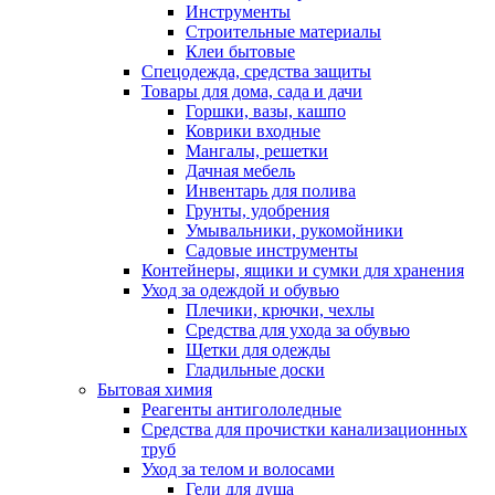
Инструменты
Строительные материалы
Клеи бытовые
Спецодежда, средства защиты
Товары для дома, сада и дачи
Горшки, вазы, кашпо
Коврики входные
Мангалы, решетки
Дачная мебель
Инвентарь для полива
Грунты, удобрения
Умывальники, рукомойники
Садовые инструменты
Контейнеры, ящики и сумки для хранения
Уход за одеждой и обувью
Плечики, крючки, чехлы
Средства для ухода за обувью
Щетки для одежды
Гладильные доски
Бытовая химия
Реагенты антигололедные
Средства для прочистки канализационных
труб
Уход за телом и волосами
Гели для душа