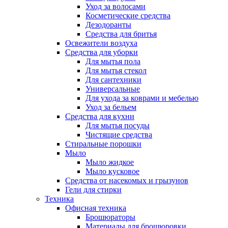
Уход за волосами
Косметические средства
Дезодоранты
Средства для бритья
Освежители воздуха
Средства для уборки
Для мытья пола
Для мытья стекол
Для сантехники
Универсальные
Для ухода за коврами и мебелью
Уход за бельем
Средства для кухни
Для мытья посуды
Чистящие средства
Стиральные порошки
Мыло
Мыло жидкое
Мыло кусковое
Средства от насекомых и грызунов
Гели для стирки
Техника
Офисная техника
Брошюраторы
Материалы для брошюровки