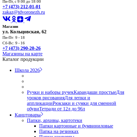
Пн-Пт, с 9:00 до 18:00
+7 (473) 212-01-01
zakaz@tdvoronezh.ru
Магазин
ул. Кольцовская, 62
Пн-Пт: 9 - 18
Сб-Вс: 9 - 16
+7 (473) 290-20-26
Магазины на карте
Каталог продукции
Школа 2026
Ручки и наборы ручек
Карандаши простые
Для
уроков рисования
Для лепки и
аппликации
Рюкзаки и сумки для сменной
обуви
Тетради от 12л до 96л
Канцтовары
Папки, архивы, картотеки
Папки картонные и бумвиниловые
Папка на резинках
Папки-конверты