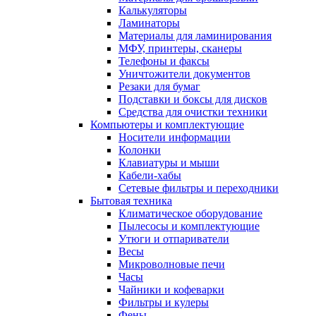
Калькуляторы
Ламинаторы
Материалы для ламинирования
МФУ, принтеры, сканеры
Телефоны и факсы
Уничтожители документов
Резаки для бумаг
Подставки и боксы для дисков
Средства для очистки техники
Компьютеры и комплектующие
Носители информации
Колонки
Клавиатуры и мыши
Кабели-хабы
Сетевые фильтры и переходники
Бытовая техника
Климатическое оборудование
Пылесосы и комплектующие
Утюги и отпариватели
Весы
Микроволновые печи
Часы
Чайники и кофеварки
Фильтры и кулеры
Фены