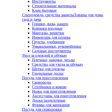
Инструменты
Строительные материалы
Клеи бытовые
Спецодежда, средства защиты
Товары для дома,
сада и дачи
Горшки, вазы, кашпо
Коврики входные
Мангалы, решетки
Инвентарь для полива
Грунты, удобрения
Умывальники, рукомойники
Садовые инструменты
Уход за одеждой и обувью
Плечики, крючки, чехлы
Средства для ухода за обувью
Щетки для одежды
Гладильные доски
Посуда для приготовления
Сковороды
Сотейники и ковши
Ножи для приготовления
Аксессуары для приготовления
Доски разделочные
Формы для запекания
Посуда для сервировки