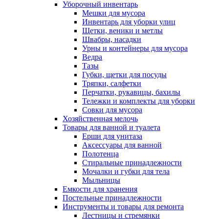
Уборочный инвентарь
Мешки для мусора
Инвентарь для уборки улиц
Щетки, веники и метлы
Швабры, насадки
Урны и контейнеры для мусора
Ведра
Тазы
Губки, щетки для посуды
Тряпки, салфетки
Перчатки, рукавицы, бахилы
Тележки и комплекты для уборки
Совки для мусора
Хозяйственная мелочь
Товары для ванной и туалета
Ерши для унитаза
Аксессуары для ванной
Полотенца
Стиральные принадлежности
Мочалки и губки для тела
Мыльницы
Емкости для хранения
Постельные принадлежности
Инструменты и товары для ремонта
Лестницы и стремянки