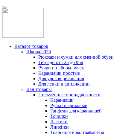
Каталог товаров
Школа 2026
Рюкзаки и сумки для сменной обуви
Тетради от 12л до 96л
Ручки и наборы ручек
Карандаши простые
Для уроков рисования
Для лепки и аппликации
Канцтовары
Письменные принадлежности
Карандаши
Ручки шариковые
Грифели для карандашей
Точилки
Ластики
Линейки
Транспортиры, трафареты