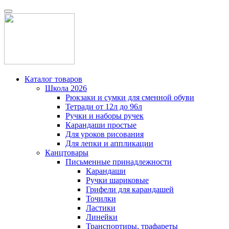
Каталог товаров
Школа 2026
Рюкзаки и сумки для сменной обуви
Тетради от 12л до 96л
Ручки и наборы ручек
Карандаши простые
Для уроков рисования
Для лепки и аппликации
Канцтовары
Письменные принадлежности
Карандаши
Ручки шариковые
Грифели для карандашей
Точилки
Ластики
Линейки
Транспортиры, трафареты