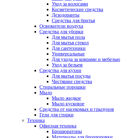
Уход за волосами
Косметические средства
Дезодоранты
Средства для бритья
Освежители воздуха
Средства для уборки
Для мытья пола
Для мытья стекол
Для сантехники
Универсальные
Для ухода за коврами и мебелью
Уход за бельем
Средства для кухни
Для мытья посуды
Чистящие средства
Стиральные порошки
Мыло
Мыло жидкое
Мыло кусковое
Средства от насекомых и грызунов
Гели для стирки
Техника
Офисная техника
Брошюраторы
Материалы для брошюровки