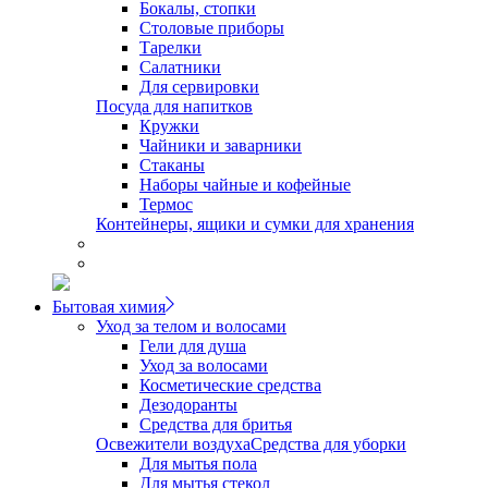
Бокалы, стопки
Столовые приборы
Тарелки
Салатники
Для сервировки
Посуда для напитков
Кружки
Чайники и заварники
Стаканы
Наборы чайные и кофейные
Термос
Контейнеры, ящики и сумки для хранения
Бытовая химия
Уход за телом и волосами
Гели для душа
Уход за волосами
Косметические средства
Дезодоранты
Средства для бритья
Освежители воздуха
Средства для уборки
Для мытья пола
Для мытья стекол