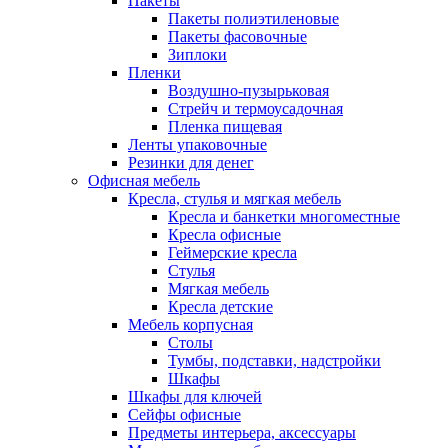
Пакеты
Пакеты полиэтиленовые
Пакеты фасовочные
Зиплоки
Пленки
Воздушно-пузырьковая
Стрейч и термоусадочная
Пленка пищевая
Ленты упаковочные
Резинки для денег
Офисная мебель
Кресла, стулья и мягкая мебель
Кресла и банкетки многоместные
Кресла офисные
Геймерские кресла
Стулья
Мягкая мебель
Кресла детские
Мебель корпусная
Столы
Тумбы, подставки, надстройки
Шкафы
Шкафы для ключей
Сейфы офисные
Предметы интерьера, аксессуары