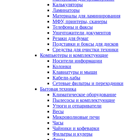
Калькуляторы
Ламинаторы
Материалы для ламинирования
МФУ, принтеры, сканеры
Телефоны и факсы
Уничтожители документов
Резаки для бумаг
Подставки и боксы для дисков
Средства для очистки техники
Компьютеры и комплектующие
Носители информации
Колонки
Клавиатуры и мыши
Кабели-хабы
Сетевые фильтры и переходники
Бытовая техника
Климатическое оборудование
Пылесосы и комплектующие
Утюги и отпариватели
Весы
Микроволновые печи
Часы
Чайники и кофеварки
Фильтры и кулеры
Фены