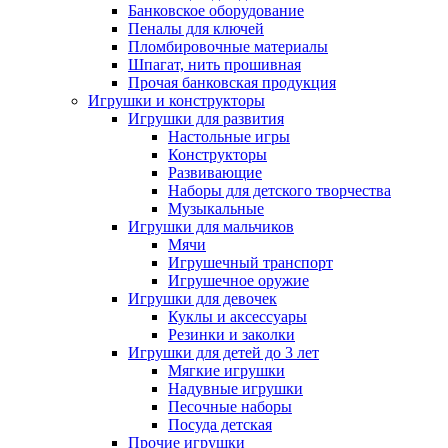
Банковское оборудование
Пеналы для ключей
Пломбировочные материалы
Шпагат, нить прошивная
Прочая банковская продукция
Игрушки и конструкторы
Игрушки для развития
Настольные игры
Конструкторы
Развивающие
Наборы для детского творчества
Музыкальные
Игрушки для мальчиков
Мячи
Игрушечный транспорт
Игрушечное оружие
Игрушки для девочек
Куклы и аксессуары
Резинки и заколки
Игрушки для детей до 3 лет
Мягкие игрушки
Надувные игрушки
Песочные наборы
Посуда детская
Прочие игрушки