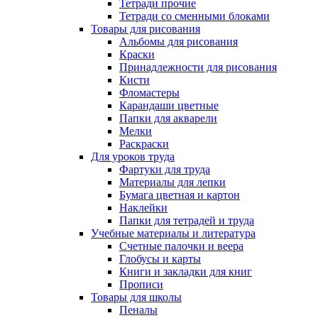
Тетради прочие
Тетради со сменными блоками
Товары для рисования
Альбомы для рисования
Краски
Принадлежности для рисования
Кисти
Фломастеры
Карандаши цветные
Папки для акварели
Мелки
Раскраски
Для уроков труда
Фартуки для труда
Материалы для лепки
Бумага цветная и картон
Наклейки
Папки для тетрадей и труда
Учебные материалы и литература
Счетные палочки и веера
Глобусы и карты
Книги и закладки для книг
Прописи
Товары для школы
Пеналы