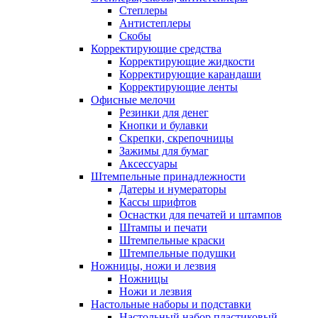
Степлеры
Антистеплеры
Скобы
Корректирующие средства
Корректирующие жидкости
Корректирующие карандаши
Корректирующие ленты
Офисные мелочи
Резинки для денег
Кнопки и булавки
Скрепки, скрепочницы
Зажимы для бумаг
Аксессуары
Штемпельные принадлежности
Датеры и нумераторы
Кассы шрифтов
Оснастки для печатей и штампов
Штампы и печати
Штемпельные краски
Штемпельные подушки
Ножницы, ножи и лезвия
Ножницы
Ножи и лезвия
Настольные наборы и подставки
Настольный набор пластиковый