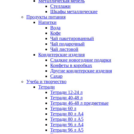
Металлическая мебель
Стеллажи
Шкафы металлические
Продукты питания
Напитки
Вода
Кофе
Чай пакетированный
Чай подарочный
Чай листовой
Кондитерские изделия
Сладкие новогодние подарки
Конфеты в коробках
Другие кондитерские изделия
Сахар
Учеба и творчество
Тетради
Тетради 12-24 л
Тетради 40-48 л
Тетради 46-48 л предметные
Тетради 60 л
Тетради 80 л А4
Тетради 80 л А5
Тетради 96 л А4
Тетради 96 л А5