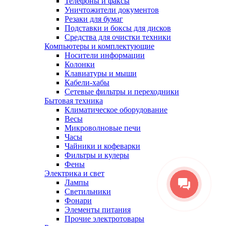
Телефоны и факсы
Уничтожители документов
Резаки для бумаг
Подставки и боксы для дисков
Средства для очистки техники
Компьютеры и комплектующие
Носители информации
Колонки
Клавиатуры и мыши
Кабели-хабы
Сетевые фильтры и переходники
Бытовая техника
Климатическое оборудование
Весы
Микроволновые печи
Часы
Чайники и кофеварки
Фильтры и кулеры
Фены
Электрика и свет
Лампы
Светильники
Фонари
Элементы питания
Прочие электротовары