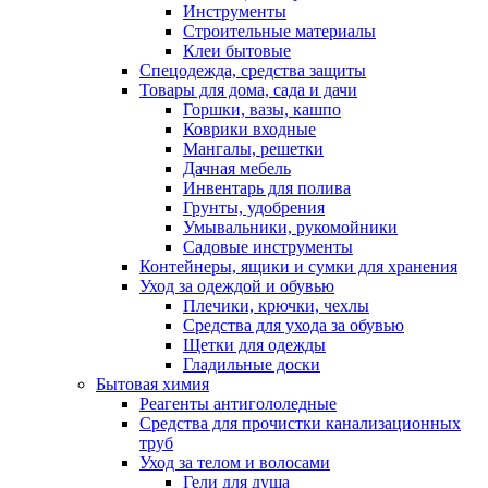
Инструменты
Строительные материалы
Клеи бытовые
Спецодежда, средства защиты
Товары для дома, сада и дачи
Горшки, вазы, кашпо
Коврики входные
Мангалы, решетки
Дачная мебель
Инвентарь для полива
Грунты, удобрения
Умывальники, рукомойники
Садовые инструменты
Контейнеры, ящики и сумки для хранения
Уход за одеждой и обувью
Плечики, крючки, чехлы
Средства для ухода за обувью
Щетки для одежды
Гладильные доски
Бытовая химия
Реагенты антигололедные
Средства для прочистки канализационных
труб
Уход за телом и волосами
Гели для душа