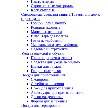
Инструменты
Строительные материалы
Клеи бытовые
Спецодежда, средства защиты
Товары для дома,
сада и дачи
Горшки, вазы, кашпо
Коврики входные
Мангалы, решетки
Инвентарь для полива
Грунты, удобрения
Умывальники, рукомойники
Садовые инструменты
Уход за одеждой и обувью
Плечики, крючки, чехлы
Средства для ухода за обувью
Щетки для одежды
Гладильные доски
Посуда для приготовления
Сковороды
Сотейники и ковши
Ножи для приготовления
Аксессуары для приготовления
Доски разделочные
Формы для запекания
Посуда для сервировки