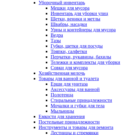
Уборочный инвентарь
Мешки для мусора
Инвентарь для уборки улиц
Щетки, веники и метлы
Швабры, насадки
Урны и контейнеры для мусора
Ведра
Тазы
Губки, щетки для посуды
Тряпки, салфетки
Перчатки, рукавицы, бахилы
Тележки и комплекты для уборки
Совки для мусора
Хозяйственная мелочь
Товары для ванной и туалета
Ерши для унитаза
Аксессуары для ванной
Полотенца
Стиральные принадлежности
Мочалки и губки для тела
Мыльницы
Емкости для хранения
Постельные принадлежности
Инструменты и товары для ремонта
Лестницы и стремянки