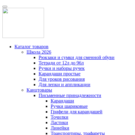
Каталог товаров
Школа 2026
Рюкзаки и сумки для сменной обуви
Тетради от 12л до 96л
Ручки и наборы ручек
Карандаши простые
Для уроков рисования
Для лепки и аппликации
Канцтовары
Письменные принадлежности
Карандаши
Ручки шариковые
Грифели для карандашей
Точилки
Ластики
Линейки
Транспортиры, трафареты