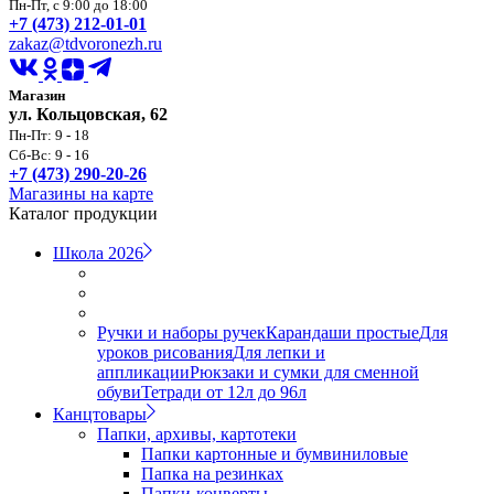
Пн-Пт, с 9:00 до 18:00
+7 (473) 212-01-01
zakaz@tdvoronezh.ru
Магазин
ул. Кольцовская, 62
Пн-Пт: 9 - 18
Сб-Вс: 9 - 16
+7 (473) 290-20-26
Магазины на карте
Каталог продукции
Школа 2026
Ручки и наборы ручек
Карандаши простые
Для
уроков рисования
Для лепки и
аппликации
Рюкзаки и сумки для сменной
обуви
Тетради от 12л до 96л
Канцтовары
Папки, архивы, картотеки
Папки картонные и бумвиниловые
Папка на резинках
Папки-конверты